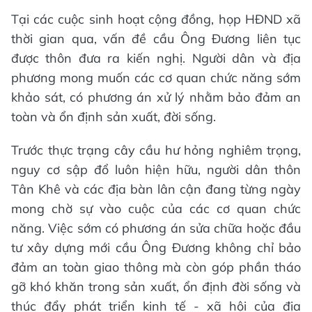
Tại các cuộc sinh hoạt cộng đồng, họp HĐND xã
thời gian qua, vấn đề cầu Ông Đương liên tục
được thôn đưa ra kiến nghị. Người dân và địa
phương mong muốn các cơ quan chức năng sớm
khảo sát, có phương án xử lý nhằm bảo đảm an
toàn và ổn định sản xuất, đời sống.
Trước thực trạng cây cầu hư hỏng nghiêm trọng,
nguy cơ sập đổ luôn hiện hữu, người dân thôn
Tân Khê và các địa bàn lân cận đang từng ngày
mong chờ sự vào cuộc của các cơ quan chức
năng. Việc sớm có phương án sửa chữa hoặc đầu
tư xây dựng mới cầu Ông Đương không chỉ bảo
đảm an toàn giao thông mà còn góp phần tháo
gỡ khó khăn trong sản xuất, ổn định đời sống và
thúc đẩy phát triển kinh tế - xã hội của địa