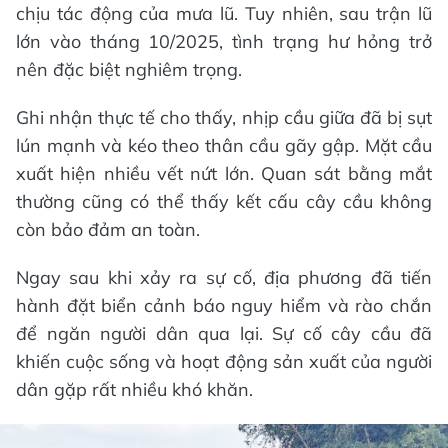
chịu tác động của mưa lũ. Tuy nhiên, sau trận lũ
lớn vào tháng 10/2025, tình trạng hư hỏng trở
nên đặc biệt nghiêm trọng.
Ghi nhận thực tế cho thấy, nhịp cầu giữa đã bị sụt
lún mạnh và kéo theo thân cầu gãy gập. Mặt cầu
xuất hiện nhiều vết nứt lớn. Quan sát bằng mắt
thường cũng có thể thấy kết cấu cây cầu không
còn bảo đảm an toàn.
Ngay sau khi xảy ra sự cố, địa phương đã tiến
hành đặt biển cảnh báo nguy hiểm và rào chắn
để ngăn người dân qua lại. Sự cố cây cầu đã
khiến cuộc sống và hoạt động sản xuất của người
dân gặp rất nhiều khó khăn.