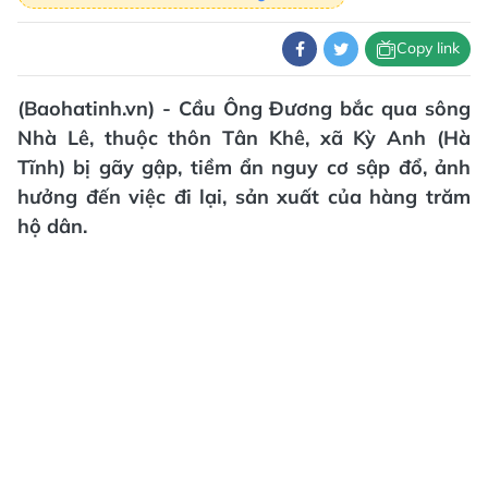
Copy link
(Baohatinh.vn) - Cầu Ông Đương bắc qua sông
Nhà Lê, thuộc thôn Tân Khê, xã Kỳ Anh (Hà
Tĩnh) bị gãy gập, tiềm ẩn nguy cơ sập đổ, ảnh
hưởng đến việc đi lại, sản xuất của hàng trăm
hộ dân.