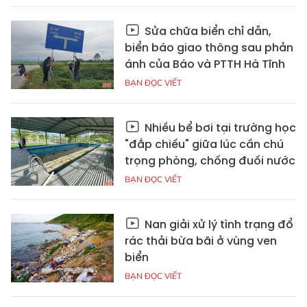
Sửa chữa biển chỉ dẫn,
biển báo giao thông sau phản
ánh của Báo và PTTH Hà Tĩnh
BẠN ĐỌC VIẾT
Nhiều bể bơi tại trường học
"đắp chiếu" giữa lúc cần chú
trọng phòng, chống đuối nước
BẠN ĐỌC VIẾT
Nan giải xử lý tình trạng đổ
rác thải bừa bãi ở vùng ven
biển
BẠN ĐỌC VIẾT