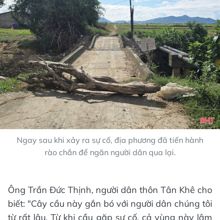
Ngay sau khi xảy ra sự cố, địa phương đã tiến hành
rào chắn để ngăn người dân qua lại.
Ông Trần Đức Thịnh, người dân thôn Tân Khê cho
biết: "Cây cầu này gắn bó với người dân chúng tôi
từ rất lâu. Từ khi cầu gặp sự cố, cả vùng này lâm