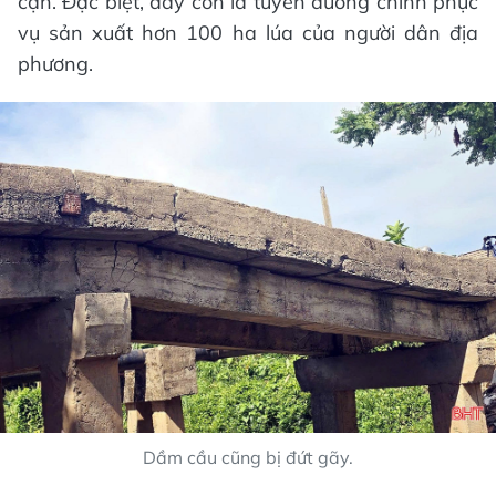
cận. Đặc biệt, đây còn là tuyến đường chính phục
vụ sản xuất hơn 100 ha lúa của người dân địa
phương.
Dầm cầu cũng bị đứt gãy.