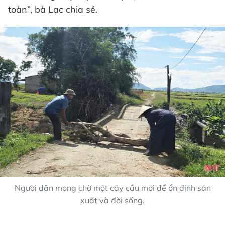
toàn”, bà Lạc chia sẻ.
Người dân mong chờ một cây cầu mới để ổn định sản
xuất và đời sống.