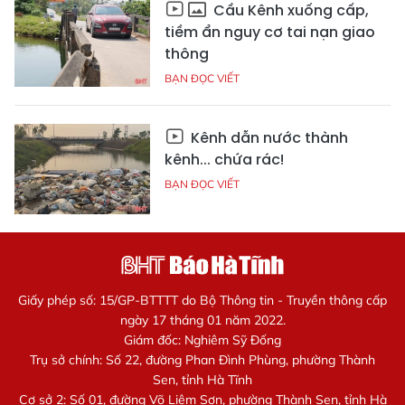
Cầu Kênh xuống cấp,
tiềm ẩn nguy cơ tai nạn giao
thông
BẠN ĐỌC VIẾT
Kênh dẫn nước thành
kênh... chứa rác!
BẠN ĐỌC VIẾT
Giấy phép số: 15/GP-BTTTT do Bộ Thông tin - Truyền thông cấp
ngày 17 tháng 01 năm 2022.
Giám đốc: Nghiêm Sỹ Đống
Trụ sở chính: Số 22, đường Phan Đình Phùng, phường Thành
Sen, tỉnh Hà Tĩnh
Cơ sở 2: Số 01, đường Võ Liêm Sơn, phường Thành Sen, tỉnh Hà