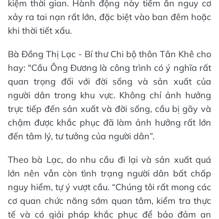
kiệm thời gian. Hành động này tiềm ẩn nguy cơ
xảy ra tai nạn rất lớn, đặc biệt vào ban đêm hoặc
khi thời tiết xấu.
Bà Đồng Thị Lạc - Bí thư Chi bộ thôn Tân Khê cho
hay: "Cầu Ông Đương là công trình có ý nghĩa rất
quan trọng đối với đời sống và sản xuất của
người dân trong khu vực. Không chỉ ảnh hưởng
trực tiếp đến sản xuất và đời sống, cầu bị gãy và
chậm được khắc phục đã làm ảnh hưởng rất lớn
đến tâm lý, tư tưởng của người dân”.
Theo bà Lạc, do nhu cầu đi lại và sản xuất quá
lớn nên vẫn còn tình trạng người dân bất chấp
nguy hiểm, tự ý vượt cầu. “Chúng tôi rất mong các
cơ quan chức năng sớm quan tâm, kiểm tra thực
tế và có giải pháp khắc phục để bảo đảm an