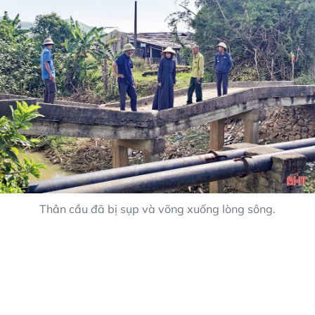
Thân cầu đã bị sụp và võng xuống lòng sông.