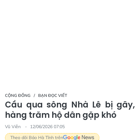
CỘNG ĐỒNG
BẠN ĐỌC VIẾT
Cầu qua sông Nhà Lê bị gãy,
hàng trăm hộ dân gặp khó
Vũ Viễn
12/06/2026 07:05
Theo dõi Báo Hà Tĩnh trên