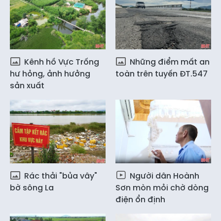
Kênh hồ Vực Trống
Những điểm mất an
hư hỏng, ảnh hưởng
toàn trên tuyến ĐT.547
sản xuất
Rác thải "bủa vây"
Người dân Hoành
bờ sông La
Sơn mòn mỏi chờ dòng
điện ổn định