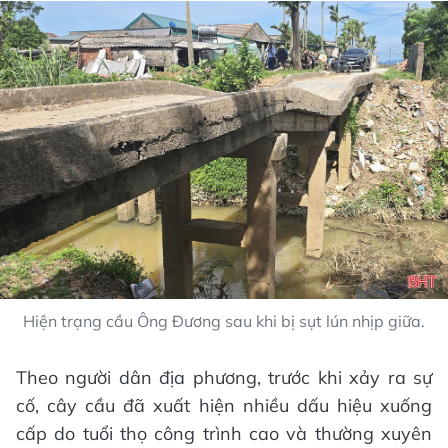
Hiện trạng cầu Ông Đương sau khi bị sụt lún nhịp giữa.
Theo người dân địa phương, trước khi xảy ra sự
cố, cây cầu đã xuất hiện nhiều dấu hiệu xuống
cấp do tuổi thọ công trình cao và thường xuyên