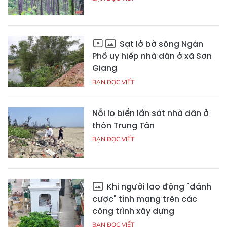
Sạt lở bờ sông Ngàn
Phố uy hiếp nhà dân ở xã Sơn
Giang
BẠN ĐỌC VIẾT
Nỗi lo biển lấn sát nhà dân ở
thôn Trung Tân
BẠN ĐỌC VIẾT
Khi người lao động "đánh
cược" tính mạng trên các
công trình xây dựng
BẠN ĐỌC VIẾT