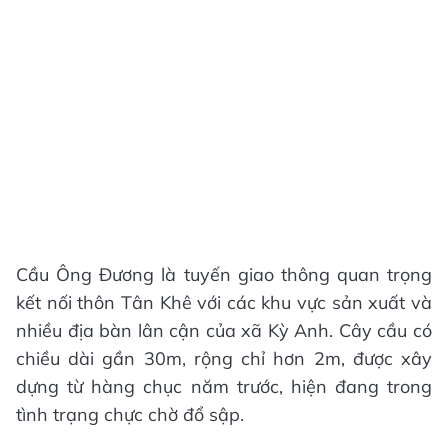
Cầu Ông Đương là tuyến giao thông quan trọng
kết nối thôn Tân Khê với các khu vực sản xuất và
nhiều địa bàn lân cận của xã Kỳ Anh. Cây cầu có
chiều dài gần 30m, rộng chỉ hơn 2m, được xây
dựng từ hàng chục năm trước, hiện đang trong
tình trạng chực chờ đổ sập.