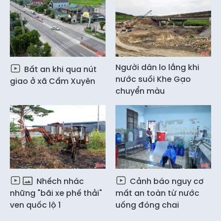
Người dân lo lắng khi
Bất an khi qua nút
nước suối Khe Gạo
giao ở xã Cẩm Xuyên
chuyển màu
Nhếch nhác
Cảnh báo nguy cơ
những "bãi xe phế thải"
mất an toàn từ nước
ven quốc lộ 1
uống đóng chai