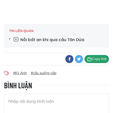
TIN LIÊN QUAN
Nỗi bất an khi qua cầu Tân Dừa
Copy link
#Kỳ Anh
#cầu xuống cấp
BÌNH LUẬN