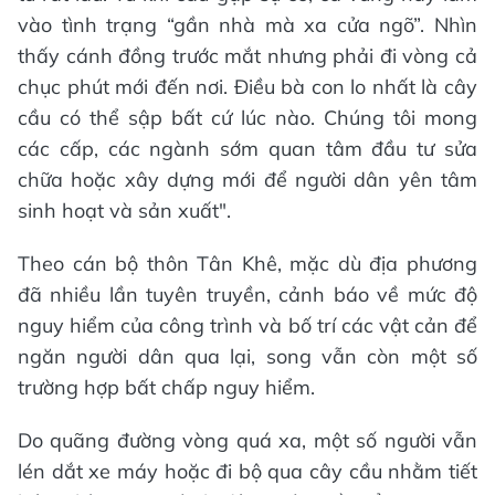
vào tình trạng “gần nhà mà xa cửa ngõ”. Nhìn
thấy cánh đồng trước mắt nhưng phải đi vòng cả
chục phút mới đến nơi. Điều bà con lo nhất là cây
cầu có thể sập bất cứ lúc nào. Chúng tôi mong
các cấp, các ngành sớm quan tâm đầu tư sửa
chữa hoặc xây dựng mới để người dân yên tâm
sinh hoạt và sản xuất".
Theo cán bộ thôn Tân Khê, mặc dù địa phương
đã nhiều lần tuyên truyền, cảnh báo về mức độ
nguy hiểm của công trình và bố trí các vật cản để
ngăn người dân qua lại, song vẫn còn một số
trường hợp bất chấp nguy hiểm.
Do quãng đường vòng quá xa, một số người vẫn
lén dắt xe máy hoặc đi bộ qua cây cầu nhằm tiết