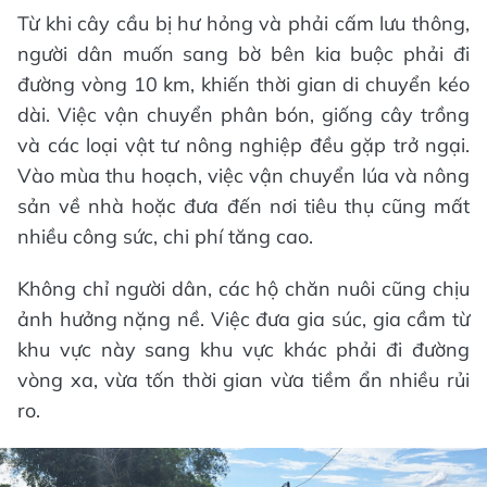
Từ khi cây cầu bị hư hỏng và phải cấm lưu thông,
người dân muốn sang bờ bên kia buộc phải đi
đường vòng 10 km, khiến thời gian di chuyển kéo
dài. Việc vận chuyển phân bón, giống cây trồng
và các loại vật tư nông nghiệp đều gặp trở ngại.
Vào mùa thu hoạch, việc vận chuyển lúa và nông
sản về nhà hoặc đưa đến nơi tiêu thụ cũng mất
nhiều công sức, chi phí tăng cao.
Không chỉ người dân, các hộ chăn nuôi cũng chịu
ảnh hưởng nặng nề. Việc đưa gia súc, gia cầm từ
khu vực này sang khu vực khác phải đi đường
vòng xa, vừa tốn thời gian vừa tiềm ẩn nhiều rủi
ro.