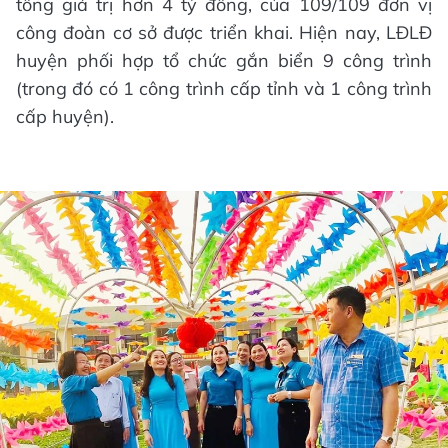
tổng giá trị hơn 4 tỷ đồng, của 109/109 đơn vị
công đoàn cơ sở được triển khai. Hiện nay, LĐLĐ
huyện phối hợp tổ chức gắn biển 9 công trình
(trong đó có 1 công trình cấp tỉnh và 1 công trình
cấp huyện).