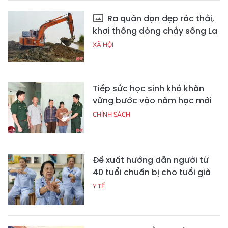
Ra quân dọn dẹp rác thải,
khơi thông dòng chảy sông La
XÃ HỘI
Tiếp sức học sinh khó khăn
vững bước vào năm học mới
CHÍNH SÁCH
Đề xuất hướng dẫn người từ
40 tuổi chuẩn bị cho tuổi già
Y TẾ