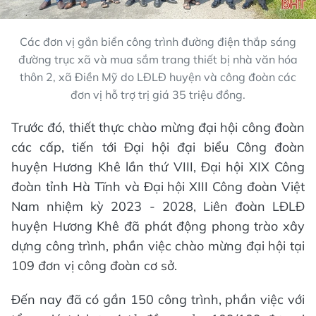
Các đơn vị gắn biển công trình đường điện thắp sáng
đường trục xã và mua sắm trang thiết bị nhà văn hóa
thôn 2, xã Điền Mỹ do LĐLĐ huyện và công đoàn các
đơn vị hỗ trợ trị giá 35 triệu đồng.
Trước đó, thiết thực chào mừng đại hội công đoàn
các cấp, tiến tới Đại hội đại biểu Công đoàn
huyện Hương Khê lần thứ VIII, Đại hội XIX Công
đoàn tỉnh Hà Tĩnh và Đại hội XIII Công đoàn Việt
Nam nhiệm kỳ 2023 - 2028, Liên đoàn LĐLĐ
huyện Hương Khê đã phát động phong trào xây
dựng công trình, phần việc chào mừng đại hội tại
109 đơn vị công đoàn cơ sở.
Đến nay đã có gần 150 công trình, phần việc với