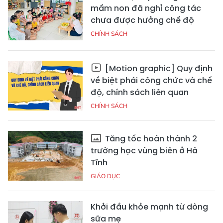
mầm non đã nghỉ công tác
chưa được hưởng chế độ
CHÍNH SÁCH
[Motion graphic] Quy định
về biệt phái công chức và chế
độ, chính sách liên quan
CHÍNH SÁCH
Tăng tốc hoàn thành 2
trường học vùng biên ở Hà
Tĩnh
GIÁO DỤC
Khởi đầu khỏe mạnh từ dòng
sữa mẹ