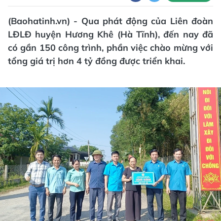
(Baohatinh.vn) - Qua phát động của Liên đoàn
LĐLĐ huyện Hương Khê (Hà Tĩnh), đến nay đã
có gần 150 công trình, phần việc chào mừng với
tổng giá trị hơn 4 tỷ đồng được triển khai.