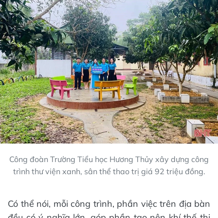
Công đoàn Trường Tiểu học Hương Thủy xây dựng công
trình thư viện xanh, sân thể thao trị giá 92 triệu đồng.
Có thể nói, mỗi công trình, phần việc trên địa bàn
đều có ý nghĩa lớn, góp phần tạo nên khí thế thi