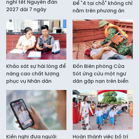
nghỉ tết Nguyên đán
Để "4 tại chỗ" không chỉ
2027 dài 7 ngày
nằm trên phương án
Khảo sát sự hài lòng để
Đồn Biên phòng Cửa
nâng cao chất lượng
Sót ứng cứu một ngư
phục vụ Nhân dân
dân gặp nạn trên biển
Kiến nghị đưa người
Hoàn thành việc bố trí