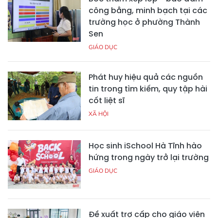
công bằng, minh bạch tại các
trường học ở phường Thành
Sen
GIÁO DỤC
Phát huy hiệu quả các nguồn
tin trong tìm kiếm, quy tập hài
cốt liệt sĩ
XÃ HỘI
Học sinh iSchool Hà Tĩnh hào
hứng trong ngày trở lại trường
GIÁO DỤC
Đề xuất trợ cấp cho giáo viên