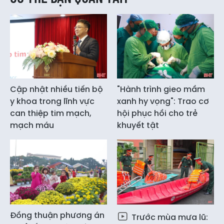
Cập nhật nhiều tiến bộ
"Hành trình gieo mầm
y khoa trong lĩnh vực
xanh hy vọng": Trao cơ
can thiệp tim mạch,
hội phục hồi cho trẻ
mạch máu
khuyết tật
Đồng thuận phương án
Trước mùa mưa lũ: