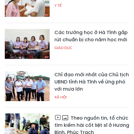
Y TẾ
Các trường học ở Hà Tĩnh gấp
rút chuẩn bị cho năm học mới
GIÁO DỤC
Chỉ đạo mới nhất của Chủ tịch
UBND tỉnh Hà Tĩnh về ứng phó
với mưa lớn
XÃ HỘI
Theo nguồn tin, tổ chức
tìm kiếm hài cốt liệt sĩ ở Hương
Bình, Phúc Trạch