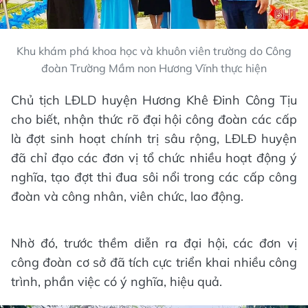
Khu khám phá khoa học và khuôn viên trường do Công
đoàn Trường Mầm non Hương Vĩnh thực hiện
Chủ tịch LĐLD huyện Hương Khê Đinh Công Tịu
cho biết, nhận thức rõ đại hội công đoàn các cấp
là đợt sinh hoạt chính trị sâu rộng, LĐLĐ huyện
đã chỉ đạo các đơn vị tổ chức nhiều hoạt động ý
nghĩa, tạo đợt thi đua sôi nổi trong các cấp công
đoàn và công nhân, viên chức, lao động.
Nhờ đó, trước thềm diễn ra đại hội, các đơn vị
công đoàn cơ sở đã tích cực triển khai nhiều công
trình, phần việc có ý nghĩa, hiệu quả.