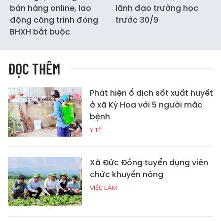
bán hàng online, lao
lãnh đạo trường học
động công trình đóng
trước 30/9
BHXH bắt buộc
ĐỌC THÊM
Phát hiện ổ dịch sốt xuất huyết
ở xã Kỳ Hoa với 5 người mắc
bệnh
Y TẾ
Xã Đức Đồng tuyển dụng viên
chức khuyến nông
VIỆC LÀM