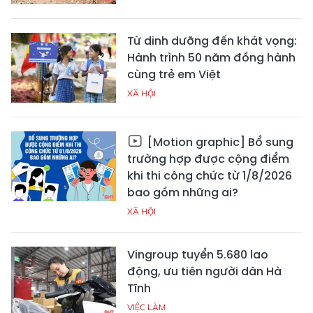
Từ dinh dưỡng đến khát vọng:
Hành trình 50 năm đồng hành
cùng trẻ em Việt
XÃ HỘI
[Motion graphic] Bổ sung
trường hợp được cộng điểm
khi thi công chức từ 1/8/2026
bao gồm những ai?
XÃ HỘI
Vingroup tuyển 5.680 lao
động, ưu tiên người dân Hà
Tĩnh
VIỆC LÀM