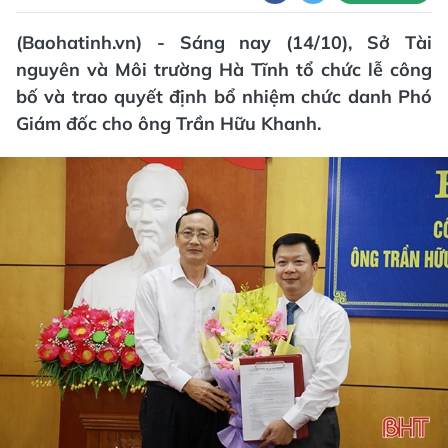
(Baohatinh.vn) - Sáng nay (14/10), Sở Tài
nguyên và Môi trường Hà Tĩnh tổ chức lễ công
bố và trao quyết định bổ nhiệm chức danh Phó
Giám đốc cho ông Trần Hữu Khanh.