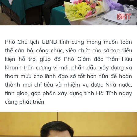
Phó Chủ tịch UBND tỉnh cũng mong muốn toàn
thể cán bộ, công chức, viên chức của sở tạo điều
kiện hỗ trợ, giúp đỡ Phó Giám đốc Trần Hữu
Khanh trên cương vị mới; phấn đấu, xây dựng và
tham mưu cho lãnh đạo sở tốt hơn nữa để hoàn
thành mọi chỉ tiêu và nhiệm vụ được Nhà nước,
tỉnh giao, góp phần xây dựng tỉnh Hà Tĩnh ngày
càng phát triển.