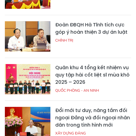
Đoàn ĐBQH Hà Tĩnh tích cực
góp ý hoàn thiện 3 dự án luật
CHÍNH TRỊ
Quân khu 4 tổng kết nhiệm vụ
quy tập hài cốt liệt sĩ mùa khô
2025 – 2026
QUỐC PHÒNG - AN NINH
Đổi mới tư duy, nâng tầm đối
ngoại Đảng và đối ngoại nhân
dân trong tình hình mới
XÂY DỰNG ĐẢNG