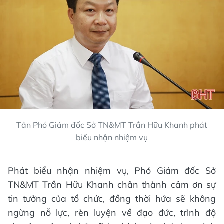
Tân Phó Giám đốc Sở TN&MT Trần Hữu Khanh phát
biểu nhận nhiệm vụ
Phát biểu nhận nhiệm vụ, Phó Giám đốc Sở
TN&MT Trần Hữu Khanh chân thành cảm ơn sự
tin tưởng của tổ chức, đồng thời hứa sẽ không
ngừng nỗ lực, rèn luyện về đạo đức, trình độ