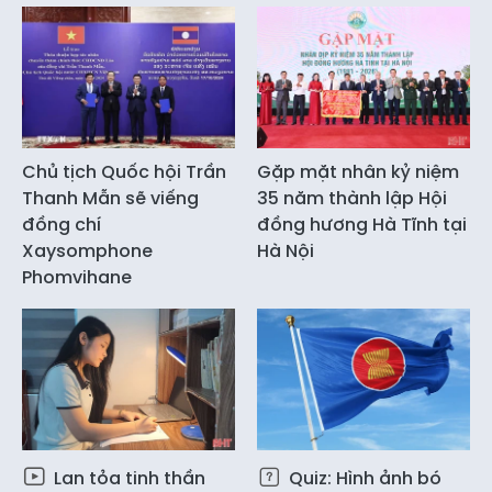
Chủ tịch Quốc hội Trần
Gặp mặt nhân kỷ niệm
Thanh Mẫn sẽ viếng
35 năm thành lập Hội
đồng chí
đồng hương Hà Tĩnh tại
Xaysomphone
Hà Nội
Phomvihane
Lan tỏa tinh thần
Quiz: Hình ảnh bó