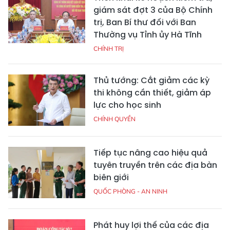
giám sát đợt 3 của Bộ Chính
trị, Ban Bí thư đối với Ban
Thường vụ Tỉnh ủy Hà Tĩnh
CHÍNH TRỊ
Thủ tướng: Cắt giảm các kỳ
thi không cần thiết, giảm áp
lực cho học sinh
CHÍNH QUYỀN
Tiếp tục nâng cao hiệu quả
tuyên truyền trên các địa bàn
biên giới
QUỐC PHÒNG - AN NINH
Phát huy lợi thế của các địa