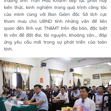
trường tỉnh Trần Hữu Khanh tiếp tục phát huy
kiến thức, kinh nghiệm trong quá trình công tác
của mình cùng với Ban Giám đốc Sở tích cực
tham mưu cho UBND tỉnh những vấn đề liên
quan đến lĩnh vực TN&MT trên địa bàn, đặc biệt
là vấn đề đất đai, tài nguyên, khoáng sản… đáp
ứng yêu cầu mới trong sự phát triển của toàn
tỉnh.