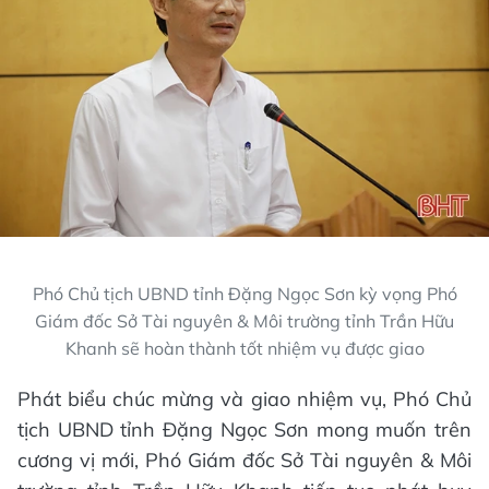
Phó Chủ tịch UBND tỉnh Đặng Ngọc Sơn kỳ vọng Phó
Giám đốc Sở Tài nguyên & Môi trường tỉnh Trần Hữu
Khanh sẽ hoàn thành tốt nhiệm vụ được giao
Phát biểu chúc mừng và giao nhiệm vụ, Phó Chủ
tịch UBND tỉnh Đặng Ngọc Sơn mong muốn trên
cương vị mới, Phó Giám đốc Sở Tài nguyên & Môi