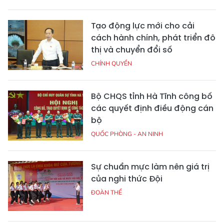
Tạo động lực mới cho cải
cách hành chính, phát triển đô
thị và chuyển đổi số
CHÍNH QUYỀN
Bộ CHQS tỉnh Hà Tĩnh công bố
các quyết định điều động cán
bộ
QUỐC PHÒNG - AN NINH
Sự chuẩn mực làm nên giá trị
của nghi thức Đội
ĐOÀN THỂ