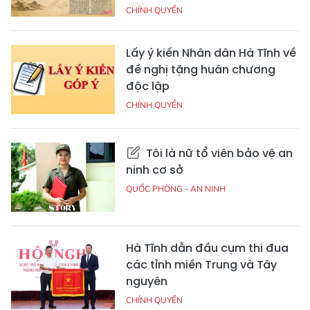
CHÍNH QUYỀN
Lấy ý kiến Nhân dân Hà Tĩnh về
đề nghị tặng huân chương
độc lập
CHÍNH QUYỀN
Tôi là nữ tổ viên bảo vệ an
ninh cơ sở
QUỐC PHÒNG - AN NINH
Hà Tĩnh dẫn đầu cụm thi đua
các tỉnh miền Trung và Tây
nguyên
CHÍNH QUYỀN