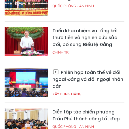
QUỐC PHÒNG - AN NINH
Triển khai nhiệm vụ tổng kết
thực tiễn và nghiên cứu sửa
đổi, bổ sung Điều lệ Đảng
CHÍNH TRỊ
Phiên họp toàn thể về đối
ngoại Đảng và đối ngoại nhân
dân
XÂY DỰNG ĐẢNG
Diễn tập tác chiến phường
Trần Phú thành công tốt đẹp
QUỐC PHÒNG - AN NINH