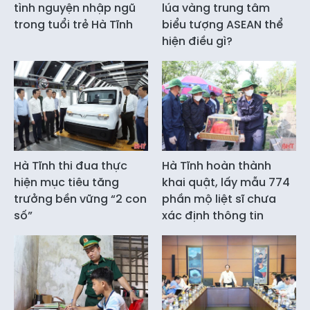
tình nguyện nhập ngũ
lúa vàng trung tâm
trong tuổi trẻ Hà Tĩnh
biểu tượng ASEAN thể
hiện điều gì?
Hà Tĩnh thi đua thực
Hà Tĩnh hoàn thành
hiện mục tiêu tăng
khai quật, lấy mẫu 774
trưởng bền vững “2 con
phần mộ liệt sĩ chưa
số”
xác định thông tin