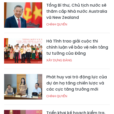
Tổng Bí thư, Chủ tịch nước sẽ
thăm cấp Nhà nước Australia
và New Zealand
CHÍNH QUYỀN
Hà Tĩnh trao giải cuộc thi
chính luận về bảo vệ nền tảng
tư tưởng của Đảng
XÂY DỰNG ĐẢNG
Phát huy vai trò động lực của
dự án hạ tầng chiến lược và
các cực tăng trưởng mới
CHÍNH QUYỀN
Triển khai kế hoạch kiểm tra,