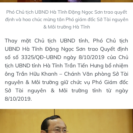
Phó Chủ tịch UBND Hà Tĩnh Đặng Ngọc Sơn trao quyết
định và hoa chúc mừng tân Phó giám đốc Sở Tài nguyên
& Môi trường Hà Tĩnh
Thay mặt Chủ tịch UBND tỉnh, Phó Chủ tịch
UBND Hà Tĩnh Đặng Ngọc Sơn trao Quyết định
số số 3325/QĐ-UBND ngày 8/10/2019 của Chủ
tịch UBND tỉnh Hà Tĩnh Trần Tiến Hưng bổ nhiệm
ông Trần Hữu Khanh – Chánh Văn phòng Sở Tài
nguyên & Môi trường giữ chức vụ Phó Giám đốc
Sở Tài nguyên & Môi trường tỉnh từ ngày
8/10/2019.