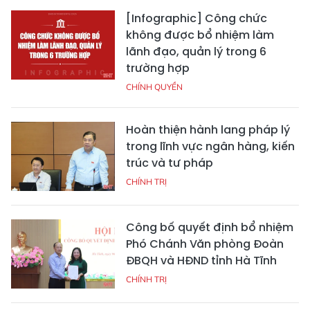
[Infographic] Công chức
không được bổ nhiệm làm
lãnh đạo, quản lý trong 6
trường hợp
CHÍNH QUYỀN
Hoàn thiện hành lang pháp lý
trong lĩnh vực ngân hàng, kiến
trúc và tư pháp
CHÍNH TRỊ
Công bố quyết định bổ nhiệm
Phó Chánh Văn phòng Đoàn
ĐBQH và HĐND tỉnh Hà Tĩnh
CHÍNH TRỊ