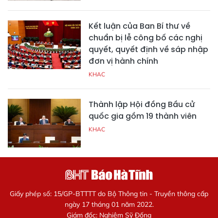
Kết luận của Ban Bí thư về
chuẩn bị lễ công bố các nghị
quyết, quyết định về sáp nhập
đơn vị hành chính
KHAC
Thành lập Hội đồng Bầu cử
quốc gia gồm 19 thành viên
KHAC
Giấy phép số: 15/GP-BTTTT do Bộ Thông tin - Truyền thông cấp
ngày 17 tháng 01 năm 2022.
Giám đốc: Nghiêm Sỹ Đống