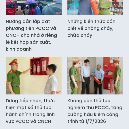
Hướng dẫn lắp đặt
Những kiến thức cần
phương tiện PCCC và
biết về phòng cháy,
CNCH cho nhà ở riêng
chữa cháy
lẻ kết hợp sản xuất,
kinh doanh
Dừng tiếp nhận, thực
Không còn thủ tục
hiện một số thủ tục
nghiệm thu PCCC, tăng
hành chính trong lĩnh
cường hậu kiểm công
vực PCCC và CNCH
trình từ 1/7/2026