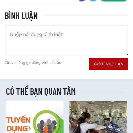
BÌNH LUẬN
Xin vui lòng gõ tiếng Việt có dấu
GỬI BÌNH LUẬN
CÓ THỂ BẠN QUAN TÂM