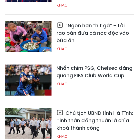
KHAC
“Ngon hơn thịt gà” – Lời
rao bán đưa cá nóc độc vào
bữa ăn
KHAC
Nhấn chìm PSG, Chelsea đăng
quang FIFA Club World Cup
KHAC
Chủ tịch UBND tỉnh Hà Tĩnh:
Tinh thần đồng thuận là chìa
khoá thành công
KHAC