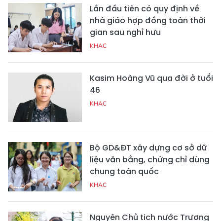
Lần đầu tiên có quy định về
nhà giáo hợp đồng toàn thời
gian sau nghỉ hưu
KHAC
Kasim Hoàng Vũ qua đời ở tuổi
46
KHAC
Bộ GD&ĐT xây dựng cơ sở dữ
liệu văn bằng, chứng chỉ dùng
chung toàn quốc
KHAC
Nguyên Chủ tịch nước Trương