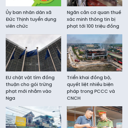
Ủy ban nhân dân xã
Ngăn cản cơ quan thuế
Đức Thịnh tuyển dụng
xác minh thông tin bị
viên chức
phạt tới 100 triệu đồng
EU chật vật tìm đồng
Triển khai đồng bộ,
thuận cho gói trừng
quyết liệt nhiều biện
phạt mới nhằm vào
pháp trong PCCC và
Nga
CNCH