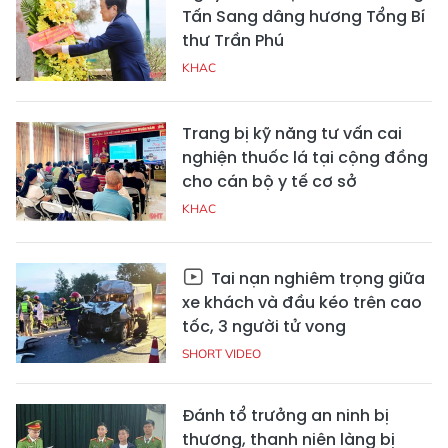
Tấn Sang dâng hương Tổng Bí
thư Trần Phú
KHAC
Trang bị kỹ năng tư vấn cai
nghiện thuốc lá tại cộng đồng
cho cán bộ y tế cơ sở
KHAC
Tai nạn nghiêm trọng giữa
xe khách và đầu kéo trên cao
tốc, 3 người tử vong
SHORT VIDEO
Đánh tổ trưởng an ninh bị
thương, thanh niên làng bị