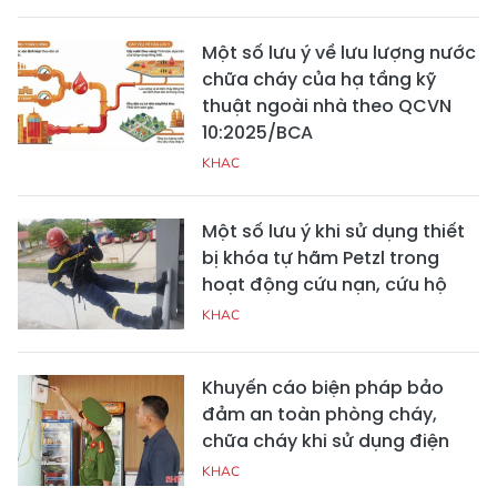
Một số lưu ý về lưu lượng nước
chữa cháy của hạ tầng kỹ
thuật ngoài nhà theo QCVN
10:2025/BCA
KHAC
Một số lưu ý khi sử dụng thiết
bị khóa tự hãm Petzl trong
hoạt động cứu nạn, cứu hộ
KHAC
Khuyến cáo biện pháp bảo
đảm an toàn phòng cháy,
chữa cháy khi sử dụng điện
KHAC