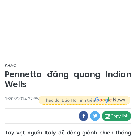
KHAC
Pennetta đăng quang Indian
Wells
16/03/2014 22:35
Theo dõi Báo Hà Tĩnh trên
Copy link
Tay vợt người Italy dễ dàng giành chiến thắng