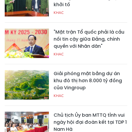
khởi tố
KHAC
"Mặt trận Tổ quốc phải là cầu
nối tin cậy giữa Đảng, chính
quyền với Nhân dân"
KHAC
Giải phóng mặt bằng dự án
khu đô thị hơn 8.000 tỷ đồng
của Vingroup
KHAC
Chủ tịch Ủy ban MTTQ tỉnh vui
ngày hội đại đoàn kết tại TDP 1
Nam Hà