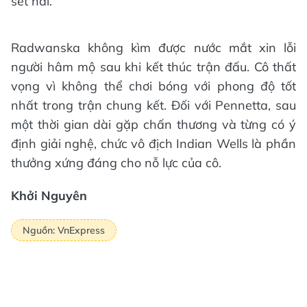
set hai.
Radwanska không kìm được nước mắt xin lỗi
người hâm mộ sau khi kết thúc trận đấu. Cô thất
vọng vì không thể chơi bóng với phong độ tốt
nhất trong trận chung kết. Đối với Pennetta, sau
một thời gian dài gặp chấn thương và từng có ý
định giải nghệ, chức vô địch Indian Wells là phần
thưởng xứng đáng cho nỗ lực của cô.
Khởi Nguyên
Nguồn: VnExpress