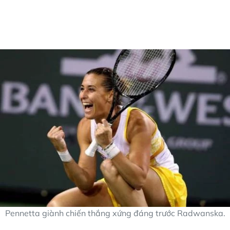
Pennetta giành chiến thắng xứng đáng trước Radwanska.