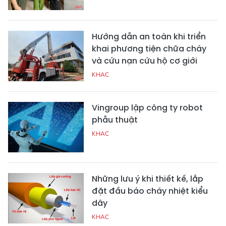
Hướng dẫn an toàn khi triển
khai phương tiện chữa cháy
và cứu nạn cứu hộ cơ giới
KHAC
Vingroup lập công ty robot
phẫu thuật
KHAC
Những lưu ý khi thiết kế, lắp
đặt đầu báo cháy nhiệt kiểu
dây
KHAC