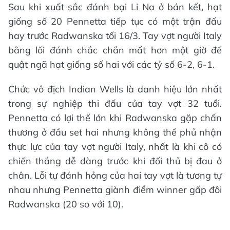
Sau khi xuất sắc đánh bại Li Na ở bán kết, hạt
giống số 20 Pennetta tiếp tục có một trận đấu
hay trước Radwanska tối 16/3. Tay vợt người Italy
bằng lối đánh chắc chắn mất hơn một giờ để
quật ngã hạt giống số hai với các tỷ số 6-2, 6-1.
Chức vô địch Indian Wells là danh hiệu lớn nhất
trong sự nghiệp thi đấu của tay vợt 32 tuổi.
Pennetta có lợi thế lớn khi Radwanska gặp chấn
thương ở đầu set hai nhưng không thể phủ nhận
thực lực của tay vợt người Italy, nhất là khi cô có
chiến thắng dễ dàng trước khi đối thủ bị đau ở
chân. Lỗi tự đánh hỏng của hai tay vợt là tương tự
nhau nhưng Pennetta giành điểm winner gấp đôi
Radwanska (20 so với 10).