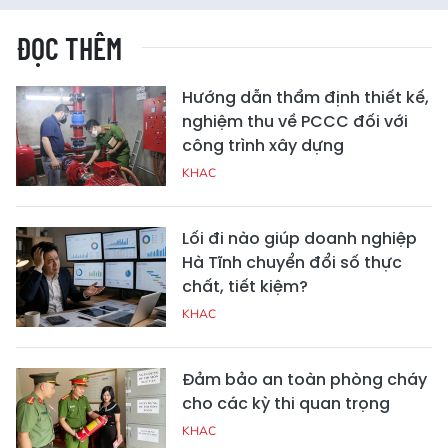
ĐỌC THÊM
Hướng dẫn thẩm định thiết kế,
nghiệm thu về PCCC đối với
công trình xây dựng
KHAC
Lối đi nào giúp doanh nghiệp
Hà Tĩnh chuyển đổi số thực
chất, tiết kiệm?
KHAC
Đảm bảo an toàn phòng cháy
cho các kỳ thi quan trọng
KHAC