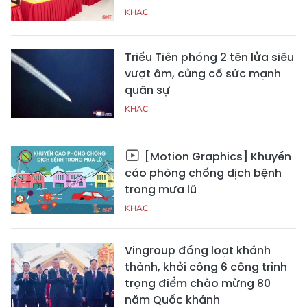
KHAC
Triều Tiên phóng 2 tên lửa siêu
vượt âm, củng cố sức mạnh
quân sự
KHAC
[Motion Graphics] Khuyến
cáo phòng chống dịch bệnh
trong mưa lũ
KHAC
Vingroup đồng loạt khánh
thành, khởi công 6 công trình
trọng điểm chào mừng 80
năm Quốc khánh