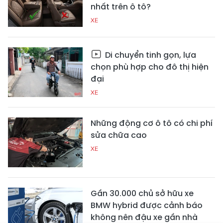
nhất trên ô tô?
XE
Di chuyển tinh gọn, lựa
chọn phù hợp cho đô thị hiện
đại
XE
Những động cơ ô tô có chi phí
sửa chữa cao
XE
Gần 30.000 chủ sở hữu xe
BMW hybrid được cảnh báo
không nên đậu xe gần nhà