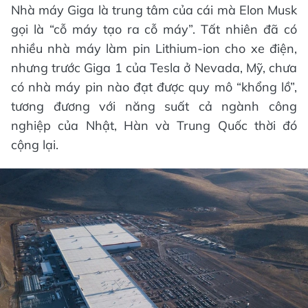
Nhà máy Giga là trung tâm của cái mà Elon Musk
gọi là “cỗ máy tạo ra cỗ máy”. Tất nhiên đã có
nhiều nhà máy làm pin Lithium-ion cho xe điện,
nhưng trước Giga 1 của Tesla ở Nevada, Mỹ, chưa
có nhà máy pin nào đạt được quy mô “khổng lồ”,
tương đương với năng suất cả ngành công
nghiệp của Nhật, Hàn và Trung Quốc thời đó
cộng lại.