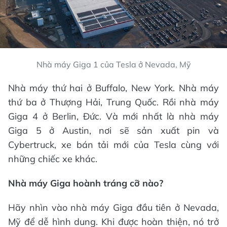
Nhà máy Giga 1 của Tesla ở Nevada, Mỹ
Nhà máy thứ hai ở Buffalo, New York. Nhà máy
thứ ba ở Thượng Hải, Trung Quốc. Rồi nhà máy
Giga 4 ở Berlin, Đức. Và mới nhất là nhà máy
Giga 5 ở Austin, nơi sẽ sản xuất pin và
Cybertruck, xe bán tải mới của Tesla cùng với
những chiếc xe khác.
Nhà máy Giga hoành tráng cỡ nào?
Hãy nhìn vào nhà máy Giga đầu tiên ở Nevada,
Mỹ để dễ hình dung. Khi được hoàn thiện, nó trở