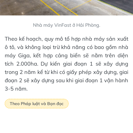
Nhà máy VinFast ở Hải Phòng.
Theo kế hoạch, quy mô tổ hợp nhà máy sản xuất
ô tô, và không loại trừ khả năng có bao gồm nhà
máy Giga, kết hợp cảng biển sẽ nằm trên diện
tích 2.000ha. Dự kiến giai đoạn 1 sẽ xây dựng
trong 2 năm kể từ khi có giấy phép xây dựng, giai
đoạn 2 sẽ xây dựng sau khi giai đoạn 1 vận hành
3-5 năm.
Theo Pháp luật và Bạn đọc