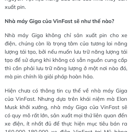
xuất pin.
Nhà máy Giga của VinFast sẽ như thế nào?
Nhà máy Giga không chỉ sản xuất pin cho xe
điện, chúng còn là trọng tâm của tương lai năng
lượng tái tạo, bởi nếu muốn lưu trữ năng lượng tái
tạo để sử dụng khi không có sẵn nguồn cung cấp
thì cần phải lưu trữ năng lượng ở một nơi nào đó,
mà pin chính là giải pháp hoàn hảo.
Hiện chưa có thông tin cụ thể về nhà máy Giga
của VinFast. Nhưng dựa trên khái niệm mà Elon
Musk khởi xướng, nhà máy Giga của VinFast sẽ
có quy mô rất lớn, sản xuất mọi thứ liên quan đến
xe điện, ít nhất đủ để thực hiện mục tiêu bán ra
160.000-180.000 xe điện VinFast tại Mỹ hàng