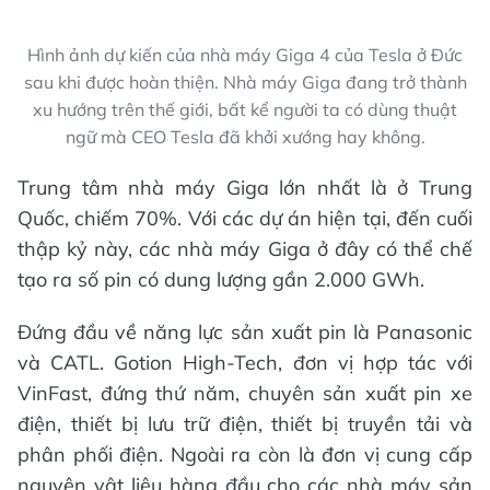
Hình ảnh dự kiến của nhà máy Giga 4 của Tesla ở Đức
sau khi được hoàn thiện. Nhà máy Giga đang trở thành
xu hướng trên thế giới, bất kể người ta có dùng thuật
ngữ mà CEO Tesla đã khởi xướng hay không.
Trung tâm nhà máy Giga lớn nhất là ở Trung
Quốc, chiếm 70%. Với các dự án hiện tại, đến cuối
thập kỷ này, các nhà máy Giga ở đây có thể chế
tạo ra số pin có dung lượng gần 2.000 GWh.
Đứng đầu về năng lực sản xuất pin là Panasonic
và CATL. Gotion High-Tech, đơn vị hợp tác với
VinFast, đứng thứ năm, chuyên sản xuất pin xe
điện, thiết bị lưu trữ điện, thiết bị truyền tải và
phân phối điện. Ngoài ra còn là đơn vị cung cấp
nguyên vật liệu hàng đầu cho các nhà máy sản