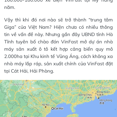
năm.
Vậy thì khi đó nơi nào sẽ trở thành “trung tâm
Giga” của Việt Nam? Hiện chưa có nhiều thông
tin về vấn đề này. Nhưng gần đây UBND tỉnh Hà
Tĩnh tuyên bố chào đón VinFast mở dự án nhà
máy sản xuất ô tô kết hợp cảng biển quy mô
2.000ha tại Khu kinh tế Vũng Áng, cách không xa
nhà máy lắp ráp, sản xuất chính của VinFast đặt
tại Cát Hải, Hải Phòng.