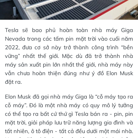
Tesla sẽ bao phủ hoàn toàn nhà máy Giga
Nevada trong các tấm pin mặt trời vào cuối năm
2022, đưa cơ sở này trở thành công trình “bền
vững” nhất thế giới. Mặc dù đã trở thành nhà
máy sản xuất pin lớn nhất thế giới, nhà máy này
vẫn chưa hoàn thiện đúng như ý đồ Elon Musk
đặt ra.
Elon Musk đã gọi nhà máy Giga là “cỗ máy tạo ra
cỗ máy”. Đó là một nhà máy có quy mô lý tưởng
có thể tạo ra bất cứ thứ gì Tesla bán ra - pin, pin
mặt trời, giải pháp lưu trữ năng lượng gia đình và
tất nhiên, ô tô điện - tất cả đều dưới một mái nhà.