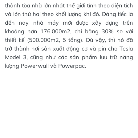
thành tòa nhà lớn nhất thế giới tính theo diện tích
và lớn thứ hai theo khối lượng khi đó. Đáng tiếc là
đến nay, nhà máy mới được xây dựng trên
khoảng hơn 176.000m2, chỉ bằng 30% so với
thiết kế (500.000m2, 5 tầng). Dù vậy, thì nó đã
trở thành nơi sản xuất động cơ và pin cho Tesla
Model 3, cũng như các sản phẩm lưu trữ năng
lượng Powerwall và Powerpac.