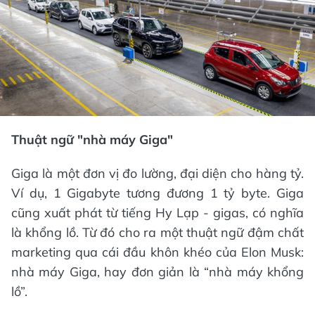
Thuật ngữ "nhà máy Giga"
Giga là một đơn vị đo lường, đại diện cho hàng tỷ.
Ví dụ, 1 Gigabyte tương đương 1 tỷ byte. Giga
cũng xuất phát từ tiếng Hy Lạp - gigas, có nghĩa
là khổng lồ. Từ đó cho ra một thuật ngữ đậm chất
marketing qua cái đầu khôn khéo của Elon Musk:
nhà máy Giga, hay đơn giản là “nhà máy khổng
lồ”.