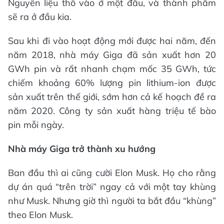
Nguyên liệu thô vào ở một đầu, và thành phẩm
sẽ ra ở đầu kia.
Sau khi đi vào hoạt động mới được hai năm, đến
năm 2018, nhà máy Giga đã sản xuất hơn 20
GWh pin và rất nhanh chạm mốc 35 GWh, tức
chiếm khoảng 60% lượng pin lithium-ion được
sản xuất trên thế giới, sớm hơn cả kế hoạch đề ra
năm 2020. Công ty sản xuất hàng triệu tế bào
pin mỗi ngày.
Nhà máy Giga trở thành xu hướng
Ban đầu thì ai cũng cười Elon Musk. Họ cho rằng
dự án quá “trên trời” ngay cả với một tay khùng
như Musk. Nhưng giờ thì người ta bắt đầu “khùng”
theo Elon Musk.