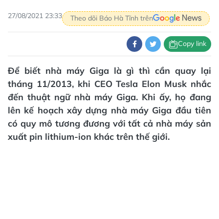
27/08/2021 23:33
Theo dõi Báo Hà Tĩnh trên
Copy link
Để biết nhà máy Giga là gì thì cần quay lại
tháng 11/2013, khi CEO Tesla Elon Musk nhắc
đến thuật ngữ nhà máy Giga. Khi ấy, họ đang
lên kế hoạch xây dựng nhà máy Giga đầu tiên
có quy mô tương đương với tất cả nhà máy sản
xuất pin lithium-ion khác trên thế giới.