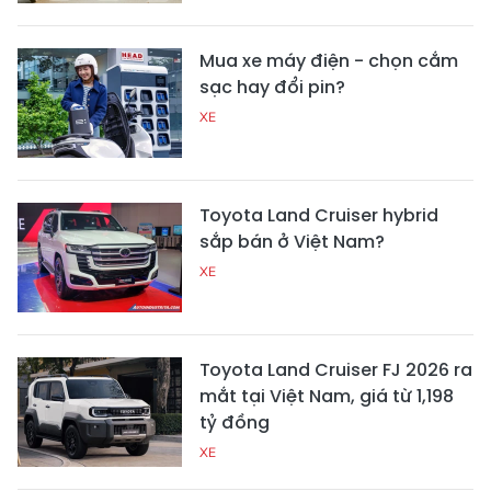
Mua xe máy điện - chọn cắm
sạc hay đổi pin?
XE
Toyota Land Cruiser hybrid
sắp bán ở Việt Nam?
XE
Toyota Land Cruiser FJ 2026 ra
mắt tại Việt Nam, giá từ 1,198
tỷ đồng
XE