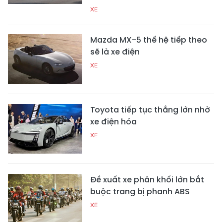
XE
Mazda MX-5 thế hệ tiếp theo
sẽ là xe điện
XE
Toyota tiếp tục thắng lớn nhờ
xe điện hóa
XE
Đề xuất xe phân khối lớn bắt
buộc trang bị phanh ABS
XE