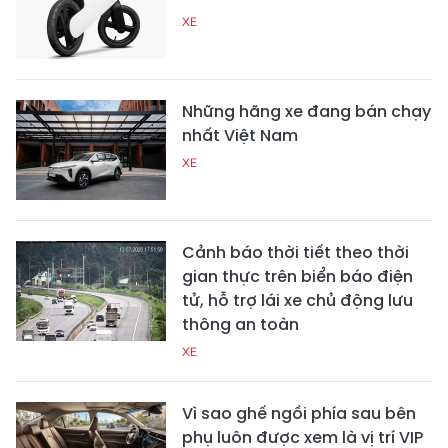
XE
Những hãng xe đang bán chạy
nhất Việt Nam
XE
Cảnh báo thời tiết theo thời
gian thực trên biển báo điện
tử, hỗ trợ lái xe chủ động lưu
thông an toàn
XE
Vì sao ghế ngồi phía sau bên
phụ luôn được xem là vị trí VIP