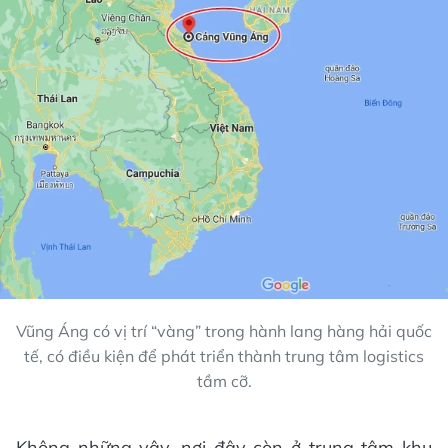
Vũng Áng có vị trí “vàng” trong hành lang hàng hải quốc
tế, có điều kiện để phát triển thành trung tâm logistics
tầm cỡ.
Không những vậy, nơi đây còn ở trung tâm khu