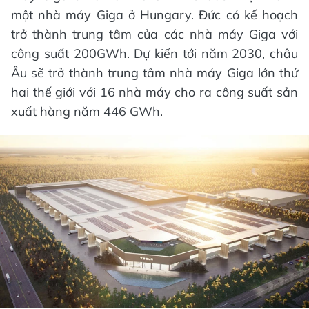
một nhà máy Giga ở Hungary. Đức có kế hoạch
trở thành trung tâm của các nhà máy Giga với
công suất 200GWh. Dự kiến tới năm 2030, châu
Âu sẽ trở thành trung tâm nhà máy Giga lớn thứ
hai thế giới với 16 nhà máy cho ra công suất sản
xuất hàng năm 446 GWh.