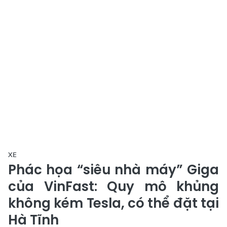
XE
Phác họa “siêu nhà máy” Giga
của VinFast: Quy mô khủng
không kém Tesla, có thể đặt tại
Hà Tĩnh