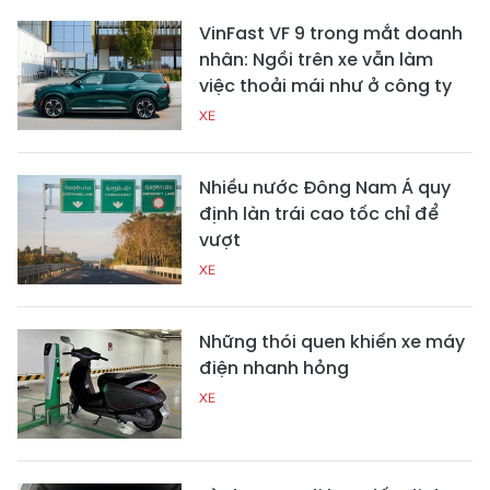
VinFast VF 9 trong mắt doanh
nhân: Ngồi trên xe vẫn làm
việc thoải mái như ở công ty
XE
Nhiều nước Đông Nam Á quy
định làn trái cao tốc chỉ để
vượt
XE
Những thói quen khiến xe máy
điện nhanh hỏng
XE