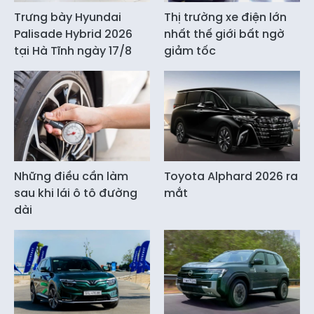
Trưng bày Hyundai
Thị trường xe điện lớn
Palisade Hybrid 2026
nhất thế giới bất ngờ
tại Hà Tĩnh ngày 17/8
giảm tốc
Những điều cần làm
Toyota Alphard 2026 ra
sau khi lái ô tô đường
mắt
dài