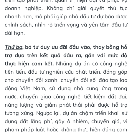
doanh nghiệp. Không chỉ giải quyết thủ tục
nhanh hơn, mà phải giúp nhà đầu tư dự báo được
chính sách, nhìn rõ triển vọng và yên tâm đầu tư
dài hạn.
Thứ ba,
bỏ tư duy ưu đãi đầu vào, thay bằng hỗ
trợ dựa trên kết quả đầu ra,
gắn với mức độ
thực hiện cam kết.
Những dự án có công nghệ
tiên tiến, đầu tư nghiên cứu phát triển, đóng góp
cho chuyển đổi xanh, chuyển đổi số, đào tạo lao
động Việt Nam, sử dụng nhà cung ứng trong
nước, chuyển giao công nghệ, tiết kiệm đất đai,
năng lượng và giảm phát thải phải được hỗ trợ
tương xứng. Ngược lại, dự án chậm triển khai, sử
dụng đất lãng phí, gây ô nhiễm, chuyển giá, vi
phạm pháp luật hoặc không thực hiện đúng cam