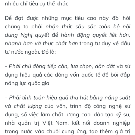
nhiều chỉ tiêu cụ thể khác.
Để đạt được những mục tiêu cao này đòi hỏi
chúng ta phải
nhận thức sâu sắc toàn bộ nội
dung Nghị quyết
để
hành động quyết liệt hơn,
nhanh hơn và thực chất hơn
trong tư duy về đầu
tư nước ngoài. Đó là:
-
P
hải chủ động tiếp cận, lựa chọn, dẫn dắt
và sử
dụng hiệu quả các dòng vốn quốc tế để bồi đắp
năng lực quốc gia.
-
P
hải tính toán hiệu quả thu hút bằng năng suất
và chất lượng
của vốn, trình độ công nghệ sử
dụng, số việc làm chất lượng cao, đào tạo kỹ sư,
nhà quản trị Việt Nam, kết nối doanh nghiệp
trong nước vào chuỗi cung ứng, tạo thêm giá trị