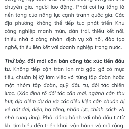
chuyên gia, người lao động. Phải coi hạ tầng là
nền tảng của năng lực cạnh tranh quốc gia. Các
địa phương không thể tiếp tục phát triển Khu
công nghiệp manh mún, dàn trải, thiếu kết nối,
thiếu nhà ở công nhân, dịch vụ xã hội, đào tạo
nghề, thiếu liên kết với doanh nghiệp trong nước.
Thứ bảy,
đổi mới căn bản công tác xúc tiến đầu
tư
. Không tiếp cận tràn lan mà gặp gỡ có mục
tiêu, chuẩn bị kỹ làm việc với từng tập đoàn hoặc
một nhóm tập đoàn, quỹ đầu tư, đối tác chiến
lược. (
Xác định rõ đối tác cần mời, ngành cần thu
hút, địa điểm dự án và các điều kiện cần chuẩn bị
về đất đai, điện, hạ tầng, nhân lực, chính sách và
nhà cung ứng
). Phải đồng hành với nhà đầu tư từ
khi tìm hiểu đến triển khai, vận hành và mở rộng.