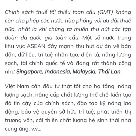
Chính sách thuế tối thiểu toàn cầu (GMT) không
còn cho phép các nước hào phóng với ưu đãi thuế
nữa, nhất là khi chúng ta muốn thu hút các tập
đoàn đa quốc gia toàn cầu
. Một số nước trong
khu vực ASEAN đẩy mạnh thu hút dự án về bán
dẫn, dữ liệu, trí tuệ nhân tạo, điện tử, năng lượng
sạch, tài chính quốc tế và đang rất thành công
như
Singapore
,
Indonesia
,
Malaysia
,
Thái Lan
.
Việt Nam cần đầu tư thật tốt cho hạ tầng, năng
lượng sạch, nâng cấp chất lượng thể chế, kiến tạo
độ tin cậy của chính sách, đào tạo kỹ năng lao
động, bảo vệ quyền sở hữu trí tuệ, phát triển thị
trường vốn, cải thiện chất lượng hệ sinh thái nhà
cung ứng, v.v…