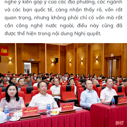
nghe ý kiến góp ý của các địa phương, các ngành
và các bạn quốc tế, càng nhận thấy rõ, vốn rất
quan trọng, nhưng không phải chỉ có vốn mà rất
cần công nghệ nước ngoài, điều này cũng đã
được thể hiện trong nội dung Nghị quyết.