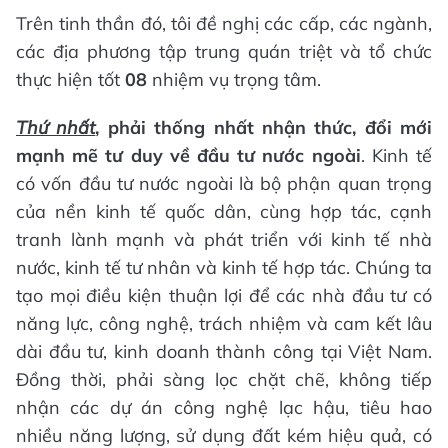
Trên tinh thần đó, tôi đề nghị các cấp, các ngành,
các địa phương tập trung quán triệt và tổ chức
thực hiện tốt
08
nhiệm vụ trọng tâm.
Thứ nhất
, phải thống nhất nhận thức, đổi mới
mạnh mẽ tư duy về đầu tư nước ngoài
. Kinh tế
có vốn đầu tư nước ngoài là bộ phận quan trọng
của nền kinh tế quốc dân, cùng hợp tác, cạnh
tranh lành mạnh và phát triển với kinh tế nhà
nước, kinh tế tư nhân và kinh tế hợp tác. Chúng ta
tạo mọi điều kiện thuận lợi để các nhà đầu tư có
năng lực, công nghệ, trách nhiệm và cam kết lâu
dài đầu tư, kinh doanh thành công tại Việt Nam.
Đồng thời, phải sàng lọc chặt chẽ, không tiếp
nhận các dự án công nghệ lạc hậu, tiêu hao
nhiều năng lượng, sử dụng đất kém hiệu quả, có