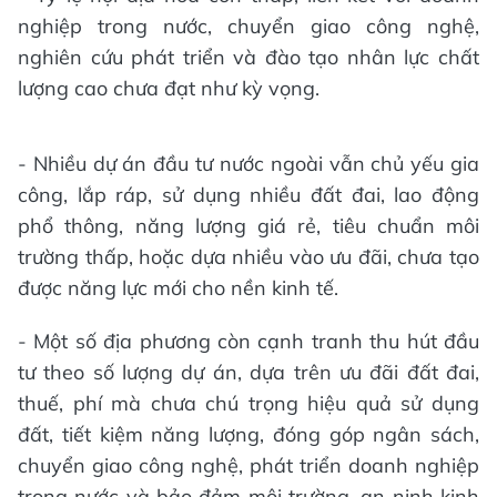
nghiệp trong nước, chuyển giao công nghệ,
nghiên cứu phát triển và đào tạo nhân lực chất
lượng cao chưa đạt như kỳ vọng.
- Nhiều dự án đầu tư nước ngoài vẫn chủ yếu gia
công, lắp ráp, sử dụng nhiều đất đai, lao động
phổ thông, năng lượng giá rẻ, tiêu chuẩn môi
trường thấp, hoặc dựa nhiều vào ưu đãi, chưa tạo
được năng lực mới cho nền kinh tế.
- Một số địa phương còn cạnh tranh thu hút đầu
tư theo số lượng dự án, dựa trên ưu đãi đất đai,
thuế, phí mà chưa chú trọng hiệu quả sử dụng
đất, tiết kiệm năng lượng, đóng góp ngân sách,
chuyển giao công nghệ, phát triển doanh nghiệp
trong nước và bảo đảm môi trường, an ninh kinh