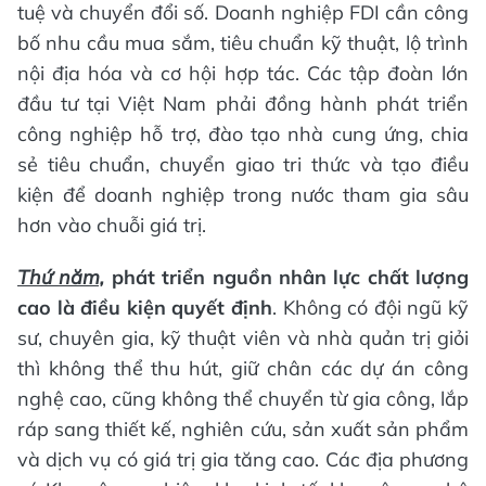
tuệ và chuyển đổi số. Doanh nghiệp FDI cần công
bố nhu cầu mua sắm, tiêu chuẩn kỹ thuật, lộ trình
nội địa hóa và cơ hội hợp tác. Các tập đoàn lớn
đầu tư tại Việt Nam phải đồng hành phát triển
công nghiệp hỗ trợ, đào tạo nhà cung ứng, chia
sẻ tiêu chuẩn, chuyển giao tri thức và tạo điều
kiện để doanh nghiệp trong nước tham gia sâu
hơn vào chuỗi giá trị.
Thứ năm,
phát triển nguồn nhân lực chất lượng
cao là điều kiện quyết định
. Không có đội ngũ kỹ
sư, chuyên gia, kỹ thuật viên và nhà quản trị giỏi
thì không thể thu hút, giữ chân các dự án công
nghệ cao, cũng không thể chuyển từ gia công, lắp
ráp sang thiết kế, nghiên cứu, sản xuất sản phẩm
và dịch vụ có giá trị gia tăng cao. Các địa phương