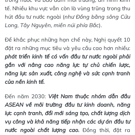
tế. Nhiều khu vực vẫn còn là vùng trũng trong thu
hút đầu tư nước ngoài (
như Đ
ồng bằng sông Cửu
Long
, Tây Nguyên, miền núi phía Bắc
).
Để khắc phục những hạn chế này, Nghị quyết 10
đặt ra những mục tiêu và yêu cầu cao hơn nhiều:
phát triển kinh tế có vốn đầu tư nước ngoài phải
gắn với nâng cao năng lực tự chủ chiến lược,
năng lực sản xuất, công nghệ và sức cạnh tranh
của nền kinh tế.
Đến năm 2030:
Việt Nam thuộc nhóm dẫn đầu
ASEAN về môi trường đầu tư kinh doanh, năng
lực cạnh tranh, đổi mới sáng tạo, chất lượng dịch
vụ công và khả năng tiếp nhận các dự án đầu tư
nước ngoài chất lượng cao
.
Đồng thời, đặt ra