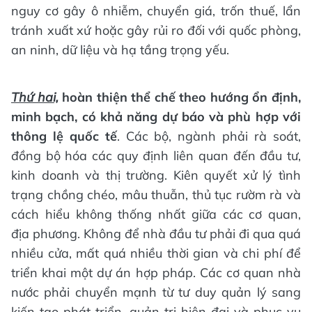
nguy cơ gây ô nhiễm, chuyển giá, trốn thuế, lẩn
tránh xuất xứ hoặc gây rủi ro đối với quốc phòng,
an ninh, dữ liệu và hạ tầng trọng yếu.
Thứ hai,
hoàn thiện thể chế theo hướng ổn định,
minh bạch, có khả năng dự báo và phù hợp với
thông lệ quốc tế
. Các bộ, ngành phải rà soát,
đồng bộ hóa các quy định liên quan đến đầu tư,
kinh doanh và thị trường. Kiên quyết xử lý tình
trạng chồng chéo, mâu thuẫn, thủ tục rườm rà và
cách hiểu không thống nhất giữa các cơ quan,
địa phương. Không để nhà đầu tư phải đi qua quá
nhiều cửa, mất quá nhiều thời gian và chi phí để
triển khai một dự án hợp pháp. Các cơ quan nhà
nước phải chuyển mạnh từ tư duy quản lý sang
kiến tạo phát triển, quản trị hiện đại và phục vụ