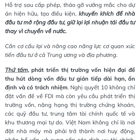
Hỗ trợ sau cấp phép, tháo gỡ vướng mắc cho dự
án hiện hữu, tạo điều kiện,
khuyến khích để nhà
đầu tư mở rộng đầu tư, giữ lại lợi nhuận tái đầu tư
thay vì chuyển về nước.
Cần c
ơ cấu lại và nâng cao năng lực cơ quan xúc
tiến đầu tư ở cả Trung ương và địa phương
.
Thứ tám
, phát triển thị trường vốn hiện đại để
thu hút dòng vốn đầu tư gián tiếp dài hạn, ổn
định và có trách nhiệm
. Nghị quyết 10 không chỉ
đặt vấn đề về FDI mà còn yêu cầu phát triển thị
trường vốn, nâng hạng thị trường chứng khoán,
các quỹ đầu tư, trung tâm tài chính quốc tế và
khu thương mại tự do. Việt Nam không chỉ là nơi
đặt nhà máy mà phải trở thành nơi huy động,
phân bổ vốn và cung cấp các dịch vụ tài chính,