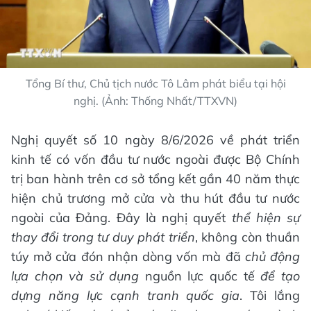
Tổng Bí thư, Chủ tịch nước Tô Lâm phát biểu tại hội
nghị. (Ảnh: Thống Nhất/TTXVN)
Nghị quyết số 10 ngày 8/6/2026 về phát triển
kinh tế có vốn đầu tư nước ngoài được Bộ Chính
trị ban hành trên cơ sở tổng kết gần 40 năm thực
hiện chủ trương mở cửa và thu hút đầu tư nước
ngoài của Đảng. Đây là nghị quyết
thể hiện sự
thay đổi trong tư duy phát triển
, không còn thuần
túy mở cửa đón nhận dòng vốn mà đã
chủ động
lựa chọn và sử dụng
nguồn lực quốc tế
để tạo
dựng năng lực cạnh tranh quốc gia
. Tôi lắng