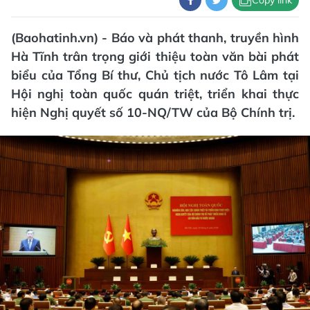
(Baohatinh.vn) - Báo và phát thanh, truyền hình
Hà Tĩnh trân trọng giới thiệu toàn văn bài phát
biểu của Tổng Bí thư, Chủ tịch nước Tô Lâm tại
Hội nghị toàn quốc quán triệt, triển khai thực
hiện Nghị quyết số 10-NQ/TW của Bộ Chính trị.