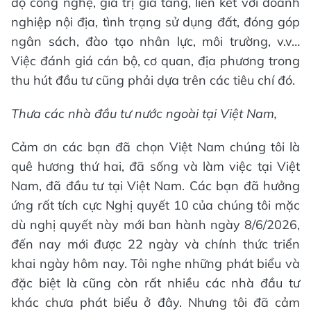
độ công nghệ, giá trị gia tăng, liên kết với doanh
nghiệp nội địa, tình trạng sử dụng đất, đóng góp
ngân sách, đào tạo nhân lực, môi trường, v.v…
Việc đánh giá cán bộ, cơ quan, địa phương trong
thu hút đầu tư cũng phải dựa trên các tiêu chí đó.
Thưa các nhà đầu tư nước ngoài tại Việt Nam
,
Cảm ơn các bạn đã chọn Việt Nam chúng tôi là
quê hương thứ hai, đã sống và làm việc tại Việt
Nam, đã đầu tư tại Việt Nam. Các bạn đã hưởng
ứng rất tích cực Nghị quyết 10 của chúng tôi mặc
dù nghị quyết này mới ban hành ngày 8/6/2026,
đến nay mới được 22 ngày và chính thức triển
khai ngày hôm nay. Tôi nghe những phát biểu và
đặc biệt là cũng còn rất nhiều các nhà đầu tư
khác chưa phát biểu ở đây. Nhưng tôi đã cảm