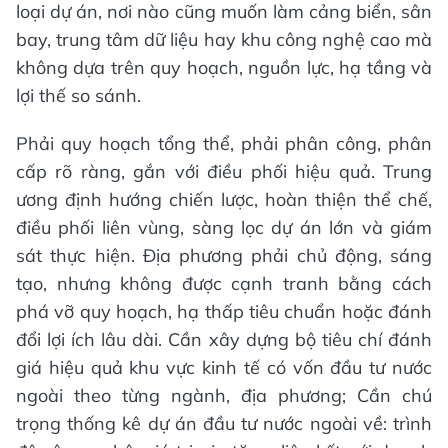
loại dự án, nơi nào cũng muốn làm cảng biển, sân
bay, trung tâm dữ liệu hay khu công nghệ cao mà
không dựa trên quy hoạch, nguồn lực, hạ tầng và
lợi thế so sánh.
Phải quy hoạch tổng thể, phải phân công, phân
cấp rõ ràng, gắn với điều phối hiệu quả. Trung
ương định hướng chiến lược, hoàn thiện thể chế,
điều phối liên vùng, sàng lọc dự án lớn và giám
sát thực hiện. Địa phương phải chủ động, sáng
tạo, nhưng không được cạnh tranh bằng cách
phá vỡ quy hoạch, hạ thấp tiêu chuẩn hoặc đánh
đổi lợi ích lâu dài. Cần xây dựng bộ tiêu chí đánh
giá hiệu quả khu vực kinh tế có vốn đầu tư nước
ngoài theo từng ngành, địa phương; Cần chú
trọng thống kê dự án đầu tư nước ngoài về: trình