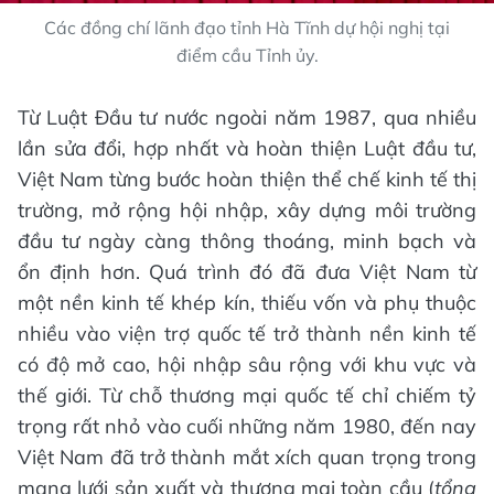
Các đồng chí lãnh đạo tỉnh Hà Tĩnh dự hội nghị tại
điểm cầu Tỉnh ủy.
Từ Luật Đầu tư nước ngoài năm 1987, qua nhiều
lần sửa đổi, hợp nhất và hoàn thiện Luật đầu tư,
Việt Nam từng bước hoàn thiện thể chế kinh tế thị
trường, mở rộng hội nhập, xây dựng môi trường
đầu tư ngày càng thông thoáng, minh bạch và
ổn định hơn. Quá trình đó đã đưa Việt Nam từ
một nền kinh tế khép kín, thiếu vốn và phụ thuộc
nhiều vào viện trợ quốc tế trở thành nền kinh tế
có độ mở cao, hội nhập sâu rộng với khu vực và
thế giới. Từ chỗ thương mại quốc tế chỉ chiếm tỷ
trọng rất nhỏ vào cuối những năm 1980, đến nay
Việt Nam đã trở thành mắt xích quan trọng trong
mạng lưới sản xuất và thương mại toàn cầu (
tổng