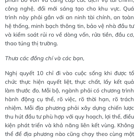
công nghệ, đổi mới sáng tạo cho khu vực. Quá
trình này phải gắn với an ninh tài chính, an toàn
hệ thống, minh bạch thông tin, bảo vệ nhà đầu tư
và kiểm soát rủi ro về dòng vốn, rửa tiền, đầu cơ,
thao túng thị trường.
Thưa các đồng chí
và các bạn,
Nghị quyết 10 chỉ đi vào cuộc sống khi được tổ
chức thực hiện quyết liệt, thực chất, lấy kết quả
làm thước đo. Mỗi bộ, ngành phải có chương trình
hành động cụ thể, rõ việc, rõ thời hạn, rõ trách
nhiệm. Mỗi địa phương phải xây dựng chiến lược
thu hút đầu tư phù hợp với quy hoạch, lợi thế, điều
kiện phát triển và khả năng liên kết vùng. Không
thể để địa phương nào cũng chạy theo cùng một