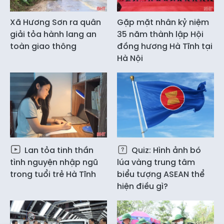
Xã Hương Sơn ra quân
Gặp mặt nhân kỷ niệm
giải tỏa hành lang an
35 năm thành lập Hội
toàn giao thông
đồng hương Hà Tĩnh tại
Hà Nội
Lan tỏa tinh thần
Quiz: Hình ảnh bó
tình nguyện nhập ngũ
lúa vàng trung tâm
trong tuổi trẻ Hà Tĩnh
biểu tượng ASEAN thể
hiện điều gì?