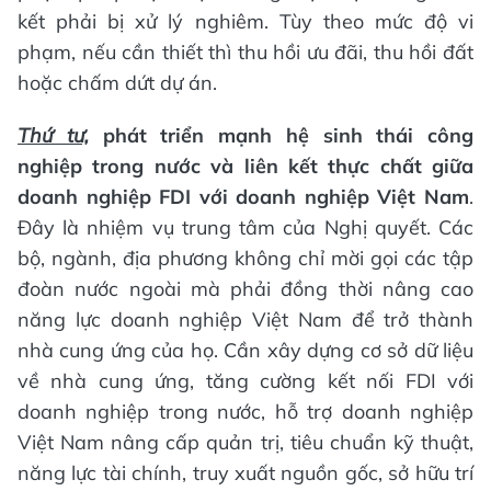
kết phải bị xử lý nghiêm. Tùy theo mức độ vi
phạm, nếu cần thiết thì thu hồi ưu đãi, thu hồi đất
hoặc chấm dứt dự án.
Thứ tư,
phát triển mạnh hệ sinh thái công
nghiệp trong nước và liên kết thực chất giữa
doanh nghiệp FDI với doanh nghiệp Việt Nam
.
Đây là nhiệm vụ trung tâm của Nghị quyết. Các
bộ, ngành, địa phương không chỉ mời gọi các tập
đoàn nước ngoài mà phải đồng thời nâng cao
năng lực doanh nghiệp Việt Nam để trở thành
nhà cung ứng của họ. Cần xây dựng cơ sở dữ liệu
về nhà cung ứng, tăng cường kết nối FDI với
doanh nghiệp trong nước, hỗ trợ doanh nghiệp
Việt Nam nâng cấp quản trị, tiêu chuẩn kỹ thuật,
năng lực tài chính, truy xuất nguồn gốc, sở hữu trí