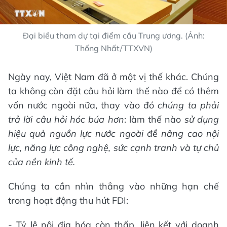
Đại biểu tham dự tại điểm cầu Trung ương. (Ảnh:
Thống Nhất/TTXVN)
Ngày nay, Việt Nam đã ở một vị thế khác. Chúng
ta không còn đặt câu hỏi làm thế nào để có thêm
vốn nước ngoài nữa, thay vào đó
chúng ta phải
trả lời câu hỏi hóc búa hơn
: làm thế nào
sử dụng
hiệu quả nguồn lực nước ngoài
để
nâng cao nội
lực, năng lực công nghệ, sức cạnh tranh và tự chủ
của nền kinh tế.
Chúng ta cần nhìn thẳng vào những hạn chế
trong hoạt động thu hút FDI:
- Tỷ lệ nội địa hóa còn thấp, liên kết với doanh