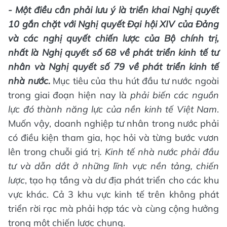
-
Một điều cần phải lưu ý là
triển khai Nghị quyết
10 gắn chặt với
Nghị quyết Đại hội XIV của Đảng
và
các nghị quyết chiến lược của Bộ chính trị,
nhất là Nghị quyết số 68 về phát triển kinh tế tư
nhân và Nghị quyết số 79 về phát triển kinh tế
nhà nước
.
Mục tiêu của thu hút đầu tư nước ngoài
trong giai đoạn hiện nay là
phải biến các nguồn
lực đó thành năng lực của nền kinh tế Việt Nam
.
Muốn vậy, doanh nghiệp tư nhân trong nước phải
có điều kiện tham gia, học hỏi và từng bước vươn
lên trong chuỗi giá trị
. Kinh tế nhà nước phải đầu
tư và dẫn dắt ở những lĩnh vực nền tảng, chiến
lược
, tạo hạ tầng và dư địa phát triển cho các khu
vực khác. Cả 3 khu vực kinh tế trên không phát
triển rời rạc mà phải hợp tác và cùng cộng hưởng
trong một chiến lược chung.