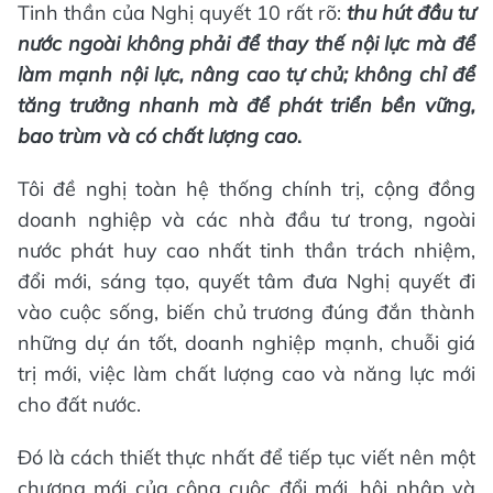
Tinh thần của Nghị quyết 10 rất rõ:
thu hút đầu tư
nước ngoài không phải để thay thế nội lực mà để
làm mạnh nội lực, nâng cao tự chủ
;
không chỉ để
tăng trưởng nhanh mà để phát triển bền vững,
bao trùm và có chất lượng cao
.
Tôi đề nghị toàn hệ thống chính trị, cộng đồng
doanh nghiệp và các nhà đầu tư trong, ngoài
nước phát huy cao nhất tinh thần trách nhiệm,
đổi mới, sáng tạo, quyết tâm đưa Nghị quyết đi
vào cuộc sống, biến chủ trương đúng đắn thành
những dự án tốt, doanh nghiệp mạnh, chuỗi giá
trị mới, việc làm chất lượng cao và năng lực mới
cho đất nước.
Đó là cách thiết thực nhất để tiếp tục viết nên một
chương mới của công cuộc đổi mới, hội nhập và