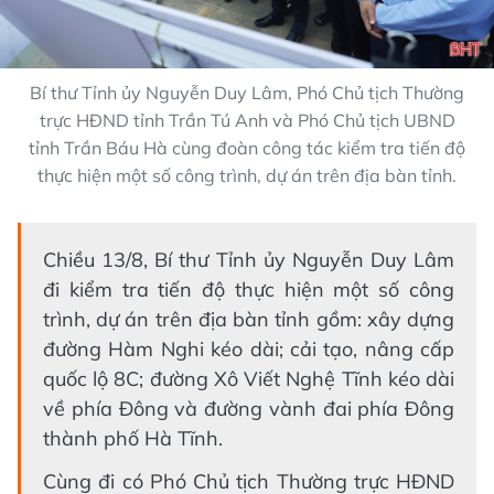
Bí thư Tỉnh ủy Nguyễn Duy Lâm, Phó Chủ tịch Thường
trực HĐND tỉnh Trần Tú Anh và Phó Chủ tịch UBND
tỉnh Trần Báu Hà cùng đoàn công tác kiểm tra tiến độ
thực hiện một số công trình, dự án trên địa bàn tỉnh.
Chiều 13/8, Bí thư Tỉnh ủy Nguyễn Duy Lâm
đi kiểm tra tiến độ thực hiện một số công
trình, dự án trên địa bàn tỉnh gồm: xây dựng
đường Hàm Nghi kéo dài; cải tạo, nâng cấp
quốc lộ 8C; đường Xô Viết Nghệ Tĩnh kéo dài
về phía Đông và đường vành đai phía Đông
thành phố Hà Tĩnh.
Cùng đi có Phó Chủ tịch Thường trực HĐND