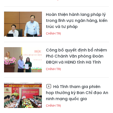
Hoàn thiện hành lang pháp lý
trong lĩnh vực ngân hàng, kiến
trúc và tư pháp
CHÍNH TRỊ
Công bố quyết định bổ nhiệm
Phó Chánh Văn phòng Đoàn
ĐBQH và HĐND tỉnh Hà Tĩnh
CHÍNH TRỊ
Hà Tĩnh tham gia phiên
họp thường kỳ Ban Chỉ đạo An
ninh mạng quốc gia
CHÍNH TRỊ