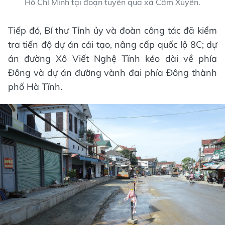
Hồ Chí Minh tại đoạn tuyến qua xã Cẩm Xuyên.
Tiếp đó, Bí thư Tỉnh ủy và đoàn công tác đã kiểm
tra tiến độ dự án cải tạo, nâng cấp quốc lộ 8C; dự
án đường Xô Viết Nghệ Tĩnh kéo dài về phía
Đông và dự án đường vành đai phía Đông thành
phố Hà Tĩnh.