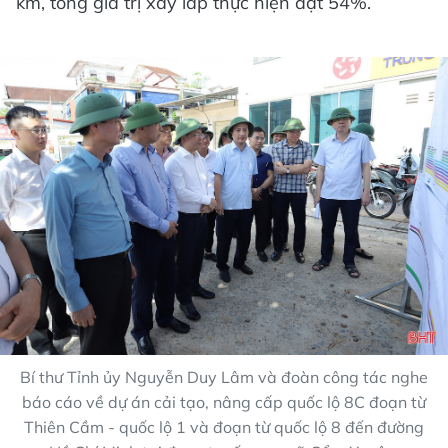
km, tổng giá trị xây lắp thực hiện đạt 54%.
Bí thư Tỉnh ủy Nguyễn Duy Lâm và đoàn công tác nghe
báo cáo về dự án cải tạo, nâng cấp quốc lộ 8C đoạn từ
Thiên Cầm - quốc lộ 1 và đoạn từ quốc lộ 8 đến đường