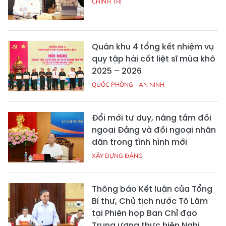
CHÍNH TRỊ
Quân khu 4 tổng kết nhiệm vụ
quy tập hài cốt liệt sĩ mùa khô
2025 – 2026
QUỐC PHÒNG - AN NINH
Đổi mới tư duy, nâng tầm đối
ngoại Đảng và đối ngoại nhân
dân trong tình hình mới
XÂY DỰNG ĐẢNG
Thông báo Kết luận của Tổng
Bí thư, Chủ tịch nước Tô Lâm
tại Phiên họp Ban Chỉ đạo
Trung ương thực hiện Nghị