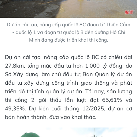
Dự án cải tạo, nâng cấp quốc lộ 8C đoạn từ Thiên Cầm
- quốc lộ 1 và đoạn từ quốc lộ 8 đến đường Hồ Chí
Minh đang được triển khai thi công.
Dự án cải tạo, nâng cấp quốc lộ 8C có chiều dài
27,8km, tổng mức đầu tư hơn 1.000 tỷ đồng, do
Sở Xây dựng làm chủ đầu tư; Ban Quản lý dự án
đầu tư xây dựng công trình giao thông và phát
triển đô thị tỉnh quản lý dự án. Tới nay, sản lượng
thi công 2 gói thầu lần lượt đạt 65,61% và
49,35%. Dự kiến cuối tháng 12/2025, dự án cơ
bản hoàn thành, đưa vào khai thác.