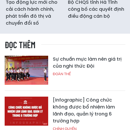
Tạo động lực mới cho
Bộ CHQS tỉnh Hà Tĩnh
cải cách hành chính,
công bố các quyết định
phát triển đô thị và
điều động cán bộ
chuyển đổi số
ĐỌC THÊM
Sự chuẩn mực làm nên giá trị
của nghi thức Đội
ĐOÀN THỂ
[Infographic] Công chức
không được bổ nhiệm làm
lãnh đạo, quản lý trong 6
trường hợp
CHÍNH QUYỀN