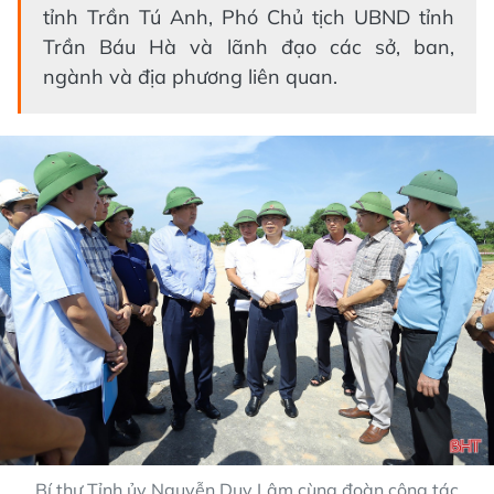
tỉnh Trần Tú Anh, Phó Chủ tịch UBND tỉnh
Trần Báu Hà và lãnh đạo các sở, ban,
ngành và địa phương liên quan.
Bí thư Tỉnh ủy Nguyễn Duy Lâm cùng đoàn công tác