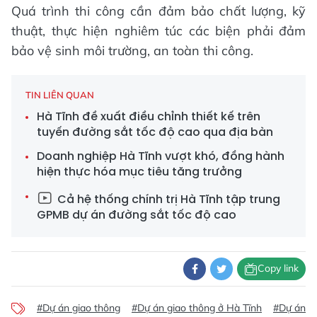
Quá trình thi công cần đảm bảo chất lượng, kỹ
thuật, thực hiện nghiêm túc các biện phải đảm
bảo vệ sinh môi trường, an toàn thi công.
TIN LIÊN QUAN
Hà Tĩnh đề xuất điều chỉnh thiết kế trên
tuyến đường sắt tốc độ cao qua địa bàn
Doanh nghiệp Hà Tĩnh vượt khó, đồng hành
hiện thực hóa mục tiêu tăng trưởng
Cả hệ thống chính trị Hà Tĩnh tập trung
GPMB dự án đường sắt tốc độ cao
Copy link
#Dự án giao thông
#Dự án giao thông ở Hà Tĩnh
#Dự án đ