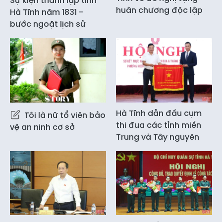
Sự kiện thành lập tỉnh
huân chương độc lập
Hà Tĩnh năm 1831 -
bước ngoặt lịch sử
Hà Tĩnh dẫn đầu cụm
Tôi là nữ tổ viên bảo
thi đua các tỉnh miền
vệ an ninh cơ sở
Trung và Tây nguyên