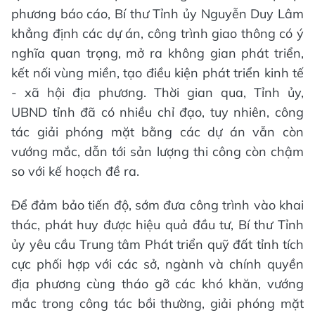
phương báo cáo, Bí thư Tỉnh ủy Nguyễn Duy Lâm
khẳng định các dự án, công trình giao thông có ý
nghĩa quan trọng, mở ra không gian phát triển,
kết nối vùng miền, tạo điều kiện phát triển kinh tế
- xã hội địa phương. Thời gian qua, Tỉnh ủy,
UBND tỉnh đã có nhiều chỉ đạo, tuy nhiên, công
tác giải phóng mặt bằng các dự án vẫn còn
vướng mắc, dẫn tới sản lượng thi công còn chậm
so với kế hoạch đề ra.
Để đảm bảo tiến độ, sớm đưa công trình vào khai
thác, phát huy được hiệu quả đầu tư, Bí thư Tỉnh
ủy yêu cầu Trung tâm Phát triển quỹ đất tỉnh tích
cực phối hợp với các sở, ngành và chính quyền
địa phương cùng tháo gỡ các khó khăn, vướng
mắc trong công tác bồi thường, giải phóng mặt