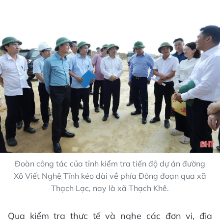
Đoàn công tác của tỉnh kiểm tra tiến độ dự án đường
Xô Viết Nghệ Tĩnh kéo dài về phía Đông đoạn qua xã
Thạch Lạc, nay là xã Thạch Khê.
Qua kiểm tra thực tế và nghe các đơn vị, địa