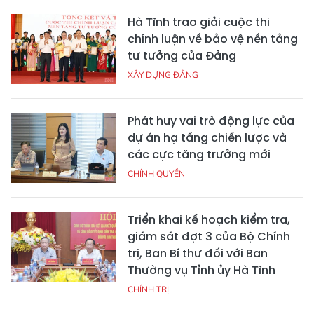
Hà Tĩnh trao giải cuộc thi
chính luận về bảo vệ nền tảng
tư tưởng của Đảng
XÂY DỰNG ĐẢNG
Phát huy vai trò động lực của
dự án hạ tầng chiến lược và
các cực tăng trưởng mới
CHÍNH QUYỀN
Triển khai kế hoạch kiểm tra,
giám sát đợt 3 của Bộ Chính
trị, Ban Bí thư đối với Ban
Thường vụ Tỉnh ủy Hà Tĩnh
CHÍNH TRỊ