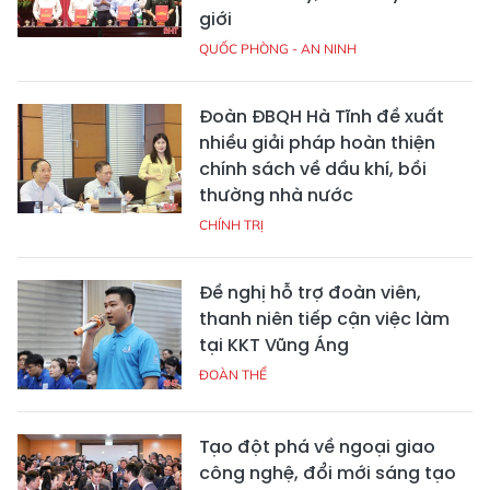
giới
QUỐC PHÒNG - AN NINH
Đoàn ĐBQH Hà Tĩnh đề xuất
nhiều giải pháp hoàn thiện
chính sách về dầu khí, bồi
thường nhà nước
CHÍNH TRỊ
Đề nghị hỗ trợ đoàn viên,
thanh niên tiếp cận việc làm
tại KKT Vũng Áng
ĐOÀN THỂ
Tạo đột phá về ngoại giao
công nghệ, đổi mới sáng tạo