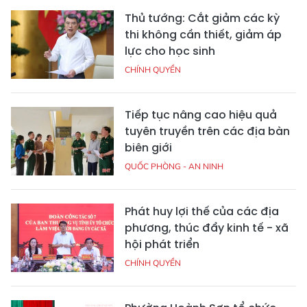
Thủ tướng: Cắt giảm các kỳ
thi không cần thiết, giảm áp
lực cho học sinh
CHÍNH QUYỀN
Tiếp tục nâng cao hiệu quả
tuyên truyền trên các địa bàn
biên giới
QUỐC PHÒNG - AN NINH
Phát huy lợi thế của các địa
phương, thúc đẩy kinh tế - xã
hội phát triển
CHÍNH QUYỀN