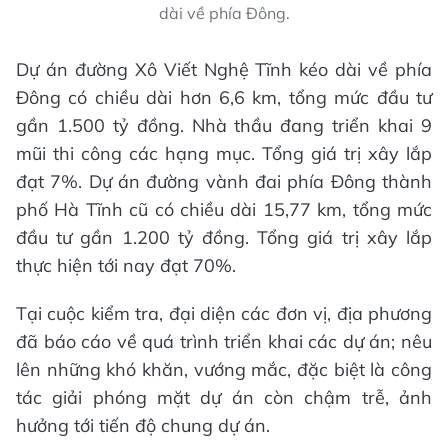
dài về phía Đông.
Dự án đường Xô Viết Nghệ Tĩnh kéo dài về phía
Đông có chiều dài hơn 6,6 km, tổng mức đầu tư
gần 1.500 tỷ đồng. Nhà thầu đang triển khai 9
mũi thi công các hạng mục. Tổng giá trị xây lắp
đạt 7%. Dự án đường vành đai phía Đông thành
phố Hà Tĩnh cũ có chiều dài 15,77 km, tổng mức
đầu tư gần 1.200 tỷ đồng. Tổng giá trị xây lắp
thực hiện tới nay đạt 70%.
Tại cuộc kiểm tra, đại diện các đơn vị, địa phương
đã báo cáo về quá trình triển khai các dự án; nêu
lên những khó khăn, vướng mắc, đặc biệt là công
tác giải phóng mặt dự án còn chậm trễ, ảnh
hưởng tới tiến độ chung dự án.