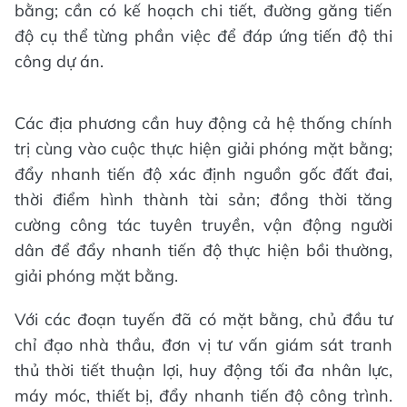
bằng; cần có kế hoạch chi tiết, đường găng tiến
độ cụ thể từng phần việc để đáp ứng tiến độ thi
công dự án.
Các địa phương cần huy động cả hệ thống chính
trị cùng vào cuộc thực hiện giải phóng mặt bằng;
đẩy nhanh tiến độ xác định nguồn gốc đất đai,
thời điểm hình thành tài sản; đồng thời tăng
cường công tác tuyên truyền, vận động người
dân để đẩy nhanh tiến độ thực hiện bồi thường,
giải phóng mặt bằng.
Với các đoạn tuyến đã có mặt bằng, chủ đầu tư
chỉ đạo nhà thầu, đơn vị tư vấn giám sát tranh
thủ thời tiết thuận lợi, huy động tối đa nhân lực,
máy móc, thiết bị, đẩy nhanh tiến độ công trình.