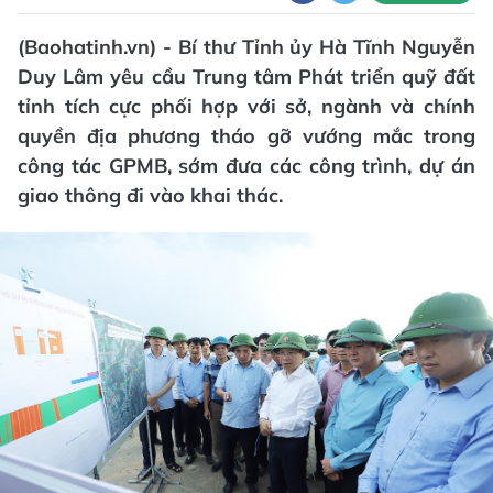
(Baohatinh.vn) - Bí thư Tỉnh ủy Hà Tĩnh Nguyễn
Duy Lâm yêu cầu Trung tâm Phát triển quỹ đất
tỉnh tích cực phối hợp với sở, ngành và chính
quyền địa phương tháo gỡ vướng mắc trong
công tác GPMB, sớm đưa các công trình, dự án
giao thông đi vào khai thác.