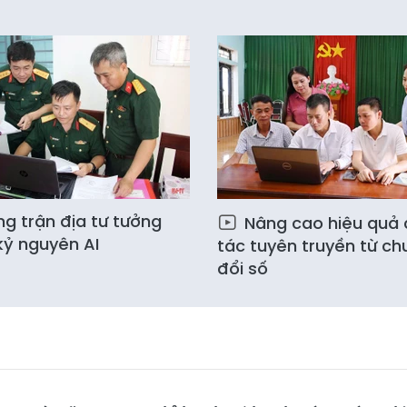
ng trận địa tư tưởng
Nâng cao hiệu quả
kỷ nguyên AI
tác tuyên truyền từ ch
đổi số