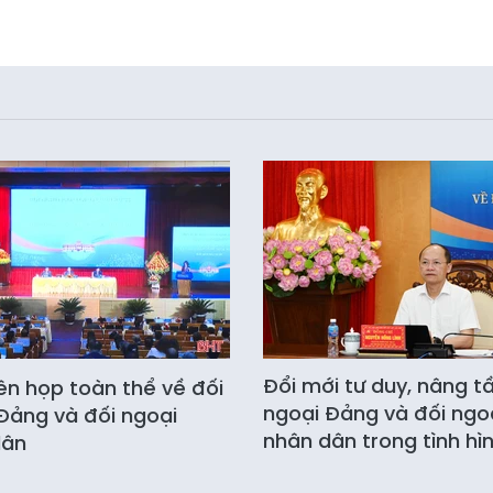
Đổi mới tư duy, nâng t
ên họp toàn thể về đối
ngoại Đảng và đối ngo
Đảng và đối ngoại
nhân dân trong tình hì
dân