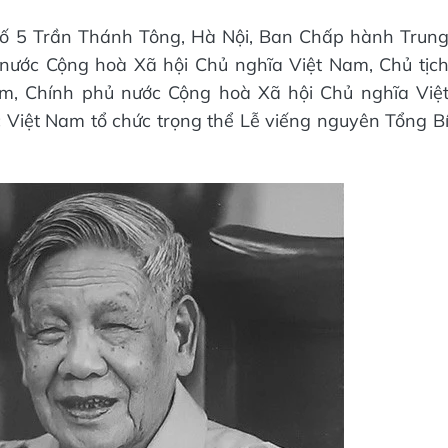
 số 5 Trần Thánh Tông, Hà Nội, Ban Chấp hành Trun
nước Cộng hoà Xã hội Chủ nghĩa Việt Nam, Chủ tịc
m, Chính phủ nước Cộng hoà Xã hội Chủ nghĩa Việ
Việt Nam tổ chức trọng thể Lễ viếng nguyên Tổng B