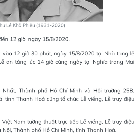
hư Lê Khả Phiêu (1931-2020)
 đến 12 giờ, ngày 15/8/2020.
c vào 12 giờ 30 phút, ngày 15/8/2020 tại Nhà tang l
Lễ an táng lúc 14 giờ cùng ngày tại Nghĩa trang Ma
ng Nhất, Thành phố Hồ Chí Minh và Hội trường 25B
tỉnh Thanh Hoá cũng tổ chức Lễ viếng, Lễ truy điệ
Việt Nam tường thuật trực tiếp Lễ viếng, Lễ truy điệ
à Nội, Thành phố Hồ Chí Minh, tỉnh Thanh Hoá.