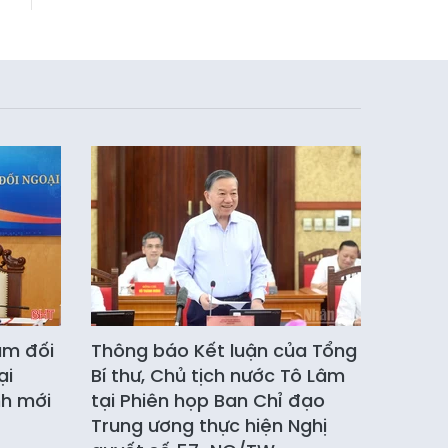
ầm đối
Thông báo Kết luận của Tổng
ại
Bí thư, Chủ tịch nước Tô Lâm
nh mới
tại Phiên họp Ban Chỉ đạo
Trung ương thực hiện Nghị