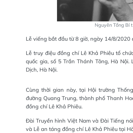
Nguyên Tổng Bí t
Lễ viếng bắt đầu từ 8 giờ, ngày 14/8/2020
Lễ truy điệu đồng chí Lê Khả Phiêu tổ chứ
quốc gia, số 5 Trần Thánh Tông, Hà Nội. 
Dịch, Hà Nội.
Cùng thời gian này, tại Hội trường Thố
đường Quang Trung, thành phố Thanh Hoá, 
đồng chí Lê Khả Phiêu.
Đài Truyền hình Việt Nam và Đài Tiếng nói 
và Lễ an táng đồng chí Lê Khả Phiêu tại H