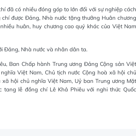
 đã có nhiều đóng góp to lớn đối với sự nghiệp các
 chí được Đảng, Nhà nước tặng thưởng Huân chươn
 nhiều huân, huy chương cao quý khác của Việt Na
 với Đảng, Nhà nước và nhân dân ta.
hiêu, Ban Chấp hành Trung ương Đảng Cộng sản Việ
nghĩa Việt Nam, Chủ tịch nước Cộng hoà xã hội ch
 xã hội chủ nghĩa Việt Nam, Uỷ ban Trung ương Mặ
c tang lễ đồng chí Lê Khả Phiêu với nghi thức Quố