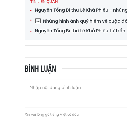
TIN LIÊN QUAN
Nguyên Tổng Bí thư Lê Khả Phiêu - những 
Những hình ảnh quý hiếm về cuộc đời
Nguyên Tổng Bí thư Lê Khả Phiêu từ trần
BÌNH LUẬN
Xin vui lòng gõ tiếng Việt có dấu