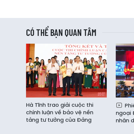
CÓ THỂ BẠN QUAN TÂM
Hà Tĩnh trao giải cuộc thi
Phi
chính luận về bảo vệ nền
ngoại 
tảng tư tưởng của Đảng
nhân 