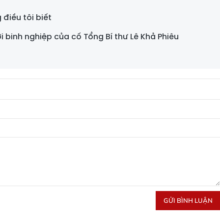
điều tôi biết
 binh nghiệp của cố Tổng Bí thư Lê Khả Phiêu
GỬI BÌNH LUẬN