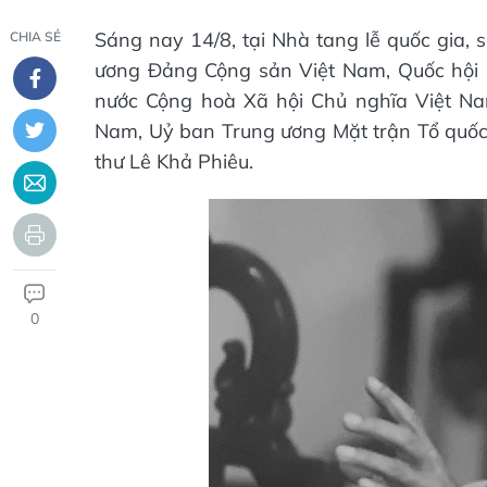
Sáng nay 14/8, tại Nhà tang lễ quốc gia,
CHIA SẺ
ương Đảng Cộng sản Việt Nam, Quốc hội 
nước Cộng hoà Xã hội Chủ nghĩa Việt Na
Nam, Uỷ ban Trung ương Mặt trận Tổ quốc 
thư Lê Khả Phiêu.
0