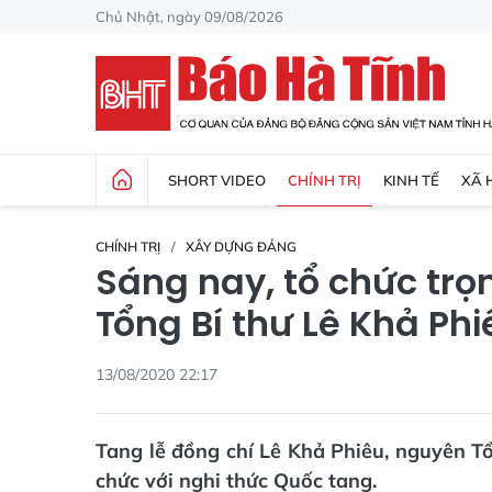
Chủ Nhật, ngày 09/08/2026
SHORT VIDEO
CHÍNH TRỊ
KINH TẾ
XÃ 
CHÍNH TRỊ
XÂY DỰNG ĐẢNG
Sáng nay, tổ chức trọ
Tổng Bí thư Lê Khả Phi
13/08/2020 22:17
Tang lễ đồng chí Lê Khả Phiêu, nguyên 
chức với nghi thức Quốc tang.