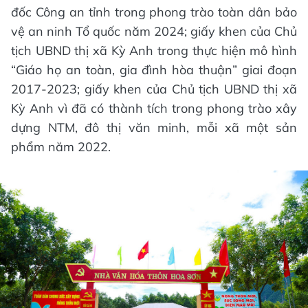
đốc Công an tỉnh trong phong trào toàn dân bảo
vệ an ninh Tổ quốc năm 2024; giấy khen của Chủ
tịch UBND thị xã Kỳ Anh trong thực hiện mô hình
“Giáo họ an toàn, gia đình hòa thuận” giai đoạn
2017-2023; giấy khen của Chủ tịch UBND thị xã
Kỳ Anh vì đã có thành tích trong phong trào xây
dựng NTM, đô thị văn minh, mỗi xã một sản
phẩm năm 2022.