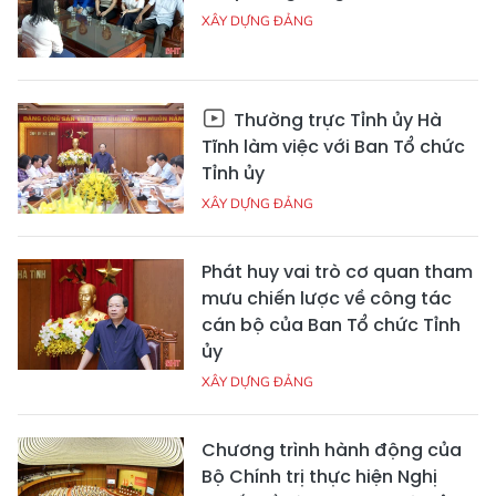
XÂY DỰNG ĐẢNG
Thường trực Tỉnh ủy Hà
Tĩnh làm việc với Ban Tổ chức
Tỉnh ủy
XÂY DỰNG ĐẢNG
Phát huy vai trò cơ quan tham
mưu chiến lược về công tác
cán bộ của Ban Tổ chức Tỉnh
ủy
XÂY DỰNG ĐẢNG
Chương trình hành động của
Bộ Chính trị thực hiện Nghị