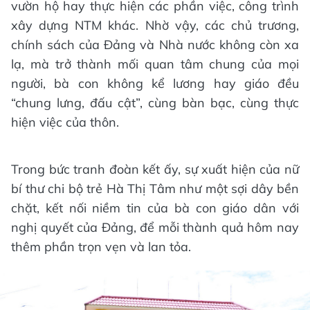
vườn hộ hay thực hiện các phần việc, công trình
xây dựng NTM khác. Nhờ vậy, các chủ trương,
chính sách của Đảng và Nhà nước không còn xa
lạ, mà trở thành mối quan tâm chung của mọi
người, bà con không kể lương hay giáo đều
“chung lưng, đấu cật”, cùng bàn bạc, cùng thực
hiện việc của thôn.
Trong bức tranh đoàn kết ấy, sự xuất hiện của nữ
bí thư chi bộ trẻ Hà Thị Tâm như một sợi dây bền
chặt, kết nối niềm tin của bà con giáo dân với
nghị quyết của Đảng, để mỗi thành quả hôm nay
thêm phần trọn vẹn và lan tỏa.