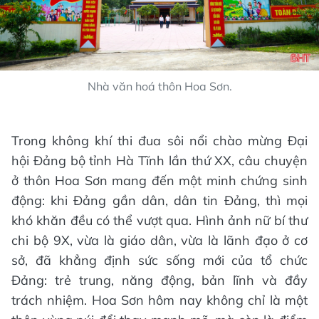
Nhà văn hoá thôn Hoa Sơn.
Trong không khí thi đua sôi nổi chào mừng Đại
hội Đảng bộ tỉnh Hà Tĩnh lần thứ XX, câu chuyện
ở thôn Hoa Sơn mang đến một minh chứng sinh
động: khi Đảng gần dân, dân tin Đảng, thì mọi
khó khăn đều có thể vượt qua. Hình ảnh nữ bí thư
chi bộ 9X, vừa là giáo dân, vừa là lãnh đạo ở cơ
sở, đã khẳng định sức sống mới của tổ chức
Đảng: trẻ trung, năng động, bản lĩnh và đầy
trách nhiệm. Hoa Sơn hôm nay không chỉ là một