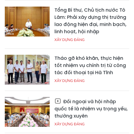
Tổng Bí thư, Chủ tịch nước Tô
Lâm: Phải xây dựng thị trường
lao động hiện đại, minh bạch,
linh hoạt, hội nhập
XÂY DỰNG ĐẢNG
Tháo gỡ khó khăn, thực hiện
tốt nhiệm vụ chính trị từ công
tác đối thoại tại Hà Tĩnh
XÂY DỰNG ĐẢNG
Đối ngoại và hội nhập
quốc tế là nhiệm vụ trọng yếu,
thường xuyên
XÂY DỰNG ĐẢNG