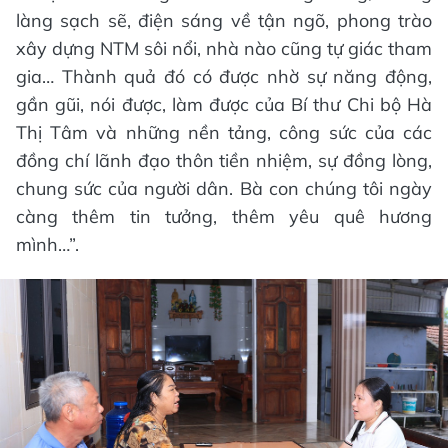
làng sạch sẽ, điện sáng về tận ngõ, phong trào
xây dựng NTM sôi nổi, nhà nào cũng tự giác tham
gia… Thành quả đó có được nhờ sự năng động,
gần gũi, nói được, làm được của Bí thư Chi bộ Hà
Thị Tâm và những nền tảng, công sức của các
đồng chí lãnh đạo thôn tiền nhiệm, sự đồng lòng,
chung sức của người dân. Bà con chúng tôi ngày
càng thêm tin tưởng, thêm yêu quê hương
mình…”.