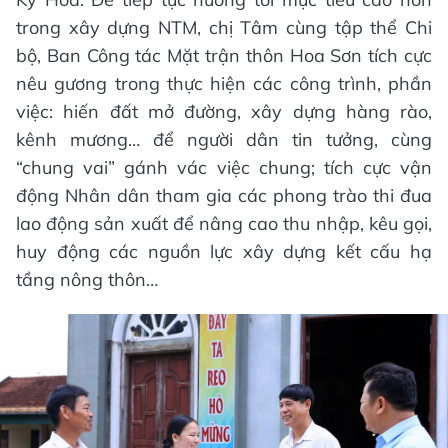
trong xây dựng NTM, chị Tâm cùng tập thể Chi
bộ, Ban Công tác Mặt trận thôn Hoa Sơn tích cực
nêu gương trong thực hiện các công trình, phần
việc: hiến đất mở đường, xây dựng hàng rào,
kênh mương… để người dân tin tưởng, cùng
“chung vai” gánh vác việc chung; tích cực vận
động Nhân dân tham gia các phong trào thi đua
lao động sản xuất để nâng cao thu nhập, kêu gọi,
huy động các nguồn lực xây dựng kết cấu hạ
tầng nông thôn…