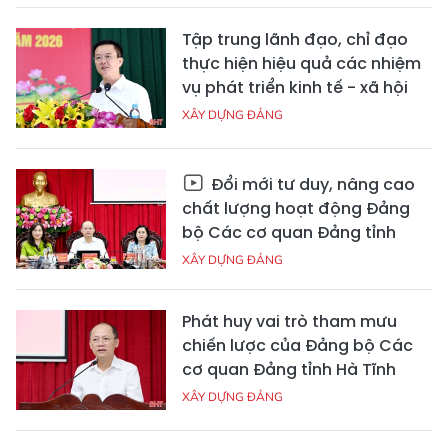
Tập trung lãnh đạo, chỉ đạo
thực hiện hiệu quả các nhiệm
vụ phát triển kinh tế - xã hội
XÂY DỰNG ĐẢNG
Đổi mới tư duy, nâng cao
chất lượng hoạt động Đảng
bộ Các cơ quan Đảng tỉnh
XÂY DỰNG ĐẢNG
Phát huy vai trò tham mưu
chiến lược của Đảng bộ Các
cơ quan Đảng tỉnh Hà Tĩnh
XÂY DỰNG ĐẢNG