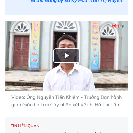
Bí thư Đảng uỷ xã Kỳ Hoa Trần Thị Huyền
Play
Video
Video: Ông Nguyễn Tiến Khiêm - Trưởng Ban hành
giáo Giáo họ Trại Cày nhận xét về chị Hà Thị Tâm.
TIN LIÊN QUAN