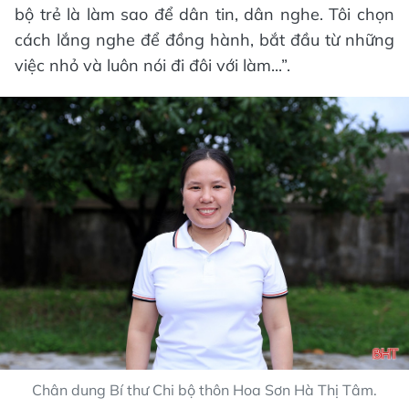
bộ trẻ là làm sao để dân tin, dân nghe. Tôi chọn
cách lắng nghe để đồng hành, bắt đầu từ những
việc nhỏ và luôn nói đi đôi với làm...”.
Chân dung Bí thư Chi bộ thôn Hoa Sơn Hà Thị Tâm.