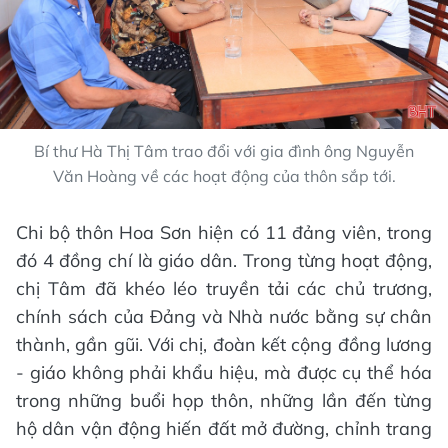
Bí thư Hà Thị Tâm trao đổi với gia đình ông Nguyễn
Văn Hoàng về các hoạt động của thôn sắp tới.
Chi bộ thôn Hoa Sơn hiện có 11 đảng viên, trong
đó 4 đồng chí là giáo dân. Trong từng hoạt động,
chị Tâm đã khéo léo truyền tải các chủ trương,
chính sách của Đảng và Nhà nước bằng sự chân
thành, gần gũi. Với chị, đoàn kết cộng đồng lương
- giáo không phải khẩu hiệu, mà được cụ thể hóa
trong những buổi họp thôn, những lần đến từng
hộ dân vận động hiến đất mở đường, chỉnh trang