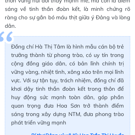
thôn vùng núi đổi thay mạnh mẽ, mà còn là điểm
sáng về tinh thần đoàn kết, là minh chứng rõ
ràng cho sự gắn bó máu thịt giữa ý Đảng và lòng
dân.
Đồng chí Hà Thị Tâm là hình mẫu cán bộ trẻ
trưởng thành từ phong trào, có uy tín trong
cộng đồng giáo dân, có bản lĩnh chính trị
vững vàng, nhiệt tình, xông xáo trên mọi lĩnh
vực. Với sự tận tụy, trách nhiệm, đồng chí đã
khơi dậy tinh thần đoàn kết trong thôn để
huy động sức mạnh toàn dân, góp phần
quan trọng đưa Hoa Sơn trở thành điểm
sáng trong xây dựng NTM, đưa phong trào
phát triển vững mạnh