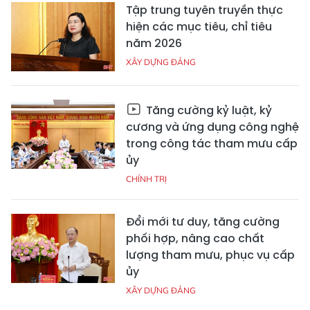
Tập trung tuyên truyền thực
hiện các mục tiêu, chỉ tiêu
năm 2026
XÂY DỰNG ĐẢNG
Tăng cường kỷ luật, kỷ
cương và ứng dụng công nghệ
trong công tác tham mưu cấp
ủy
CHÍNH TRỊ
Đổi mới tư duy, tăng cường
phối hợp, nâng cao chất
lượng tham mưu, phục vụ cấp
ủy
XÂY DỰNG ĐẢNG