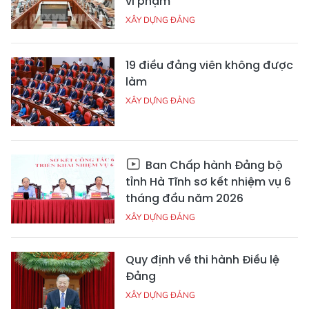
vi phạm
XÂY DỰNG ĐẢNG
19 điều đảng viên không được
làm
XÂY DỰNG ĐẢNG
Ban Chấp hành Đảng bộ
tỉnh Hà Tĩnh sơ kết nhiệm vụ 6
tháng đầu năm 2026
XÂY DỰNG ĐẢNG
Quy định về thi hành Điều lệ
Đảng
XÂY DỰNG ĐẢNG