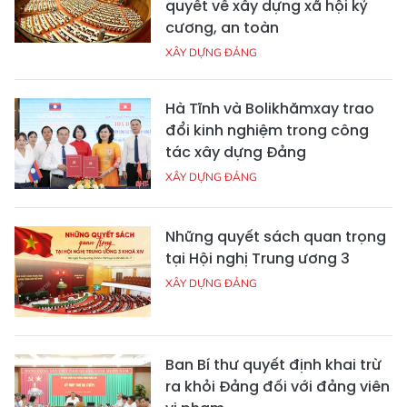
quyết về xây dựng xã hội kỷ
cương, an toàn
XÂY DỰNG ĐẢNG
Hà Tĩnh và Bolikhămxay trao
đổi kinh nghiệm trong công
tác xây dựng Đảng
XÂY DỰNG ĐẢNG
Những quyết sách quan trọng
tại Hội nghị Trung ương 3
XÂY DỰNG ĐẢNG
Ban Bí thư quyết định khai trừ
ra khỏi Đảng đối với đảng viên