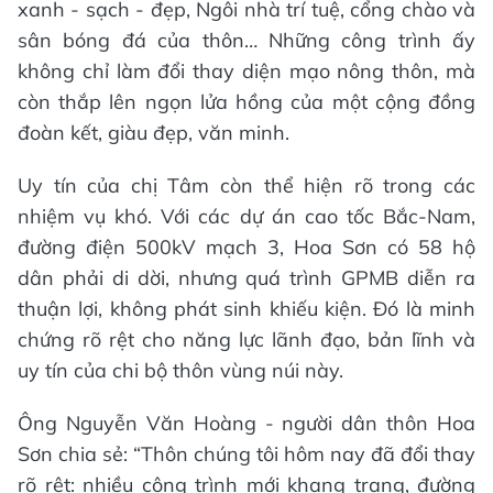
xanh - sạch - đẹp, Ngôi nhà trí tuệ, cổng chào và
sân bóng đá của thôn… Những công trình ấy
không chỉ làm đổi thay diện mạo nông thôn, mà
còn thắp lên ngọn lửa hồng của một cộng đồng
đoàn kết, giàu đẹp, văn minh.
Uy tín của chị Tâm còn thể hiện rõ trong các
nhiệm vụ khó. Với các dự án cao tốc Bắc-Nam,
đường điện 500kV mạch 3, Hoa Sơn có 58 hộ
dân phải di dời, nhưng quá trình GPMB diễn ra
thuận lợi, không phát sinh khiếu kiện. Đó là minh
chứng rõ rệt cho năng lực lãnh đạo, bản lĩnh và
uy tín của chi bộ thôn vùng núi này.
Ông Nguyễn Văn Hoàng - người dân thôn Hoa
Sơn chia sẻ: “Thôn chúng tôi hôm nay đã đổi thay
rõ rệt: nhiều công trình mới khang trang, đường