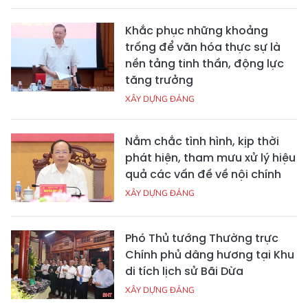
Khắc phục những khoảng
trống để văn hóa thực sự là
nền tảng tinh thần, động lực
tăng trưởng
XÂY DỰNG ĐẢNG
Nắm chắc tình hình, kịp thời
phát hiện, tham mưu xử lý hiệu
quả các vấn đề về nội chính
XÂY DỰNG ĐẢNG
Phó Thủ tướng Thường trực
Chính phủ dâng hương tại Khu
di tích lịch sử Bãi Dừa
XÂY DỰNG ĐẢNG