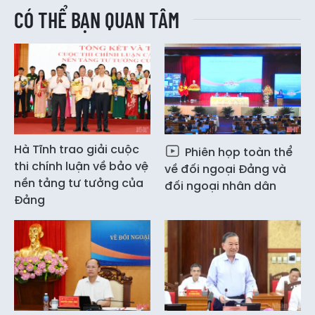
CÓ THỂ BẠN QUAN TÂM
Hà Tĩnh trao giải cuộc
Phiên họp toàn thể
thi chính luận về bảo vệ
về đối ngoại Đảng và
nền tảng tư tưởng của
đối ngoại nhân dân
Đảng