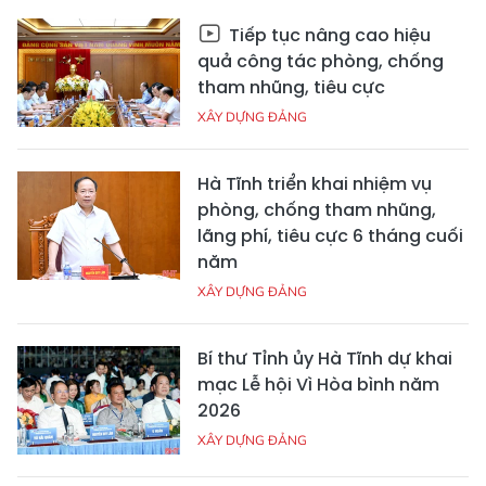
Tiếp tục nâng cao hiệu
quả công tác phòng, chống
tham nhũng, tiêu cực
XÂY DỰNG ĐẢNG
Hà Tĩnh triển khai nhiệm vụ
phòng, chống tham nhũng,
lãng phí, tiêu cực 6 tháng cuối
năm
XÂY DỰNG ĐẢNG
Bí thư Tỉnh ủy Hà Tĩnh dự khai
mạc Lễ hội Vì Hòa bình năm
2026
XÂY DỰNG ĐẢNG