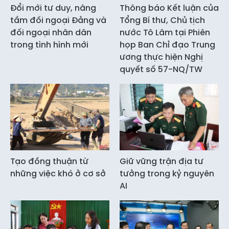
Đổi mới tư duy, nâng
Thông báo Kết luận của
tầm đối ngoại Đảng và
Tổng Bí thư, Chủ tịch
đối ngoại nhân dân
nước Tô Lâm tại Phiên
trong tình hình mới
họp Ban Chỉ đạo Trung
ương thực hiện Nghị
quyết số 57-NQ/TW
Tạo đồng thuận từ
Giữ vững trận địa tư
những việc khó ở cơ sở
tưởng trong kỷ nguyên
AI