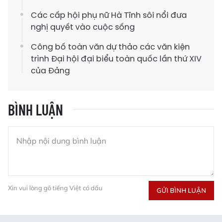
Các cấp hội phụ nữ Hà Tĩnh sôi nổi đưa
nghị quyết vào cuộc sống
Công bố toàn văn dự thảo các văn kiện
trình Đại hội đại biểu toàn quốc lần thứ XIV
của Đảng
BÌNH LUẬN
Xin vui lòng gõ tiếng Việt có dấu
GỬI BÌNH LUẬN