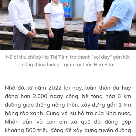
Nữ bí thư chi bộ Hà Thị Tâm trở thành "sợi dây" gắn kết
cộng đồng lương - giáo tại thôn Hoa Sơn.
Nhờ đó, từ năm 2022 lại nay, toàn thôn đã huy
động hơn 2.000 ngày công, bê tông hóa 6 km
đường giao thông nông thôn, xây dựng gần 1 km
hàng rào xanh. Cùng với sự hỗ trợ của Nhà nước,
Nhân dân và con em xa quê đã đóng góp
khoảng 500 triệu đồng để xây dựng tuyến đường