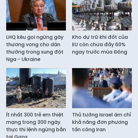
LHQ kêu gọi ngừng gây
Kho dự trữ khí đốt của
thương vong cho dân
EU còn chưa đầy 60%
thường trong xung đột
ngay trước mùa Đông
Nga - Ukraine
Ít nhất 300 trẻ em thiệt
Thủ tướng Israel ám chỉ
mạng trong 300 ngày
khả năng đơn phương
thực thi lệnh ngừng bắn
tấn công Iran
tại Gaza