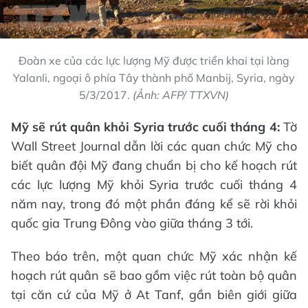
Đoàn xe của các lực lượng Mỹ được triển khai tại làng
Yalanli, ngoại ô phía Tây thành phố Manbij, Syria, ngày
5/3/2017.
(Ảnh: AFP/ TTXVN)
Mỹ sẽ rút quân khỏi Syria trước cuối tháng 4:
Tờ
Wall Street Journal dẫn lời các quan chức Mỹ cho
biết quân đội Mỹ đang chuẩn bị cho kế hoạch rút
các lực lượng Mỹ khỏi Syria trước cuối tháng 4
năm nay, trong đó một phần đáng kể sẽ rời khỏi
quốc gia Trung Đông vào giữa tháng 3 tới.
Theo báo trên, một quan chức Mỹ xác nhận kế
hoạch rút quân sẽ bao gồm việc rút toàn bộ quân
tại căn cứ của Mỹ ở At Tanf, gần biên giới giữa