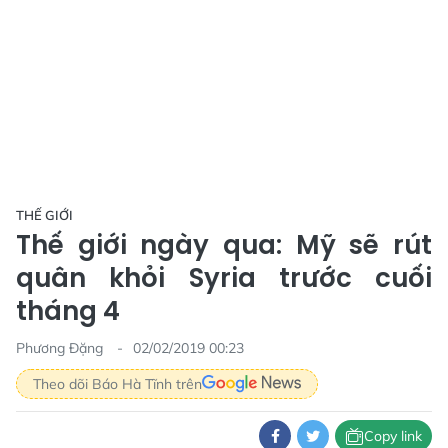
THẾ GIỚI
Thế giới ngày qua: Mỹ sẽ rút
quân khỏi Syria trước cuối
tháng 4
Phương Đặng
02/02/2019 00:23
Theo dõi Báo Hà Tĩnh trên
Copy link