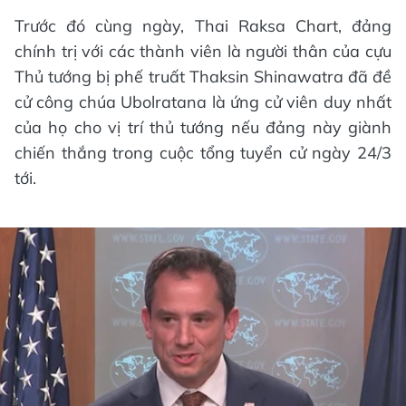
Trước đó cùng ngày, Thai Raksa Chart, đảng
chính trị với các thành viên là người thân của cựu
Thủ tướng bị phế truất Thaksin Shinawatra đã đề
cử công chúa Ubolratana là ứng cử viên duy nhất
của họ cho vị trí thủ tướng nếu đảng này giành
chiến thắng trong cuộc tổng tuyển cử ngày 24/3
tới.