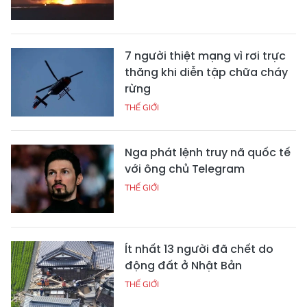
7 người thiệt mạng vì rơi trực
thăng khi diễn tập chữa cháy
rừng
THẾ GIỚI
Nga phát lệnh truy nã quốc tế
với ông chủ Telegram
THẾ GIỚI
Ít nhất 13 người đã chết do
động đất ở Nhật Bản
THẾ GIỚI