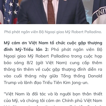
Phó phát ngôn viên Bộ Ngoại giao Mỹ Robert Palladino.
Mỹ cám ơn Việt Nam tổ chức cuộc gặp thượng
đỉnh Mỹ-Triều lần 2:
Phó phát ngôn viên Bộ
Ngoại giao Mỹ Robert Palladino trong cuộc họp
báo sáng 8/2 (giờ Việt Nam) cung cấp thêm
thông tin thêm về cuộc gặp thượng đỉnh diễn ra
vào cuối tháng này giữa Tổng thống Donald
Trump và lãnh đạo Triều Tiên Kim Jong-un.
“Việt Nam là đối tác và là người bạn thân thiết
của Mỹ, và chúng tôi cám ơn Chính phủ Việt Nam