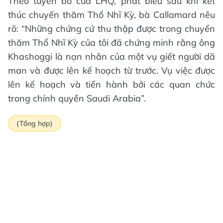
Theo tuyên bố của LHQ, phát biểu sau khi kết
thúc chuyến thăm Thổ Nhĩ Kỳ, bà Callamard nêu
rõ: “Những chứng cứ thu thập được trong chuyến
thăm Thổ Nhĩ Kỳ của tôi đã chứng minh rằng ông
Khashoggi là nạn nhân của một vụ giết người dã
man và được lên kế hoạch từ trước. Vụ việc được
lên kế hoạch và tiến hành bởi các quan chức
trong chính quyền Saudi Arabia”.
(Tổng hợp)