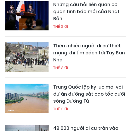
Những câu hỏi liên quan cơ
quan tình báo mới của Nhật
Bản
THẾ GIỚI
Thêm nhiều người di cư thiệt
mạng khi tìm cách tới Tây Ban
Nha
THẾ GIỚI
Trung Quốc lập kỷ lục mới với
dự án đường sắt cao tốc dưới
sông Dương Tử
THẾ GIỚI
49.000 người di cư tràn vào