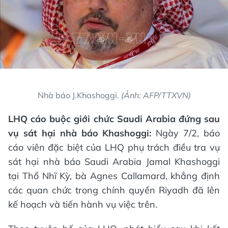
Nhà báo J.Khashoggi.
(Ảnh: AFP/TTXVN)
LHQ cáo buộc giới chức Saudi Arabia đứng sau
vụ sát hại nhà báo Khashoggi:
Ngày 7/2, báo
cáo viên đặc biệt của LHQ phụ trách điều tra vụ
sát hại nhà báo Saudi Arabia Jamal Khashoggi
tại Thổ Nhĩ Kỳ, bà Agnes Callamard, khẳng định
các quan chức trong chính quyền Riyadh đã lên
kế hoạch và tiến hành vụ việc trên.