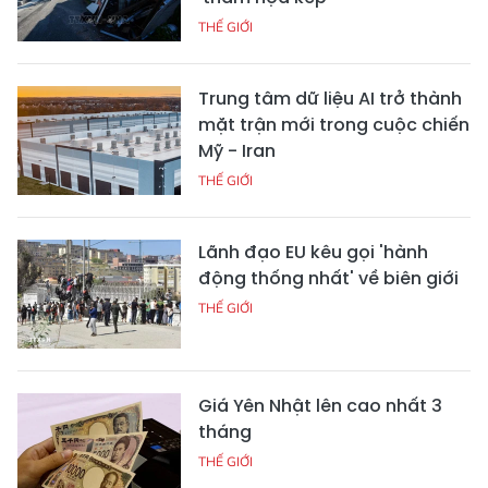
THẾ GIỚI
Trung tâm dữ liệu AI trở thành
mặt trận mới trong cuộc chiến
Mỹ - Iran
THẾ GIỚI
Lãnh đạo EU kêu gọi 'hành
động thống nhất' về biên giới
THẾ GIỚI
Giá Yên Nhật lên cao nhất 3
tháng
THẾ GIỚI