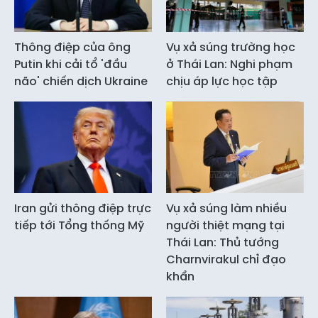
Thông điệp của ông
Vụ xả súng trường học
Putin khi cải tổ 'đầu
ở Thái Lan: Nghi phạm
não' chiến dịch Ukraine
chịu áp lực học tập
Iran gửi thông điệp trực
Vụ xả súng làm nhiều
tiếp tới Tổng thống Mỹ
người thiệt mạng tại
Thái Lan: Thủ tướng
Charnvirakul chỉ đạo
khẩn