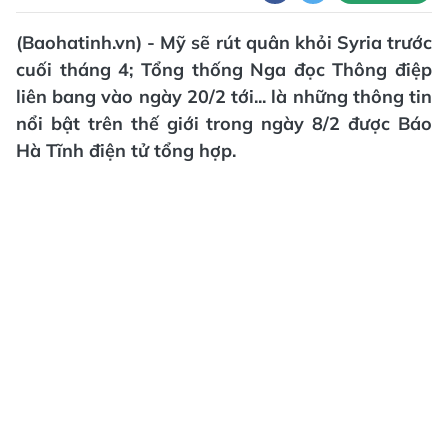
(Baohatinh.vn) - Mỹ sẽ rút quân khỏi Syria trước
cuối tháng 4; Tổng thống Nga đọc Thông điệp
liên bang vào ngày 20/2 tới... là những thông tin
nổi bật trên thế giới trong ngày 8/2 được Báo
Hà Tĩnh điện tử tổng hợp.