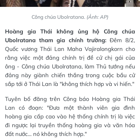
Công chúa Ubolratana.
(Ảnh: AP)
Hoàng gia Thái không ủng hộ Công chúa
Ubolratana tham gia chính trường:
Đêm 8/2,
Quốc vương Thái Lan Maha Vajiralongkorn cho
rằng việc một đảng chính trị đề cử chị gái của
ông - Công chúa Ubolratana, làm Thủ tướng nếu
đảng này giành chiến thắng trong cuộc bầu cử
sắp tới ở Thái Lan là "không thích hợp và vi hiến."
Tuyên bố đăng trên Công báo Hoàng gia Thái
Lan có đoạn: "Đưa một thành viên gia đình
hoàng gia cấp cao vào hệ thống chính trị là việc
đi ngược lại truyền thống hoàng gia và văn hóa
đất nước... nó không thích hợp."