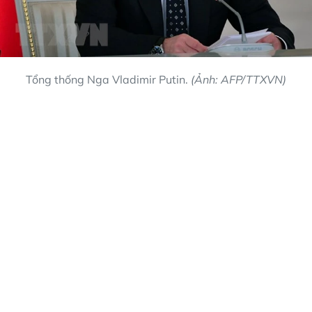
Tổng thống Nga Vladimir Putin.
(Ảnh: AFP/TTXVN)