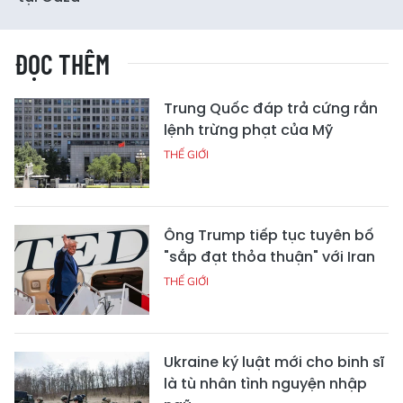
ĐỌC THÊM
Trung Quốc đáp trả cứng rắn
lệnh trừng phạt của Mỹ
THẾ GIỚI
Ông Trump tiếp tục tuyên bố
"sắp đạt thỏa thuận" với Iran
THẾ GIỚI
Ukraine ký luật mới cho binh sĩ
là tù nhân tình nguyện nhập