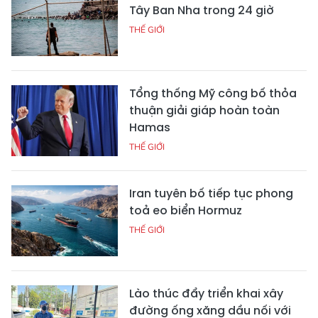
Tây Ban Nha trong 24 giờ
THẾ GIỚI
Tổng thống Mỹ công bố thỏa
thuận giải giáp hoàn toàn
Hamas
THẾ GIỚI
Iran tuyên bố tiếp tục phong
toả eo biển Hormuz
THẾ GIỚI
Lào thúc đẩy triển khai xây
đường ống xăng dầu nối với