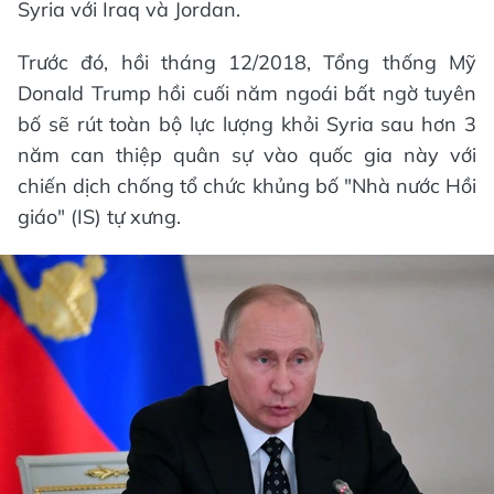
Syria với Iraq và Jordan.
Trước đó, hồi tháng 12/2018, Tổng thống Mỹ
Donald Trump hồi cuối năm ngoái bất ngờ tuyên
bố sẽ rút toàn bộ lực lượng khỏi Syria sau hơn 3
năm can thiệp quân sự vào quốc gia này với
chiến dịch chống tổ chức khủng bố "Nhà nước Hồi
giáo" (IS) tự xưng.