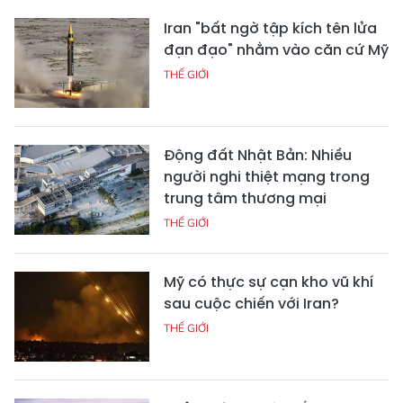
Iran "bất ngờ tập kích tên lửa
đạn đạo" nhằm vào căn cứ Mỹ
THẾ GIỚI
Động đất Nhật Bản: Nhiều
người nghi thiệt mạng trong
trung tâm thương mại
THẾ GIỚI
Mỹ có thực sự cạn kho vũ khí
sau cuộc chiến với Iran?
THẾ GIỚI