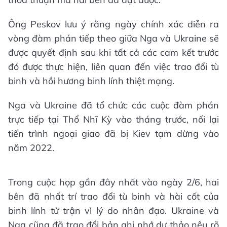
Ông Peskov lưu ý rằng ngày chính xác diễn ra
vòng đàm phán tiếp theo giữa Nga và Ukraine sẽ
được quyết định sau khi tất cả các cam kết trước
đó được thực hiện, liên quan đến việc trao đổi tù
binh và hồi hương binh lính thiệt mạng.
Nga và Ukraine đã tổ chức các cuộc đàm phán
trực tiếp tại Thổ Nhĩ Kỳ vào tháng trước, nối lại
tiến trình ngoại giao đã bị Kiev tạm dừng vào
năm 2022.
Trong cuộc họp gần đây nhất vào ngày 2/6, hai
bên đã nhất trí trao đổi tù binh và hài cốt của
binh lính tử trận vì lý do nhân đạo. Ukraine và
Nga cũng đã trao đổi bản ghi nhớ dự thảo nêu rõ