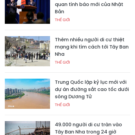
quan tình báo mới của Nhật
Bản
THẾ GIỚI
Thêm nhiều người di cư thiệt
mạng khi tìm cách tới Tây Ban
Nha
THẾ GIỚI
Trung Quốc lập kỷ lục mới với
dự án đường sắt cao tốc dưới
sông Dương Tử
THẾ GIỚI
49.000 người di cư tràn vào
Tây Ban Nha trong 24 giờ