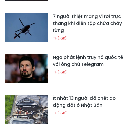
7 người thiệt mạng vì rơi trực
thăng khi diễn tập chữa cháy
rừng
THẾ GIỚI
Nga phát lệnh truy nã quốc tế
với ông chủ Telegram
THẾ GIỚI
Ít nhất 13 người đã chết do
động đất ở Nhật Bản
THẾ GIỚI