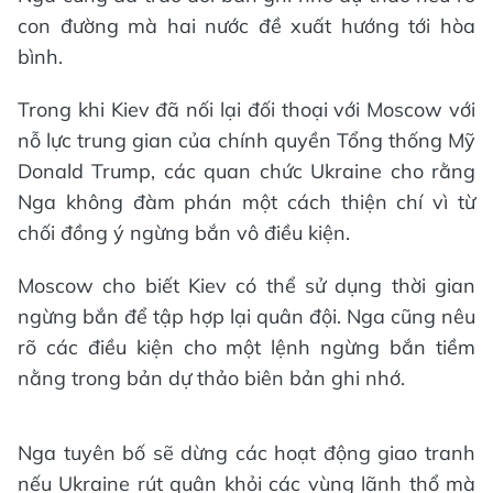
con đường mà hai nước đề xuất hướng tới hòa
bình.
Trong khi Kiev đã nối lại đối thoại với Moscow với
nỗ lực trung gian của chính quyền Tổng thống Mỹ
Donald Trump, các quan chức Ukraine cho rằng
Nga không đàm phán một cách thiện chí vì từ
chối đồng ý ngừng bắn vô điều kiện.
Moscow cho biết Kiev có thể sử dụng thời gian
ngừng bắn để tập hợp lại quân đội. Nga cũng nêu
rõ các điều kiện cho một lệnh ngừng bắn tiềm
nằng trong bản dự thảo biên bản ghi nhớ.
Nga tuyên bố sẽ dừng các hoạt động giao tranh
nếu Ukraine rút quân khỏi các vùng lãnh thổ mà