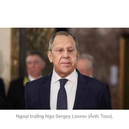
Ngoại trưởng Nga Sergey Lavrov (Ảnh: Tass).