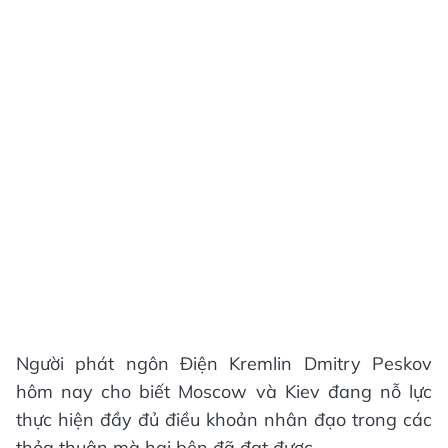
Người phát ngôn Điện Kremlin Dmitry Peskov
hôm nay cho biết Moscow và Kiev đang nỗ lực
thực hiện đầy đủ điều khoản nhân đạo trong các
thỏa thuận mà hai bên đã đạt được.