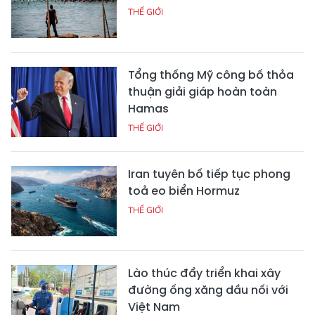
THẾ GIỚI
Tổng thống Mỹ công bố thỏa
thuận giải giáp hoàn toàn
Hamas
THẾ GIỚI
Iran tuyên bố tiếp tục phong
toả eo biển Hormuz
THẾ GIỚI
Lào thúc đẩy triển khai xây
đường ống xăng dầu nối với
Việt Nam