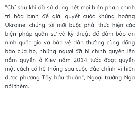
"Chỉ sau khi đã sử dụng hết mọi biện pháp chính
trị hòa bình để giải quyết cuộc khủng hoảng
Ukraine, chúng tôi mới buộc phải thực hiện các
biện pháp quân sự và kỹ thuật để đảm bảo an
ninh quốc gia và bảo vệ dân thường cùng đồng
bào của họ, những người đã bị chính quyền lên
nắm quyền ở Kiev năm 2014 tước đoạt quyền
một cách có hệ thống sau cuộc đảo chính vi hiến
được phương Tây hậu thuẫn", Ngoại trưởng Nga
nói thêm.