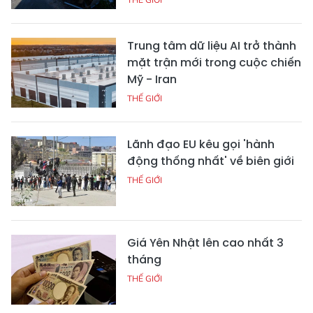
Trung tâm dữ liệu AI trở thành
mặt trận mới trong cuộc chiến
Mỹ - Iran
THẾ GIỚI
Lãnh đạo EU kêu gọi 'hành
động thống nhất' về biên giới
THẾ GIỚI
Giá Yên Nhật lên cao nhất 3
tháng
THẾ GIỚI