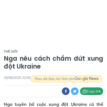
THẾ GIỚI
Nga nêu cách chấm dứt xung
đột Ukraine
25/06/2025 22:00
Theo dõi Báo Hà Tĩnh trên
Copy link
Nga tuyên bố cuộc xung đột Ukraine có thể