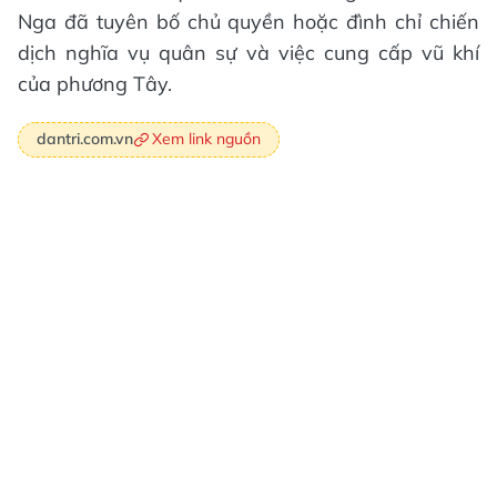
Nga đã tuyên bố chủ quyền hoặc đình chỉ chiến
dịch nghĩa vụ quân sự và việc cung cấp vũ khí
của phương Tây.
Xem link nguồn
dantri.com.vn