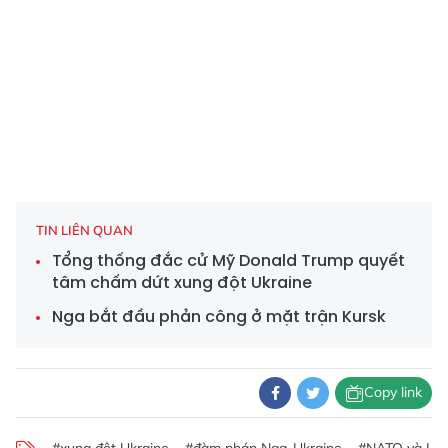
TIN LIÊN QUAN
Tổng thống đắc cử Mỹ Donald Trump quyết
tâm chấm dứt xung đột Ukraine
Nga bắt đầu phản công ở mặt trận Kursk
Copy link
#xung đột Ukraine
#đàm phán Nga-Ukraine
#NATO và Ukr