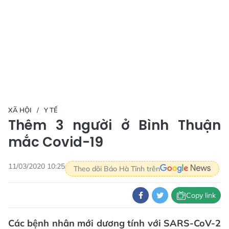
XÃ HỘI
Y TẾ
Thêm 3 người ở Bình Thuận
mắc Covid-19
11/03/2020 10:25
Theo dõi Báo Hà Tĩnh trên
Copy link
Các bệnh nhân mới dương tính với SARS-CoV-2