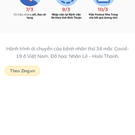
Hành trình di chuyển của bệnh nhân thứ 34 mắc Covid-
19 ở Việt Nam. Đồ họa: Nhân Lê - Hoài Thanh.
Theo Zing.vn