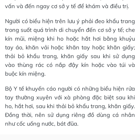
vấn và đến ngay cơ sở y tế để khám và điều trị.
Người có biểu hiện trên lưu ý phải đeo khẩu trang
trong suốt quá trình di chuyển đến cơ sở y tế; che
kín mũi, miệng khi ho hoặc hắt hơi bằng khuỷu
tay áo, khăn vải hoặc khăn tay hoặc khăn giấy;
thải bỏ khẩu trang, khăn giấy sau khi sử dụng
vào thùng rác có nắp đậy kín hoặc vào túi và
buộc kín miệng.
Bộ Y tế khuyến cáo người có những biểu hiện rửa
tay thường xuyên với xà phòng đặc biệt sau khi
ho, hắt hơi, sau khi thải bỏ khẩu trang, khăn giấy.
Đồng thời, nên sử dụng riêng đồ dùng cá nhân
như cốc uống nước, bát đũa.