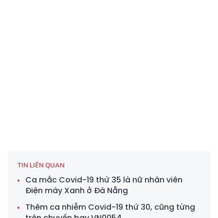
TIN LIÊN QUAN
Ca mắc Covid-19 thứ 35 là nữ nhân viên
Điện máy Xanh ở Đà Nẵng
Thêm ca nhiễm Covid-19 thứ 30, cũng từng
trên chuyến bay VN0054