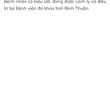
Bệnh nhân có biểu sốt, đang được cách ly và điều
trị tại Bệnh viện đa khoa tỉnh Bình Thuận.