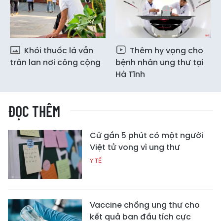
Khói thuốc lá vẫn
Thêm hy vọng cho
tràn lan nơi công cộng
bệnh nhân ung thư tại
Hà Tĩnh
ĐỌC THÊM
Cứ gần 5 phút có một người
Việt tử vong vì ung thư
Y TẾ
Vaccine chống ung thư cho
kết quả ban đầu tích cực