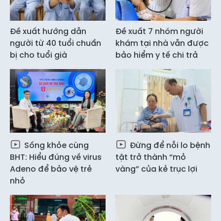
Đề xuất hướng dẫn
Đề xuất 7 nhóm người
người từ 40 tuổi chuẩn
khám tại nhà vẫn được
bị cho tuổi già
bảo hiểm y tế chi trả
Sống khỏe cùng
Đừng để nỗi lo bệnh
BHT: Hiểu đúng về virus
tật trở thành “mỏ
Adeno để bảo vệ trẻ
vàng” của kẻ trục lợi
nhỏ