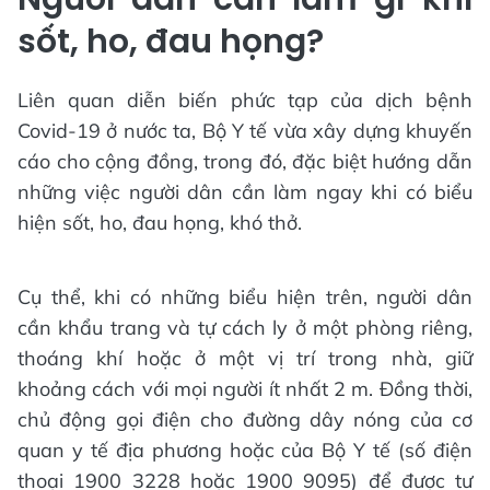
sốt, ho, đau họng?
Liên quan diễn biến phức tạp của dịch bệnh
Covid-19 ở nước ta, Bộ Y tế vừa xây dựng khuyến
cáo cho cộng đồng, trong đó, đặc biệt hướng dẫn
những việc người dân cần làm ngay khi có biểu
hiện sốt, ho, đau họng, khó thở.
Cụ thể, khi có những biểu hiện trên, người dân
cần khẩu trang và tự cách ly ở một phòng riêng,
thoáng khí hoặc ở một vị trí trong nhà, giữ
khoảng cách với mọi người ít nhất 2 m. Đồng thời,
chủ động gọi điện cho đường dây nóng của cơ
quan y tế địa phương hoặc của Bộ Y tế (số điện
thoại 1900 3228 hoặc 1900 9095) để được tư