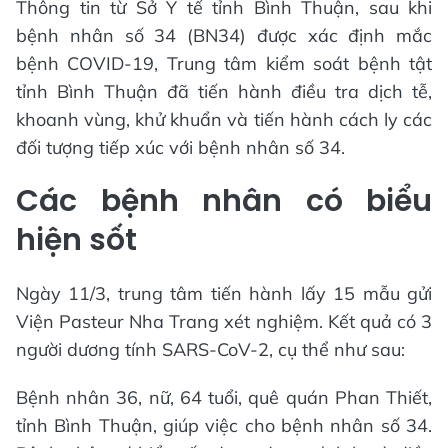
Thông tin từ Sở Y tế tỉnh Bình Thuận, sau khi
bệnh nhân số 34 (BN34) được xác định mắc
bệnh COVID-19, Trung tâm kiểm soát bệnh tật
tỉnh Bình Thuận đã tiến hành điều tra dịch tễ,
khoanh vùng, khử khuẩn và tiến hành cách ly các
đối tượng tiếp xúc với bệnh nhân số 34.
Các bệnh nhân có biểu
hiện sốt
Ngày 11/3, trung tâm tiến hành lấy 15 mẫu gửi
Viện Pasteur Nha Trang xét nghiệm. Kết quả có 3
người dương tính SARS-CoV-2, cụ thể như sau:
Bệnh nhân 36, nữ, 64 tuổi, quê quán Phan Thiết,
tỉnh Bình Thuận, giúp việc cho bệnh nhân số 34.