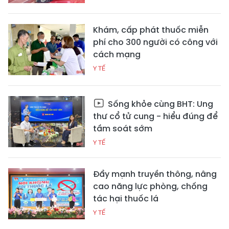
Khám, cấp phát thuốc miễn
phí cho 300 người có công với
cách mạng
Y TẾ
Sống khỏe cùng BHT: Ung
thư cổ tử cung - hiểu đúng để
tầm soát sớm
Y TẾ
Đẩy mạnh truyền thông, nâng
cao năng lực phòng, chống
tác hại thuốc lá
Y TẾ