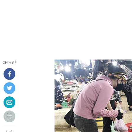
CHIA SẺ