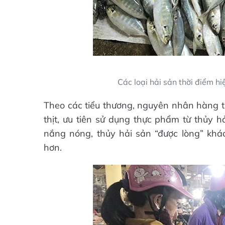
Các loại hải sản thời điểm h
Theo các tiểu thương, nguyên nhân hàng t
thịt, ưu tiên sử dụng thực phẩm từ thủy h
nắng nóng, thủy hải sản “được lòng” k
hơn.