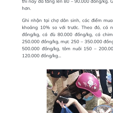
thì nay đã tăng lên 80 – 90.000 đồng/kg. 
hơn.
Ghi nhận tại chợ dân sinh, các điểm mua
khoảng 10% so với trước. Theo đó, cá n
đồng/kg, cá đù 80.000 đồng/kg, cá chim
250.000 đồng/kg, mực 250 – 350.000 đồng
500.000 đồng/kg, tôm nuôi 150 – 200.0
120.000 đồng/kg…