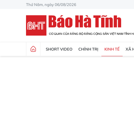
Thứ Năm, ngày 06/08/2026
SHORT VIDEO
CHÍNH TRỊ
KINH TẾ
XÃ 