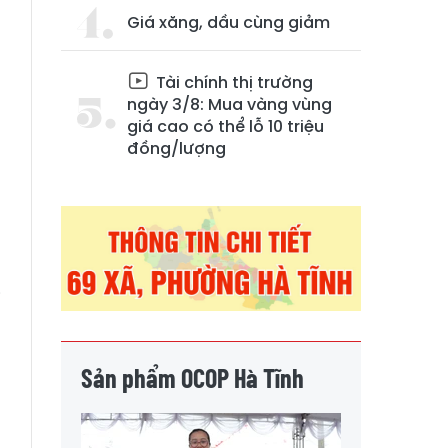
Giá xăng, dầu cùng giảm
Tài chính thị trường
ngày 3/8: Mua vàng vùng
giá cao có thể lỗ 10 triệu
đồng/lượng
g
n
i
Sản phẩm OCOP Hà Tĩnh
h
g
n