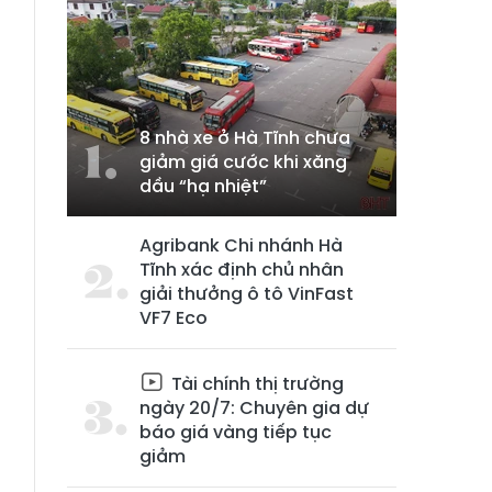
8 nhà xe ở Hà Tĩnh chưa
giảm giá cước khi xăng
dầu “hạ nhiệt”
Agribank Chi nhánh Hà
Tĩnh xác định chủ nhân
giải thưởng ô tô VinFast
VF7 Eco
Tài chính thị trường
ngày 20/7: Chuyên gia dự
báo giá vàng tiếp tục
giảm