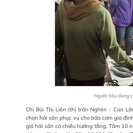
Người tiêu dùng c
Chị Bùi Thị Liên (thị trấn Nghèn - Can Lộc
chọn hải sản phục vụ cho bữa cơm gia đìn
giá hải sản có chiều hướng tăng. Tầm 10 n