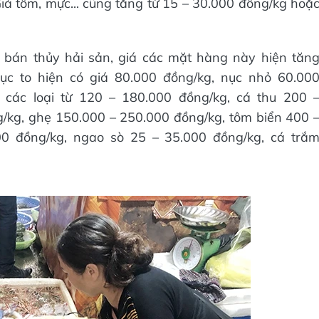
Giá tôm, mực... cũng tăng từ 15 – 30.000 đồng/kg hoặ
 bán thủy hải sản, giá các mặt hàng này hiện tăn
ục to hiện có giá 80.000 đồng/kg, nục nhỏ 60.00
 các loại từ 120 – 180.000 đồng/kg, cá thu 200 
/kg, ghẹ 150.000 – 250.000 đồng/kg, tôm biển 400 
00 đồng/kg, ngao sò 25 – 35.000 đồng/kg, cá trắ