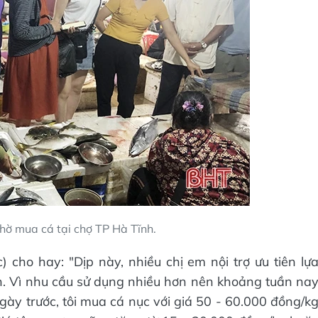
hờ mua cá tại chợ TP Hà Tĩnh.
) cho hay: "Dịp này, nhiều chị em nội trợ ưu tiên lự
h. Vì nhu cầu sử dụng nhiều hơn nên khoảng tuần na
gày trước, tôi mua cá nục với giá 50 - 60.000 đồng/k