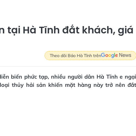
n tại Hà Tĩnh đắt khách, giá
Theo dõi Báo Hà Tĩnh trên
diễn biến phức tạp, nhiều người dân Hà Tĩnh e ngạ
c loại thủy hải sản khiến mặt hàng này trở nên đắ