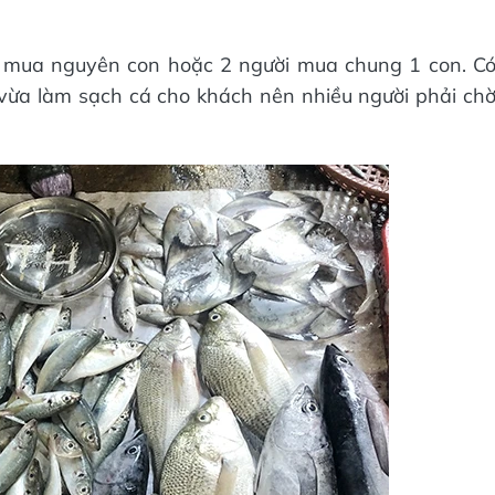
h mua nguyên con hoặc 2 người mua chung 1 con. C
 vừa làm sạch cá cho khách nên nhiều người phải ch