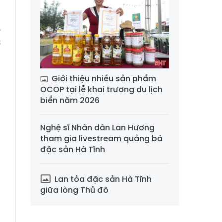
ó
ờ
Giới thiệu nhiều sản phẩm
OCOP tại lễ khai trương du lịch
biển năm 2026
Nghệ sĩ Nhân dân Lan Hương
tham gia livestream quảng bá
đặc sản Hà Tĩnh
Lan tỏa đặc sản Hà Tĩnh
giữa lòng Thủ đô