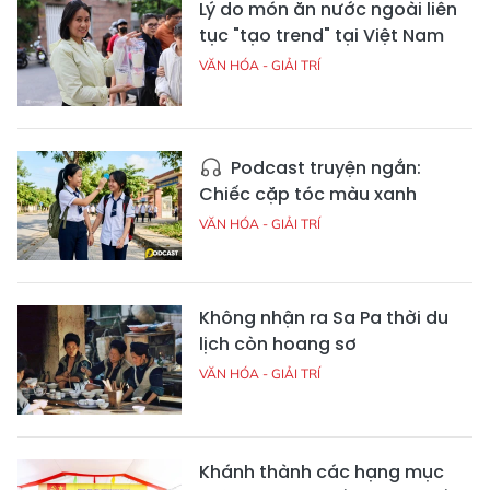
Lý do món ăn nước ngoài liên
tục "tạo trend" tại Việt Nam
VĂN HÓA - GIẢI TRÍ
Podcast truyện ngắn:
Chiếc cặp tóc màu xanh
VĂN HÓA - GIẢI TRÍ
Không nhận ra Sa Pa thời du
lịch còn hoang sơ
VĂN HÓA - GIẢI TRÍ
Khánh thành các hạng mục