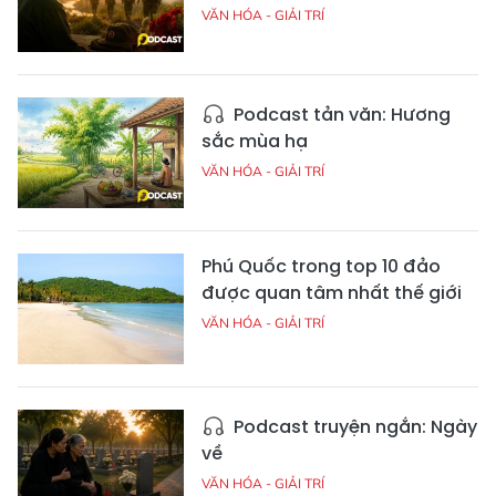
VĂN HÓA - GIẢI TRÍ
Podcast tản văn: Hương
sắc mùa hạ
VĂN HÓA - GIẢI TRÍ
Phú Quốc trong top 10 đảo
được quan tâm nhất thế giới
VĂN HÓA - GIẢI TRÍ
Podcast truyện ngắn: Ngày
về
VĂN HÓA - GIẢI TRÍ