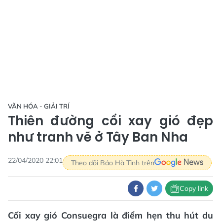
VĂN HÓA - GIẢI TRÍ
Thiên đường cối xay gió đẹp
như tranh vẽ ở Tây Ban Nha
22/04/2020 22:01
Theo dõi Báo Hà Tĩnh trên
Copy link
Cối xay gió Consuegra là điểm hẹn thu hút du