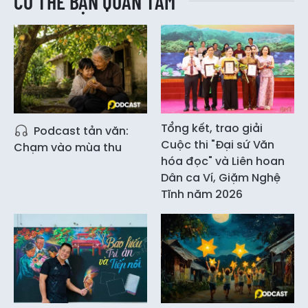
CÓ THỂ BẠN QUAN TÂM
Tổng kết, trao giải
Podcast tản văn:
Cuộc thi "Đại sứ Văn
Chạm vào mùa thu
hóa đọc" và Liên hoan
Dân ca Ví, Giặm Nghệ
Tĩnh năm 2026