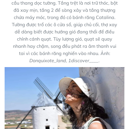
cầu thang dọc tường. Tầng trệt là nơi trữ thóc, bột
đã xay mịn, tầng 2 để sàng xảy và tầng thượng
chứa máy móc, trong đó có bánh răng Catalina.
Tường được trổ các ô cửa sổ, giúp chủ cối, thợ xay
dễ dàng biết được hướng gió đang thổi để điều
chỉnh cánh quạt. Tùy lượng gió, quạt sẽ quay
nhanh hay chậm, song đều phát ra âm thanh vui
tai vì các bánh răng nghiến vào nhau. Ảnh:
Donquixote_land, 1discover____
.