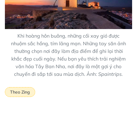
Khi hoàng hôn buông, những cối xay gió được
nhuộm sắc hồng, tím lãng mạn. Những tay săn ảnh
thường chọn nơi đây làm địa điểm để ghi lại thời
khắc đẹp cuối ngày. Nếu bạn yêu thích trải nghiệm
văn hóa Tây Ban Nha, nơi đây là một gợi ý cho
chuyến đi sắp tới sau mùa dịch. Ảnh:
Spaintrips.
Theo Zing