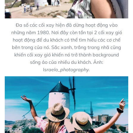
Đa số các cối xay hiện đã dừng hoạt động vào
những năm 1980. Nơi đây còn tồn tại 2 cối xay gió
hoạt động để du khách có thể tìm hiểu các cơ chế
bên trong của nó. Sắc xanh, trắng trang nhã cũng
khiến cối xay gió khiến nó trở thành background
sống ảo của nhiều du khách. Ảnh:
I
sraelo_photography.