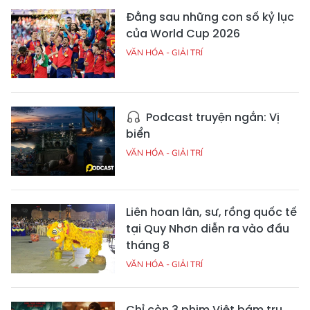
Đằng sau những con số kỷ lục
của World Cup 2026
VĂN HÓA - GIẢI TRÍ
Podcast truyện ngắn: Vị
biển
VĂN HÓA - GIẢI TRÍ
Liên hoan lân, sư, rồng quốc tế
tại Quy Nhơn diễn ra vào đầu
tháng 8
VĂN HÓA - GIẢI TRÍ
Chỉ còn 3 phim Việt bám trụ