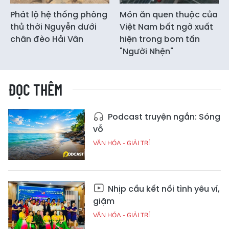
Phát lộ hệ thống phòng
Món ăn quen thuộc của
thủ thời Nguyễn dưới
Việt Nam bất ngờ xuất
chân đèo Hải Vân
hiện trong bom tấn
"Người Nhện"
ĐỌC THÊM
Podcast truyện ngắn: Sóng
vỗ
VĂN HÓA - GIẢI TRÍ
Nhịp cầu kết nối tình yêu ví,
giặm
VĂN HÓA - GIẢI TRÍ