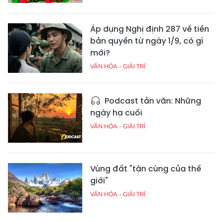
Áp dụng Nghị định 287 về tiền
bản quyền từ ngày 1/9, có gì
mới?
VĂN HÓA - GIẢI TRÍ
Podcast tản văn: Những
ngày hạ cuối
VĂN HÓA - GIẢI TRÍ
Vùng đất "tận cùng của thế
giới"
VĂN HÓA - GIẢI TRÍ