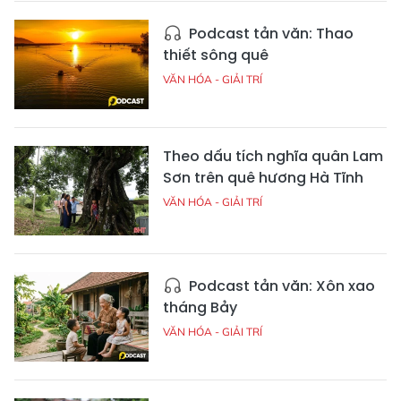
Podcast tản văn: Thao
thiết sông quê
VĂN HÓA - GIẢI TRÍ
Theo dấu tích nghĩa quân Lam
Sơn trên quê hương Hà Tĩnh
VĂN HÓA - GIẢI TRÍ
Podcast tản văn: Xôn xao
tháng Bảy
VĂN HÓA - GIẢI TRÍ