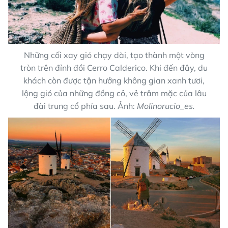
Những cối xay gió chạy dài, tạo thành một vòng
tròn trên đỉnh đồi Cerro Calderico. Khi đến đây, du
khách còn được tận hưởng không gian xanh tươi,
lộng gió của những đồng cỏ, vẻ trâm mặc của lâu
đài trung cổ phía sau. Ảnh:
Molinorucio_es.