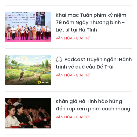
Khai mạc Tuần phim kỷ niệm
79 năm Ngày Thương binh -
Liệt sĩ tại Hà Tĩnh
VĂN HÓA - GIẢI TRÍ
Podcast truyện ngắn: Hành
trình về quê của Dế Trũi
VĂN HÓA - GIẢI TRÍ
Khán giả Hà Tĩnh hào hứng
đến rạp xem phim cách mạng
VĂN HÓA - GIẢI TRÍ