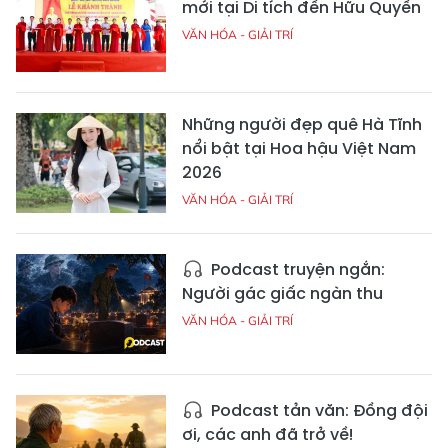
mới tại Di tích đền Hữu Quyền
VĂN HÓA - GIẢI TRÍ
Những người đẹp quê Hà Tĩnh
nổi bật tại Hoa hậu Việt Nam
2026
VĂN HÓA - GIẢI TRÍ
Podcast truyện ngắn:
Người gác giấc ngàn thu
VĂN HÓA - GIẢI TRÍ
Podcast tản văn: Đồng đội
ơi, các anh đã trở về!