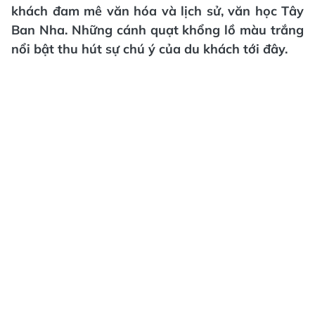
khách đam mê văn hóa và lịch sử, văn học Tây
Ban Nha. Những cánh quạt khổng lồ màu trắng
nổi bật thu hút sự chú ý của du khách tới đây.