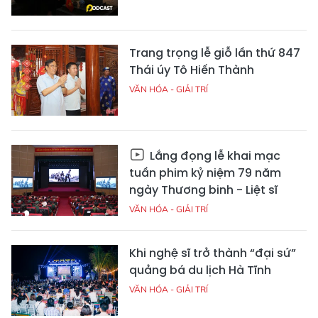
Trang trọng lễ giỗ lần thứ 847
Thái úy Tô Hiến Thành
VĂN HÓA - GIẢI TRÍ
Lắng đọng lễ khai mạc
tuần phim kỷ niệm 79 năm
ngày Thương binh - Liệt sĩ
VĂN HÓA - GIẢI TRÍ
Khi nghệ sĩ trở thành “đại sứ”
quảng bá du lịch Hà Tĩnh
VĂN HÓA - GIẢI TRÍ