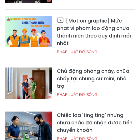
[Motion graphic] Mức
phạt vi phạm lao động chưa
thành niên theo quy định mới
nhất
PHÁP LUẬT ĐỜI SỐNG
Chủ động phòng cháy, chữa
cháy tại chung cư mini, nhà
trọ
PHÁP LUẬT ĐỜI SỐNG
Chiếc loa 'ting ting' nhưng
chưa chắc đã nhận được tiền
chuyển khoản
PHÁP LUẬT ĐỜI SỐNG