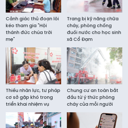
Cảnh giác thủ đoạn lôi
Trang bị kỹ năng chữa
kéo tham gia "Hội
cháy, phòng chống
thánh đức chúa trời
đuối nước cho học sinh
mẹ"
xã Cổ Đạm
Thiếu nhân lực, tư pháp
Chung cư an toàn bắt
cơ sở gặp khó trong
đầu từ ý thức phòng
triển khai nhiệm vụ
cháy của mỗi người