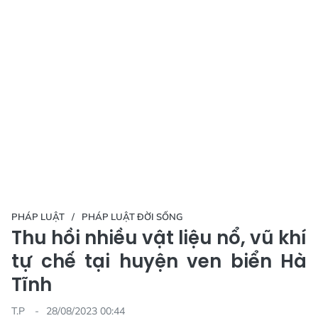
PHÁP LUẬT
PHÁP LUẬT ĐỜI SỐNG
Thu hồi nhiều vật liệu nổ, vũ khí
tự chế tại huyện ven biển Hà
Tĩnh
T.P
28/08/2023 00:44