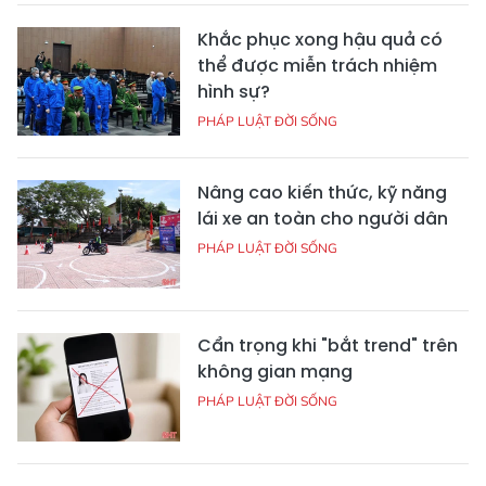
Khắc phục xong hậu quả có
thể được miễn trách nhiệm
hình sự?
PHÁP LUẬT ĐỜI SỐNG
Nâng cao kiến thức, kỹ năng
lái xe an toàn cho người dân
PHÁP LUẬT ĐỜI SỐNG
Cẩn trọng khi "bắt trend" trên
không gian mạng
PHÁP LUẬT ĐỜI SỐNG