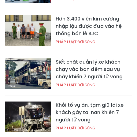
Hơn 3.400 viên kim cương
nhập lậu được đưa vào hệ
thống bán lẻ SJC
PHÁP LUẬT ĐỜI SỐNG
Siết chặt quản lý xe khách
chạy vào ban đêm sau vụ
cháy khiến 7 người tử vong
PHÁP LUẬT ĐỜI SỐNG
Khởi tố vụ án, tạm giữ lái xe
khách gây tai nạn khiến 7
người tử vong
PHÁP LUẬT ĐỜI SỐNG