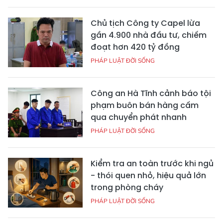
Chủ tịch Công ty Capel lừa
gần 4.900 nhà đầu tư, chiếm
đoạt hơn 420 tỷ đồng
PHÁP LUẬT ĐỜI SỐNG
Công an Hà Tĩnh cảnh báo tội
phạm buôn bán hàng cấm
qua chuyển phát nhanh
PHÁP LUẬT ĐỜI SỐNG
Kiểm tra an toàn trước khi ngủ
- thói quen nhỏ, hiệu quả lớn
trong phòng cháy
PHÁP LUẬT ĐỜI SỐNG