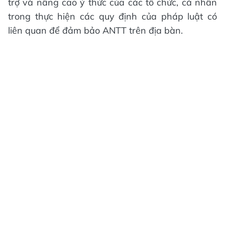
trợ và nâng cao ý thức của các tổ chức, cá nhân
trong thực hiện các quy định của pháp luật có
liên quan để đảm bảo ANTT trên địa bàn.