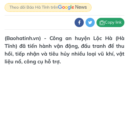
Theo dõi Báo Hà Tĩnh trên
Copy link
(Baohatinh.vn) - Công an huyện Lộc Hà (Hà
Tĩnh) đã tiến hành vận động, đấu tranh để thu
hồi, tiếp nhận và tiêu hủy nhiều loại vũ khí, vật
liệu nổ, công cụ hỗ trợ.