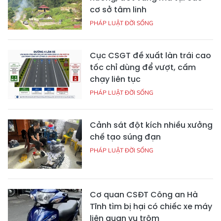
cơ sở tâm linh
PHÁP LUẬT ĐỜI SỐNG
Cục CSGT đề xuất làn trái cao
tốc chỉ dùng để vượt, cấm
chạy liên tục
PHÁP LUẬT ĐỜI SỐNG
Cảnh sát đột kích nhiều xưởng
chế tạo súng đạn
PHÁP LUẬT ĐỜI SỐNG
Cơ quan CSĐT Công an Hà
Tĩnh tìm bị hại có chiếc xe máy
liên quan vụ trộm