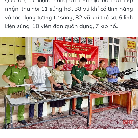
Qua đó, lực lượng công an trên địa bàn đã tiếp
nhận, thu hồi 11 súng hơi, 38 vũ khí có tính năng
và tác dụng tương tự súng, 82 vũ khí thô sơ, 6 linh
kiện súng, 10 viên đạn quân dụng, 7 kíp nổ...