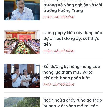
trưởng Bộ Nông nghiệp và Môi
trường Hoàng Trung
PHÁP LUẬT ĐỜI SỐNG
Đóng góp ý kiến xây dựng các
dự án luật đồng bộ, sát thực
tiễn
PHÁP LUẬT ĐỜI SỐNG
Bồi dưỡng kỹ năng, nâng cao
năng lực tham mưu và tổ
chức thi hành pháp luật
PHÁP LUẬT ĐỜI SỐNG
Ngăn ngừa cháy rừng do thắp
hương, đốt vàng mã tại các