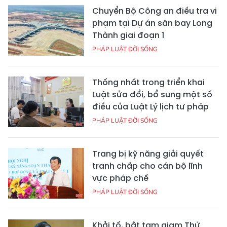
Chuyển Bộ Công an điều tra vi
phạm tại Dự án sân bay Long
Thành giai đoạn 1
PHÁP LUẬT ĐỜI SỐNG
Thống nhất trong triển khai
Luật sửa đổi, bổ sung một số
điều của Luật Lý lịch tư pháp
PHÁP LUẬT ĐỜI SỐNG
Trang bị kỹ năng giải quyết
tranh chấp cho cán bộ lĩnh
vực pháp chế
PHÁP LUẬT ĐỜI SỐNG
Khởi tố, bắt tạm giam Thứ