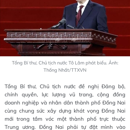
Tổng Bí thư, Chủ tịch nước Tô Lâm phát biểu. Ảnh:
Thống Nhất/TTXVN
Tổng Bí thư, Chủ tịch nước đề nghị Đảng bộ,
chính quyền, lực lượng vũ trang, cộng đồng
doanh nghiệp và nhân dân thành phố Đồng Nai
cùng chung sức xây dựng khát vọng Đồng Nai
mới trong tầm vóc một thành phố trực thuộc
Trung ương. Đồng Nai phải tự đặt mình vào