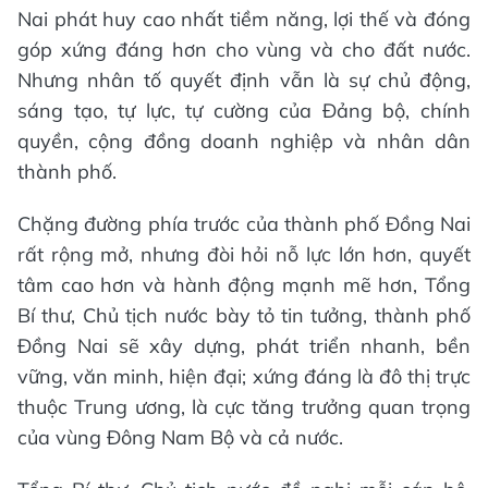
Nai phát huy cao nhất tiềm năng, lợi thế và đóng
góp xứng đáng hơn cho vùng và cho đất nước.
Nhưng nhân tố quyết định vẫn là sự chủ động,
sáng tạo, tự lực, tự cường của Đảng bộ, chính
quyền, cộng đồng doanh nghiệp và nhân dân
thành phố.
Chặng đường phía trước của thành phố Đồng Nai
rất rộng mở, nhưng đòi hỏi nỗ lực lớn hơn, quyết
tâm cao hơn và hành động mạnh mẽ hơn, Tổng
Bí thư, Chủ tịch nước bày tỏ tin tưởng, thành phố
Đồng Nai sẽ xây dựng, phát triển nhanh, bền
vững, văn minh, hiện đại; xứng đáng là đô thị trực
thuộc Trung ương, là cực tăng trưởng quan trọng
của vùng Đông Nam Bộ và cả nước.