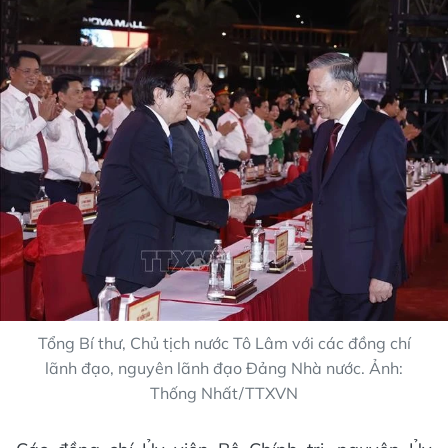
Tổng Bí thư, Chủ tịch nước Tô Lâm với các đồng chí
lãnh đạo, nguyên lãnh đạo Đảng Nhà nước. Ảnh:
Thống Nhất/TTXVN