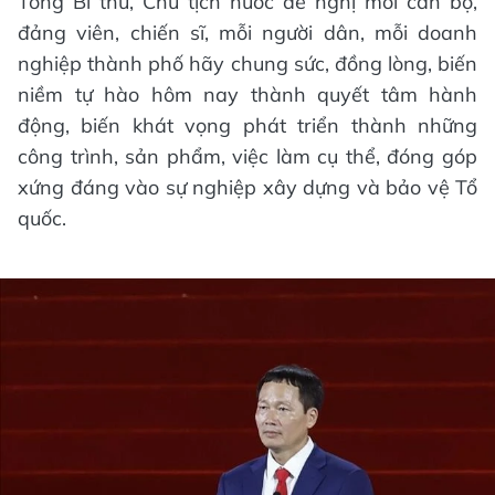
Tổng Bí thư, Chủ tịch nước đề nghị mỗi cán bộ,
đảng viên, chiến sĩ, mỗi người dân, mỗi doanh
nghiệp thành phố hãy chung sức, đồng lòng, biến
niềm tự hào hôm nay thành quyết tâm hành
động, biến khát vọng phát triển thành những
công trình, sản phẩm, việc làm cụ thể, đóng góp
xứng đáng vào sự nghiệp xây dựng và bảo vệ Tổ
quốc.