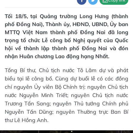
Tối 18/5, tại Quảng trường Long Hưng (thành
phố Đồng Nai), Thành ủy, HĐND, UBND, Ủy ban
MTTQ Việt Nam thành phố Đồng Nai đã long
trọng tổ chức Lễ công bố Nghị quyết của Quốc
hội về thành lập thành phố Đồng Nai và đón
nhận Huân chương Lao động hạng Nhất.
Tổng Bí thư, Chủ tịch nước Tô Lâm dự và phát
biểu tại lễ công bố. Cùng dự buổi lễ có các đồng
chí nguyên Ủy viên Bộ Chính trị: nguyên Chủ tịch
nước Nguyễn Minh Triết; nguyên Chủ tịch nước
Trương Tấn Sang; nguyên Thủ tướng Chính phủ
Nguyễn Tấn Dũng; nguyên Thường trực Ban Bí
thư Lê Hồng Anh.