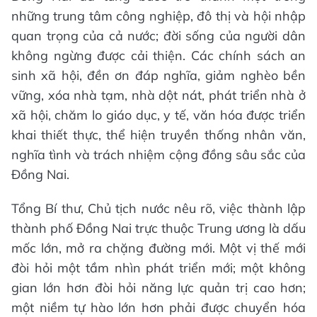
những trung tâm công nghiệp, đô thị và hội nhập
quan trọng của cả nước; đời sống của người dân
không ngừng được cải thiện. Các chính sách an
sinh xã hội, đền ơn đáp nghĩa, giảm nghèo bền
vững, xóa nhà tạm, nhà dột nát, phát triển nhà ở
xã hội, chăm lo giáo dục, y tế, văn hóa được triển
khai thiết thực, thể hiện truyền thống nhân văn,
nghĩa tình và trách nhiệm cộng đồng sâu sắc của
Đồng Nai.
Tổng Bí thư, Chủ tịch nước nêu rõ, việc thành lập
thành phố Đồng Nai trực thuộc Trung ương là dấu
mốc lớn, mở ra chặng đường mới. Một vị thế mới
đòi hỏi một tầm nhìn phát triển mới; một không
gian lớn hơn đòi hỏi năng lực quản trị cao hơn;
một niềm tự hào lớn hơn phải được chuyển hóa