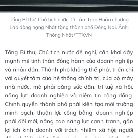
Tổng Bí thư, Chủ tịch nước Tô Lâm trao Huân chương
Lao động hạng Nhất tặng thành phố Đồng Nai. Ảnh:
Thống Nhất/TTXVN
Tổng Bí thư, Chủ tịch nước đề nghị, cần khơi dậy
mạnh mẽ tinh thần đồng hành của doanh nghiệp
và nhân dân. Thành phố không thể phát triển chỉ
với quyết tâm của hệ thống chính trị, của bộ máy
nhà nước, mà phải bằng sức dân, trí tuệ xã hội,
năng lực doanh nghiệp và niềm tin cộng đồng.
Chính quyền thành phố phải kiến tạo môi trường
minh bạch, thuận lợi, công bằng; doanh nghiệp
phải đổi mới, nâng cao năng lực cạnh tranh, gắn
lợi ích kinh doanh với trách nhiệm xã hội; người