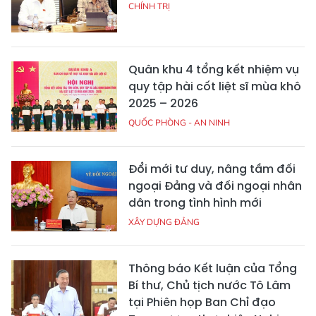
CHÍNH TRỊ
Quân khu 4 tổng kết nhiệm vụ
quy tập hài cốt liệt sĩ mùa khô
2025 – 2026
QUỐC PHÒNG - AN NINH
Đổi mới tư duy, nâng tầm đối
ngoại Đảng và đối ngoại nhân
dân trong tình hình mới
XÂY DỰNG ĐẢNG
Thông báo Kết luận của Tổng
Bí thư, Chủ tịch nước Tô Lâm
tại Phiên họp Ban Chỉ đạo