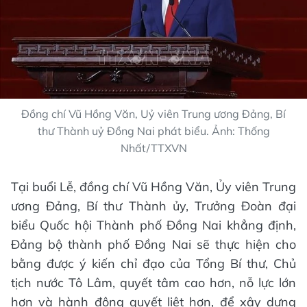
Đồng chí Vũ Hồng Văn, Uỷ viên Trung ương Đảng, Bí
thư Thành uỷ Đồng Nai phát biểu. Ảnh: Thống
Nhất/TTXVN
Tại buổi Lễ, đồng chí Vũ Hồng Văn, Ủy viên Trung
ương Đảng, Bí thư Thành ủy, Trưởng Đoàn đại
biểu Quốc hội Thành phố Đồng Nai khẳng định,
Đảng bộ thành phố Đồng Nai sẽ thực hiện cho
bằng được ý kiến chỉ đạo của Tổng Bí thư, Chủ
tịch nước Tô Lâm, quyết tâm cao hơn, nỗ lực lớn
hơn và hành động quyết liệt hơn, để xây dựng