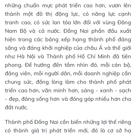
những chuẩn mực phát triển cao hơn, vươn lên
thành một đô thị động lực, có năng lực cạnh
tranh cao, có sức lan tỏa lớn đối với vùng Đông
Nam Bộ và cả nước. Đồng Nai phấn đấu xuất
hiện trong các bảng xếp hạng thành phố đáng
sống và đáng khởi nghiệp của châu Á và thế giới
như Hà Nội và Thành phố Hồ Chí Minh đã tiên
phong. Để hướng đến tầm nhìn đó, mỗi cán bộ,
đảng viên, mỗi người dân, mỗi doanh nghiệp cần
chung sức, đồng lòng làm cho thành phố phát
triển cao hơn, văn minh hơn, sáng - xanh - sạch
- đẹp, đáng sống hơn và đóng góp nhiều hơn cho
đất nước.
Thành phố Đồng Nai cần biến những lợi thế riêng
có thành giá trị phát triển mới, đó là cơ sở hạ