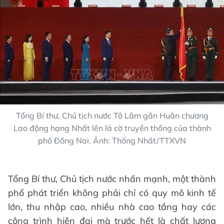
Tổng Bí thư, Chủ tịch nước Tô Lâm gắn Huân chương
Lao động hạng Nhất lên lá cờ truyền thống của thành
phố Đồng Nai. Ảnh: Thống Nhất/TTXVN
Tổng Bí thư, Chủ tịch nước nhấn mạnh, một thành
phố phát triển không phải chỉ có quy mô kinh tế
lớn, thu nhập cao, nhiều nhà cao tầng hay các
công trình hiện đại mà trước hết là chất lượng