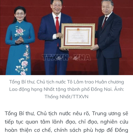
Tổng Bí thư, Chủ tịch nước Tô Lâm trao Huân chương
Lao động hạng Nhất tặng thành phố Đồng Nai. Ảnh:
Thống Nhất/TTXVN
Tổng Bí thư, Chủ tịch nước nêu rõ, Trung ương sẽ
tiếp tục quan tâm lãnh đạo, chỉ đạo, nghiên cứu
hoàn thiện cơ chế, chính sách phù hợp để Đồng