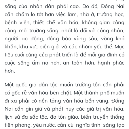
sống của nhân dân phải cao. Do đó, Đồng Nai
cần chăm lo tốt hơn việc làm, nhà ở, trường học,
bệnh viện, thiết chế văn hóa, không gian công
cộng, môi trường sống, nhất là đối với công nhân,
người lao động, đồng bào vùng sâu, vùng khó
khăn, khu vực biên giới và các nhóm yếu thế. Mục
tiêu cuối cùng của phát triển là để mỗi gia đình có
cuộc sống ấm no hơn, an toàn hơn, hạnh phúc
hơn.
Một quốc gia dân tộc muốn trường tồn cần phải
có gốc rễ văn hóa bền chặt. Một thành phố muốn
đi xa phải có nền tảng văn hóa bền vững. Đồng
Nai cần gìn giữ và phát huy các giá trị văn hóa,
lịch sử đa sắc tộc, đa tôn giáo, biến truyền thống
tiên phong, yêu nước, cần cù, nghĩa tình, sáng tạo