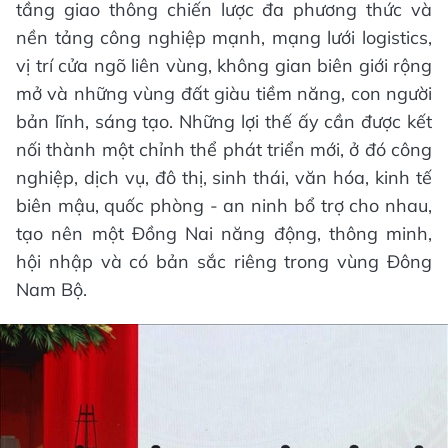
tầng giao thông chiến lược đa phương thức và
nền tảng công nghiệp mạnh, mạng lưới logistics,
vị trí cửa ngõ liên vùng, không gian biên giới rộng
mở và những vùng đất giàu tiềm năng, con người
bản lĩnh, sáng tạo. Những lợi thế ấy cần được kết
nối thành một chỉnh thể phát triển mới, ở đó công
nghiệp, dịch vụ, đô thị, sinh thái, văn hóa, kinh tế
biên mậu, quốc phòng - an ninh bổ trợ cho nhau,
tạo nên một Đồng Nai năng động, thông minh,
hội nhập và có bản sắc riêng trong vùng Đông
Nam Bộ.