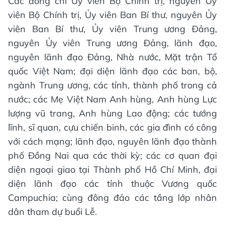
Các đồng chí Ủy viên Bộ Chính trị, nguyên Ủy
viên Bộ Chính trị, Ủy viên Ban Bí thư, nguyên Ủy
viên Ban Bí thư, Ủy viên Trung ương Đảng,
nguyên Ủy viên Trung ương Đảng, lãnh đạo,
nguyên lãnh đạo Đảng, Nhà nước, Mặt trận Tổ
quốc Việt Nam; đại diện lãnh đạo các ban, bộ,
ngành Trung ương, các tỉnh, thành phố trong cả
nước; các Mẹ Việt Nam Anh hùng, Anh hùng Lực
lượng vũ trang, Anh hùng Lao động; các tướng
lĩnh, sĩ quan, cựu chiến binh, các gia đình có công
với cách mạng; lãnh đạo, nguyên lãnh đạo thành
phố Đồng Nai qua các thời kỳ; các cơ quan đại
diện ngoại giao tại Thành phố Hồ Chí Minh, đại
diện lãnh đạo các tỉnh thuộc Vương quốc
Campuchia; cùng đông đảo các tầng lớp nhân
dân tham dự buổi Lễ.