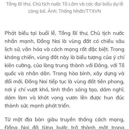
Tổng Bí thư, Chủ tịch nước Tô Lâm và các đại biểu dự lễ
công bố. Ảnh: Thống Nhất/TTXVN
Phát biểu tại buổi lễ, Tổng Bí thư, Chủ tịch nước
nhấn mạnh, Đồng Nai là vùng đất có chiều sâu
lịch sử, văn hóa và cách mạng rất đặc biệt. Trong
kháng chiến, vùng đất này là biểu tượng của ý chí
kiên cường, của lòng trung thành với Đảng, với Tổ
quốc và nhân dân. Trong hòa bình, xây dựng và
đổi mới, Đồng Nai tiếp tục là vùng đất tiên phong,
nơi ý chí vượt khó, tinh thần sáng tạo, dám nghĩ,
dám làm và khát vọng vươn lên được hun đúc
thành sức mạnh phát triển.
Từ một địa bàn giàu truyền thống cách mạng,
Đồng Nai đã từng bước trở thành một trong