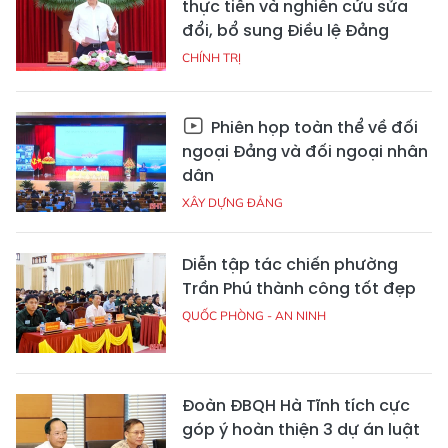
thực tiễn và nghiên cứu sửa
đổi, bổ sung Điều lệ Đảng
CHÍNH TRỊ
Phiên họp toàn thể về đối
ngoại Đảng và đối ngoại nhân
dân
XÂY DỰNG ĐẢNG
Diễn tập tác chiến phường
Trần Phú thành công tốt đẹp
QUỐC PHÒNG - AN NINH
Đoàn ĐBQH Hà Tĩnh tích cực
góp ý hoàn thiện 3 dự án luật