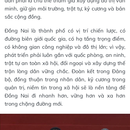
dân phải là chủ thể tham gia xây dựng đô thị văn
minh, giữ gìn môi trường, trật tự, kỷ cương và bản
sắc cộng đồng.
Đồng Nai là thành phố có vị trí chiến lược, có
đường biên giới quốc gia, có hạ tầng trọng điểm,
có không gian công nghiệp và đô thị lớn; vì vậy,
phát triển phải luôn gắn với quốc phòng, an ninh,
trật tự an toàn xã hội, đối ngoại và xây dựng thế
trận lòng dân vững chắc. Đoàn kết trong Đảng
bộ, đồng thuận trong nhân dân, kỷ cương trong
quản trị, niềm tin trong xã hội sẽ là nền tảng để
Đồng Nai đi nhanh hơn, vững hơn và xa hơn
trong chặng đường mới.