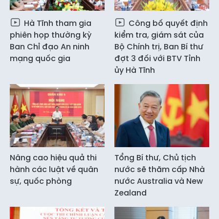
Hà Tĩnh tham gia
Công bố quyết định
phiên họp thường kỳ
kiểm tra, giám sát của
Ban Chỉ đạo An ninh
Bộ Chính trị, Ban Bí thư
mạng quốc gia
đợt 3 đối với BTV Tỉnh
ủy Hà Tĩnh
Nâng cao hiệu quả thi
Tổng Bí thư, Chủ tịch
hành các luật về quân
nước sẽ thăm cấp Nhà
sự, quốc phòng
nước Australia và New
Zealand