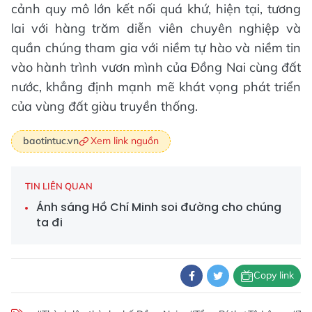
cảnh quy mô lớn kết nối quá khứ, hiện tại, tương
lai với hàng trăm diễn viên chuyên nghiệp và
quần chúng tham gia với niềm tự hào và niềm tin
vào hành trình vươn mình của Đồng Nai cùng đất
nước, khẳng định mạnh mẽ khát vọng phát triển
của vùng đất giàu truyền thống.
Xem link nguồn
baotintuc.vn
TIN LIÊN QUAN
Ánh sáng Hồ Chí Minh soi đường cho chúng
ta đi
Copy link