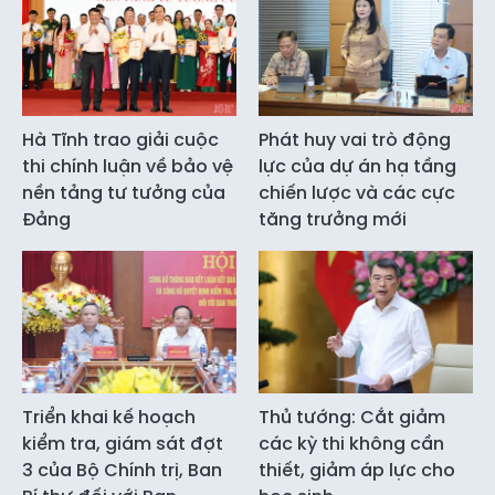
Hà Tĩnh trao giải cuộc
Phát huy vai trò động
thi chính luận về bảo vệ
lực của dự án hạ tầng
nền tảng tư tưởng của
chiến lược và các cực
Đảng
tăng trưởng mới
Triển khai kế hoạch
Thủ tướng: Cắt giảm
kiểm tra, giám sát đợt
các kỳ thi không cần
3 của Bộ Chính trị, Ban
thiết, giảm áp lực cho