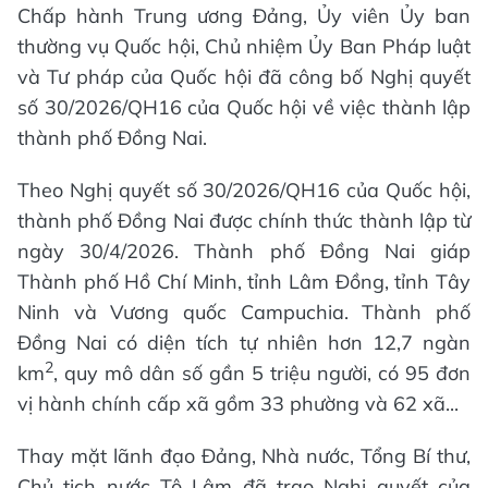
Chấp hành Trung ương Đảng, Ủy viên Ủy ban
thường vụ Quốc hội, Chủ nhiệm Ủy Ban Pháp luật
và Tư pháp của Quốc hội đã công bố Nghị quyết
số 30/2026/QH16 của Quốc hội về việc thành lập
thành phố Đồng Nai.
Theo Nghị quyết số 30/2026/QH16 của Quốc hội,
thành phố Đồng Nai được chính thức thành lập từ
ngày 30/4/2026. Thành phố Đồng Nai giáp
Thành phố Hồ Chí Minh, tỉnh Lâm Đồng, tỉnh Tây
Ninh và Vương quốc Campuchia. Thành phố
Đồng Nai có diện tích tự nhiên hơn 12,7 ngàn
2
km
, quy mô dân số gần 5 triệu người, có 95 đơn
vị hành chính cấp xã gồm 33 phường và 62 xã...
Thay mặt lãnh đạo Đảng, Nhà nước, Tổng Bí thư,
Chủ tịch nước Tô Lâm đã trao Nghị quyết của