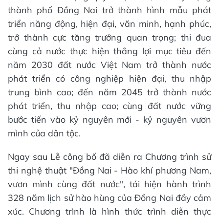
thành phố Đồng Nai trở thành hình mẫu phát
triển năng động, hiện đại, văn minh, hạnh phúc,
trở thành cực tăng trưởng quan trọng; thi đua
cùng cả nước thực hiện thắng lợi mục tiêu đến
năm 2030 đất nước Việt Nam trở thành nước
phát triển có công nghiệp hiện đại, thu nhập
trung bình cao; đến năm 2045 trở thành nước
phát triển, thu nhập cao; cùng đất nước vững
bước tiến vào kỷ nguyên mới - kỷ nguyên vươn
mình của dân tộc.
Ngay sau Lễ công bố đã diễn ra Chương trình sử
thi nghệ thuật "Đồng Nai - Hào khí phương Nam,
vươn mình cùng đất nước", tái hiện hành trình
328 năm lịch sử hào hùng của Đồng Nai đầy cảm
xúc. Chương trình là hình thức trình diễn thực