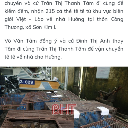
chuyển và cử Trần Thị Thanh Tâm đi cùng để
kiểm đếm, nhận 215 cá thể tê tê từ khu vực biên
giới Việt - Lào về nhà Hường tại thôn Công
Thương, xã Sơn Kim I.
Võ Văn Tâm đồng ý và cử Đinh Thị Ánh thay
Tâm đi cùng Trần Thị Thanh Tâm để vận chuyển
tê tê về nhà cho Hường.