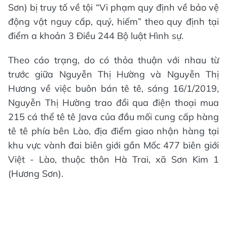
Sơn) bị truy tố về tội “Vi phạm quy định về bảo vệ
động vật nguy cấp, quý, hiếm” theo quy định tại
điểm a khoản 3 Điều 244 Bộ luật Hình sự.
Theo cáo trạng, do có thỏa thuận với nhau từ
trước giữa Nguyễn Thị Hường và Nguyễn Thị
Hương về việc buôn bán tê tê, sáng 16/1/2019,
Nguyễn Thị Hường trao đổi qua điện thoại mua
215 cá thể tê tê Java của đầu mối cung cấp hàng
tê tê phía bên Lào, địa điểm giao nhận hàng tại
khu vực vành đai biên giới gần Mốc 477 biên giới
Việt - Lào, thuộc thôn Hà Trai, xã Sơn Kim 1
(Hương Sơn).