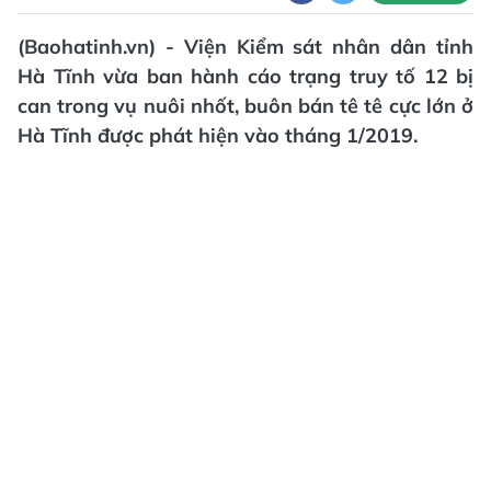
(Baohatinh.vn) - Viện Kiểm sát nhân dân tỉnh
Hà Tĩnh vừa ban hành cáo trạng truy tố 12 bị
can trong vụ nuôi nhốt, buôn bán tê tê cực lớn ở
Hà Tĩnh được phát hiện vào tháng 1/2019.