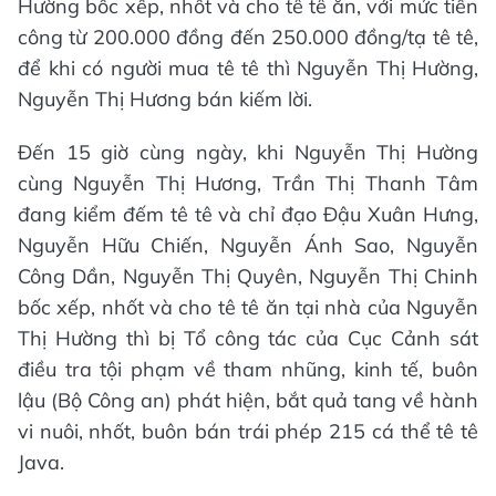
Hường bốc xếp, nhốt và cho tê tê ăn, với mức tiền
công từ 200.000 đồng đến 250.000 đồng/tạ tê tê,
để khi có người mua tê tê thì Nguyễn Thị Hường,
Nguyễn Thị Hương bán kiếm lời.
Đến 15 giờ cùng ngày, khi Nguyễn Thị Hường
cùng Nguyễn Thị Hương, Trần Thị Thanh Tâm
đang kiểm đếm tê tê và chỉ đạo Đậu Xuân Hưng,
Nguyễn Hữu Chiến, Nguyễn Ánh Sao, Nguyễn
Công Dần, Nguyễn Thị Quyên, Nguyễn Thị Chinh
bốc xếp, nhốt và cho tê tê ăn tại nhà của Nguyễn
Thị Hường thì bị Tổ công tác của Cục Cảnh sát
điều tra tội phạm về tham nhũng, kinh tế, buôn
lậu (Bộ Công an) phát hiện, bắt quả tang về hành
vi nuôi, nhốt, buôn bán trái phép 215 cá thể tê tê
Java.