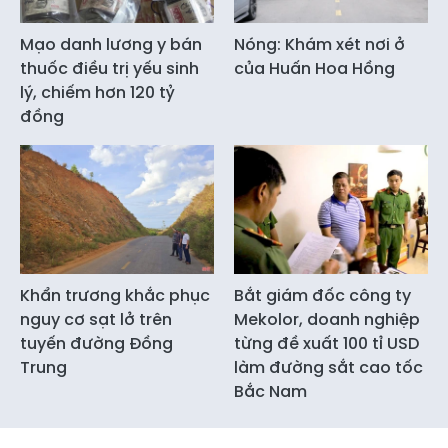
Mạo danh lương y bán
Nóng: Khám xét nơi ở
thuốc điều trị yếu sinh
của Huấn Hoa Hồng
lý, chiếm hơn 120 tỷ
đồng
Khẩn trương khắc phục
Bắt giám đốc công ty
nguy cơ sạt lở trên
Mekolor, doanh nghiệp
tuyến đường Đồng
từng đề xuất 100 tỉ USD
Trung
làm đường sắt cao tốc
Bắc Nam