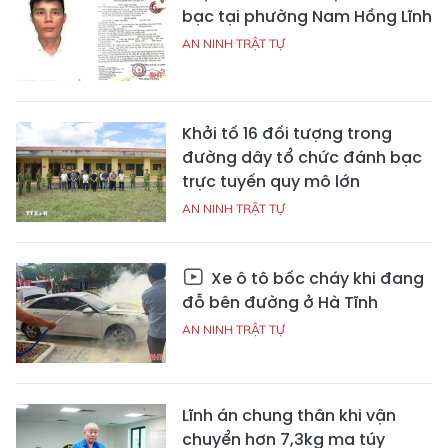
bạc tại phường Nam Hồng Lĩnh
AN NINH TRẬT TỰ
Khởi tố 16 đối tượng trong
đường dây tổ chức đánh bạc
trực tuyến quy mô lớn
AN NINH TRẬT TỰ
Xe ô tô bốc cháy khi đang
đỗ bên đường ở Hà Tĩnh
AN NINH TRẬT TỰ
Lĩnh án chung thân khi vận
chuyển hơn 7,3kg ma túy