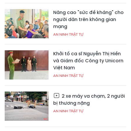
Nâng cao "sức đề kháng" cho
người dân trên không gian
mạng
AN NINH TRẬT TỰ
Khởi tố ca sĩ Nguyễn Thị Hiền
và Giám đốc Công ty Unicorn
Việt Nam
AN NINH TRẬT TỰ
2 xe máy va chạm, 2 người
bị thương nặng
AN NINH TRẬT TỰ