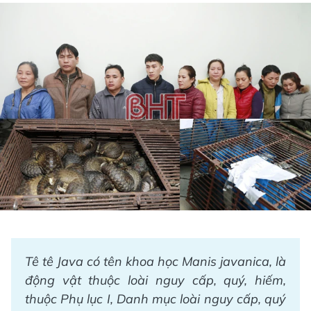
Tê tê Java có tên khoa học Manis javanica, là
động vật thuộc loài nguy cấp, quý, hiếm,
thuộc Phụ lục I, Danh mục loài nguy cấp, quý