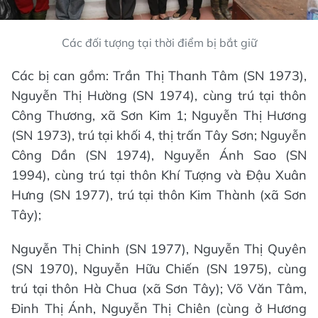
Các đối tượng tại thời điểm bị bắt giữ
Các bị can gồm: Trần Thị Thanh Tâm (SN 1973),
Nguyễn Thị Hường (SN 1974), cùng trú tại thôn
Công Thương, xã Sơn Kim 1; Nguyễn Thị Hương
(SN 1973), trú tại khối 4, thị trấn Tây Sơn; Nguyễn
Công Dần (SN 1974), Nguyễn Ánh Sao (SN
1994), cùng trú tại thôn Khí Tượng và Đậu Xuân
Hưng (SN 1977), trú tại thôn Kim Thành (xã Sơn
Tây);
Nguyễn Thị Chinh (SN 1977), Nguyễn Thị Quyên
(SN 1970), Nguyễn Hữu Chiến (SN 1975), cùng
trú tại thôn Hà Chua (xã Sơn Tây); Võ Văn Tâm,
Đinh Thị Ánh, Nguyễn Thị Chiên (cùng ở Hương