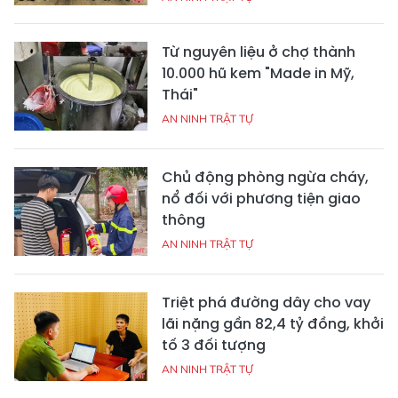
Từ nguyên liệu ở chợ thành
10.000 hũ kem "Made in Mỹ,
Thái"
AN NINH TRẬT TỰ
Chủ động phòng ngừa cháy,
nổ đối với phương tiện giao
thông
AN NINH TRẬT TỰ
Triệt phá đường dây cho vay
lãi nặng gần 82,4 tỷ đồng, khởi
tố 3 đối tượng
AN NINH TRẬT TỰ