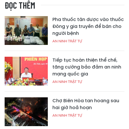
ĐỌC THÊM
Pha thuốc tân dược vào thuốc
Đông y gia truyền để bán cho
người bệnh
AN NINH TRẬT TỰ
Tiếp tục hoàn thiện thể chế,
tăng cường bảo đảm an ninh
mạng quốc gia
AN NINH TRẬT TỰ
Chợ Biên Hòa tan hoang sau
hai giờ hoả hoạn
AN NINH TRẬT TỰ