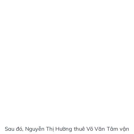
Sau đó, Nguyễn Thị Hường thuê Võ Văn Tâm vận