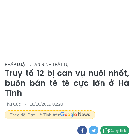
PHÁP LUẬT
AN NINH TRẬT TỰ
Truy tố 12 bị can vụ nuôi nhốt,
buôn bán tê tê cực lớn ở Hà
Tĩnh
Thu Cúc
18/10/2019 02:20
Theo dõi Báo Hà Tĩnh trên
Copy link