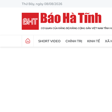
Thứ Bảy, ngày 08/08/2026
SHORT VIDEO
CHÍNH TRỊ
KINH TẾ
XÃ 