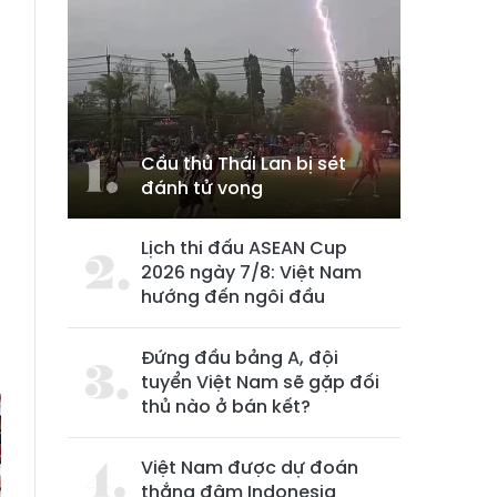
Cầu thủ Thái Lan bị sét
đánh tử vong
,
n
Lịch thi đấu ASEAN Cup
2026 ngày 7/8: Việt Nam
hướng đến ngôi đầu
u
Đứng đầu bảng A, đội
tuyển Việt Nam sẽ gặp đối
thủ nào ở bán kết?
Việt Nam được dự đoán
thắng đậm Indonesia