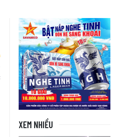
t
XEM NHIỀU