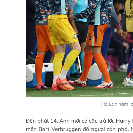
Hà Lan nắm lợi
Đến phút 14, Anh mới có câu trả lời. Harry
môn Bart Verbruggen đổ người cản phá. N