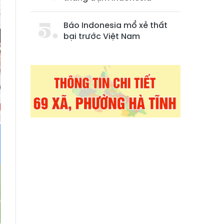
Báo Indonesia mổ xẻ thất
bại trước Việt Nam