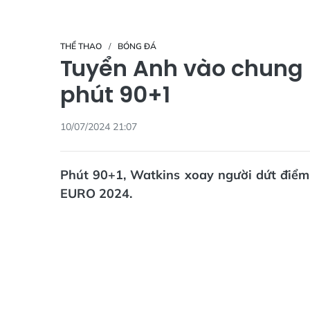
THỂ THAO
BÓNG ĐÁ
Tuyển Anh vào chung 
phút 90+1
10/07/2024 21:07
Phút 90+1, Watkins xoay người dứt điểm
EURO 2024.