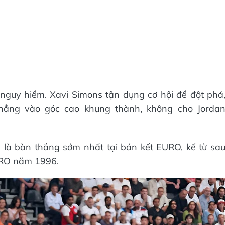
nguy hiểm. Xavi Simons tận dụng cơ hội để đột phá
thẳng vào góc cao khung thành, không cho Jorda
 là bàn thắng sớm nhất tại bán kết EURO, kể từ sa
EURO năm 1996.