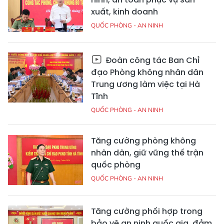
xuất, kinh doanh
QUỐC PHÒNG - AN NINH
Đoàn công tác Ban Chỉ
đạo Phòng không nhân dân
Trung ương làm việc tại Hà
Tĩnh
QUỐC PHÒNG - AN NINH
Tăng cường phòng không
nhân dân, giữ vững thế trận
quốc phòng
QUỐC PHÒNG - AN NINH
Tăng cường phối hợp trong
bảo vệ an ninh quốc gia, đảm