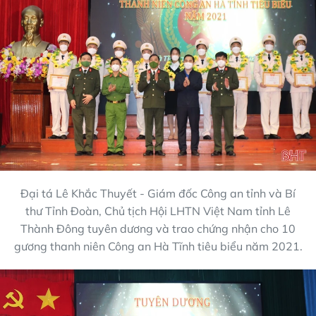
Đại tá Lê Khắc Thuyết - Giám đốc Công an tỉnh và Bí
thư Tỉnh Đoàn, Chủ tịch Hội LHTN Việt Nam tỉnh Lê
Thành Đông tuyên dương và trao chứng nhận cho 10
gương thanh niên Công an Hà Tĩnh tiêu biểu năm 2021.