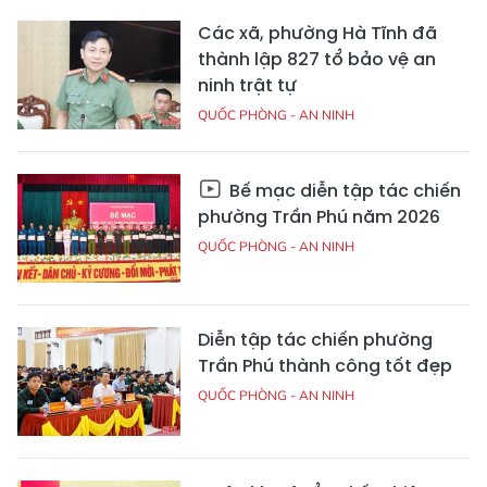
Các xã, phường Hà Tĩnh đã
thành lập 827 tổ bảo vệ an
ninh trật tự
QUỐC PHÒNG - AN NINH
Bế mạc diễn tập tác chiến
phường Trần Phú năm 2026
QUỐC PHÒNG - AN NINH
Diễn tập tác chiến phường
Trần Phú thành công tốt đẹp
QUỐC PHÒNG - AN NINH