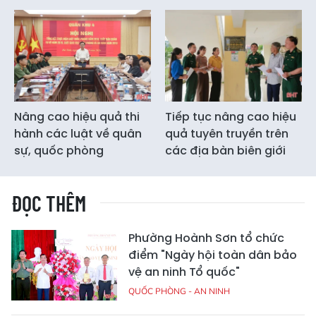
Nâng cao hiệu quả thi
Tiếp tục nâng cao hiệu
hành các luật về quân
quả tuyên truyền trên
sự, quốc phòng
các địa bàn biên giới
ĐỌC THÊM
Phường Hoành Sơn tổ chức
điểm "Ngày hội toàn dân bảo
vệ an ninh Tổ quốc"
QUỐC PHÒNG - AN NINH