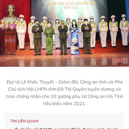
Đại tá Lê Khắc Thuyết - Giám đốc Công an tỉnh và Phó
Chủ tịch Hội LHPN tỉnh Đỗ Thị Quyên tuyên dương và
trao chứng nhận cho 10 gương phụ nữ Công an Hà Tĩnh
tiêu biểu năm 2021.
TIN LIÊN QUAN