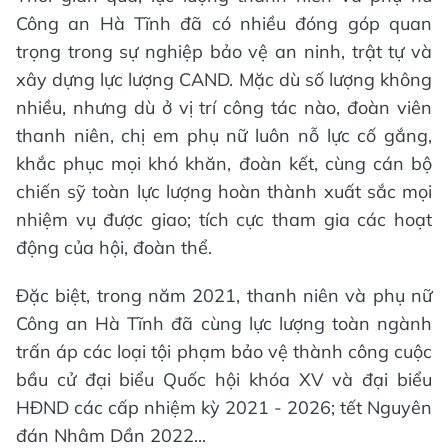
Công an Hà Tĩnh đã có nhiều đóng góp quan
trọng trong sự nghiệp bảo vệ an ninh, trật tự và
xây dựng lực lượng CAND. Mặc dù số lượng không
nhiều, nhưng dù ở vị trí công tác nào, đoàn viên
thanh niên, chị em phụ nữ luôn nỗ lực cố gắng,
khắc phục mọi khó khăn, đoàn kết, cùng cán bộ
chiến sỹ toàn lực lượng hoàn thành xuất sắc mọi
nhiệm vụ được giao; tích cực tham gia các hoạt
động của hội, đoàn thể.
Đặc biệt, trong năm 2021, thanh niên và phụ nữ
Công an Hà Tĩnh đã cùng lực lượng toàn ngành
trấn áp các loại tội phạm bảo vệ thành công cuộc
bầu cử đại biểu Quốc hội khóa XV và đại biểu
HĐND các cấp nhiệm kỳ 2021 - 2026; tết Nguyên
đán Nhâm Dần 2022...