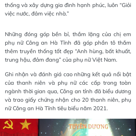
thống và xây dựng gia đình hạnh phúc, luôn “Giỏi
việc nước, đảm việc nhà.”
Những đóng góp bền bỉ, thầm lặng của chị em
phụ nữ Công an Hà Tĩnh đã góp phần tô thắm
thêm truyền thống tốt đẹp “Anh hùng, bất khuất,
trung hậu, đảm đang” của phụ nữ Việt Nam.
Ghi nhận và đánh giá cao những kết quả nổi bật
của thanh niên và phụ nữ các cấp trong toàn
ngành thời gian qua, Công an tỉnh đã biểu dương
và trao giấy chứng nhận cho 20 thanh niên, phụ
nữ Công an Hà Tĩnh tiêu biểu năm 2021.