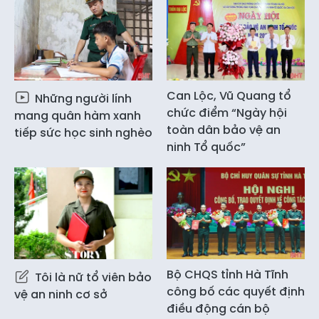
Can Lộc, Vũ Quang tổ
Những người lính
chức điểm “Ngày hội
mang quân hàm xanh
toàn dân bảo vệ an
tiếp sức học sinh nghèo
ninh Tổ quốc”
Bộ CHQS tỉnh Hà Tĩnh
Tôi là nữ tổ viên bảo
công bố các quyết định
vệ an ninh cơ sở
điều động cán bộ