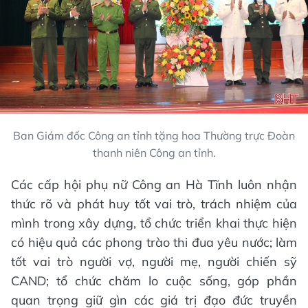
Ban Giám đốc Công an tỉnh tặng hoa Thường trực Đoàn
thanh niên Công an tỉnh.
Các cấp hội phụ nữ Công an Hà Tĩnh luôn nhận
thức rõ và phát huy tốt vai trò, trách nhiệm của
mình trong xây dựng, tổ chức triển khai thực hiện
có hiệu quả các phong trào thi đua yêu nước; làm
tốt vai trò người vợ, người mẹ, người chiến sỹ
CAND; tổ chức chăm lo cuộc sống, góp phần
quan trọng giữ gìn các giá trị đạo đức truyền