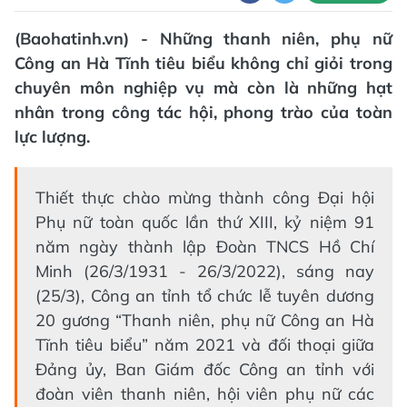
(Baohatinh.vn) - Những thanh niên, phụ nữ
Công an Hà Tĩnh tiêu biểu không chỉ giỏi trong
chuyên môn nghiệp vụ mà còn là những hạt
nhân trong công tác hội, phong trào của toàn
lực lượng.
Thiết thực chào mừng thành công Đại hội
Phụ nữ toàn quốc lần thứ XIII, kỷ niệm 91
năm ngày thành lập Đoàn TNCS Hồ Chí
Minh (26/3/1931 - 26/3/2022), sáng nay
(25/3), Công an tỉnh tổ chức lễ tuyên dương
20 gương “Thanh niên, phụ nữ Công an Hà
Tĩnh tiêu biểu” năm 2021 và đối thoại giữa
Đảng ủy, Ban Giám đốc Công an tỉnh với
đoàn viên thanh niên, hội viên phụ nữ các