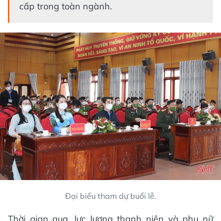
cấp trong toàn ngành.
Đại biểu tham dự buổi lễ.
Thời gian qua, lực lượng thanh niên và phụ nữ