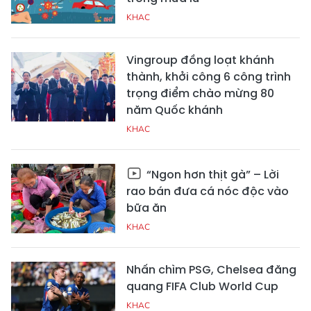
KHAC
Vingroup đồng loạt khánh
thành, khởi công 6 công trình
trọng điểm chào mừng 80
năm Quốc khánh
KHAC
“Ngon hơn thịt gà” – Lời
rao bán đưa cá nóc độc vào
bữa ăn
KHAC
Nhấn chìm PSG, Chelsea đăng
quang FIFA Club World Cup
KHAC