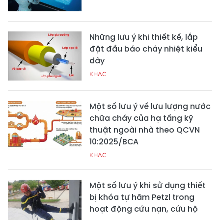
Những lưu ý khi thiết kế, lắp
đặt đầu báo cháy nhiệt kiểu
dây
KHAC
Một số lưu ý về lưu lượng nước
chữa cháy của hạ tầng kỹ
thuật ngoài nhà theo QCVN
10:2025/BCA
KHAC
Một số lưu ý khi sử dụng thiết
bị khóa tự hãm Petzl trong
hoạt động cứu nạn, cứu hộ