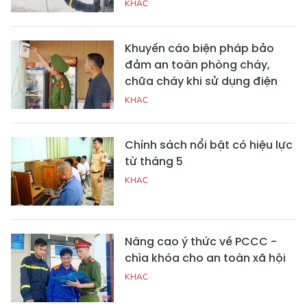
KHAC
Khuyến cáo biện pháp bảo
đảm an toàn phòng cháy,
chữa cháy khi sử dụng điện
KHAC
Chính sách nổi bật có hiệu lực
từ tháng 5
KHAC
Nâng cao ý thức về PCCC -
chìa khóa cho an toàn xã hội
KHAC