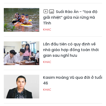
Suối Rào Àn - “tọa độ
giải nhiệt” giữa núi rừng Hà
Tĩnh
KHAC
Lần đầu tiên có quy định về
nhà giáo hợp đồng toàn thời
gian sau nghỉ hưu
KHAC
Kasim Hoàng Vũ qua đời ở tuổi
46
KHAC