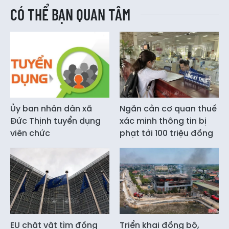
CÓ THỂ BẠN QUAN TÂM
Ủy ban nhân dân xã
Ngăn cản cơ quan thuế
Đức Thịnh tuyển dụng
xác minh thông tin bị
viên chức
phạt tới 100 triệu đồng
EU chật vật tìm đồng
Triển khai đồng bộ,