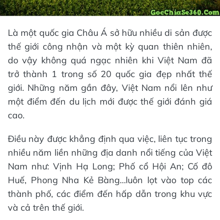
Là một quốc gia Châu Á sở hữu nhiều di sản được
thế giới công nhận và một kỳ quan thiên nhiên,
do vậy không quá ngạc nhiên khi Việt Nam đã
trở thành 1 trong số 20 quốc gia đẹp nhất thế
giới. Những năm gần đây, Việt Nam nổi lên như
một điểm đến du lịch mới được thế giới đánh giá
cao.
Điều này được khẳng định qua việc, liên tục trong
nhiều năm liền những địa danh nổi tiếng của Việt
Nam như: Vịnh Hạ Long; Phố cổ Hội An; Cố đô
Huế, Phong Nha Kẻ Bàng…luôn lọt vào top các
thành phố, các điểm đến hấp dẫn trong khu vực
và cả trên thế giới.