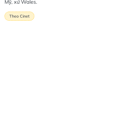
Mỹ, xứ Wales.
Theo Cinet