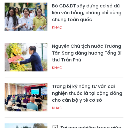
Bộ GD&ĐT xây dựng cơ sở dữ
liệu văn bằng, chứng chỉ dùng
chung toàn quốc
KHAC
Nguyên Chủ tịch nước Trương
Tấn Sang dâng hương Tổng Bí
thư Trần Phú
KHAC
Trang bị kỹ năng tư vấn cai
nghiện thuốc lá tại cộng đồng
cho cán bộ y tế cơ sở
KHAC
Tai nạn nghiêm trọng giữa