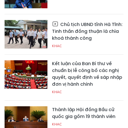
Chủ tịch UBND tỉnh Hà Tĩnh:
Tinh thần đồng thuận là chìa
khoá thành công
KHAC
Kết luận của Ban Bí thư về
chuẩn bị lễ công bố các nghị
quyết, quyết định về sáp nhập
đơn vị hành chính
KHAC
Thành lập Hội đồng Bầu cử
quốc gia gồm 19 thành viên
KHAC