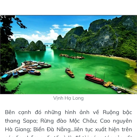
Vịnh Hạ Long
Bên cạnh đó những hình ảnh về Ruộng bậc
thang Sapa; Rừng đào Mộc Châu; Cao nguyên
Hà Giang; Biển Đà Nẵng…liên tục xuất hiện trên