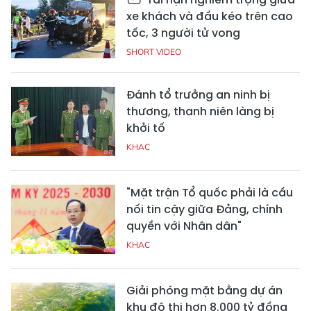
xe khách và đầu kéo trên cao
tốc, 3 người tử vong
SHORT VIDEO
Đánh tổ trưởng an ninh bị
thương, thanh niên làng bị
khởi tố
KHAC
"Mặt trận Tổ quốc phải là cầu
nối tin cậy giữa Đảng, chính
quyền với Nhân dân"
KHAC
Giải phóng mặt bằng dự án
khu đô thị hơn 8.000 tỷ đồng