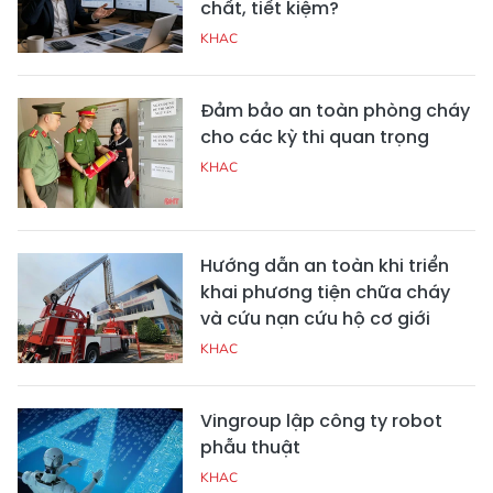
chất, tiết kiệm?
KHAC
Đảm bảo an toàn phòng cháy
cho các kỳ thi quan trọng
KHAC
Hướng dẫn an toàn khi triển
khai phương tiện chữa cháy
và cứu nạn cứu hộ cơ giới
KHAC
Vingroup lập công ty robot
phẫu thuật
KHAC