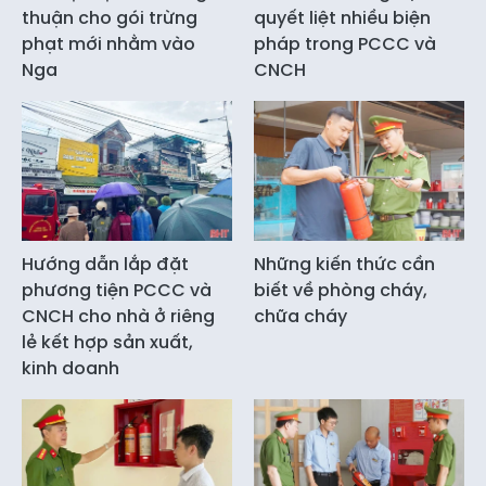
thuận cho gói trừng
quyết liệt nhiều biện
phạt mới nhằm vào
pháp trong PCCC và
Nga
CNCH
Hướng dẫn lắp đặt
Những kiến thức cần
phương tiện PCCC và
biết về phòng cháy,
CNCH cho nhà ở riêng
chữa cháy
lẻ kết hợp sản xuất,
kinh doanh