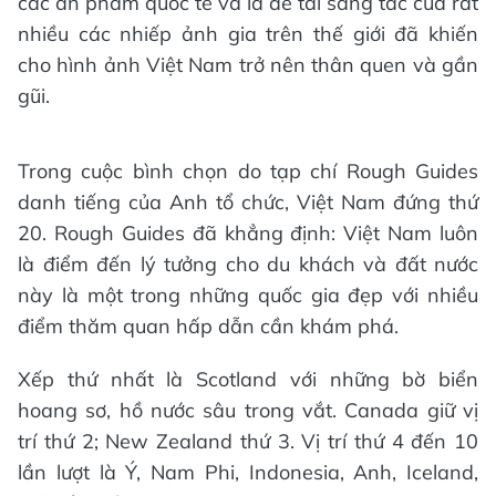
các ấn phẩm quốc tế và là đề tài sáng tác của rất
nhiều các nhiếp ảnh gia trên thế giới đã khiến
cho hình ảnh Việt Nam trở nên thân quen và gần
gũi.
Trong cuộc bình chọn do tạp chí Rough Guides
danh tiếng của Anh tổ chức, Việt Nam đứng thứ
20. Rough Guides đã khẳng định: Việt Nam luôn
là điểm đến lý tưởng cho du khách và đất nước
này là một trong những quốc gia đẹp với nhiều
điểm thăm quan hấp dẫn cần khám phá.
Xếp thứ nhất là Scotland với những bờ biển
hoang sơ, hồ nước sâu trong vắt. Canada giữ vị
trí thứ 2; New Zealand thứ 3. Vị trí thứ 4 đến 10
lần lượt là Ý, Nam Phi, Indonesia, Anh, Iceland,