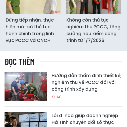
Dừng tiếp nhận, thực
Không còn thủ tục
hiện một số thủ tục
nghiệm thu PCCC, tăng
hành chính trong lĩnh
cường hậu kiểm công
vực PCCC và CNCH
trình từ 1/7/2026
ĐỌC THÊM
Hướng dẫn thẩm định thiết kế,
nghiệm thu về PCCC đối với
công trình xây dựng
KHAC
Lối đi nào giúp doanh nghiệp
Hà Tĩnh chuyển đổi số thực