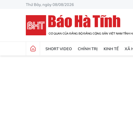
Thứ Bảy, ngày 08/08/2026
SHORT VIDEO
CHÍNH TRỊ
KINH TẾ
XÃ 