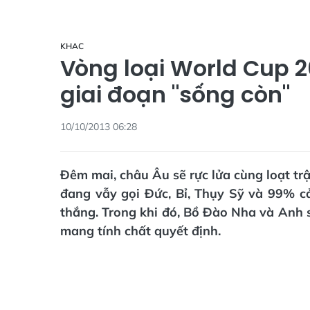
KHAC
Vòng loại World Cup 
giai đoạn "sống còn"
10/10/2013 06:28
Đêm mai, châu Âu sẽ rực lửa cùng loạt tr
đang vẫy gọi Đức, Bỉ, Thụy Sỹ và 99% 
thắng. Trong khi đó, Bồ Đào Nha và Anh s
mang tính chất quyết định.