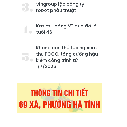
Vingroup lập công ty
robot phẫu thuật
Kasim Hoàng Vũ qua đời ở
tuổi 46
Không còn thủ tục nghiệm
thu PCCC, tăng cường hậu
kiểm công trình từ
1/7/2026