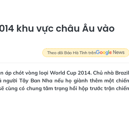
2014 khu vực châu Âu vào
Theo dõi Báo Hà Tĩnh trên
ận áp chót vòng loại World Cup 2014. Chủ nhà Brazi
cả người Tây Ban Nha nếu họ giành thêm một chiế
ẽ cùng có chung tâm trạng hồi hộp trước trận chiế