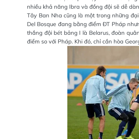
nhiều khả năng Ibra và đồng đội sẽ dễ dàn
Tây Ban Nha cũng là một trong những đại g
Del Bosque đang bằng điểm ĐT Pháp nhưng l
thắng đội bét bảng I là Belarus, đoàn quâ
điểm so với Pháp. Khi đó, chỉ cần hòa Geor