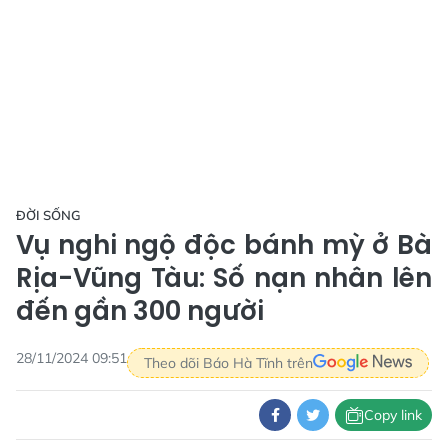
ĐỜI SỐNG
Vụ nghi ngộ độc bánh mỳ ở Bà
Rịa-Vũng Tàu: Số nạn nhân lên
đến gần 300 người
28/11/2024 09:51
Theo dõi Báo Hà Tĩnh trên
Copy link