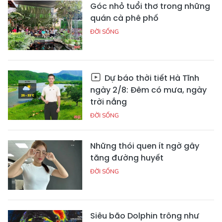
Góc nhỏ tuổi thơ trong những
quán cà phê phố
ĐỜI SỐNG
Dự báo thời tiết Hà Tĩnh
ngày 2/8: Đêm có mưa, ngày
trời nắng
ĐỜI SỐNG
Những thói quen ít ngờ gây
tăng đường huyết
ĐỜI SỐNG
Siêu bão Dolphin trông như