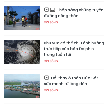
Thắp sáng những tuyến
đường nông thôn
ĐỜI SỐNG
Khu vực có thể chịu ảnh hưởng
trực tiếp của bão Dolphin
trong tuần tới
ĐỜI SỐNG
Đổi thay ở thôn Cửa Sót -
sức mạnh từ lòng dân
ĐỜI SỐNG