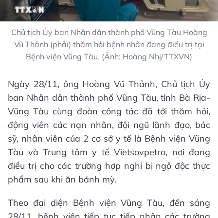
Chủ tịch Ủy ban Nhân dân thành phố Vũng Tàu Hoàng
Vũ Thảnh (phải) thăm hỏi bệnh nhân đang điều trị tại
Bệnh viện Vũng Tàu. (Ảnh: Hoàng Nhị/TTXVN)
Ngày 28/11, ông Hoàng Vũ Thảnh, Chủ tịch Ủy
ban Nhân dân thành phố Vũng Tàu, tỉnh Bà Rịa-
Vũng Tàu cùng đoàn công tác đã tới thăm hỏi,
động viên các nạn nhân, đội ngũ lãnh đạo, bác
sỹ, nhân viên của 2 cơ sở y tế là Bệnh viện Vũng
Tàu và Trung tâm y tế Vietsovpetro, nơi đang
điều trị cho các trường hợp nghi bị ngộ độc thực
phẩm sau khi ăn bánh mỳ.
Theo đại diện Bệnh viện Vũng Tàu, đến sáng
28/11, bệnh viện tiếp tục tiếp nhận các trường