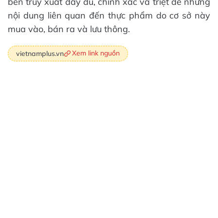
bên truy xuất đầy đủ, chính xác và triệt để những
nội dung liên quan đến thực phẩm do cơ sở này
mua vào, bán ra và lưu thông.
Xem link nguồn
vietnamplus.vn