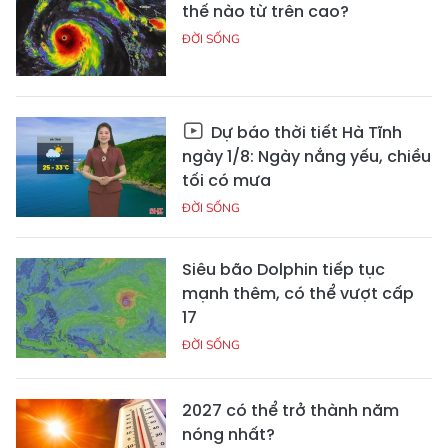
thế nào từ trên cao?
ĐỜI SỐNG
Dự báo thời tiết Hà Tĩnh
ngày 1/8: Ngày nắng yếu, chiều
tối có mưa
ĐỜI SỐNG
Siêu bão Dolphin tiếp tục
mạnh thêm, có thể vượt cấp
17
ĐỜI SỐNG
2027 có thể trở thành năm
nóng nhất?