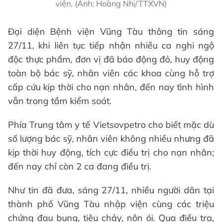
viện. (Ảnh: Hoàng Nhị/TTXVN)
Đại diện Bệnh viện Vũng Tàu thông tin sáng
27/11, khi liên tục tiếp nhận nhiều ca nghi ngộ
độc thực phẩm, đơn vị đã báo động đỏ, huy động
toàn bộ bác sỹ, nhân viên các khoa cùng hỗ trợ
cấp cứu kịp thời cho nạn nhân, đến nay tình hình
vẫn trong tầm kiểm soát.
Phía Trung tâm y tế Vietsovpetro cho biết mặc dù
số lượng bác sỹ, nhân viên không nhiều nhưng đã
kịp thời huy động, tích cực điều trị cho nạn nhân;
đến nay chỉ còn 2 ca đang điều trị.
Như tin đã đưa, sáng 27/11, nhiều người dân tại
thành phố Vũng Tàu nhập viện cùng các triệu
chứng đau bụng, tiêu chảy, nôn ói. Qua điều tra,