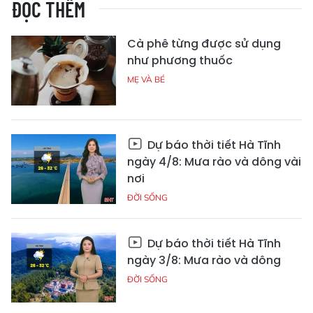
ĐỌC THÊM
Cà phê từng được sử dụng
như phương thuốc
MẸ VÀ BÉ
Dự báo thời tiết Hà Tĩnh
ngày 4/8: Mưa rào và dông vài
nơi
ĐỜI SỐNG
Dự báo thời tiết Hà Tĩnh
ngày 3/8: Mưa rào và dông
ĐỜI SỐNG