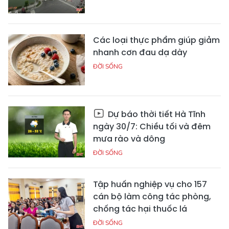
Các loại thực phẩm giúp giảm
nhanh cơn đau dạ dày
ĐỜI SỐNG
Dự báo thời tiết Hà Tĩnh
ngày 30/7: Chiều tối và đêm
mưa rào và dông
ĐỜI SỐNG
Tập huấn nghiệp vụ cho 157
cán bộ làm công tác phòng,
chống tác hại thuốc lá
ĐỜI SỐNG