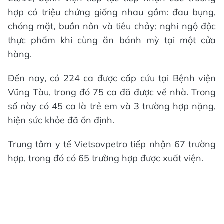
hợp có triệu chứng giống nhau gồm: đau bụng,
chóng mặt, buồn nôn và tiêu chảy; nghi ngộ độc
thực phẩm khi cùng ăn bánh mỳ tại một cửa
hàng.
Đến nay, có 224 ca được cấp cứu tại Bệnh viện
Vũng Tàu, trong đó 75 ca đã được về nhà. Trong
số này có 45 ca là trẻ em và 3 trường hợp nặng,
hiện sức khỏe đã ổn định.
Trung tâm y tế Vietsovpetro tiếp nhận 67 trường
hợp, trong đó có 65 trường hợp được xuất viện.