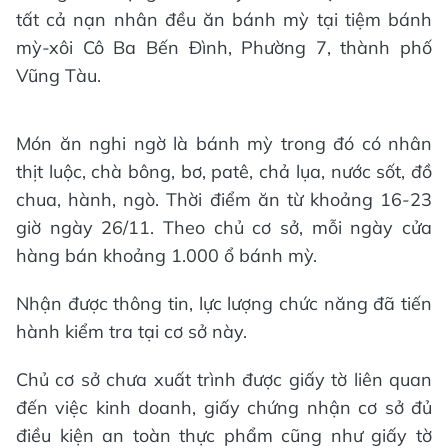
tất cả nạn nhân đều ăn bánh mỳ tại tiệm bánh
mỳ-xôi Cô Ba Bến Đình, Phường 7, thành phố
Vũng Tàu.
Món ăn nghi ngờ là bánh mỳ trong đó có nhân
thịt luộc, chà bông, bơ, patê, chả lụa, nước sốt, đồ
chua, hành, ngò. Thời điểm ăn từ khoảng 16-23
giờ ngày 26/11. Theo chủ cơ sở, mỗi ngày cửa
hàng bán khoảng 1.000 ổ bánh mỳ.
Nhận được thông tin, lực lượng chức năng đã tiến
hành kiểm tra tại cơ sở này.
Chủ cơ sở chưa xuất trình được giấy tờ liên quan
đến việc kinh doanh, giấy chứng nhận cơ sở đủ
điều kiện an toàn thực phẩm cũng như giấy tờ