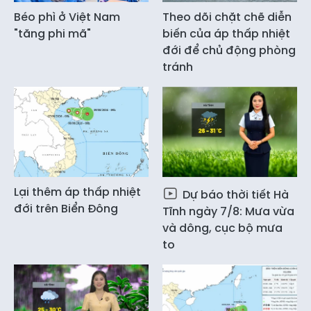
Béo phì ở Việt Nam
Theo dõi chặt chẽ diễn
"tăng phi mã"
biến của áp thấp nhiệt
đới để chủ động phòng
tránh
Lại thêm áp thấp nhiệt
Dự báo thời tiết Hà
đới trên Biển Đông
Tĩnh ngày 7/8: Mưa vừa
và dông, cục bộ mưa
to