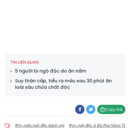
TIN LIÊN QUAN
5 người bị ngộ độc do ăn nấm
Suy thận cấp, tiểu ra máu sau 30 phút ăn
loài sâu chứa chất độc
Copy link
#Vụ nghi ngộ độc bánh mỳ
#Vụ ngộ độc ở Bà Rịa-Vũng Tàu