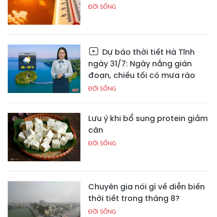
ĐỜI SỐNG
Dự báo thời tiết Hà Tĩnh
ngày 31/7: Ngày nắng gián
đoạn, chiều tối có mưa rào
ĐỜI SỐNG
Lưu ý khi bổ sung protein giảm
cân
ĐỜI SỐNG
Chuyên gia nói gì về diễn biến
thời tiết trong tháng 8?
ĐỜI SỐNG