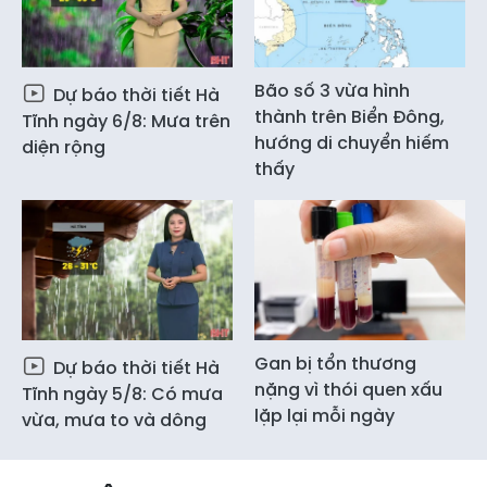
Bão số 3 vừa hình
Dự báo thời tiết Hà
thành trên Biển Đông,
Tĩnh ngày 6/8: Mưa trên
hướng di chuyển hiếm
diện rộng
thấy
Gan bị tổn thương
Dự báo thời tiết Hà
nặng vì thói quen xấu
Tĩnh ngày 5/8: Có mưa
lặp lại mỗi ngày
vừa, mưa to và dông