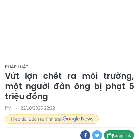
PHÁP LUẬT
Vứt lợn chết ra môi trường,
một người đàn ông bị phạt 5
triệu đồng
P.V
22/10/2025 22:22
Theo dõi Báo Hà Tĩnh trên
Copy link