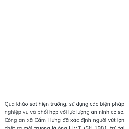
Qua khảo sát hiện trường, sử dụng các biện pháp
nghiệp vụ và phối hợp với lực lượng an ninh cơ sở,
Công an xã Cẩm Hưng đã xác định người vứt lợn
chết ra môi trường là ông H.V.T. (SN 1981, trú tại