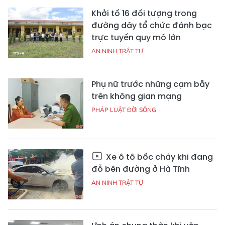
Khởi tố 16 đối tượng trong
đường dây tổ chức đánh bạc
trực tuyến quy mô lớn
AN NINH TRẬT TỰ
Phụ nữ trước những cạm bẫy
trên không gian mạng
PHÁP LUẬT ĐỜI SỐNG
Xe ô tô bốc cháy khi đang
đỗ bên đường ở Hà Tĩnh
AN NINH TRẬT TỰ