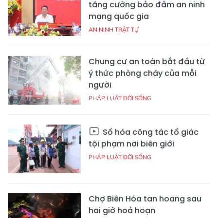
tăng cường bảo đảm an ninh
mạng quốc gia
AN NINH TRẬT TỰ
Chung cư an toàn bắt đầu từ
ý thức phòng cháy của mỗi
người
PHÁP LUẬT ĐỜI SỐNG
Số hóa công tác tố giác
tội phạm nơi biên giới
PHÁP LUẬT ĐỜI SỐNG
Chợ Biên Hòa tan hoang sau
hai giờ hoả hoạn