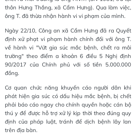
thôn Hưng Thắng, xã Cẩm Hưng). Qua làm việc,
ông T. đã thừa nhận hành vi vi phạm của mình.
Ngày 22/10, Công an xã Cẩm Hưng đã ra Quyết
định xử phạt vi phạm hành chính đối với ông T.
về hành vi "Vứt gia súc mắc bệnh, chết ra môi
trường" theo điểm a khoản 6 điều 5 Nghị định
90/2017 của Chính phủ với số tiền 5.000.000
đồng.
Cơ quan chức năng khuyến cáo người dân khi
phát hiện gia súc có dấu hiệu mắc bệnh, bị chết
phải báo cáo ngay cho chính quyền hoặc cán bộ
thú y để được hỗ trợ xử lý kịp thời theo đúng quy
định của pháp luật, tránh để dịch bệnh lây lan
trên địa bàn.