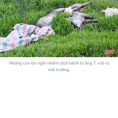
Những con lợn nghi nhiễm dịch bệnh bị ông T. vứt ra
môi trường.