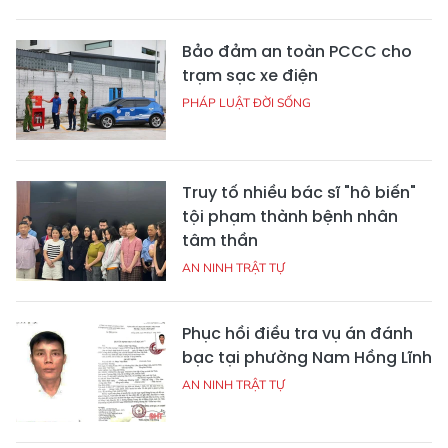
Bảo đảm an toàn PCCC cho
trạm sạc xe điện
PHÁP LUẬT ĐỜI SỐNG
Truy tố nhiều bác sĩ "hô biến"
tội phạm thành bệnh nhân
tâm thần
AN NINH TRẬT TỰ
Phục hồi điều tra vụ án đánh
bạc tại phường Nam Hồng Lĩnh
AN NINH TRẬT TỰ