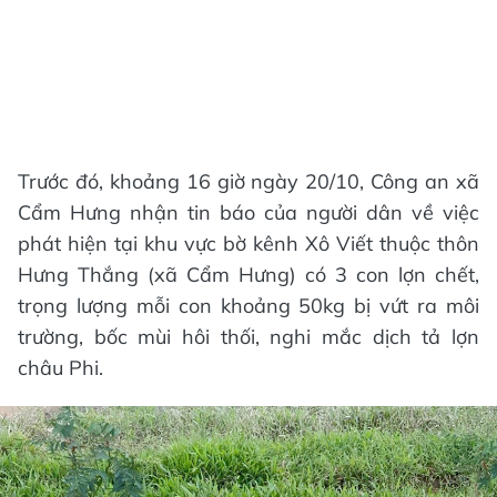
Trước đó, khoảng 16 giờ ngày 20/10, Công an xã
Cẩm Hưng nhận tin báo của người dân về việc
phát hiện tại khu vực bờ kênh Xô Viết thuộc thôn
Hưng Thắng (xã Cẩm Hưng) có 3 con lợn chết,
trọng lượng mỗi con khoảng 50kg bị vứt ra môi
trường, bốc mùi hôi thối, nghi mắc dịch tả lợn
châu Phi.