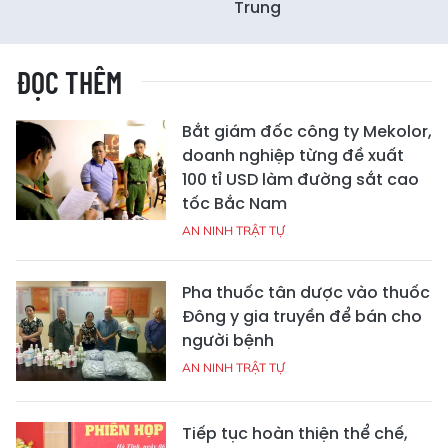
Trung
ĐỌC THÊM
Bắt giám đốc công ty Mekolor,
doanh nghiệp từng đề xuất
100 tỉ USD làm đường sắt cao
tốc Bắc Nam
AN NINH TRẬT TỰ
Pha thuốc tân dược vào thuốc
Đông y gia truyền để bán cho
người bệnh
AN NINH TRẬT TỰ
Tiếp tục hoàn thiện thể chế,