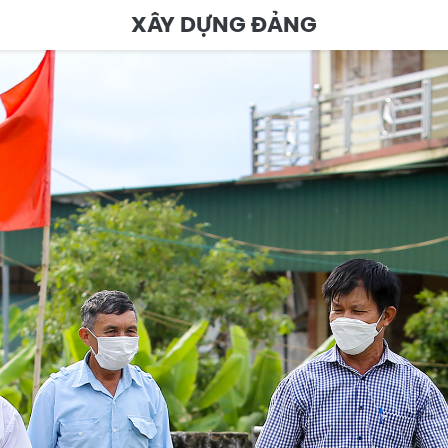
XÂY DỰNG ĐẢNG