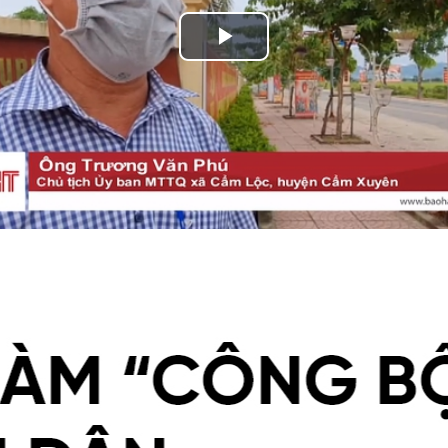
Play
Video