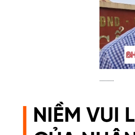
............