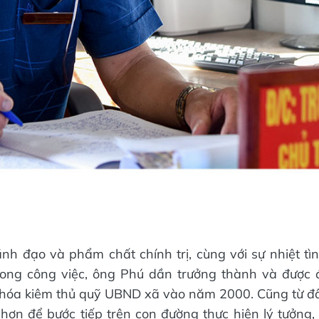
ãnh đạo và phẩm chất chính trị, cùng với sự nhiệt tì
rong công việc, ông Phú dần trưởng thành và được 
hóa kiêm thủ quỹ UBND xã vào năm 2000. Cũng từ đây
i hơn để bước tiếp trên con đường thực hiện lý tưởng