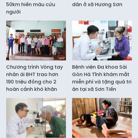
50km hiến máu cứu
dân ở xã Hương Sơn
người
Chương trình Vòng tay
Bệnh viện Đa khoa Sài
nhân ái BHT trao hơn
Gòn Hà Tĩnh khám mắt
190 triệu đồng cho 2
miễn phí và tặng quà tri
hoàn cảnh khó khăn
ân tại xã Sơn Tiến