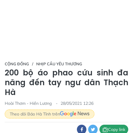
CỘNG ĐỒNG
NHỊP CẦU YÊU THƯƠNG
200 bộ áo phao cứu sinh đa
năng đến tay ngư dân Thạch
Hà
Hoài Thơm - Hiền Lương
28/05/2021 12:26
Theo dõi Báo Hà Tĩnh trên
Copy link