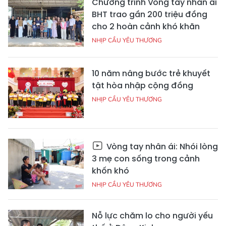
Chương trình Vòng tay nhân ái
BHT trao gần 200 triệu đồng
cho 2 hoàn cảnh khó khăn
NHỊP CẦU YÊU THƯƠNG
10 năm nâng bước trẻ khuyết
tật hòa nhập cộng đồng
NHỊP CẦU YÊU THƯƠNG
Vòng tay nhân ái: Nhói lòng
3 mẹ con sống trong cảnh
khốn khó
NHỊP CẦU YÊU THƯƠNG
Nỗ lực chăm lo cho người yếu