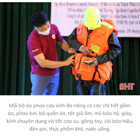
Mỗi bộ áo phao cứu sinh đa năng có các chi tiết gồm:
áo, phao bơi, bộ quần áo, tất giữ ấm, mũ bảo hộ, giày,
kính chuyên dụng và tất cao su, găng tay, còi báo hiệu,
đèn pin, thực phẩm khô, nước uống.