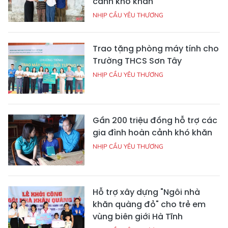
cảnh khó khăn
NHỊP CẦU YÊU THƯƠNG
Trao tặng phòng máy tính cho
Trường THCS Sơn Tây
NHỊP CẦU YÊU THƯƠNG
Gần 200 triệu đồng hỗ trợ các
gia đình hoàn cảnh khó khăn
NHỊP CẦU YÊU THƯƠNG
Hỗ trợ xây dựng "Ngôi nhà
khăn quàng đỏ" cho trẻ em
vùng biên giới Hà Tĩnh