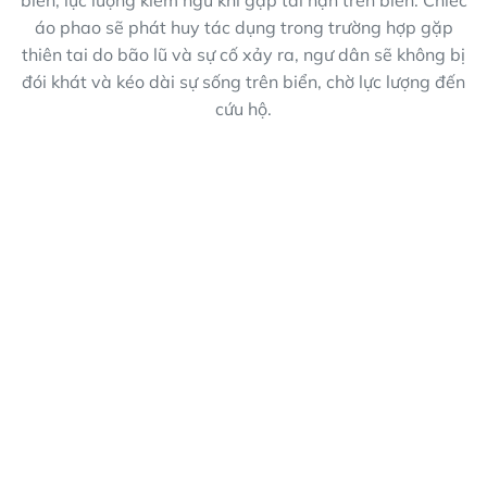
áo phao sẽ phát huy tác dụng trong trường hợp gặp
thiên tai do bão lũ và sự cố xảy ra, ngư dân sẽ không bị
đói khát và kéo dài sự sống trên biển, chờ lực lượng đến
cứu hộ.