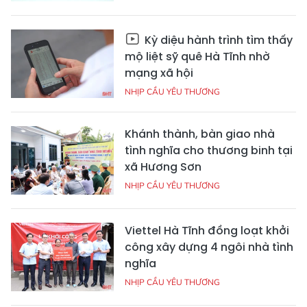
Kỳ diệu hành trình tìm thấy
mộ liệt sỹ quê Hà Tĩnh nhờ
mạng xã hội
NHỊP CẦU YÊU THƯƠNG
Khánh thành, bàn giao nhà
tình nghĩa cho thương binh tại
xã Hương Sơn
NHỊP CẦU YÊU THƯƠNG
Viettel Hà Tĩnh đồng loạt khởi
công xây dựng 4 ngôi nhà tình
nghĩa
NHỊP CẦU YÊU THƯƠNG