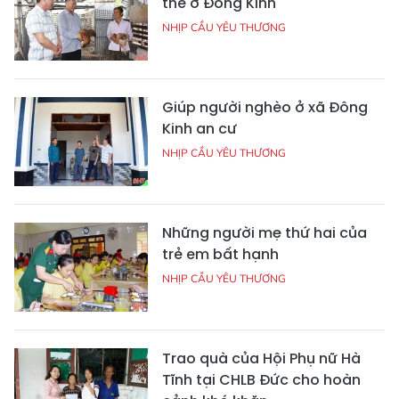
thế ở Đông Kinh
NHỊP CẦU YÊU THƯƠNG
Giúp người nghèo ở xã Đông
Kinh an cư
NHỊP CẦU YÊU THƯƠNG
Những người mẹ thứ hai của
trẻ em bất hạnh
NHỊP CẦU YÊU THƯƠNG
Trao quà của Hội Phụ nữ Hà
Tĩnh tại CHLB Đức cho hoàn