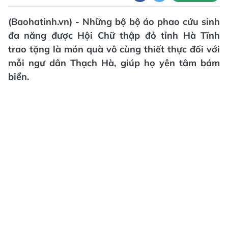
(Baohatinh.vn) - Những bộ bộ áo phao cứu sinh
đa năng được Hội Chữ thập đỏ tỉnh Hà Tĩnh
trao tặng là món quà vô cùng thiết thực đối với
mỗi ngư dân Thạch Hà, giúp họ yên tâm bám
biển.