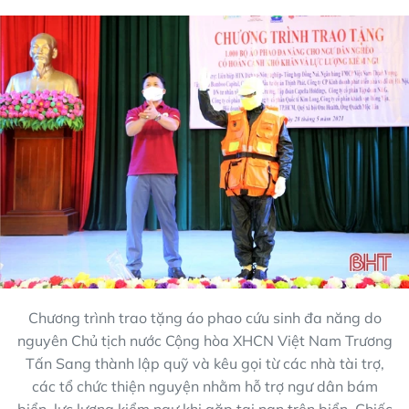
Chương trình trao tặng áo phao cứu sinh đa năng do
nguyên Chủ tịch nước Cộng hòa XHCN Việt Nam Trương
Tấn Sang thành lập quỹ và kêu gọi từ các nhà tài trợ,
các tổ chức thiện nguyện nhằm hỗ trợ ngư dân bám
biển, lực lượng kiểm ngư khi gặp tai nạn trên biển. Chiếc