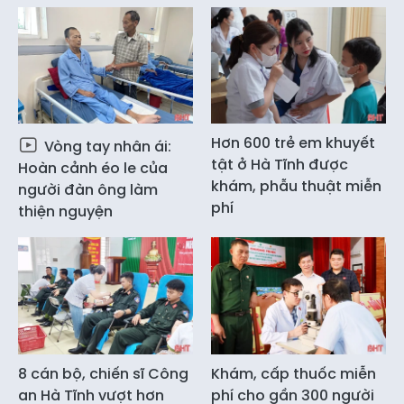
Hơn 600 trẻ em khuyết
Vòng tay nhân ái:
tật ở Hà Tĩnh được
Hoàn cảnh éo le của
khám, phẫu thuật miễn
người đàn ông làm
phí
thiện nguyện
8 cán bộ, chiến sĩ Công
Khám, cấp thuốc miễn
an Hà Tĩnh vượt hơn
phí cho gần 300 người