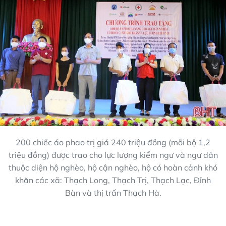
200 chiếc áo phao trị giá 240 triệu đồng (mỗi bộ 1,2
triệu đồng) được trao cho lực lượng kiểm ngư và ngư dân
thuộc diện hộ nghèo, hộ cận nghèo, hộ có hoàn cảnh khó
khăn các xã: Thạch Long, Thạch Trị, Thạch Lạc, Đỉnh
Bàn và thị trấn Thạch Hà.