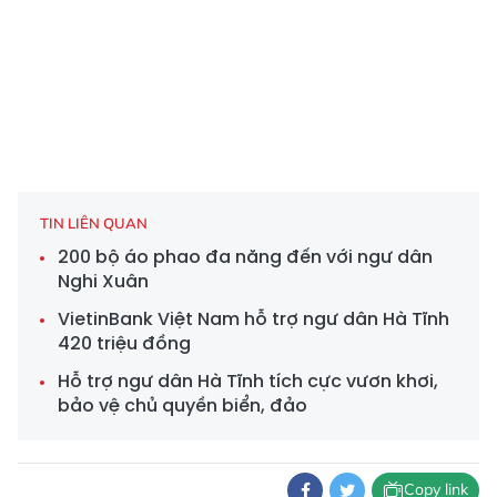
TIN LIÊN QUAN
200 bộ áo phao đa năng đến với ngư dân
Nghi Xuân
VietinBank Việt Nam hỗ trợ ngư dân Hà Tĩnh
420 triệu đồng
Hỗ trợ ngư dân Hà Tĩnh tích cực vươn khơi,
bảo vệ chủ quyền biển, đảo
Copy link