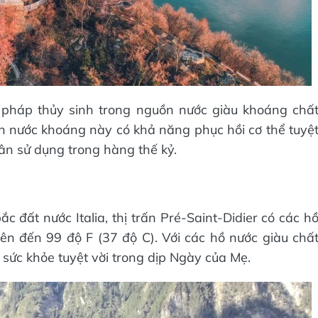
 pháp thủy sinh trong nguồn nước giàu khoáng chấ
ồn nước khoáng này có khả năng phục hồi cơ thể tuyệ
ân sử dụng trong hàng thế kỷ.
 đất nước Italia, thị trấn Pré-Saint-Didier có các h
 lên đến 99 độ F (37 độ C). Với các hồ nước giàu chấ
 sức khỏe tuyệt vời trong dịp Ngày của Mẹ.