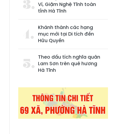
Ví, Giặm Nghệ Tĩnh toàn
tỉnh Hà Tĩnh
Khánh thành các hạng
mục mới tại Di tích đền
Hữu Quyền
Theo dấu tích nghĩa quân
Lam Sơn trên quê hương
Hà Tĩnh