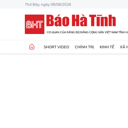
Thứ Bảy, ngày 08/08/2026
SHORT VIDEO
CHÍNH TRỊ
KINH TẾ
XÃ 