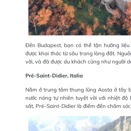
Đến Budapest, bạn có thể tận hưởng liệu
được khai thác từ sâu trong lòng đất. Ngu
vời, và đã được du khách cũng như người d
Pré-Saint-Didier, Italia
Nằm ở trung tâm thung lũng Aosta ở tây bắc
nước nóng tự nhiên tuyệt vời với nhiệt độ
sắt, Pré-Saint-Didier là điểm đến chăm sóc