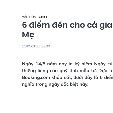
VĂN HÓA - GIẢI TRÍ
6 điểm đến cho cả gia
Mẹ
11/05/2023 22:00
Ngày 14/5 năm nay là kỷ niệm Ngày của 
thiêng liêng cao quý tình mẫu tử. Dựa t
Booking.com khảo sát, dưới đây là 6 điểm
nghĩa trong ngày đặc biệt này.