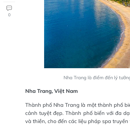
0
Nha Trang là điểm đến lý tưởn
Nha Trang, Việt Nam
Thành phố Nha Trang là một thành phố biển
cảnh tuyệt đẹp. Thành phố biển với đa dạ
và thiền, cho đến các liệu pháp spa truyề