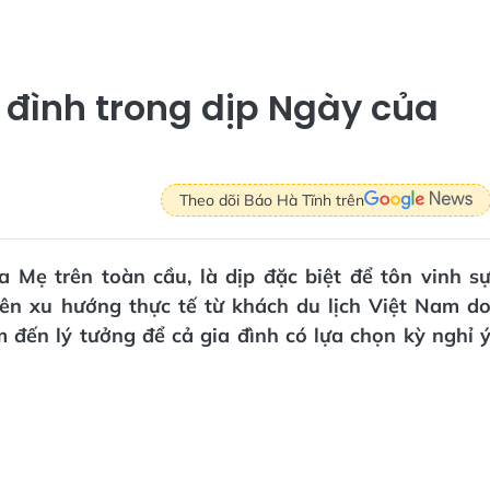
 đình trong dịp Ngày của
Theo dõi Báo Hà Tĩnh trên
Mẹ trên toàn cầu, là dịp đặc biệt để tôn vinh s
rên xu hướng thực tế từ khách du lịch Việt Nam d
 đến lý tưởng để cả gia đình có lựa chọn kỳ nghỉ 