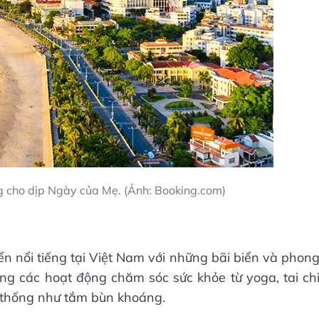
g cho dịp Ngày của Mẹ. (Ảnh: Booking.com)
 nổi tiếng tại Việt Nam với những bãi biển và phon
ng các hoạt động chăm sóc sức khỏe từ yoga, tai ch
n thống như tắm bùn khoáng.