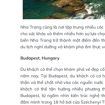
Nha Trang cũng là nơi tập trung nhiều các t
cho sức khỏe và thêm nhiều hơn sự lựa ch
biến Nha Trang trở thành một điểm đến th
du lịch nghỉ dưỡng và khám phá ẩm thực v
Budapest, Hungary
Du khách có thể chọn khám phá vẻ đẹp cổ 
năm nay. Tại Budapest, du khách có cơ h
thần và thể chất nhờ vào các nguồn nước 
khách có thể tận hưởng nhiều phương t
Budapest, từ ngắm nhìn kiến trúc nghệ t
đắm mình trong 18 hồ bơi của Széchenyi T