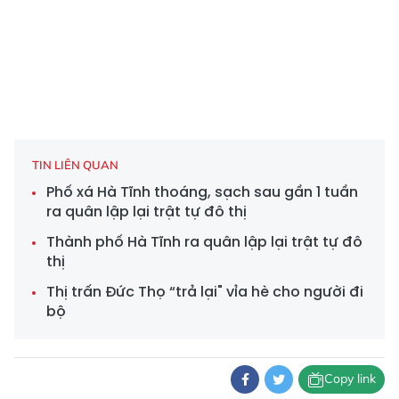
TIN LIÊN QUAN
Phố xá Hà Tĩnh thoáng, sạch sau gần 1 tuần
ra quân lập lại trật tự đô thị
Thành phố Hà Tĩnh ra quân lập lại trật tự đô
thị
Thị trấn Đức Thọ “trả lại" vỉa hè cho người đi
bộ
Copy link