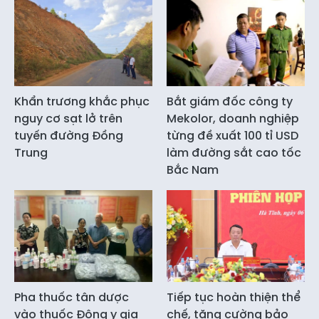
Khẩn trương khắc phục
Bắt giám đốc công ty
nguy cơ sạt lở trên
Mekolor, doanh nghiệp
tuyến đường Đồng
từng đề xuất 100 tỉ USD
Trung
làm đường sắt cao tốc
Bắc Nam
Pha thuốc tân dược
Tiếp tục hoàn thiện thể
vào thuốc Đông y gia
chế, tăng cường bảo