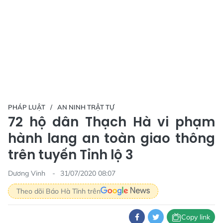
PHÁP LUẬT
AN NINH TRẬT TỰ
72 hộ dân Thạch Hà vi phạm
hành lang an toàn giao thông
trên tuyến Tỉnh lộ 3
Dương Vinh
31/07/2020 08:07
Theo dõi Báo Hà Tĩnh trên
Copy link