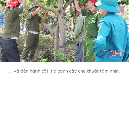
... và tiến hành cắt, tỉa cành cây che khuất tầm nhìn.