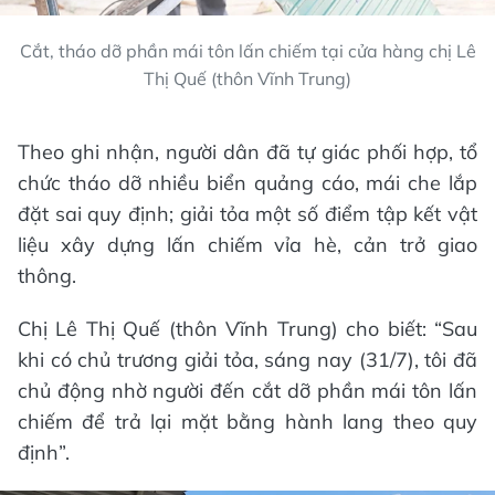
Cắt, tháo dỡ phần mái tôn lấn chiếm tại cửa hàng chị Lê
Thị Quế (thôn Vĩnh Trung)
Theo ghi nhận, người dân đã tự giác phối hợp, tổ
chức tháo dỡ nhiều biển quảng cáo, mái che lắp
đặt sai quy định; giải tỏa một số điểm tập kết vật
liệu xây dựng lấn chiếm vỉa hè, cản trở giao
thông.
Chị Lê Thị Quế (thôn Vĩnh Trung) cho biết: “Sau
khi có chủ trương giải tỏa, sáng nay (31/7), tôi đã
chủ động nhờ người đến cắt dỡ phần mái tôn lấn
chiếm để trả lại mặt bằng hành lang theo quy
định”.