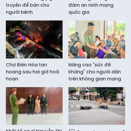
truyền để bán cho
đảm an ninh mạng
người bệnh
quốc gia
Chợ Biên Hòa tan
Nâng cao "sức đề
hoang sau hai giờ hoả
kháng" cho người dân
hoạn
trên không gian mạng