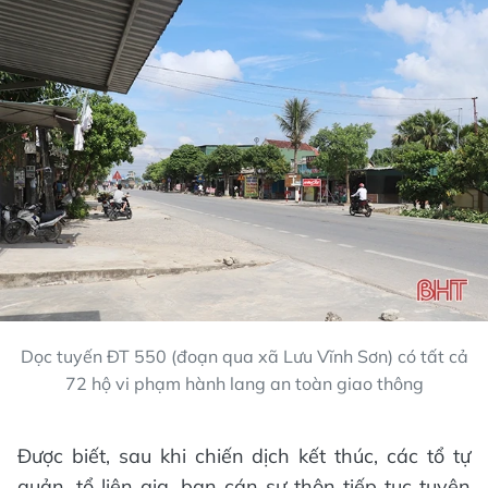
Dọc tuyến ĐT 550 (đoạn qua xã Lưu Vĩnh Sơn) có tất cả
72 hộ vi phạm hành lang an toàn giao thông
Được biết, sau khi chiến dịch kết thúc, các tổ tự
quản, tổ liên gia, ban cán sự thôn tiếp tục tuyên