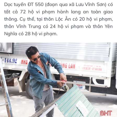
Dọc tuyến ĐT 550 (đoạn qua xã Lưu Vĩnh Sơn) có
tất cả 72 hộ vi phạm hành lang an toàn giao
thông. Cụ thể, tại thôn Lộc Ân có 20 hộ vi phạm,
thôn Vĩnh Trung có 24 hộ vi phạm và thôn Yên
Nghĩa có 28 hộ vi phạm.