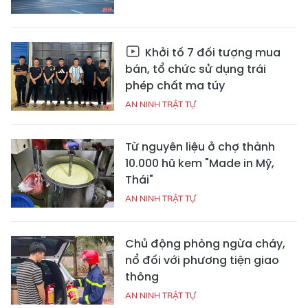
Khởi tố 7 đối tượng mua
bán, tổ chức sử dụng trái
phép chất ma túy
AN NINH TRẬT TỰ
Từ nguyên liệu ở chợ thành
10.000 hũ kem "Made in Mỹ,
Thái"
AN NINH TRẬT TỰ
Chủ động phòng ngừa cháy,
nổ đối với phương tiện giao
thông
AN NINH TRẬT TỰ