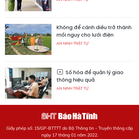
Không để cánh diều trở thành
mối nguy cho lưới điện
AN NINH TRẬT TỰ
Số hóa để quản lý giao
thông hiệu quả
AN NINH TRẬT TỰ
Giấy phép số: 15/GP-BTTTT do Bộ Thông tin - Truyền thông cấp
ngày 17 tháng 01 năm 2022.