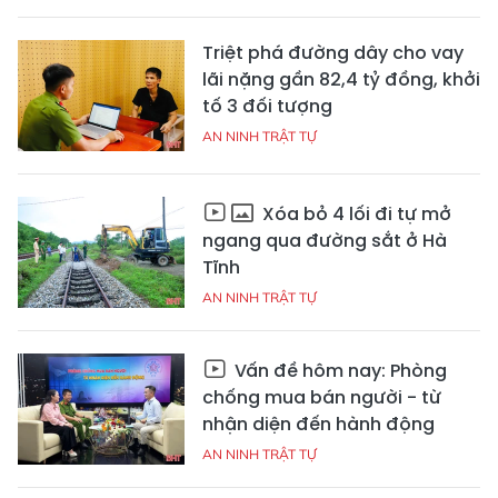
Triệt phá đường dây cho vay
lãi nặng gần 82,4 tỷ đồng, khởi
tố 3 đối tượng
AN NINH TRẬT TỰ
Xóa bỏ 4 lối đi tự mở
ngang qua đường sắt ở Hà
Tĩnh
AN NINH TRẬT TỰ
Vấn đề hôm nay: Phòng
chống mua bán người - từ
nhận diện đến hành động
AN NINH TRẬT TỰ