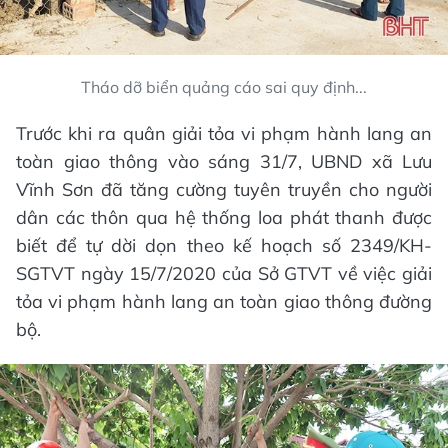
Tháo dỡ biển quảng cáo sai quy định...
Trước khi ra quân giải tỏa vi phạm hành lang an
toàn giao thông vào sáng 31/7, UBND xã Lưu
Vĩnh Sơn đã tăng cường tuyên truyền cho người
dân các thôn qua hệ thống loa phát thanh được
biết để tự dời dọn theo kế hoạch số 2349/KH-
SGTVT ngày 15/7/2020 của Sở GTVT về việc giải
tỏa vi phạm hành lang an toàn giao thông đường
bộ.