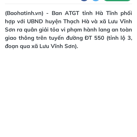
(Baohatinh.vn) - Ban ATGT tỉnh Hà Tĩnh phối
hợp với UBND huyện Thạch Hà và xã Lưu Vĩnh
Sơn ra quân giải tỏa vi phạm hành lang an toàn
giao thông trên tuyến đường ĐT 550 (tỉnh lộ 3,
đoạn qua xã Lưu Vĩnh Sơn).