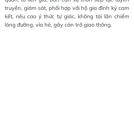
truyền, giám sát, phối hợp với hộ gia đình ký cam
kết, nêu cao ý thức tự giác, không tái lấn chiếm
lòng đường, vỉa hè, gây cản trở giao thông.