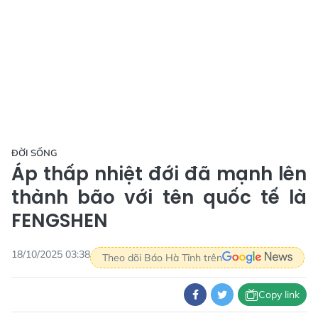
ĐỜI SỐNG
Áp thấp nhiệt đới đã mạnh lên
thành bão với tên quốc tế là
FENGSHEN
18/10/2025 03:38
Theo dõi Báo Hà Tĩnh trên
Copy link