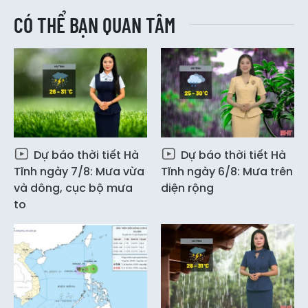
CÓ THỂ BẠN QUAN TÂM
Dự báo thời tiết Hà
Dự báo thời tiết Hà
Tĩnh ngày 7/8: Mưa vừa
Tĩnh ngày 6/8: Mưa trên
và dông, cục bộ mưa
diện rộng
to