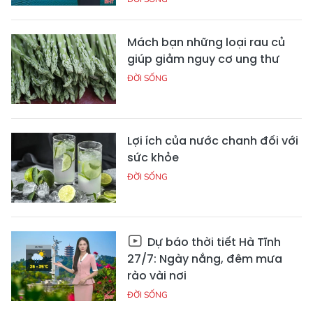
Mách bạn những loại rau củ
giúp giảm nguy cơ ung thư
ĐỜI SỐNG
Lợi ích của nước chanh đối với
sức khỏe
ĐỜI SỐNG
Dự báo thời tiết Hà Tĩnh
27/7: Ngày nắng, đêm mưa
rào vài nơi
ĐỜI SỐNG