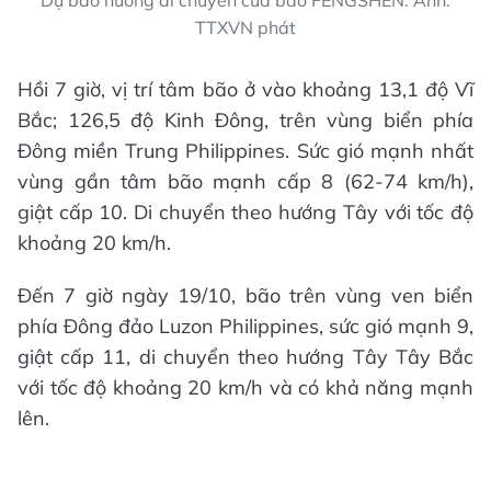
Dự báo hướng di chuyển của bão FENGSHEN. Ảnh:
TTXVN phát
Hồi 7 giờ, vị trí tâm bão ở vào khoảng 13,1 độ Vĩ
Bắc; 126,5 độ Kinh Đông, trên vùng biển phía
Đông miền Trung Philippines. Sức gió mạnh nhất
vùng gần tâm bão mạnh cấp 8 (62-74 km/h),
giật cấp 10. Di chuyển theo hướng Tây với tốc độ
khoảng 20 km/h.
Đến 7 giờ ngày 19/10, bão trên vùng ven biển
phía Đông đảo Luzon Philippines, sức gió mạnh 9,
giật cấp 11, di chuyển theo hướng Tây Tây Bắc
với tốc độ khoảng 20 km/h và có khả năng mạnh
lên.