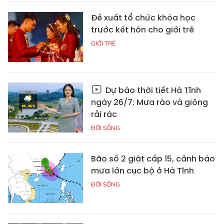
Đề xuất tổ chức khóa học
trước kết hôn cho giới trẻ
GIỚI TRẺ
Dự báo thời tiết Hà Tĩnh
ngày 26/7: Mưa rào và giông
rải rác
ĐỜI SỐNG
Bão số 2 giật cấp 15, cảnh báo
mưa lớn cục bộ ở Hà Tĩnh
ĐỜI SỐNG