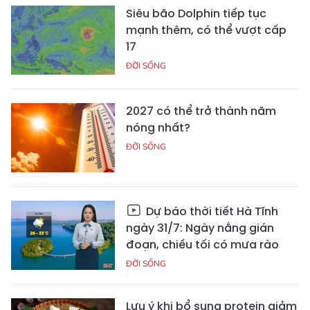
Siêu bão Dolphin tiếp tục
mạnh thêm, có thể vượt cấp
17
ĐỜI SỐNG
2027 có thể trở thành năm
nóng nhất?
ĐỜI SỐNG
Dự báo thời tiết Hà Tĩnh
ngày 31/7: Ngày nắng gián
đoạn, chiều tối có mưa rào
ĐỜI SỐNG
Lưu ý khi bổ sung protein giảm