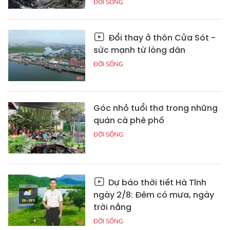
ĐỜI SỐNG
Đổi thay ở thôn Cửa Sót -
sức mạnh từ lòng dân
ĐỜI SỐNG
Góc nhỏ tuổi thơ trong những
quán cà phê phố
ĐỜI SỐNG
Dự báo thời tiết Hà Tĩnh
ngày 2/8: Đêm có mưa, ngày
trời nắng
ĐỜI SỐNG