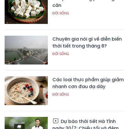
cân
ĐỜI SỐNG
Chuyên gia nói gì về diễn biến
thời tiết trong tháng 8?
ĐỜI SỐNG
Các loại thực phẩm giúp giảm
nhanh cơn đau dạ dày
ĐỜI SỐNG
Dự báo thời tiết Hà Tĩnh
ngày 30/7: Chiều tối và đêm