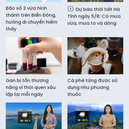
Bão số 3 vừa hình
Dự báo thời tiết Hà
thành trên Biển Đông,
Tĩnh ngày 5/8: Có mưa
hướng di chuyển hiếm
vừa, mưa to và dông
thấy
Gan bị tổn thương
Cà phê từng được sử
nặng vì thói quen xấu
dụng như phương
lặp lại mỗi ngày
thuốc