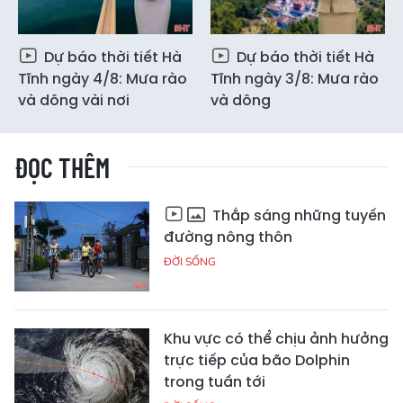
Dự báo thời tiết Hà
Dự báo thời tiết Hà
Tĩnh ngày 4/8: Mưa rào
Tĩnh ngày 3/8: Mưa rào
và dông vài nơi
và dông
ĐỌC THÊM
Thắp sáng những tuyến
đường nông thôn
ĐỜI SỐNG
Khu vực có thể chịu ảnh hưởng
trực tiếp của bão Dolphin
trong tuần tới