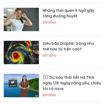
Những thói quen ít ngờ gây
tăng đường huyết
ĐỜI SỐNG
Siêu bão Dolphin trông như
thế nào từ trên cao?
ĐỜI SỐNG
Dự báo thời tiết Hà Tĩnh
ngày 1/8: Ngày nắng yếu, chiều
tối có mưa
ĐỜI SỐNG