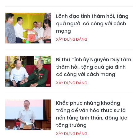
Lãnh đạo tỉnh thăm hỏi, tặng
quà người có công với cách
mạng
XÂY DỰNG ĐẢNG
Bí thư Tỉnh ủy Nguyễn Duy Lâm
thăm hỏi, tặng quà gia đình
có công với cách mạng
XÂY DỰNG ĐẢNG
Khắc phục những khoảng
trống để văn hóa thực sự là
nền tảng tinh thần, động lực
tăng trưởng
XÂY DỰNG ĐẢNG