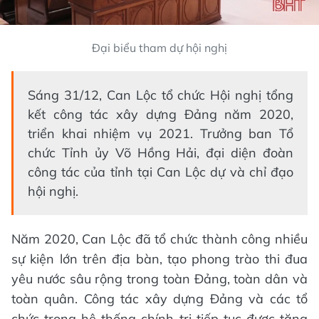
Đại biểu tham dự hội nghị
Sáng 31/12, Can Lộc tổ chức Hội nghị tổng
kết công tác xây dựng Đảng năm 2020,
triển khai nhiệm vụ 2021. Trưởng ban Tổ
chức Tỉnh ủy Võ Hồng Hải, đại diện đoàn
công tác của tỉnh tại Can Lộc dự và chỉ đạo
hội nghị.
Năm 2020, Can Lộc đã tổ chức thành công nhiều
sự kiện lớn trên địa bàn, tạo phong trào thi đua
yêu nước sâu rộng trong toàn Đảng, toàn dân và
toàn quân. Công tác xây dựng Đảng và các tổ
chức trong hệ thống chính trị tiếp tục được tăng