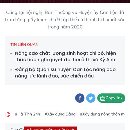
Cũng tại hội nghị, Ban Thường vụ Huyện ủy Can Lộc đã
trao tặng giấy khen cho 9 tập thể có thành tích xuất sắc
trong năm 2020
TIN LIÊN QUAN
Nâng cao chất lượng sinh hoạt chi bộ, hiện
thực hóa nghị quyết đại hội ở thị xã Kỳ Anh
Đảng bộ Quân sự huyện Can Lộc nâng cao
năng lực lãnh đạo, sức chiến đấu
Copy link
#Hà Tĩnh 24h
#Xây dựng Đảng
#Xây dựng nông thôn mới
Chủ đề