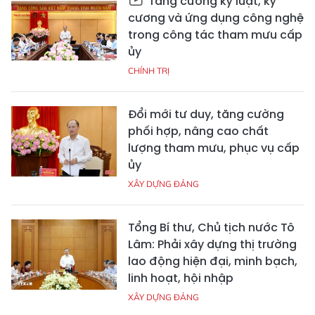
Tăng cường kỷ luật, kỷ
cương và ứng dụng công nghệ
trong công tác tham mưu cấp
ủy
CHÍNH TRỊ
Đổi mới tư duy, tăng cường
phối hợp, nâng cao chất
lượng tham mưu, phục vụ cấp
ủy
XÂY DỰNG ĐẢNG
Tổng Bí thư, Chủ tịch nước Tô
Lâm: Phải xây dựng thị trường
lao động hiện đại, minh bạch,
linh hoạt, hội nhập
XÂY DỰNG ĐẢNG