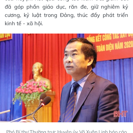
đã góp phần giáo dục, răn đe, giữ nghiêm kỷ
cương, kỷ luật trong Đảng, thúc đẩy phát triển
kinh tế - xã hội.
Phó Bí thư Thường trực Huyện ủy Võ Xuân Linh báo cáo