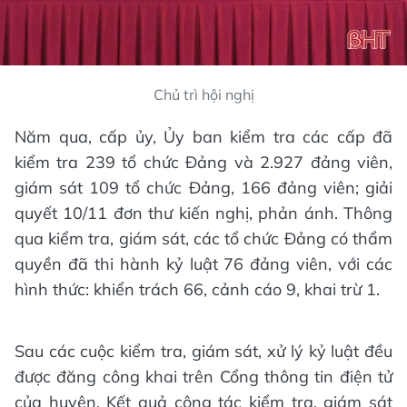
Chủ trì hội nghị
Năm qua, cấp ủy, Ủy ban kiểm tra các cấp đã
kiểm tra 239 tổ chức Đảng và 2.927 đảng viên,
giám sát 109 tổ chức Đảng, 166 đảng viên; giải
quyết 10/11 đơn thư kiến nghị, phản ánh. Thông
qua kiểm tra, giám sát, các tổ chức Đảng có thẩm
quyền đã thi hành kỷ luật 76 đảng viên, với các
hình thức: khiển trách 66, cảnh cáo 9, khai trừ 1.
Sau các cuộc kiểm tra, giám sát, xử lý kỷ luật đều
được đăng công khai trên Cổng thông tin điện tử
của huyện. Kết quả công tác kiểm tra, giám sát