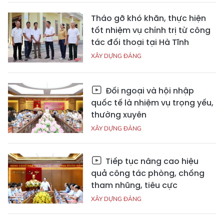
Tháo gỡ khó khăn, thực hiện
tốt nhiệm vụ chính trị từ công
tác đối thoại tại Hà Tĩnh
XÂY DỰNG ĐẢNG
Đối ngoại và hội nhập
quốc tế là nhiệm vụ trọng yếu,
thường xuyên
XÂY DỰNG ĐẢNG
Tiếp tục nâng cao hiệu
quả công tác phòng, chống
tham nhũng, tiêu cực
XÂY DỰNG ĐẢNG