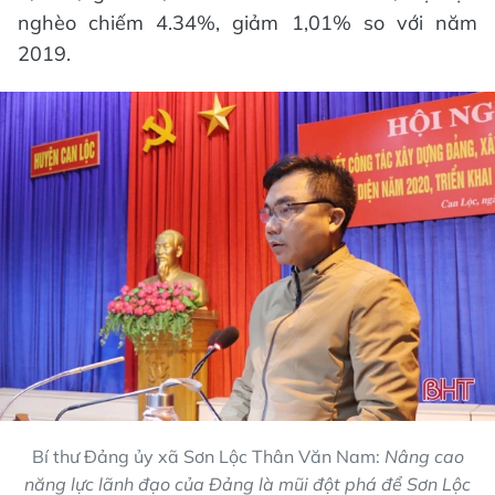
nghèo chiếm 4.34%, giảm 1,01% so với năm
2019.
Bí thư Đảng ủy xã Sơn Lộc Thân Văn Nam:
Nâng cao
năng lực lãnh đạo của Đảng là mũi đột phá để Sơn Lộc