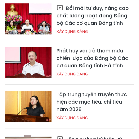
Đổi mới tư duy, nâng cao
chất lượng hoạt động Đảng
bộ Các cơ quan Đảng tỉnh
XÂY DỰNG ĐẢNG
Phát huy vai trò tham mưu
chiến lược của Đảng bộ Các
cơ quan Đảng tỉnh Hà Tĩnh
XÂY DỰNG ĐẢNG
Tập trung tuyên truyền thực
hiện các mục tiêu, chỉ tiêu
năm 2026
XÂY DỰNG ĐẢNG