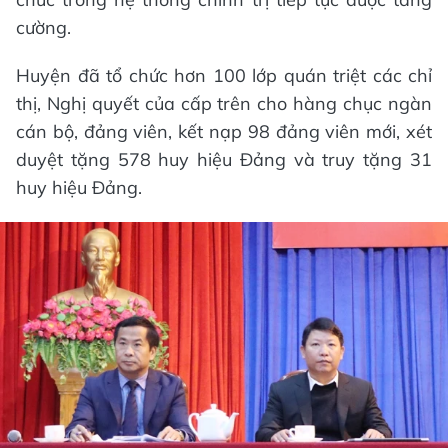
cường.
Huyện đã tổ chức hơn 100 lớp quán triệt các chỉ
thị, Nghị quyết của cấp trên cho hàng chục ngàn
cán bộ, đảng viên, kết nạp 98 đảng viên mới, xét
duyệt tặng 578 huy hiệu Đảng và truy tặng 31
huy hiệu Đảng.