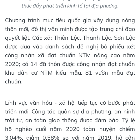
thúc đẩy phát triển kinh tế tại địa phương.
Chương trình mục tiêu quốc gia xây dựng nông
thôn mới, đô thị văn minh được tập trung chỉ đạo
quyết liệt. Các xã: Thiên Lộc, Thanh Lộc, Sơn Lộc
được đưa vào danh sách để nghị bỏ phiếu xét
công nhận xã đạt chuẩn NTM nâng cao năm
2020; có 14 đã thôn được công nhận đạt chuẩn
khu dân cư NTM kiểu mẫu, 81 vườn mẫu đạt
chuẩn.
Lĩnh vực văn hóa - xã hội tiếp tục có bước phát
triển mới. Công tác quân sự địa phương, an ninh
trật tự, an toàn giao thông được đảm bảo. Tỷ lệ
hộ nghèo cuối năm 2020 toàn huyện chiếm
3,04%, giảm 0,58% so với năm 2019, hộ cận