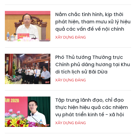
Nắm chắc tình hình, kịp thời
phát hiện, tham mưu xử lý hiệu
quả các vấn đề về nội chính
XÂY DỰNG ĐẢNG
Phó Thủ tướng Thường trực
Chính phủ dâng hương tại Khu
di tích lịch sử Bãi Dừa
XÂY DỰNG ĐẢNG
Tập trung lãnh đạo, chỉ đạo
thực hiện hiệu quả các nhiệm
vụ phát triển kinh tế - xã hội
XÂY DỰNG ĐẢNG