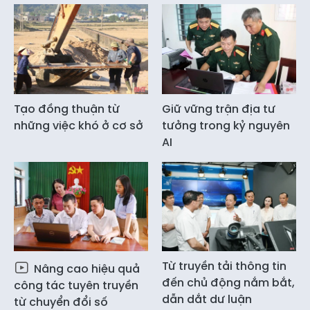
Tạo đồng thuận từ
Giữ vững trận địa tư
những việc khó ở cơ sở
tưởng trong kỷ nguyên
AI
Từ truyền tải thông tin
Nâng cao hiệu quả
đến chủ động nắm bắt,
công tác tuyên truyền
dẫn dắt dư luận
từ chuyển đổi số