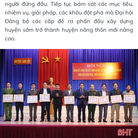
người đứng đầu. Tiếp tục bám sát các mục tiêu,
nhiệm vụ, giải pháp, các khâu đột phá mà Đại hội
Đảng bộ các cấp đề ra phấn đấu xây dựng
huyện sớm trở thành huyện nông thôn mới nâng
cao.