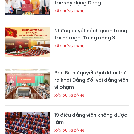
tác xây dựng Đảng
XÂY DỰNG ĐẢNG
Những quyết sách quan trọng
tại Hội nghị Trung ương 3
XÂY DỰNG ĐẢNG
Ban Bí thư quyết định khai trừ
ra khỏi Đảng đối với đảng viên
vi phạm
XÂY DỰNG ĐẢNG
19 điều đảng viên không được
làm
XÂY DỰNG ĐẢNG