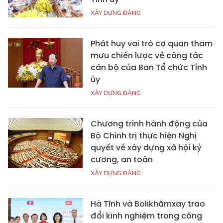
XÂY DỰNG ĐẢNG
Phát huy vai trò cơ quan tham
mưu chiến lược về công tác
cán bộ của Ban Tổ chức Tỉnh
ủy
XÂY DỰNG ĐẢNG
Chương trình hành động của
Bộ Chính trị thực hiện Nghị
quyết về xây dựng xã hội kỷ
cương, an toàn
XÂY DỰNG ĐẢNG
Hà Tĩnh và Bolikhămxay trao
đổi kinh nghiệm trong công