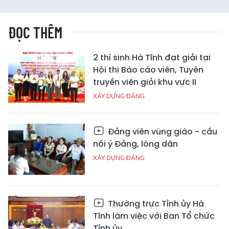
ĐỌC THÊM
2 thí sinh Hà Tĩnh đạt giải tại
Hội thi Báo cáo viên, Tuyên
truyền viên giỏi khu vực II
XÂY DỰNG ĐẢNG
Đảng viên vùng giáo - cầu
nối ý Đảng, lòng dân
XÂY DỰNG ĐẢNG
Thường trực Tỉnh ủy Hà
Tĩnh làm việc với Ban Tổ chức
Tỉnh ủy