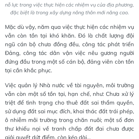
nỗ lực trong việc thực hiện các nhiệm vụ của địa phương,
đặc biệt là trong xây dựng nông thôn mới nâng cao.
Mặc dù vậy, năm qua việc thực hiện các nhiệm vụ
vẫn còn tồn tại khó khăn. Đó là chất lượng đội
ngũ cán bộ chưa đồng đều, công tác phát triển
Đảng, công tác dân vận việc nêu gương người
đứng đầu trong một số cán bộ, đảng viên còn tồn
tại cần khắc phục.
Việc quản lý Nhà nước về tài nguyên, môi trường
vẫn còn một số tồn tại, hạn chế, như: Chưa xử lý
triệt để tình trạng cho thuê đất sai thẩm quyền,
sử dụng đất sai mục đích, khai thác đất trái phép,
ô nhiễm môi trường trong chăn nuôi; một số đơn
thư khiếu nại về tranh chấp đất đai chưa được
giải quyết dứt điểm, còn kéo dài…