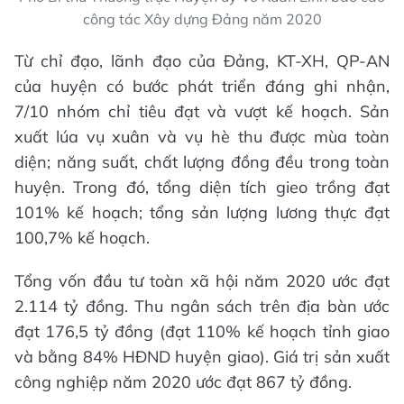
công tác Xây dựng Đảng năm 2020
Từ chỉ đạo, lãnh đạo của Đảng, KT-XH, QP-AN
của huyện có bước phát triển đáng ghi nhận,
7/10 nhóm chỉ tiêu đạt và vượt kế hoạch. Sản
xuất lúa vụ xuân và vụ hè thu được mùa toàn
diện; năng suất, chất lượng đồng đều trong toàn
huyện. Trong đó, tổng diện tích gieo trồng đạt
101% kế hoạch; tổng sản lượng lương thực đạt
100,7% kế hoạch.
Tổng vốn đầu tư toàn xã hội năm 2020 ước đạt
2.114 tỷ đồng. Thu ngân sách trên địa bàn ước
đạt 176,5 tỷ đồng (đạt 110% kế hoạch tỉnh giao
và bằng 84% HĐND huyện giao). Giá trị sản xuất
công nghiệp năm 2020 ước đạt 867 tỷ đồng.