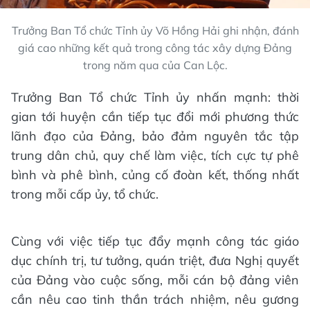
Trưởng Ban Tổ chức Tỉnh ủy Võ Hồng Hải ghi nhận, đánh
giá cao những kết quả trong công tác xây dựng Đảng
trong năm qua của Can Lộc.
Trưởng Ban Tổ chức Tỉnh ủy nhấn mạnh: thời
gian tới huyện cần tiếp tục đổi mới phương thức
lãnh đạo của Đảng, bảo đảm nguyên tắc tập
trung dân chủ, quy chế làm việc, tích cực tự phê
bình và phê bình, củng cố đoàn kết, thống nhất
trong mỗi cấp ủy, tổ chức.
Cùng với việc tiếp tục đẩy mạnh công tác giáo
dục chính trị, tư tưởng, quán triệt, đưa Nghị quyết
của Đảng vào cuộc sống, mỗi cán bộ đảng viên
cần nêu cao tinh thần trách nhiệm, nêu gương