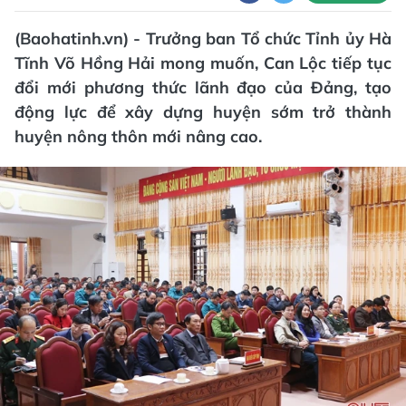
(Baohatinh.vn) - Trưởng ban Tổ chức Tỉnh ủy Hà
Tĩnh Võ Hồng Hải mong muốn, Can Lộc tiếp tục
đổi mới phương thức lãnh đạo của Đảng, tạo
động lực để xây dựng huyện sớm trở thành
huyện nông thôn mới nâng cao.