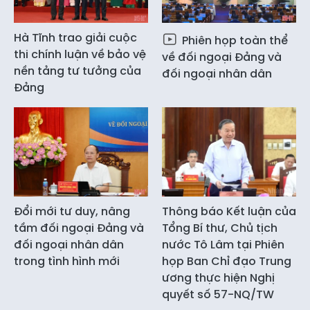
Hà Tĩnh trao giải cuộc
Phiên họp toàn thể
thi chính luận về bảo vệ
về đối ngoại Đảng và
nền tảng tư tưởng của
đối ngoại nhân dân
Đảng
Đổi mới tư duy, nâng
Thông báo Kết luận của
tầm đối ngoại Đảng và
Tổng Bí thư, Chủ tịch
đối ngoại nhân dân
nước Tô Lâm tại Phiên
trong tình hình mới
họp Ban Chỉ đạo Trung
ương thực hiện Nghị
quyết số 57-NQ/TW