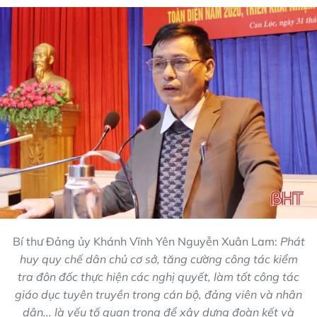
Bí thư Đảng ủy Khánh Vĩnh Yên Nguyễn Xuân Lam:
Phát
huy quy chế dân chủ cơ sở, tăng cường công tác kiểm
tra đôn đốc thực hiện các nghị quyết, làm tốt công tác
giáo dục tuyên truyền trong cán bộ, đảng viên và nhân
dân... là yếu tố quan trọng để xây dựng đoàn kết và