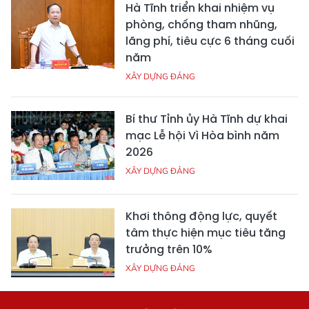
Hà Tĩnh triển khai nhiệm vụ
phòng, chống tham nhũng,
lãng phí, tiêu cực 6 tháng cuối
năm
XÂY DỰNG ĐẢNG
Bí thư Tỉnh ủy Hà Tĩnh dự khai
mạc Lễ hội Vì Hòa bình năm
2026
XÂY DỰNG ĐẢNG
Khơi thông động lực, quyết
tâm thực hiện mục tiêu tăng
trưởng trên 10%
XÂY DỰNG ĐẢNG