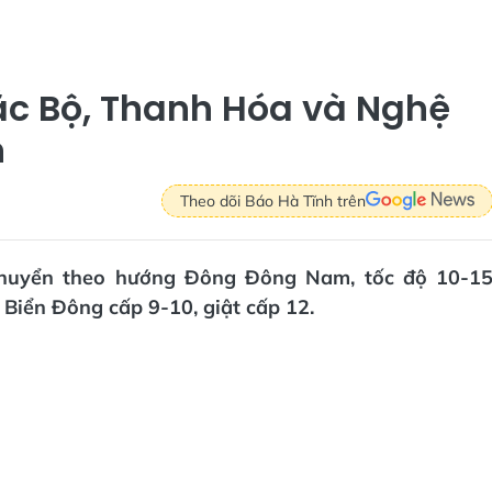
Bắc Bộ, Thanh Hóa và Nghệ
n
Theo dõi Báo Hà Tĩnh trên
chuyển theo hướng Đông Đông Nam, tốc độ 10-1
c Biển Đông cấp 9-10, giật cấp 12.