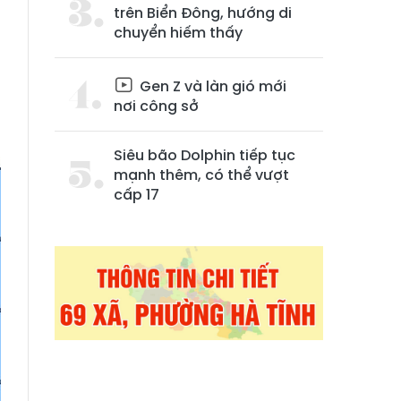
trên Biển Đông, hướng di
chuyển hiếm thấy
Gen Z và làn gió mới
nơi công sở
Siêu bão Dolphin tiếp tục
mạnh thêm, có thể vượt
cấp 17