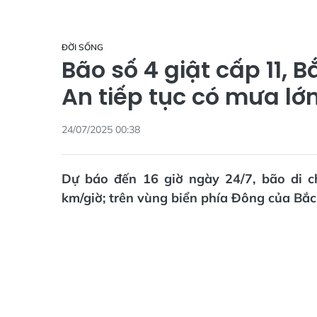
ĐỜI SỐNG
Bão số 4 giật cấp 11, 
An tiếp tục có mưa lớ
24/07/2025 00:38
Dự báo đến 16 giờ ngày 24/7, bão di 
km/giờ; trên vùng biển phía Đông của Bắ