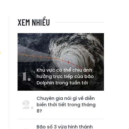
XEM NHIỀU
Khu vực có thể chịu ảnh
5
hưởng trực tiếp của bão
Dolphin trong tuần tới
Chuyên gia nói gì về diễn
biến thời tiết trong tháng
8?
Bão số 3 vừa hình thành