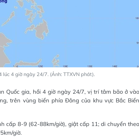
 lúc 4 giờ ngày 24/7. (Ảnh: TTXVN phát).
Quốc gia, hồi 4 giờ ngày 24/7, vị trí tâm bão ở và
ng, trên vùng biển phía Đông của khu vực Bắc Biể
cấp 8-9 (62-88km/giờ), giật cấp 11; di chuyển the
5km/giờ.