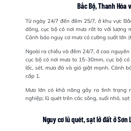
Bắc Bộ, Thanh Hóa v
Từ ngày 24/7 đến đêm 25/7, ở khu vực B
dông, cục bộ có nơi mưa rất to với lượn
Cảnh báo nguy cơ mưa có cường suất lớn (
Ngoài ra chiều và đêm 24/7, ở cao nguyê
cục bộ có nơi mưa to 15-30mm, cục bộ có
lốc, sét, mưa đá và gió giật mạnh. Cảnh báo
cấp 1.
Mưa lớn có khả năng gây ra tình trạng n
nghiệp; lũ quét trên các sông, suối nhỏ, sạt
Nguy cơ lũ quét, sạt lở đất ở Sơn