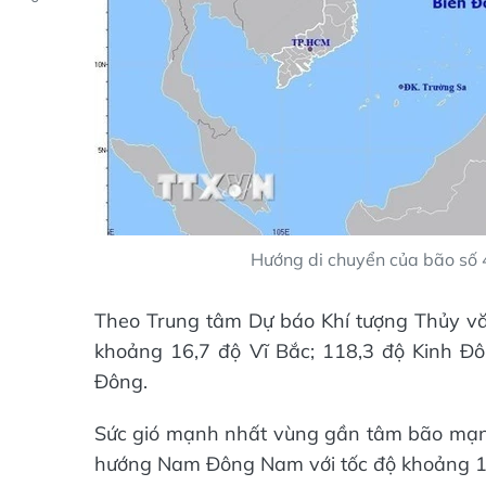
Hướng di chuyển của bão số 4
Theo Trung tâm Dự báo Khí tượng Thủy văn 
khoảng 16,7 độ Vĩ Bắc; 118,3 độ Kinh Đô
Đông.
Sức gió mạnh nhất vùng gần tâm bão mạnh 
hướng Nam Đông Nam với tốc độ khoảng 1