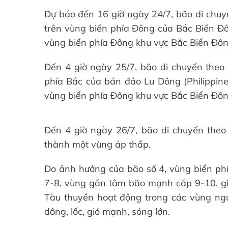
Dự báo đến 16 giờ ngày 24/7, bão di chu
trên vùng biển phía Đông của Bắc Biển Đô
vùng biển phía Đông khu vực Bắc Biển Đông.
Đến 4 giờ ngày 25/7, bão di chuyển theo 
phía Bắc của bán đảo Lu Dông (Philippines
vùng biển phía Đông khu vực Bắc Biển Đông.
Đến 4 giờ ngày 26/7, bão di chuyển theo
thành một vùng áp thấp.
Do ảnh hưởng của bão số 4, vùng biển ph
7-8, vùng gần tâm bão mạnh cấp 9-10, gi
Tàu thuyền hoạt động trong các vùng ngu
dông, lốc, gió mạnh, sóng lớn.