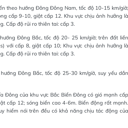
yển theo hướng Đông Đông Nam, tốc độ 10-15 km/giờ
ng cấp 9-10, giật cấp 12. Khu vực chịu ảnh hưởng l
 Cấp độ rủi ro thiên tai: cấp 3.
hướng Đông Bắc, tốc độ 20- 25 km/giờ; trên đất liề
) với cấp 8, giật cấp 10; Khu vực chịu ảnh hưởng l
 Cấp độ rủi ro thiên tai: cấp 3.
 hướng Đông Bắc, tốc độ 25-30 km/giờ, suy yếu dầ
ía Đông của khu vực Bắc Biển Đông có gió mạnh cấ
ật cấp 12; sóng biển cao 4-6m. Biển động rất mạnh
y hiểm nói trên đều có khả năng chịu tác động củ