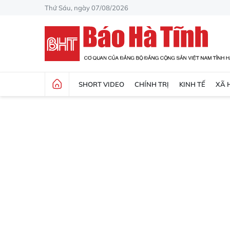
Thứ Sáu, ngày 07/08/2026
SHORT VIDEO
CHÍNH TRỊ
KINH TẾ
XÃ 