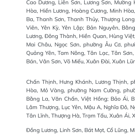
Cao Dương, Liên Sơn, Lương Sơn, Mường 
Hòa, Hiền Lương, Hoàng Cương, Minh Hòa,
Ba, Thanh Sơn, Thanh Thủy, Thượng Long,
Viên, Yên Kỳ, Yên Lập; Bản Nguyên, Bằn
Lương, Đông Thành, Hiền Quan, Hùng Việt,
Mai Châu, Ngọc Sơn, phường Âu Cơ, ph
Quảng Yên, Tam Nông, Tân Lạc, Tân Sơn, 
Bán, Vân Sơn, Võ Miếu, Xuân Đài, Xuân Lũ
Chấn Thịnh, Hưng Khánh, Lương Thịnh, p
Hòa, Mỏ Vàng, phường Nam Cường, phườ
Bằng La, Văn Chấn, Việt Hồng; Bảo Ái, 
Lâm Thượng, Lục Yên, Mậu A, Nghĩa Đô, Ng
Tân Lĩnh, Thượng Hà, Trạm Tấu, Xuân Ái, 
Đồng Lương, Linh Sơn, Bát Mọt, Cổ Lũng, M