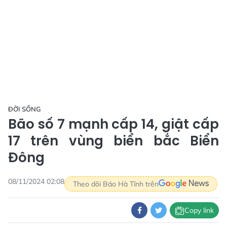
ĐỜI SỐNG
Bão số 7 mạnh cấp 14, giật cấp
17 trên vùng biển bắc Biển
Đông
08/11/2024 02:08
Theo dõi Báo Hà Tĩnh trên
Copy link