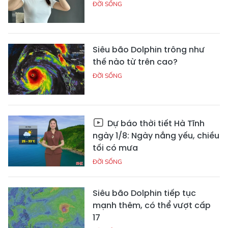
ĐỜI SỐNG
Siêu bão Dolphin trông như
thế nào từ trên cao?
ĐỜI SỐNG
Dự báo thời tiết Hà Tĩnh
ngày 1/8: Ngày nắng yếu, chiều
tối có mưa
ĐỜI SỐNG
Siêu bão Dolphin tiếp tục
mạnh thêm, có thể vượt cấp
17