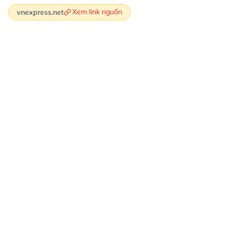
Xem link nguồn
vnexpress.net