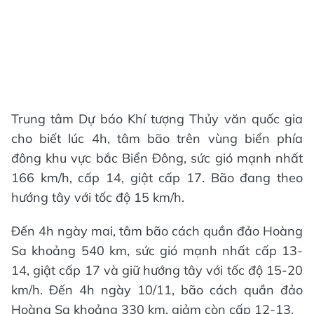
Trung tâm Dự báo Khí tượng Thủy văn quốc gia
cho biết lúc 4h, tâm bão trên vùng biển phía
đông khu vực bắc Biển Đông, sức gió mạnh nhất
166 km/h, cấp 14, giật cấp 17. Bão đang theo
hướng tây với tốc độ 15 km/h.
Đến 4h ngày mai, tâm bão cách quần đảo Hoàng
Sa khoảng 540 km, sức gió mạnh nhất cấp 13-
14, giật cấp 17 và giữ hướng tây với tốc độ 15-20
km/h. Đến 4h ngày 10/11, bão cách quần đảo
Hoàng Sa khoảng 330 km, giảm còn cấp 12-13.