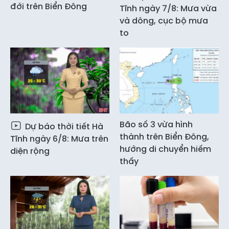
đới trên Biển Đông
Tĩnh ngày 7/8: Mưa vừa
và dông, cục bộ mưa
to
Bão số 3 vừa hình
Dự báo thời tiết Hà
thành trên Biển Đông,
Tĩnh ngày 6/8: Mưa trên
hướng di chuyển hiếm
diện rộng
thấy