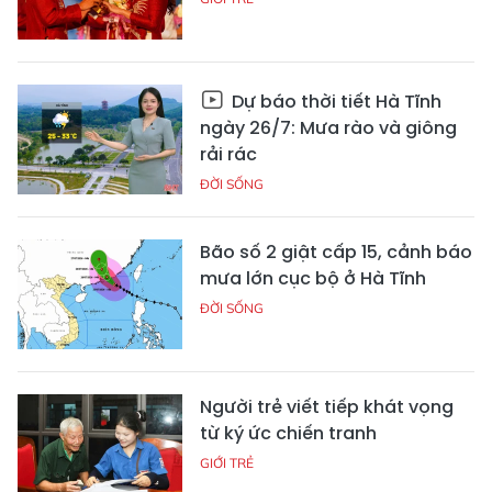
Dự báo thời tiết Hà Tĩnh
ngày 26/7: Mưa rào và giông
rải rác
ĐỜI SỐNG
Bão số 2 giật cấp 15, cảnh báo
mưa lớn cục bộ ở Hà Tĩnh
ĐỜI SỐNG
Người trẻ viết tiếp khát vọng
từ ký ức chiến tranh
GIỚI TRẺ