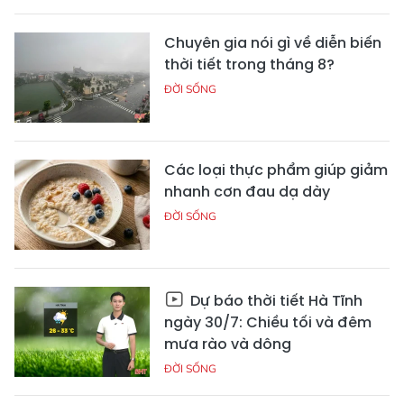
Chuyên gia nói gì về diễn biến
thời tiết trong tháng 8?
ĐỜI SỐNG
Các loại thực phẩm giúp giảm
nhanh cơn đau dạ dày
ĐỜI SỐNG
Dự báo thời tiết Hà Tĩnh
ngày 30/7: Chiều tối và đêm
mưa rào và dông
ĐỜI SỐNG