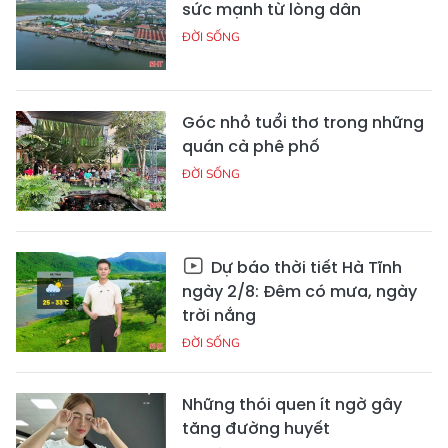
sức mạnh từ lòng dân
ĐỜI SỐNG
Góc nhỏ tuổi thơ trong những
quán cà phê phố
ĐỜI SỐNG
Dự báo thời tiết Hà Tĩnh
ngày 2/8: Đêm có mưa, ngày
trời nắng
ĐỜI SỐNG
Những thói quen ít ngờ gây
tăng đường huyết