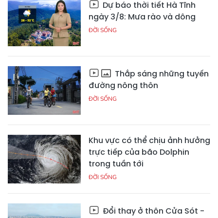
Dự báo thời tiết Hà Tĩnh
ngày 3/8: Mưa rào và dông
ĐỜI SỐNG
Thắp sáng những tuyến
đường nông thôn
ĐỜI SỐNG
Khu vực có thể chịu ảnh hưởng
trực tiếp của bão Dolphin
trong tuần tới
ĐỜI SỐNG
Đổi thay ở thôn Cửa Sót -