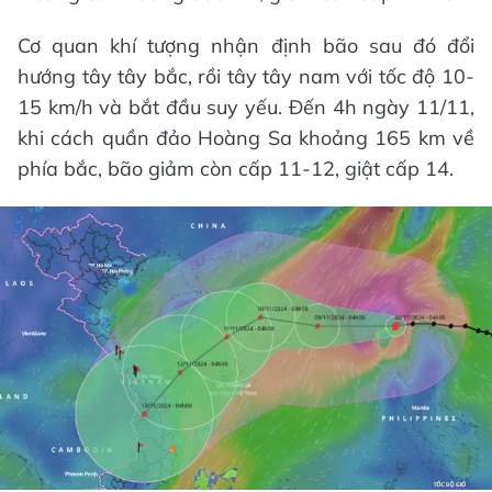
Cơ quan khí tượng nhận định bão sau đó đổi
hướng tây tây bắc, rồi tây tây nam với tốc độ 10-
15 km/h và bắt đầu suy yếu. Đến 4h ngày 11/11,
khi cách quần đảo Hoàng Sa khoảng 165 km về
phía bắc, bão giảm còn cấp 11-12, giật cấp 14.