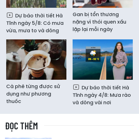
Gan bị tổn thương
Dự báo thời tiết Hà
nặng vì thói quen xấu
Tĩnh ngày 5/8: Có mưa
lặp lại mỗi ngày
vừa, mưa to và dông
Cà phê từng được sử
Dự báo thời tiết Hà
dụng như phương
Tĩnh ngày 4/8: Mưa rào
thuốc
và dông vài nơi
ĐỌC THÊM