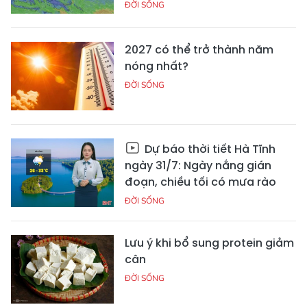
ĐỜI SỐNG
2027 có thể trở thành năm
nóng nhất?
ĐỜI SỐNG
Dự báo thời tiết Hà Tĩnh
ngày 31/7: Ngày nắng gián
đoạn, chiều tối có mưa rào
ĐỜI SỐNG
Lưu ý khi bổ sung protein giảm
cân
ĐỜI SỐNG