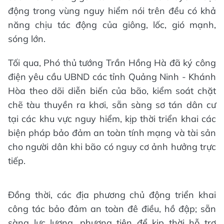
động trong vùng nguy hiểm nói trên đều có khả
năng chịu tác động của giông, lốc, gió mạnh,
sóng lớn.
Tối qua, Phó thủ tướng Trần Hồng Hà đã ký công
điện yêu cầu UBND các tỉnh Quảng Ninh - Khánh
Hòa theo dõi diễn biến của bão, kiểm soát chặt
chẽ tàu thuyền ra khơi, sẵn sàng sơ tán dân cư
tại các khu vực nguy hiểm, kịp thời triển khai các
biện pháp bảo đảm an toàn tính mạng và tài sản
cho người dân khi bão có nguy cơ ảnh hưởng trực
tiếp.
Đồng thời, các địa phương chủ động triển khai
công tác bảo đảm an toàn đê điều, hồ đập; sẵn
sàng lực lượng, phương tiện để kịp thời hỗ trợ