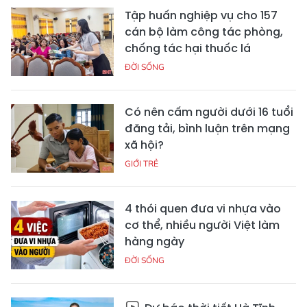
Tập huấn nghiệp vụ cho 157
cán bộ làm công tác phòng,
chống tác hại thuốc lá
ĐỜI SỐNG
Có nên cấm người dưới 16 tuổi
đăng tải, bình luận trên mạng
xã hội?
GIỚI TRẺ
4 thói quen đưa vi nhựa vào
cơ thể, nhiều người Việt làm
hàng ngày
ĐỜI SỐNG