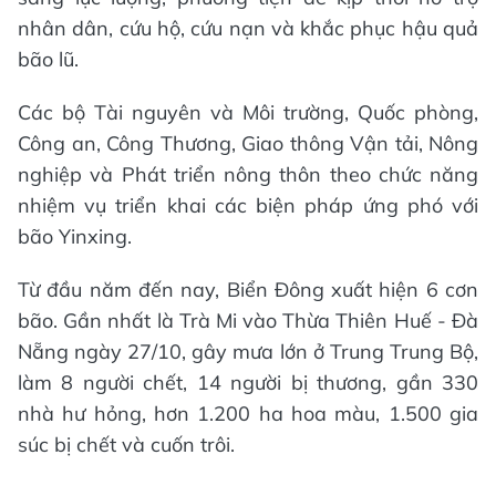
nhân dân, cứu hộ, cứu nạn và khắc phục hậu quả
bão lũ.
Các bộ Tài nguyên và Môi trường, Quốc phòng,
Công an, Công Thương, Giao thông Vận tải, Nông
nghiệp và Phát triển nông thôn theo chức năng
nhiệm vụ triển khai các biện pháp ứng phó với
bão Yinxing.
Từ đầu năm đến nay, Biển Đông xuất hiện 6 cơn
bão. Gần nhất là Trà Mi vào Thừa Thiên Huế - Đà
Nẵng ngày 27/10, gây mưa lớn ở Trung Trung Bộ,
làm 8 người chết, 14 người bị thương, gần 330
nhà hư hỏng, hơn 1.200 ha hoa màu, 1.500 gia
súc bị chết và cuốn trôi.