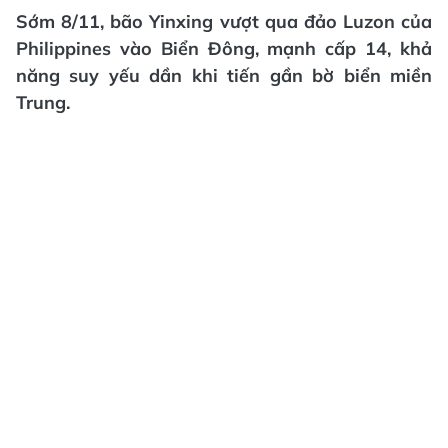
Sớm 8/11, bão Yinxing vượt qua đảo Luzon của
Philippines vào Biển Đông, mạnh cấp 14, khả
năng suy yếu dần khi tiến gần bờ biển miền
Trung.