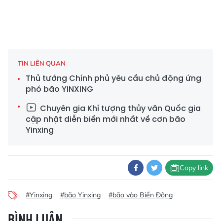
TIN LIÊN QUAN
Thủ tướng Chính phủ yêu cầu chủ động ứng
phó bão YINXING
Chuyên gia Khí tượng thủy văn Quốc gia
cập nhật diễn biến mới nhất về cơn bão
Yinxing
Copy link
#Yinxing
#bão Yinxing
#bão vào Biển Đông
BÌNH LUẬN