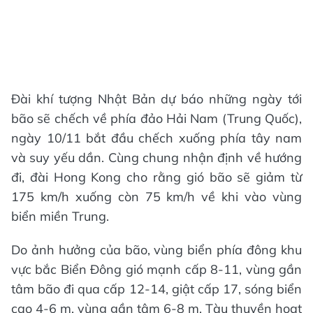
Đài khí tượng Nhật Bản dự báo những ngày tới
bão sẽ chếch về phía đảo Hải Nam (Trung Quốc),
ngày 10/11 bắt đầu chếch xuống phía tây nam
và suy yếu dần. Cùng chung nhận định về hướng
đi, đài Hong Kong cho rằng gió bão sẽ giảm từ
175 km/h xuống còn 75 km/h về khi vào vùng
biển miền Trung.
Do ảnh hưởng của bão, vùng biển phía đông khu
vực bắc Biển Đông gió mạnh cấp 8-11, vùng gần
tâm bão đi qua cấp 12-14, giật cấp 17, sóng biển
cao 4-6 m, vùng gần tâm 6-8 m. Tàu thuyền hoạt