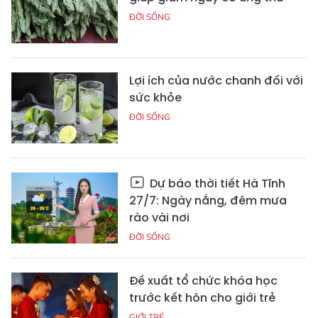
ĐỜI SỐNG
Lợi ích của nước chanh đối với
sức khỏe
ĐỜI SỐNG
Dự báo thời tiết Hà Tĩnh
27/7: Ngày nắng, đêm mưa
rào vài nơi
ĐỜI SỐNG
Đề xuất tổ chức khóa học
trước kết hôn cho giới trẻ
GIỚI TRẺ