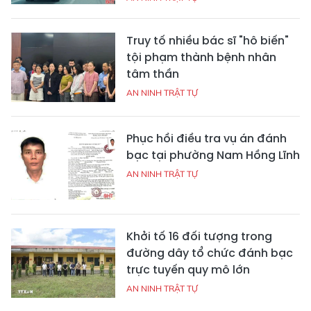
Truy tố nhiều bác sĩ "hô biến"
tội phạm thành bệnh nhân
tâm thần
AN NINH TRẬT TỰ
Phục hồi điều tra vụ án đánh
bạc tại phường Nam Hồng Lĩnh
AN NINH TRẬT TỰ
Khởi tố 16 đối tượng trong
đường dây tổ chức đánh bạc
trực tuyến quy mô lớn
AN NINH TRẬT TỰ