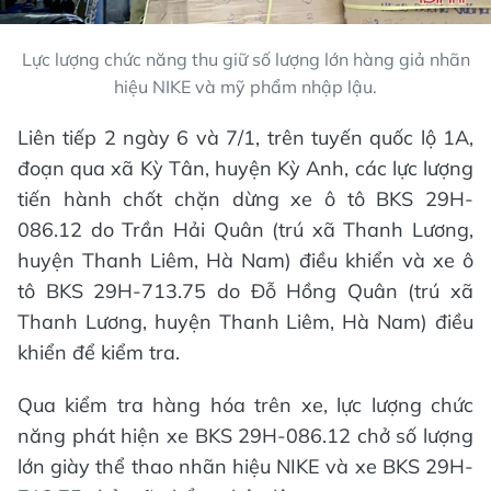
Lực lượng chức năng thu giữ số lượng lớn hàng giả nhãn
hiệu NIKE và mỹ phẩm nhập lậu.
Liên tiếp 2 ngày 6 và 7/1, trên tuyến quốc lộ 1A,
đoạn qua xã Kỳ Tân, huyện Kỳ Anh, các lực lượng
tiến hành chốt chặn dừng xe ô tô BKS 29H-
086.12 do Trần Hải Quân (trú xã Thanh Lương,
huyện Thanh Liêm, Hà Nam) điều khiển và xe ô
tô BKS 29H-713.75 do Đỗ Hồng Quân (trú xã
Thanh Lương, huyện Thanh Liêm, Hà Nam) điều
khiển để kiểm tra.
Qua kiểm tra hàng hóa trên xe, lực lượng chức
năng phát hiện xe BKS 29H-086.12 chở số lượng
lớn giày thể thao nhãn hiệu NIKE và xe BKS 29H-