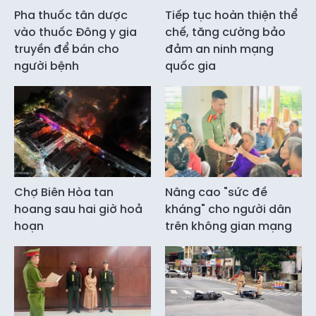
Pha thuốc tân dược
Tiếp tục hoàn thiện thể
vào thuốc Đông y gia
chế, tăng cường bảo
truyền để bán cho
đảm an ninh mạng
người bệnh
quốc gia
Chợ Biên Hòa tan
Nâng cao "sức đề
hoang sau hai giờ hoả
kháng" cho người dân
hoạn
trên không gian mạng