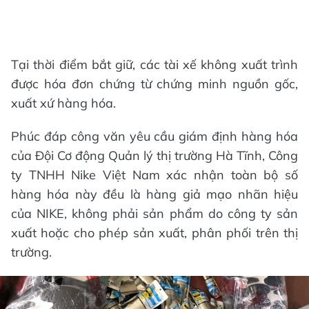
Tại thời điểm bắt giữ, các tài xế không xuất trình
được hóa đơn chứng từ chứng minh nguồn gốc,
xuất xứ hàng hóa.
Phúc đáp công văn yêu cầu giám định hàng hóa
của Đội Cơ động Quản lý thị trường Hà Tĩnh, Công
ty TNHH Nike Việt Nam xác nhận toàn bộ số
hàng hóa này đều là hàng giả mạo nhãn hiệu
của NIKE, không phải sản phẩm do công ty sản
xuất hoặc cho phép sản xuất, phân phối trên thị
trường.