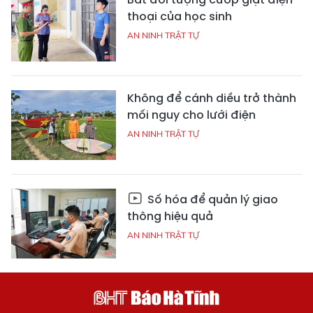
thoại của học sinh
AN NINH TRẬT TỰ
Không để cánh diều trở thành
mối nguy cho lưới điện
AN NINH TRẬT TỰ
Số hóa để quản lý giao
thông hiệu quả
AN NINH TRẬT TỰ