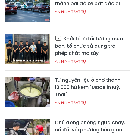
thành bãi đỗ xe bất đắc dĩ
AN NINH TRẬT TỰ
Khởi tố 7 đối tượng mua
bán, tổ chức sử dụng trái
phép chất ma túy
AN NINH TRẬT TỰ
Từ nguyên liệu ở chợ thành
10.000 hũ kem "Made in Mỹ,
Thái"
AN NINH TRẬT TỰ
Chủ động phòng ngừa cháy,
nổ đối với phương tiện giao