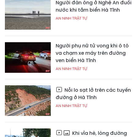
Người đàn ông ở Nghệ An đuối
nước khi tắm biển Hà Tĩnh
AN NINH TRẬT TỰ
Người phụ nữ tử vong khi ô tô
va chạm xe máy trên đường
ven biển Hà Tĩnh
AN NINH TRẬT TỰ
Nỗi lo sạt lở trên các tuyến
đường ở Hà Tĩnh
AN NINH TRẬT TỰ
Khi vỉa hè, lòng đường