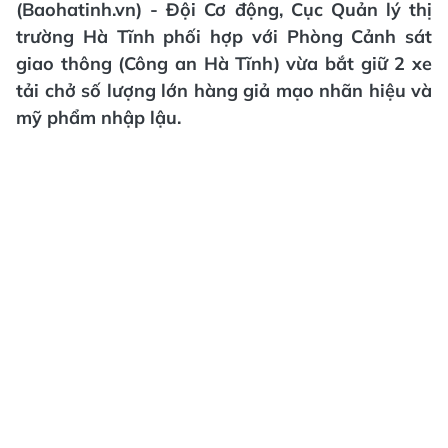
(Baohatinh.vn) - Đội Cơ động, Cục Quản lý thị
trường Hà Tĩnh phối hợp với Phòng Cảnh sát
giao thông (Công an Hà Tĩnh) vừa bắt giữ 2 xe
tải chở số lượng lớn hàng giả mạo nhãn hiệu và
mỹ phẩm nhập lậu.