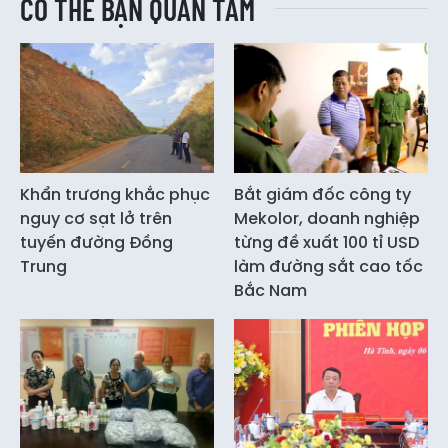
CÓ THỂ BẠN QUAN TÂM
Khẩn trương khắc phục
Bắt giám đốc công ty
nguy cơ sạt lở trên
Mekolor, doanh nghiệp
tuyến đường Đồng
từng đề xuất 100 tỉ USD
Trung
làm đường sắt cao tốc
Bắc Nam