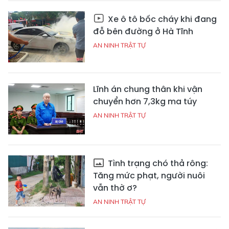
Xe ô tô bốc cháy khi đang
đỗ bên đường ở Hà Tĩnh
AN NINH TRẬT TỰ
Lĩnh án chung thân khi vận
chuyển hơn 7,3kg ma túy
AN NINH TRẬT TỰ
Tình trạng chó thả rông:
Tăng mức phạt, người nuôi
vẫn thờ ơ?
AN NINH TRẬT TỰ