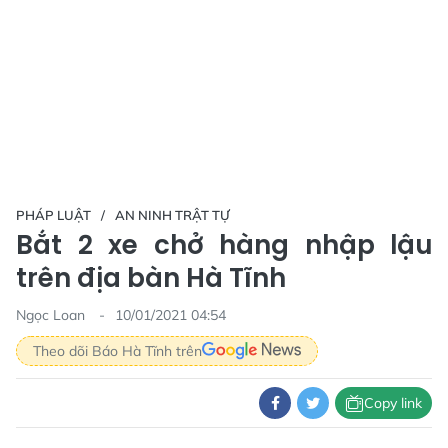
PHÁP LUẬT
AN NINH TRẬT TỰ
Bắt 2 xe chở hàng nhập lậu
trên địa bàn Hà Tĩnh
Ngọc Loan
10/01/2021 04:54
Theo dõi Báo Hà Tĩnh trên
Copy link