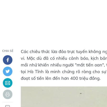
Các chiêu thức lừa đảo trực tuyến không n
CHIA SẺ
vi. Mặc dù đã có nhiều cảnh báo, kịch bả
mồi nhử khiến nhiều người "mất tiền oan",
tại Hà Tĩnh là minh chứng rõ ràng cho s
đoạt số tiền lên đến hơn 400 triệu đồng.