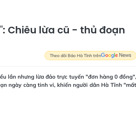
: Chiêu lừa cũ - thủ đoạn
Theo dõi Báo Hà Tĩnh trên
ều lần nhưng lừa đảo trực tuyến "đơn hàng 0 đồng"
oạn ngày càng tinh vi, khiến người dân Hà Tĩnh "mấ