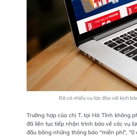
Đã có nhiều vụ lừa đảo với kịch b
Trường hợp của chị T. tại Hà Tĩnh không ph
đã liên tục tiếp nhận trình báo về các vụ l
đầu bằng những thông báo "miễn phí", "0 đ