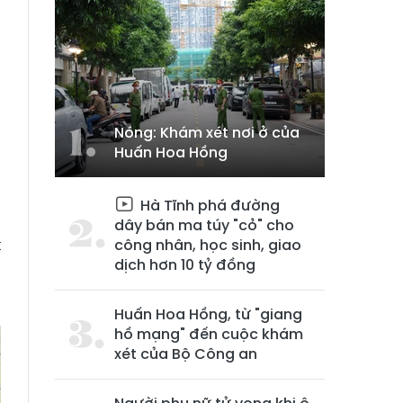
Nóng: Khám xét nơi ở của
Huấn Hoa Hồng
h
Hà Tĩnh phá đường
à
dây bán ma túy "cỏ" cho
t
công nhân, học sinh, giao
dịch hơn 10 tỷ đồng
m
Huấn Hoa Hồng, từ "giang
hồ mạng" đến cuộc khám
xét của Bộ Công an