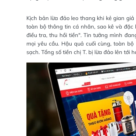
Kịch bản lừa đảo leo thang khi kẻ gian giả
toàn bộ thông tin cá nhân, sao kê và đặc 
điều tra, thu hồi tiền". Tin tưởng mình đa
mọi yêu cầu. Hậu quả cuối cùng, toàn bộ s
sạch. Tổng số tiền chị T. bị lừa đảo lên tới