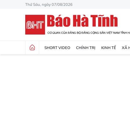
Thứ Sáu, ngày 07/08/2026
SHORT VIDEO
CHÍNH TRỊ
KINH TẾ
XÃ 