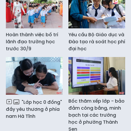
Hoàn thành việc bố trí
Yêu cầu Bộ Giáo dục và
lãnh đạo trường học
Đào tạo rà soát học phí
trước 30/9
đại học
Bốc thăm xếp lớp - bảo
"Lớp học 0 đồng"
đảm công bằng, minh
đầy yêu thương ở phía
bạch tại các trường
nam Hà Tĩnh
học ở phường Thành
Sen