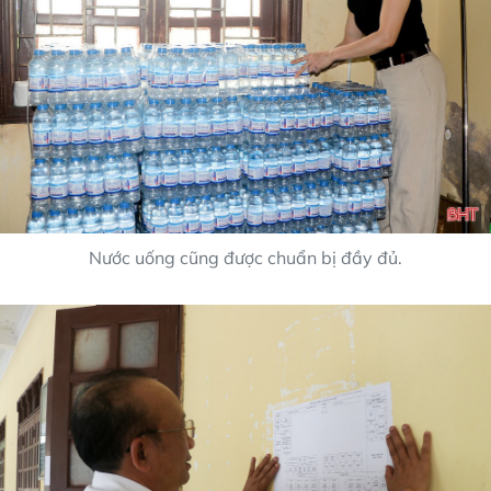
Nước uống cũng được chuẩn bị đầy đủ.