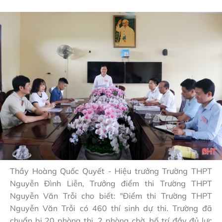
Thầy Hoàng Quốc Quyết - Hiệu trưởng Trường THPT
Nguyễn Đình Liễn, Trưởng điểm thi Trường THPT
Nguyễn Văn Trỗi cho biết: "Điểm thi Trường THPT
Nguyễn Văn Trỗi có 460 thí sinh dự thi. Trường đã
chuẩn bị 20 phòng thi, 2 phòng chờ, bố trí đầy đủ lực