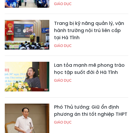
GIÁO DỤC
Trang bị kỹ năng quản lý, vận
hành trường nội trú liên cấp
tại Hà Tĩnh
GIÁO DỤC
Lan tỏa mạnh mẽ phong trào
học tập suốt đời ở Hà Tĩnh
GIÁO DỤC
Phó Thủ tướng: Giữ ổn định
phương án thi tốt nghiệp THPT
GIÁO DỤC