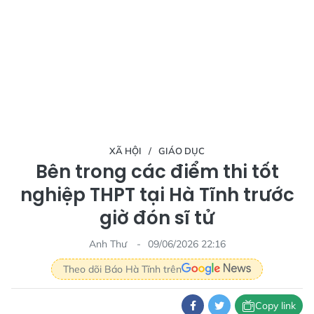
XÃ HỘI
GIÁO DỤC
Bên trong các điểm thi tốt
nghiệp THPT tại Hà Tĩnh trước
giờ đón sĩ tử
Anh Thư
09/06/2026 22:16
Theo dõi Báo Hà Tĩnh trên
Copy link