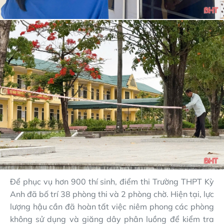
Để phục vụ hơn 900 thí sinh, điểm thi Trường THPT Kỳ
Anh đã bố trí 38 phòng thi và 2 phòng chờ. Hiện tại, lực
lượng hậu cần đã hoàn tất việc niêm phong các phòng
không sử dụng và giăng dây phân luồng để kiểm tra