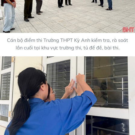
Cán bộ điểm thi Trường THPT Kỳ Anh kiểm tra, rà soát
lần cuối tại khu vực trường thi, tủ để đề, bài thi.