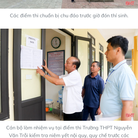
Các điểm thi chuẩn bị chu đáo trước giờ đón thí sinh.
Cán bộ làm nhiệm vụ tại điểm thi Trường THPT Nguyễn
Văn Trỗi kiểm tra niêm yết nội quy, quy chế trước các