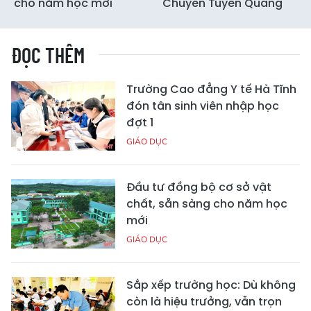
cho năm học mới
Chuyên Tuyên Quang
ĐỌC THÊM
Trường Cao đẳng Y tế Hà Tĩnh
đón tân sinh viên nhập học
đợt 1
GIÁO DỤC
Đầu tư đồng bộ cơ sở vật
chất, sẵn sàng cho năm học
mới
GIÁO DỤC
Sắp xếp trường học: Dù không
còn là hiệu trưởng, vẫn trọn