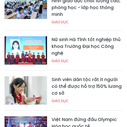
hình giáo dục chất lượng cao,
phòng học - lớp học thông
minh
GIÁO DỤC
Nữ sinh Hà Tĩnh tốt nghiệp thủ
khoa Trường Đại học Công
nghệ
GIÁO DỤC
Sinh viên dân tộc rất ít người
có thể được hỗ trợ 150% lương
cơ sở
GIÁO DỤC
Việt Nam đứng đầu Olympic
Hóa học quốc tế