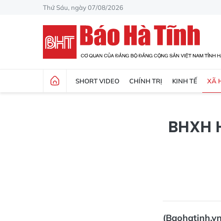
Thứ Sáu, ngày 07/08/2026
SHORT VIDEO
CHÍNH TRỊ
KINH TẾ
XÃ 
BHXH H
(Baohatinh.v