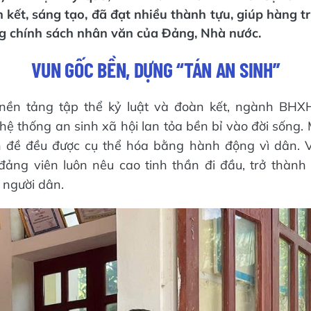
kết, sáng tạo, đã đạt nhiều thành tựu, giúp hàng tr
g chính sách nhân văn của Đảng, Nhà nước.
VUN GỐC BỀN, DỰNG “TÁN AN SINH”
nền tảng tập thể kỷ luật và đoàn kết, ngành BHXH
hệ thống an sinh xã hội lan tỏa bền bỉ vào đời sống. 
 đề đều được cụ thể hóa bằng hành động vì dân. 
 đảng viên luôn nêu cao tinh thần đi đầu, trở thành 
 người dân.