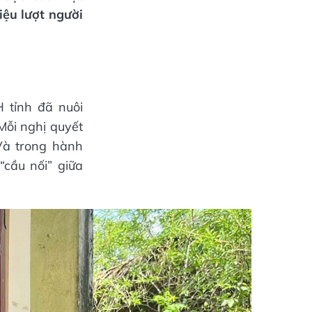
iệu lượt người
 tỉnh đã nuôi
Mỗi nghị quyết
Và trong hành
“cầu nối” giữa