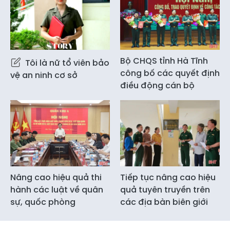
Bộ CHQS tỉnh Hà Tĩnh
Tôi là nữ tổ viên bảo
công bố các quyết định
vệ an ninh cơ sở
điều động cán bộ
Nâng cao hiệu quả thi
Tiếp tục nâng cao hiệu
hành các luật về quân
quả tuyên truyền trên
sự, quốc phòng
các địa bàn biên giới