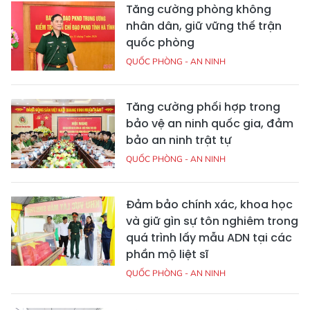
Tăng cường phòng không
nhân dân, giữ vững thế trận
quốc phòng
QUỐC PHÒNG - AN NINH
Tăng cường phối hợp trong
bảo vệ an ninh quốc gia, đảm
bảo an ninh trật tự
QUỐC PHÒNG - AN NINH
Đảm bảo chính xác, khoa học
và giữ gìn sự tôn nghiêm trong
quá trình lấy mẫu ADN tại các
phần mộ liệt sĩ
QUỐC PHÒNG - AN NINH