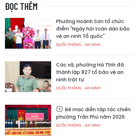
ĐỌC THÊM
Phường Hoành Sơn tổ chức
điểm "Ngày hội toàn dân bảo
vệ an ninh Tổ quốc"
QUỐC PHÒNG - AN NINH
Các xã, phường Hà Tĩnh đã
thành lập 827 tổ bảo vệ an
ninh trật tự
QUỐC PHÒNG - AN NINH
Bế mạc diễn tập tác chiến
phường Trần Phú năm 2026
QUỐC PHÒNG - AN NINH