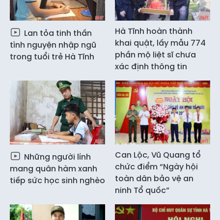
Hà Tĩnh hoàn thành
Lan tỏa tinh thần
khai quật, lấy mẫu 774
tình nguyện nhập ngũ
phần mộ liệt sĩ chưa
trong tuổi trẻ Hà Tĩnh
xác định thông tin
Can Lộc, Vũ Quang tổ
Những người lính
chức điểm “Ngày hội
mang quân hàm xanh
toàn dân bảo vệ an
tiếp sức học sinh nghèo
ninh Tổ quốc”