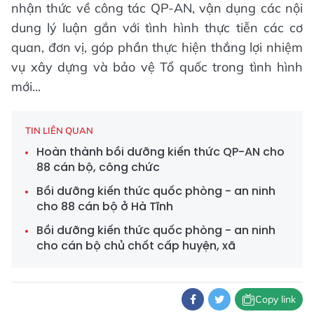
nhận thức về công tác QP-AN, vận dụng các nội
dung lý luận gắn với tình hình thực tiễn các cơ
quan, đơn vị, góp phần thực hiện thắng lợi nhiệm
vụ xây dựng và bảo vệ Tổ quốc trong tình hình
mới...
TIN LIÊN QUAN
Hoàn thành bồi dưỡng kiến thức QP-AN cho
88 cán bộ, công chức
Bồi dưỡng kiến thức quốc phòng - an ninh
cho 88 cán bộ ở Hà Tĩnh
Bồi dưỡng kiến thức quốc phòng - an ninh
cho cán bộ chủ chốt cấp huyện, xã
Copy link