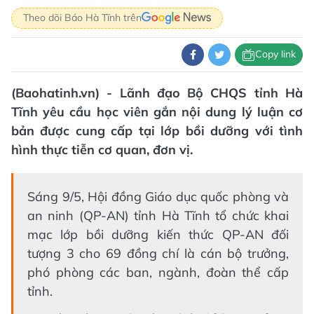
Theo dõi Báo Hà Tĩnh trên
Copy link
(Baohatinh.vn) - Lãnh đạo Bộ CHQS tỉnh Hà
Tĩnh yêu cầu học viên gắn nội dung lý luận cơ
bản được cung cấp tại lớp bồi dưỡng với tình
hình thực tiễn cơ quan, đơn vị.
Sáng 9/5, Hội đồng Giáo dục quốc phòng và
an ninh (QP-AN) tỉnh Hà Tĩnh tổ chức khai
mạc lớp bồi dưỡng kiến thức QP-AN đối
tượng 3 cho 69 đồng chí là cán bộ trưởng,
phó phòng các ban, ngành, đoàn thể cấp
tỉnh.