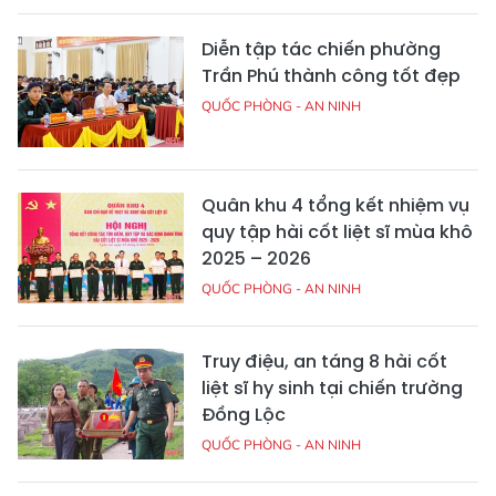
Diễn tập tác chiến phường
Trần Phú thành công tốt đẹp
QUỐC PHÒNG - AN NINH
Quân khu 4 tổng kết nhiệm vụ
quy tập hài cốt liệt sĩ mùa khô
2025 – 2026
QUỐC PHÒNG - AN NINH
Truy điệu, an táng 8 hài cốt
liệt sĩ hy sinh tại chiến trường
Đồng Lộc
QUỐC PHÒNG - AN NINH