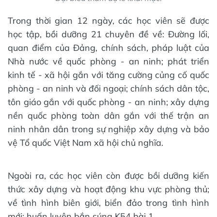
Trong thời gian 12 ngày, các học viên sẽ được
học tập, bồi dưỡng 21 chuyên đề về: Đường lối,
quan điểm của Đảng, chính sách, pháp luật của
Nhà nước về quốc phòng - an ninh; phát triển
kinh tế - xã hội gắn với tăng cường củng cố quốc
phòng - an ninh và đối ngoại; chính sách dân tộc,
tôn giáo gắn với quốc phòng - an ninh; xây dựng
nền quốc phòng toàn dân gắn với thế trận an
ninh nhân dân trong sự nghiệp xây dựng và bảo
vệ Tổ quốc Việt Nam xã hội chủ nghĩa.
Ngoài ra, các học viên còn được bồi dưỡng kiến
thức xây dựng và hoạt động khu vực phòng thủ;
về tình hình biên giới, biển đảo trong tình hình
mới; huấn luyện bắn súng K54 bài 1.