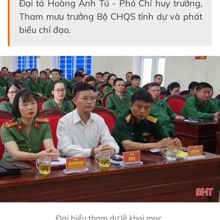
Đại tá Hoàng Anh Tú - Phó Chỉ huy trưởng,
Tham mưu trưởng Bộ CHQS tỉnh dự và phát
biểu chỉ đạo.
Đại biểu tham dự lễ khai mạc.