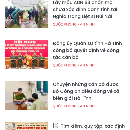
Lấy mẫu ADN 63 phần mộ
chưa xác định danh tính tại
Nghĩa trang Liệt sĩ Núi Nài
QUỐC PHÒNG - AN NINH
Đảng ủy Quân sự tỉnh Hà Tĩnh
công bố quyết định về công
tác cán bộ
QUỐC PHÒNG - AN NINH
Chuyện những cán bộ được
Bộ Công an điều động về xã
biên giới Hà Tĩnh
QUỐC PHÒNG - AN NINH
Tìm kiếm, quy tập, xác định