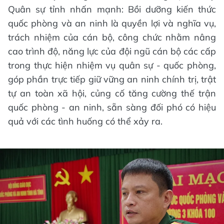
Quân sự tỉnh nhấn mạnh: Bồi dưỡng kiến thức
quốc phòng và an ninh là quyền lợi và nghĩa vụ,
trách nhiệm của cán bộ, công chức nhằm nâng
cao trình độ, năng lực của đội ngũ cán bộ các cấp
trong thực hiện nhiệm vụ quân sự - quốc phòng,
góp phần trực tiếp giữ vững an ninh chính trị, trật
tự an toàn xã hội, củng cố tăng cường thế trận
quốc phòng - an ninh, sẵn sàng đối phó có hiệu
quả với các tình huống có thể xảy ra.