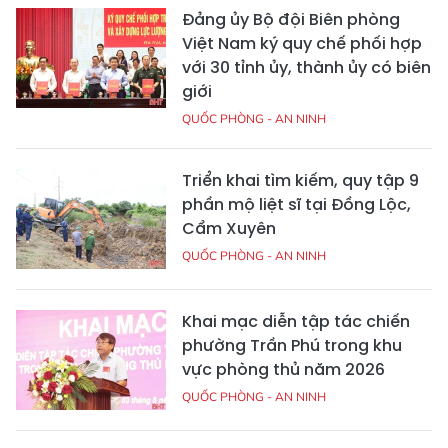
Đảng ủy Bộ đội Biên phòng
Việt Nam ký quy chế phối hợp
với 30 tỉnh ủy, thành ủy có biên
giới
QUỐC PHÒNG - AN NINH
Triển khai tìm kiếm, quy tập 9
phần mộ liệt sĩ tại Đồng Lộc,
Cẩm Xuyên
QUỐC PHÒNG - AN NINH
Khai mạc diễn tập tác chiến
phường Trần Phú trong khu
vực phòng thủ năm 2026
QUỐC PHÒNG - AN NINH