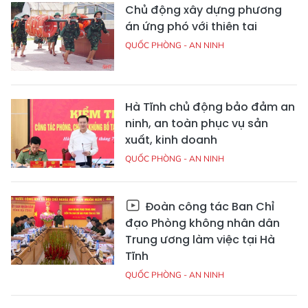
Chủ động xây dựng phương
án ứng phó với thiên tai
QUỐC PHÒNG - AN NINH
Hà Tĩnh chủ động bảo đảm an
ninh, an toàn phục vụ sản
xuất, kinh doanh
QUỐC PHÒNG - AN NINH
Đoàn công tác Ban Chỉ
đạo Phòng không nhân dân
Trung ương làm việc tại Hà
Tĩnh
QUỐC PHÒNG - AN NINH