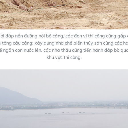
ới đắp nền đường nội bộ cảng, các đơn vị thi công cũng gấp 
 tông cầu cảng; xây dựng nhà chế biến thủy sản cùng các 
 Để ngăn con nước lên, các nhà thầu cũng tiến hành đắp bờ qu
khu vực thi công.