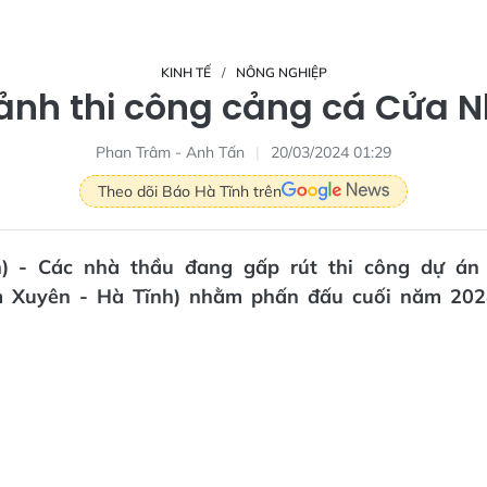
KINH TẾ
NÔNG NGHIỆP
ảnh thi công cảng cá Cửa 
Phan Trâm - Anh Tấn
20/03/2024 01:29
Theo dõi Báo Hà Tĩnh trên
vn) - Các nhà thầu đang gấp rút thi công dự án
 Xuyên - Hà Tĩnh) nhằm phấn đấu cuối năm 202