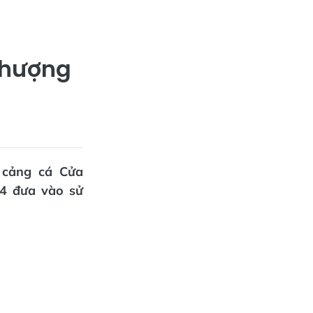
Nhượng
 cảng cá Cửa
4 đưa vào sử