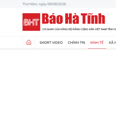
Thứ Năm, ngày 06/08/2026
SHORT VIDEO
CHÍNH TRỊ
KINH TẾ
XÃ 