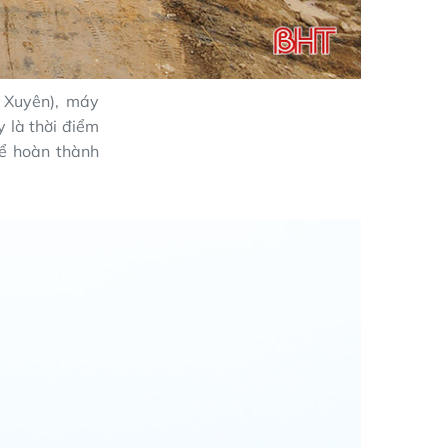
 Xuyên), máy
 là thời điểm
để hoàn thành