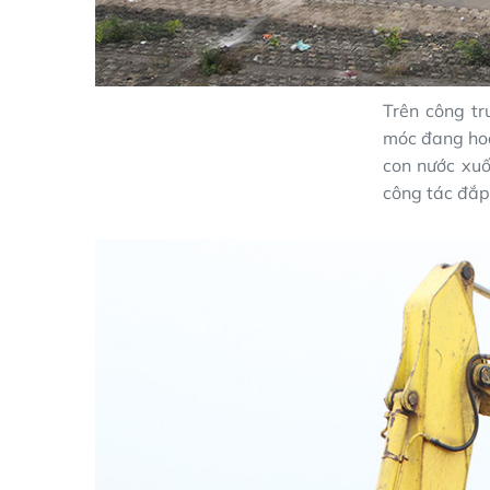
Trên công t
móc đang hoạ
con nước xuố
công tác đắp