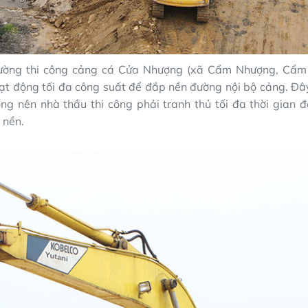
rường thi công cảng cá Cửa Nhượng (xã Cẩm Nhượng, Cẩm
t động tối đa công suất để đắp nền đường nội bộ cảng. Đây
ng nên nhà thầu thi công phải tranh thủ tối đa thời gian 
 nền.