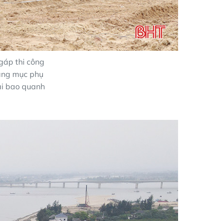
gáp thi công
hạng mục phụ
ai bao quanh