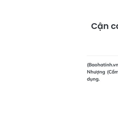
Cận c
(Baohatinh.
Nhượng (Cẩm
dụng.