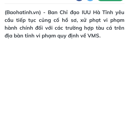
(Baohatinh.vn) - Ban Chỉ đạo IUU Hà Tĩnh yêu
cầu tiếp tục củng cố hồ sơ, xử phạt vi phạm
hành chính đối với các trường hợp tàu cá trên
địa bàn tỉnh vi phạm quy định về VMS.