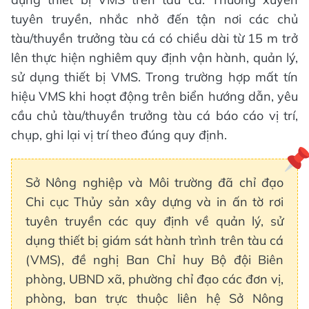
tuyên truyền, nhắc nhở đến tận nơi các chủ
tàu/thuyền trưởng tàu cá có chiều dài từ 15 m trở
lên thực hiện nghiêm quy định vận hành, quản lý,
sử dụng thiết bị VMS. Trong trường hợp mất tín
hiệu VMS khi hoạt động trên biển hướng dẫn, yêu
cầu chủ tàu/thuyền trưởng tàu cá báo cáo vị trí,
chụp, ghi lại vị trí theo đúng quy định.
Sở Nông nghiệp và Môi trường đã chỉ đạo
Chi cục Thủy sản xây dựng và in ấn tờ rơi
tuyên truyền các quy định về quản lý, sử
dụng thiết bị giám sát hành trình trên tàu cá
(VMS), đề nghị Ban Chỉ huy Bộ đội Biên
phòng, UBND xã, phường chỉ đạo các đơn vị,
phòng, ban trực thuộc liên hệ Sở Nông