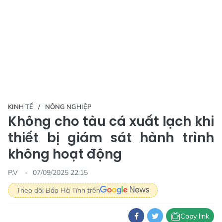
KINH TẾ
NÔNG NGHIỆP
Không cho tàu cá xuất lạch khi
thiết bị giám sát hành trình
không hoạt động
P.V
07/09/2025 22:15
Theo dõi Báo Hà Tĩnh trên
Copy link