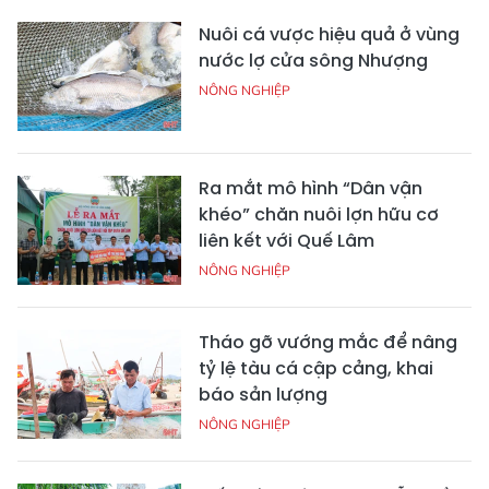
Nuôi cá vược hiệu quả ở vùng
nước lợ cửa sông Nhượng
NÔNG NGHIỆP
Ra mắt mô hình “Dân vận
khéo” chăn nuôi lợn hữu cơ
liên kết với Quế Lâm
NÔNG NGHIỆP
Tháo gỡ vướng mắc để nâng
tỷ lệ tàu cá cập cảng, khai
báo sản lượng
NÔNG NGHIỆP