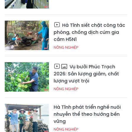
Hà Tĩnh siết chặt công tác
phòng, chống dịch cúm gia
cầm H5N1
NÔNG NGHIỆP
Vụ bưởi Phúc Trạch
2026: Sản lượng giảm, chất
lượng vượt trội
NÔNG NGHIỆP
Hà Tĩnh phát triển nghề nuôi
nhuyễn thể theo hướng bền
vững
NÔNG NGHIỆP