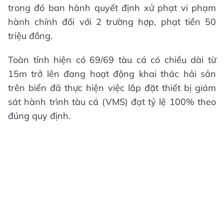
trong đó ban hành quyết định xử phạt vi phạm
hành chính đối với 2 trường hợp, phạt tiền 50
triệu đồng.
Toàn tỉnh hiện có 69/69 tàu cá có chiều dài từ
15m trở lên đang hoạt động khai thác hải sản
trên biển đã thực hiện việc lắp đặt thiết bị giám
sát hành trình tàu cá (VMS) đạt tỷ lệ 100% theo
đúng quy định.