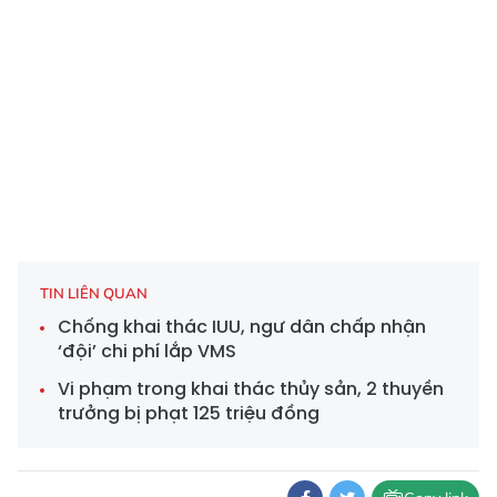
TIN LIÊN QUAN
Chống khai thác IUU, ngư dân chấp nhận
‘đội’ chi phí lắp VMS
Vi phạm trong khai thác thủy sản, 2 thuyền
trưởng bị phạt 125 triệu đồng