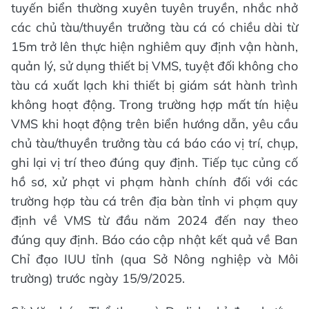
tuyến biển thường xuyên tuyên truyền, nhắc nhở
các chủ tàu/thuyền trưởng tàu cá có chiều dài từ
15m trở lên thực hiện nghiêm quy định vận hành,
quản lý, sử dụng thiết bị VMS, tuyệt đối không cho
tàu cá xuất lạch khi thiết bị giám sát hành trình
không hoạt động. Trong trường hợp mất tín hiệu
VMS khi hoạt động trên biển hướng dẫn, yêu cầu
chủ tàu/thuyền trưởng tàu cá báo cáo vị trí, chụp,
ghi lại vị trí theo đúng quy định. Tiếp tục củng cố
hồ sơ, xử phạt vi phạm hành chính đối với các
trường hợp tàu cá trên địa bàn tỉnh vi phạm quy
định về VMS từ đầu năm 2024 đến nay theo
đúng quy định. Báo cáo cập nhật kết quả về Ban
Chỉ đạo IUU tỉnh (qua Sở Nông nghiệp và Môi
trường) trước ngày 15/9/2025.