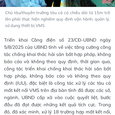
Chủ tàu/thuyền trưởng tàu cá có chiều dài từ 15m trở
lên phải thực hiện nghiêm quy định vận hành, quản lý,
sử dụng thiết bị VMS
Triển khai Công điện số 23/CĐ-UBND ngày
5/8/2025 của UBND tỉnh về việc tăng cường công
tác chống khai thác hải sản bất hợp pháp, không
báo cáo và không theo quy định, thời gian qua,
công tác triển khai chống khai thác hải sản bất
hợp pháp, không báo cáo và không theo quy
định (IUU), đặc biệt là công tác xử lý các tàu cá
mất kết nối VMS trên địa bàn tỉnh đã được các sở,
ngành, UBND cấp xã vào cuộc quyết liệt, bước
đầu đã đạt được những kết quả tích cực. Trong
đó, đã xác minh, xử lý 18 trường hợp mất kết nối,