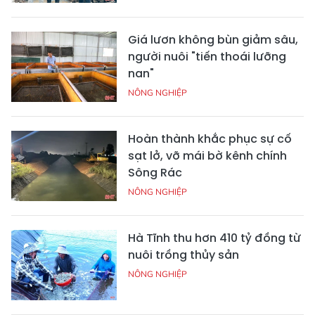
Giá lươn không bùn giảm sâu,
người nuôi "tiến thoái lưỡng
nan"
NÔNG NGHIỆP
Hoàn thành khắc phục sự cố
sạt lở, vỡ mái bờ kênh chính
Sông Rác
NÔNG NGHIỆP
Hà Tĩnh thu hơn 410 tỷ đồng từ
nuôi trồng thủy sản
NÔNG NGHIỆP