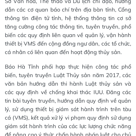
Sở Văn hóa, Thể thao và Du lịch chỉ đạo, hướng
dẫn các cơ quan báo chí trên địa bàn tỉnh, Cổng
thông tin điện tử tỉnh, hệ thống thông tin cơ sở
tăng cường công tác thông tin, tuyên truyền, phổ
biến các quy định liên quan về quản lý, vận hành
thiết bị VMS đến cộng đồng ngư dân, các tổ chức,
cá nhân có liên quan đến hoạt động thủy sản.
Báo Hà Tĩnh phối hợp thực hiện công tác phổ
biến, tuyên truyền Luật Thủy sản năm 2017, các
văn bản hướng dẫn thi hành Luật thủy sản và
các quy định về chống khai thác IUU. Đăng các
tin bài tuyên truyền, hướng dẫn quy định về quản
lý, sử dụng thiết bị giám sát hành trình trên tàu
cá (VMS), kết quả xử lý vi phạm quy định sử dụng
giám sát hành trình của các lực lượng chức năng
để nâng cao ý thức chấp hành pháp luật cho chủ