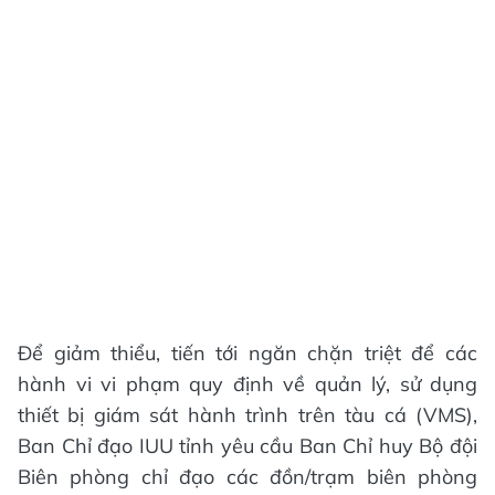
Để giảm thiểu, tiến tới ngăn chặn triệt để các
hành vi vi phạm quy định về quản lý, sử dụng
thiết bị giám sát hành trình trên tàu cá (VMS),
Ban Chỉ đạo IUU tỉnh yêu cầu Ban Chỉ huy Bộ đội
Biên phòng chỉ đạo các đồn/trạm biên phòng