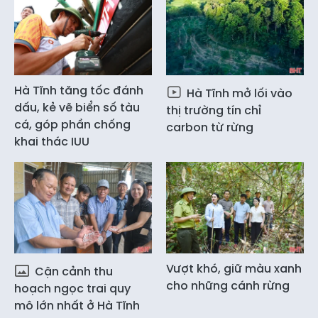
Hà Tĩnh tăng tốc đánh
Hà Tĩnh mở lối vào
dấu, kẻ vẽ biển số tàu
thị trường tín chỉ
cá, góp phần chống
carbon từ rừng
khai thác IUU
Vượt khó, giữ màu xanh
Cận cảnh thu
cho những cánh rừng
hoạch ngọc trai quy
mô lớn nhất ở Hà Tĩnh