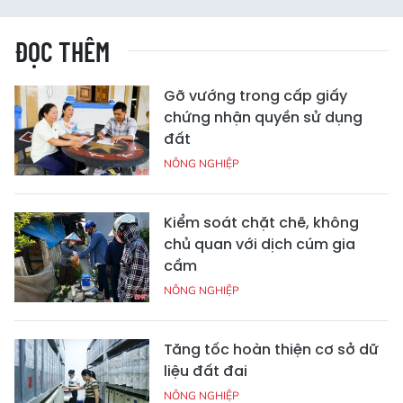
ĐỌC THÊM
Gỡ vướng trong cấp giấy
chứng nhận quyền sử dụng
đất
NÔNG NGHIỆP
Kiểm soát chặt chẽ, không
chủ quan với dịch cúm gia
cầm
NÔNG NGHIỆP
Tăng tốc hoàn thiện cơ sở dữ
liệu đất đai
NÔNG NGHIỆP