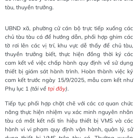
tàu, thuyền trưởng.
UBND xã, phường cử cán bộ trực tiếp xuống các
chủ tàu tàu cá để hướng dẫn, phối hợp ghim các
tờ rơi lên các vị trí, khu vực dễ thấy để chủ tàu,
thuyền trưởng biết, thực hiện đồng thời ký các
cam kết về việc chấp hành quy định về sử dụng
thiết bị giám sát hành trình. Hoàn thành việc ký
cam kết trước ngày 15/9/2025, mẫu cam kết như
Phụ lục 1
(tải về
tại đây
)
.
Tiếp tục phối hợp chặt chẽ với các cơ quan chức
năng thực hiện nhiệm vụ xác minh nguyên nhân
tàu cá mất kết nối tín hiệu thiết bị VMS và các
hành vi vi phạm quy định vận hành, quản lý, sử
dụng thiết bị VMS trên tàu cá. Thường xuyên