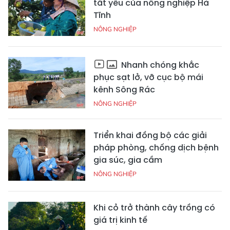
tất yếu của nông nghiệp Hà
Tĩnh
NÔNG NGHIỆP
Nhanh chóng khắc
phục sạt lở, vỡ cục bộ mái
kênh Sông Rác
NÔNG NGHIỆP
Triển khai đồng bộ các giải
pháp phòng, chống dịch bệnh
gia súc, gia cầm
NÔNG NGHIỆP
Khi cỏ trở thành cây trồng có
giá trị kinh tế