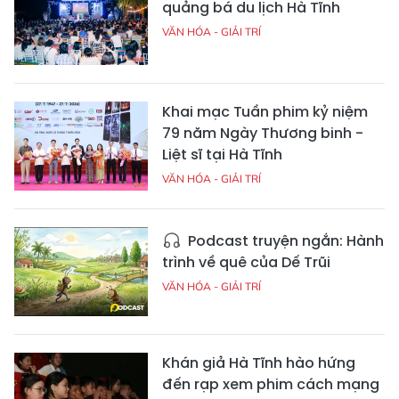
quảng bá du lịch Hà Tĩnh
VĂN HÓA - GIẢI TRÍ
Khai mạc Tuần phim kỷ niệm
79 năm Ngày Thương binh -
Liệt sĩ tại Hà Tĩnh
VĂN HÓA - GIẢI TRÍ
Podcast truyện ngắn: Hành
trình về quê của Dế Trũi
VĂN HÓA - GIẢI TRÍ
Khán giả Hà Tĩnh hào hứng
đến rạp xem phim cách mạng