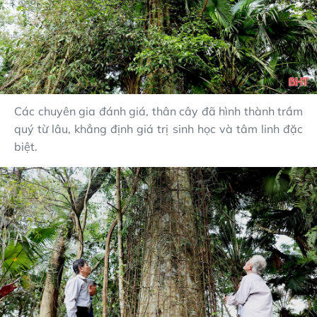
Các chuyên gia đánh giá, thân cây đã hình thành trầm
quý từ lâu, khẳng định giá trị sinh học và tâm linh đặc
biệt.