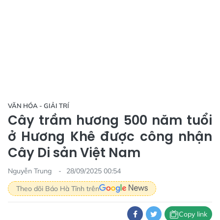
VĂN HÓA - GIẢI TRÍ
Cây trầm hương 500 năm tuổi
ở Hương Khê được công nhận
Cây Di sản Việt Nam
Nguyễn Trung
28/09/2025 00:54
Theo dõi Báo Hà Tĩnh trên
Copy link