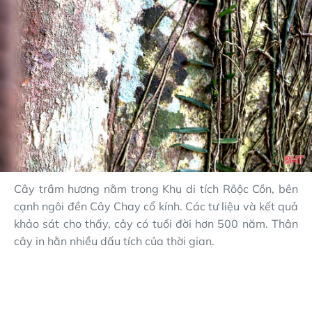
Cây trầm hương nằm trong Khu di tích Rôộc Cồn, bên
cạnh ngôi đền Cây Chay cổ kính. Các tư liệu và kết quả
khảo sát cho thấy, cây có tuổi đời hơn 500 năm. Thân
cây in hằn nhiều dấu tích của thời gian.