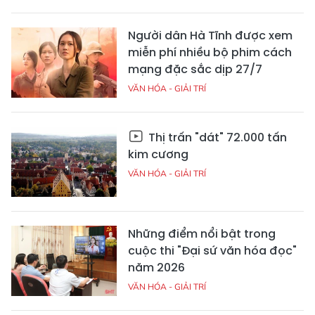
Người dân Hà Tĩnh được xem
miễn phí nhiều bộ phim cách
mạng đặc sắc dịp 27/7
VĂN HÓA - GIẢI TRÍ
Thị trấn "dát" 72.000 tấn
kim cương
VĂN HÓA - GIẢI TRÍ
Những điểm nổi bật trong
cuộc thi "Đại sứ văn hóa đọc"
năm 2026
VĂN HÓA - GIẢI TRÍ