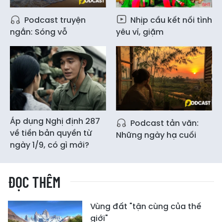
Podcast truyện
Nhịp cầu kết nối tình
ngắn: Sóng vỗ
yêu ví, giặm
Áp dụng Nghị định 287
Podcast tản văn:
về tiền bản quyền từ
Những ngày hạ cuối
ngày 1/9, có gì mới?
ĐỌC THÊM
Vùng đất "tận cùng của thế
giới"