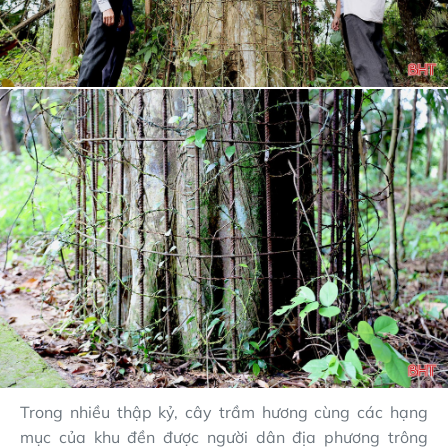
Trong nhiều thập kỷ, cây trầm hương cùng các hạng
mục của khu đền được người dân địa phương trông