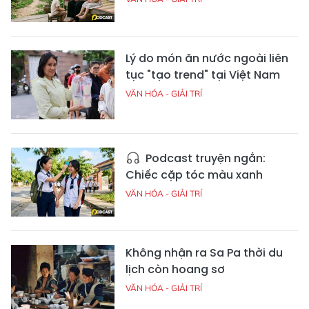
Lý do món ăn nước ngoài liên
tục "tạo trend" tại Việt Nam
VĂN HÓA - GIẢI TRÍ
Podcast truyện ngắn:
Chiếc cặp tóc màu xanh
VĂN HÓA - GIẢI TRÍ
Không nhận ra Sa Pa thời du
lịch còn hoang sơ
VĂN HÓA - GIẢI TRÍ