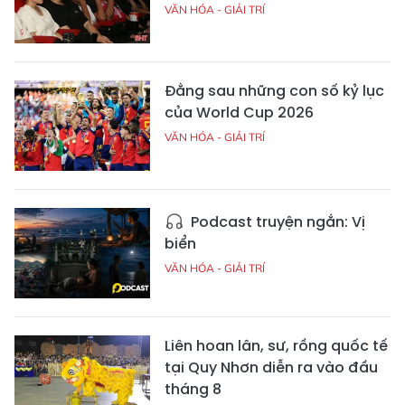
VĂN HÓA - GIẢI TRÍ
Đằng sau những con số kỷ lục
của World Cup 2026
VĂN HÓA - GIẢI TRÍ
Podcast truyện ngắn: Vị
biển
VĂN HÓA - GIẢI TRÍ
Liên hoan lân, sư, rồng quốc tế
tại Quy Nhơn diễn ra vào đầu
tháng 8