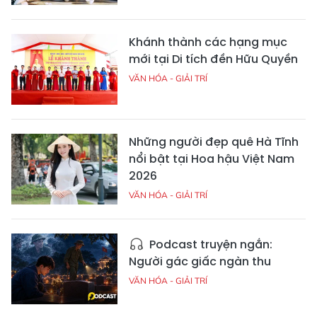
Khánh thành các hạng mục
mới tại Di tích đền Hữu Quyền
VĂN HÓA - GIẢI TRÍ
Những người đẹp quê Hà Tĩnh
nổi bật tại Hoa hậu Việt Nam
2026
VĂN HÓA - GIẢI TRÍ
Podcast truyện ngắn:
Người gác giấc ngàn thu
VĂN HÓA - GIẢI TRÍ