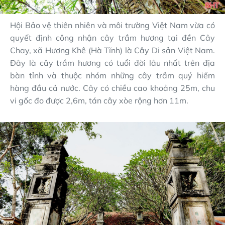
Hội Bảo vệ thiên nhiên và môi trường Việt Nam vừa có
quyết định công nhận cây trầm hương tại đền Cây
Chay, xã Hương Khê (Hà Tĩnh) là Cây Di sản Việt Nam.
Đây là cây trầm hương có tuổi đời lâu nhất trên địa
bàn tỉnh và thuộc nhóm những cây trầm quý hiếm
hàng đầu cả nước. Cây có chiều cao khoảng 25m, chu
vi gốc đo được 2,6m, tán cây xòe rộng hơn 11m.