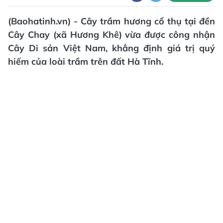
(Baohatinh.vn) - Cây trầm hương cổ thụ tại đền
Cây Chay (xã Hương Khê) vừa được công nhận
Cây Di sản Việt Nam, khẳng định giá trị quý
hiếm của loài trầm trên đất Hà Tĩnh.