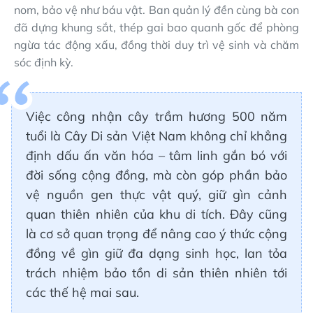
nom, bảo vệ như báu vật. Ban quản lý đền cùng bà con
đã dựng khung sắt, thép gai bao quanh gốc để phòng
ngừa tác động xấu, đồng thời duy trì vệ sinh và chăm
sóc định kỳ.
Việc công nhận cây trầm hương 500 năm
tuổi là Cây Di sản Việt Nam không chỉ khẳng
định dấu ấn văn hóa – tâm linh gắn bó với
đời sống cộng đồng, mà còn góp phần bảo
vệ nguồn gen thực vật quý, giữ gìn cảnh
quan thiên nhiên của khu di tích. Đây cũng
là cơ sở quan trọng để nâng cao ý thức cộng
đồng về gìn giữ đa dạng sinh học, lan tỏa
trách nhiệm bảo tồn di sản thiên nhiên tới
các thế hệ mai sau.