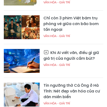
VĂN HÓA - GIẢI TRÍ
Chỉ còn 3 phim Việt bám trụ
phòng vé giữa cơn bão bom
tấn ngoại
VĂN HÓA - GIẢI TRÍ
Khi AI viết văn, điều gì giữ
giá trị của người cầm bút?
VĂN HÓA - GIẢI TRÍ
Tín ngưỡng thờ Cá Ông ở Hà
Tĩnh: Nét đẹp văn hóa của cư
dân miền biển
VĂN HÓA - GIẢI TRÍ