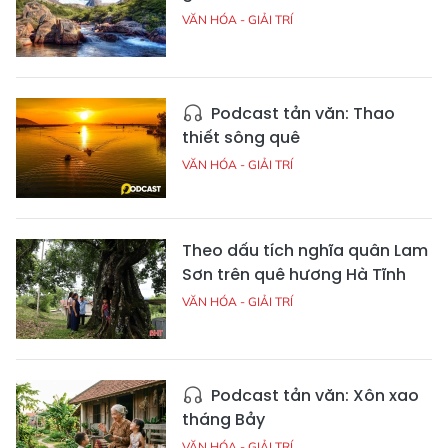
VĂN HÓA - GIẢI TRÍ
Podcast tản văn: Thao
thiết sông quê
VĂN HÓA - GIẢI TRÍ
Theo dấu tích nghĩa quân Lam
Sơn trên quê hương Hà Tĩnh
VĂN HÓA - GIẢI TRÍ
Podcast tản văn: Xôn xao
tháng Bảy
VĂN HÓA - GIẢI TRÍ