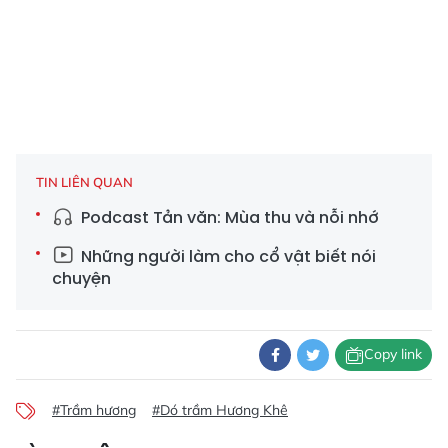
TIN LIÊN QUAN
Podcast Tản văn: Mùa thu và nỗi nhớ
Những người làm cho cổ vật biết nói
chuyện
Copy link
#Trầm hương
#Dó trầm Hương Khê