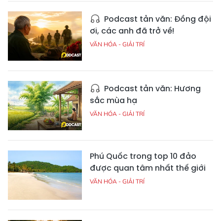
Podcast tản văn: Đồng đội
ơi, các anh đã trở về!
VĂN HÓA - GIẢI TRÍ
Podcast tản văn: Hương
sắc mùa hạ
VĂN HÓA - GIẢI TRÍ
Phú Quốc trong top 10 đảo
được quan tâm nhất thế giới
VĂN HÓA - GIẢI TRÍ