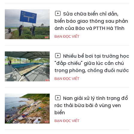
Sửa chữa biển chỉ dẫn,
biển báo giao thông sau phản
ánh của Báo và PTTH Hà Tĩnh
BẠN ĐỌC VIẾT
Nhiều bể bơi tại trường học
"đắp chiếu" giữa lúc cần chú
trọng phòng, chống đuối nước
BẠN ĐỌC VIẾT
Nan giải xử lý tình trạng đổ
rác thải bừa bãi ở vùng ven
biển
BẠN ĐỌC VIẾT