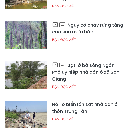
BẠN ĐỌC VIẾT
Nguy cơ cháy rừng tăng
cao sau mưa bão
BẠN ĐỌC VIẾT
Sạt lở bờ sông Ngàn
Phố uy hiếp nhà dân ở xã Sơn
Giang
BẠN ĐỌC VIẾT
Nỗi lo biển lấn sát nhà dân ở
thôn Trung Tân
BẠN ĐỌC VIẾT