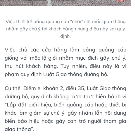
Việc thiết kế bảng quảng cáo “nhái” cột mốc giao thông
nhằm gây chú ý tới khách hàng nhưng điều này sai quy
định.
Việc chủ các cửa hàng làm bảng quảng cáo
giống với mốc lộ giới nhằm mục đích gây chú ý,
thu hút khách hàng. Tuy nhiên, điều này là vi
phạm quy định Luật Giao thông đường bộ.
Cụ thể, Điểm e, khoản 2, điều 35, Luật Giao thông
đường bộ, quy định không được thực hiện hành vi
“Lắp đặt biển hiệu, biển quảng cáo hoặc thiết bị
khác làm giảm sự chú ý, gây nhầm lẫn nội dung
biển báo hiệu hoặc gây cản trở người tham gia
giao thông”.