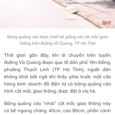
Bảng quảng cáo được thiết kế giống với cột mốc giao
thông trên đường Vũ Quang, TP Hà Tĩnh
Thời gian gần đây, khi di chuyển trên tuyến
đường Vũ Quang đoạn qua tổ dân phố Yên Đồng,
phường Thạch Linh (TP Hà Tĩnh), người dân
không khỏi bất ngờ khi thấy phía trước một cửa
hàng kinh doanh đồ điện tử có bảng quảng cáo
hình cột mốc giao thông, được đặt ở vỉa hè.
Bảng quảng cáo “nhái” cột mốc giao thông này
có bề ngang chừng 40cm, cao 80cm, phần cánh