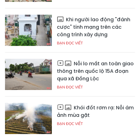
Khi người lao động "đánh
cược" tính mạng trên các
công trình xây dựng
BẠN ĐỌC VIẾT
Nỗi lo mất an toàn giao
thông trên quốc lộ 15A đoạn
qua xã Đồng Lộc
BẠN ĐỌC VIẾT
Khói đốt rơm rạ: Nỗi ám
ảnh mùa gặt
BẠN ĐỌC VIẾT