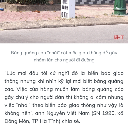
Bảng quảng cáo “nhái” cột mốc giao thông dễ gây
nhầm lẫn cho người đi đường
“Lúc mới đầu tôi cứ nghĩ đó là biển báo giao
thông nhưng khi nhìn kỹ lại mới biết bảng quảng
cáo. Việc cửa hàng muốn làm bảng quảng cáo
gây chú ý cho người dân thì không ai cấm nhưng
việc “nhái” theo biển báo giao thông như vậy là
không nên”, anh Nguyễn Viết Nam (SN 1990, xã
Đồng Môn, TP Hà Tĩnh) chia sẻ.