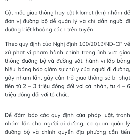
Cột mốc giao thông hay cột kilomet (km) nhằm để
đơn vị đường bộ dễ quản lý và chỉ dẫn người đi
đường biết khoảng cách trên tuyến.
Theo quy định của Nghị định 100/2019/NĐ-CP về
xử phạt vi phạm hành chính trong lĩnh vực giao
thông đường bộ và đường sắt, hành vi lắp bảng
hiệu, bảng báo giảm sự chú ý của người đi đường,
gây nhầm lẫn, gây cản trở giao thông sẽ bị phạt
tiền từ 2 – 3 triệu đồng đối với cá nhân, từ 4 – 6
triệu đồng đối với tổ chức.
Để đảm bảo các quy định của pháp luật, tránh
nhầm lẫn cho người đi đường, cơ quan quản lý
đường bộ và chính quyền địa phương cần tiến