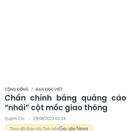
CỘNG ĐỒNG
BẠN ĐỌC VIẾT
Chấn chỉnh bảng quảng cáo
“nhái” cột mốc giao thông
Quỳnh Chi
29/08/2023 01:14
Theo dõi Báo Hà Tĩnh trên