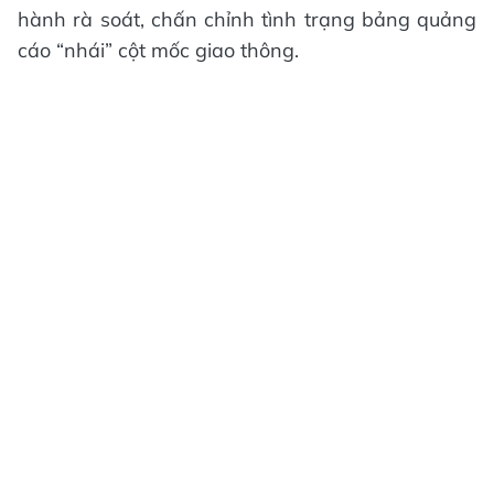
hành rà soát, chấn chỉnh tình trạng bảng quảng
cáo “nhái” cột mốc giao thông.