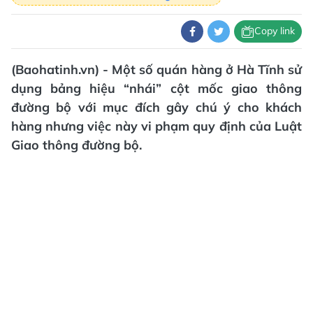
Copy link
(Baohatinh.vn) - Một số quán hàng ở Hà Tĩnh sử
dụng bảng hiệu “nhái” cột mốc giao thông
đường bộ với mục đích gây chú ý cho khách
hàng nhưng việc này vi phạm quy định của Luật
Giao thông đường bộ.