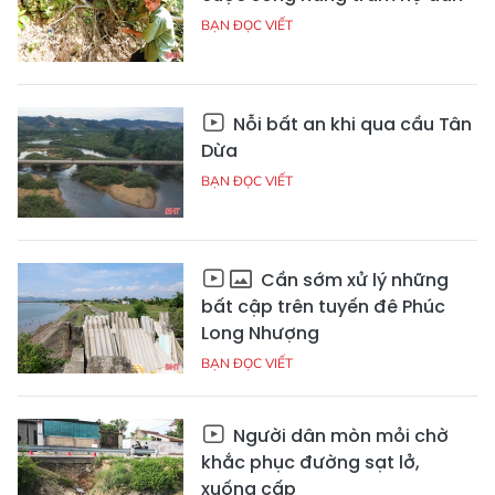
BẠN ĐỌC VIẾT
Nỗi bất an khi qua cầu Tân
Dừa
BẠN ĐỌC VIẾT
Cần sớm xử lý những
bất cập trên tuyến đê Phúc
Long Nhượng
BẠN ĐỌC VIẾT
Người dân mòn mỏi chờ
khắc phục đường sạt lở,
xuống cấp