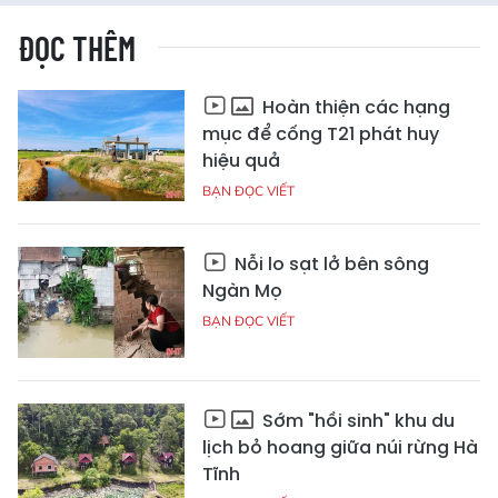
ĐỌC THÊM
Hoàn thiện các hạng
mục để cống T21 phát huy
hiệu quả
BẠN ĐỌC VIẾT
Nỗi lo sạt lở bên sông
Ngàn Mọ
BẠN ĐỌC VIẾT
Sớm "hồi sinh" khu du
lịch bỏ hoang giữa núi rừng Hà
Tĩnh