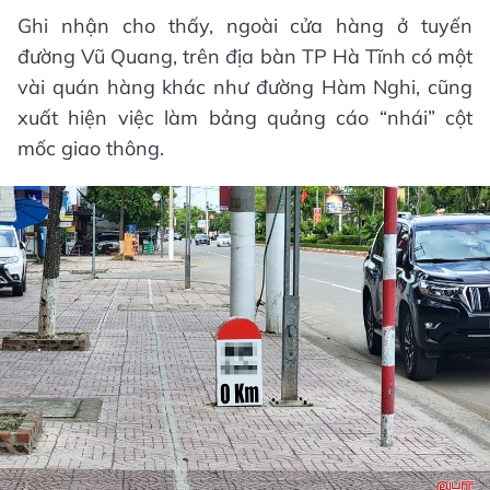
Ghi nhận cho thấy, ngoài cửa hàng ở tuyến
đường Vũ Quang, trên địa bàn TP Hà Tĩnh có một
vài quán hàng khác như đường Hàm Nghi, cũng
xuất hiện việc làm bảng quảng cáo “nhái” cột
mốc giao thông.