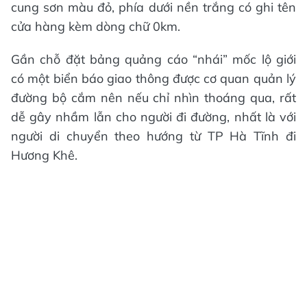
cung sơn màu đỏ, phía dưới nền trắng có ghi tên
cửa hàng kèm dòng chữ 0km.
Gần chỗ đặt bảng quảng cáo “nhái” mốc lộ giới
có một biển báo giao thông được cơ quan quản lý
đường bộ cắm nên nếu chỉ nhìn thoáng qua, rất
dễ gây nhầm lẫn cho người đi đường, nhất là với
người di chuyển theo hướng từ TP Hà Tĩnh đi
Hương Khê.