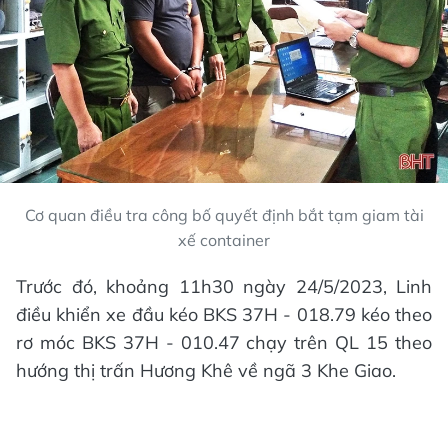
Cơ quan điều tra công bố quyết định bắt tạm giam tài
xế container
Trước đó, khoảng 11h30 ngày 24/5/2023, Linh
điều khiển xe đầu kéo BKS 37H - 018.79 kéo theo
rơ móc BKS 37H - 010.47 chạy trên QL 15 theo
hướng thị trấn Hương Khê về ngã 3 Khe Giao.