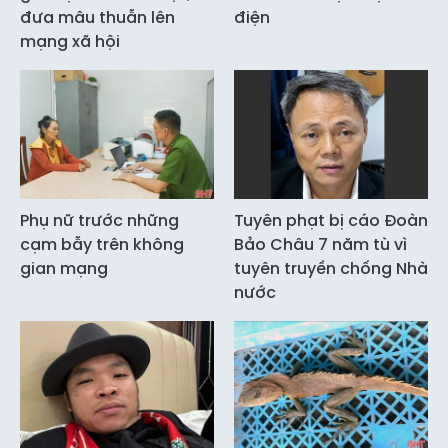
đưa mâu thuẫn lên
điện
mạng xã hội
Phụ nữ trước những
Tuyên phạt bị cáo Đoàn
cạm bẫy trên không
Bảo Châu 7 năm tù vì
gian mạng
tuyên truyền chống Nhà
nước