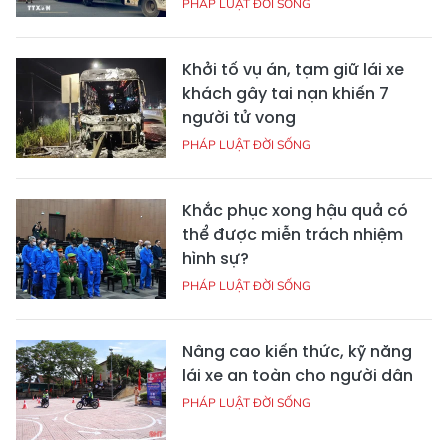
PHÁP LUẬT ĐỜI SỐNG
Khởi tố vụ án, tạm giữ lái xe
khách gây tai nạn khiến 7
người tử vong
PHÁP LUẬT ĐỜI SỐNG
Khắc phục xong hậu quả có
thể được miễn trách nhiệm
hình sự?
PHÁP LUẬT ĐỜI SỐNG
Nâng cao kiến thức, kỹ năng
lái xe an toàn cho người dân
PHÁP LUẬT ĐỜI SỐNG