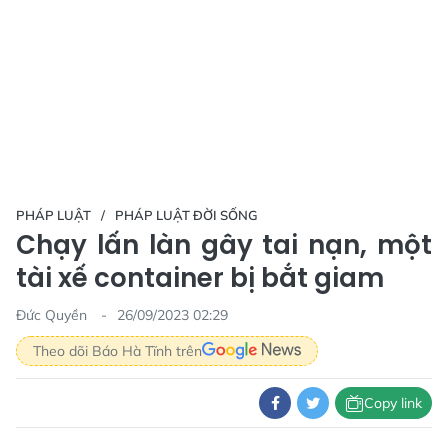
PHÁP LUẬT
PHÁP LUẬT ĐỜI SỐNG
Chạy lấn làn gây tai nạn, một
tài xế container bị bắt giam
Đức Quyền
26/09/2023 02:29
Theo dõi Báo Hà Tĩnh trên
Copy link