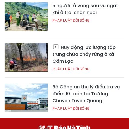
5 người tử vong sau vụ ngạt
khí ở trại chăn nuôi
PHÁP LUẬT ĐỜI SỐNG
Huy động lực lượng tập
trung chữa cháy rừng ở xã
Cẩm Lạc
PHÁP LUẬT ĐỜI SỐNG
Bộ Công an thụ lý điều tra vụ
điểm 10 toán tại Trường
Chuyên Tuyên Quang
PHÁP LUẬT ĐỜI SỐNG