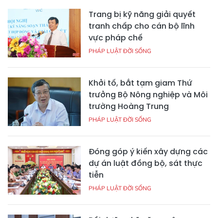
Trang bị kỹ năng giải quyết
tranh chấp cho cán bộ lĩnh
vực pháp chế
PHÁP LUẬT ĐỜI SỐNG
Khởi tố, bắt tạm giam Thứ
trưởng Bộ Nông nghiệp và Môi
trường Hoàng Trung
PHÁP LUẬT ĐỜI SỐNG
Đóng góp ý kiến xây dựng các
dự án luật đồng bộ, sát thực
tiễn
PHÁP LUẬT ĐỜI SỐNG