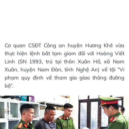
Cơ quan CSĐT Công an huyện Hương Khê vừa
thực hiện lệnh bắt tạm giam đối với Hoàng Viết
Linh (SN 1993, trú tại thôn Xuân Hồ, xã Nam
Xuân, huyện Nam Đàn, tỉnh Nghệ An) về tội “Vi
phạm quy định về tham gia giao thông đường
bộ”.