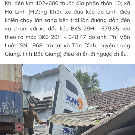
Khi đến km 402+600 thuộc địa phận thôn 10, xã
Hà Linh (Hương Khê), xe đầu kéo do Linh điều
khiển chạy lấn sang bên trái làn đường dẫn đến
va chạm với xe đầu kéo BKS 29H - 379.55 kéo
theo rơ móc BKS 29H - 048.47 do anh Phí Văn
Luật (SN 1968, trú tại xã Tân Dĩnh, huyện Lạng
Giang, tỉnh Bắc Giang) điều khiển đi ngược chiều.