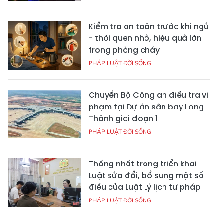
Kiểm tra an toàn trước khi ngủ
- thói quen nhỏ, hiệu quả lớn
trong phòng cháy
PHÁP LUẬT ĐỜI SỐNG
Chuyển Bộ Công an điều tra vi
phạm tại Dự án sân bay Long
Thành giai đoạn 1
PHÁP LUẬT ĐỜI SỐNG
Thống nhất trong triển khai
Luật sửa đổi, bổ sung một số
điều của Luật Lý lịch tư pháp
PHÁP LUẬT ĐỜI SỐNG