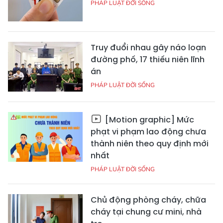
PHÁP LUẬT ĐỜI SỐNG
Truy đuổi nhau gây náo loạn
đường phố, 17 thiếu niên lĩnh
án
PHÁP LUẬT ĐỜI SỐNG
[Motion graphic] Mức
phạt vi phạm lao động chưa
thành niên theo quy định mới
nhất
PHÁP LUẬT ĐỜI SỐNG
Chủ động phòng cháy, chữa
cháy tại chung cư mini, nhà