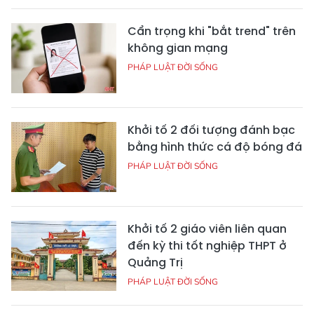
Cẩn trọng khi "bắt trend" trên
không gian mạng
PHÁP LUẬT ĐỜI SỐNG
Khởi tố 2 đối tượng đánh bạc
bằng hình thức cá độ bóng đá
PHÁP LUẬT ĐỜI SỐNG
Khởi tố 2 giáo viên liên quan
đến kỳ thi tốt nghiệp THPT ở
Quảng Trị
PHÁP LUẬT ĐỜI SỐNG