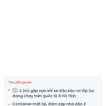
TIN LIÊN QUAN
2 ôtô gặp nạn khi xe đầu kéo rơi lốp lúc
đang chạy trên quốc lộ ở Hà Tĩnh
Container mất lái, đâm sập nhà dân ở