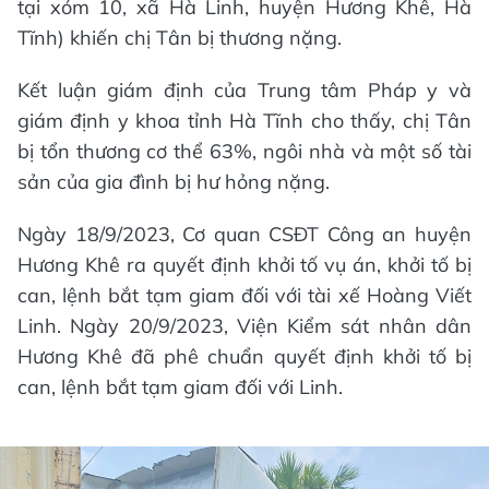
tại xóm 10, xã Hà Linh, huyện Hương Khê, Hà
Tĩnh) khiến chị Tân bị thương nặng.
Kết luận giám định của Trung tâm Pháp y và
giám định y khoa tỉnh Hà Tĩnh cho thấy, chị Tân
bị tổn thương cơ thể 63%, ngôi nhà và một số tài
sản của gia đình bị hư hỏng nặng.
Ngày 18/9/2023, Cơ quan CSĐT Công an huyện
Hương Khê ra quyết định khởi tố vụ án, khởi tố bị
can, lệnh bắt tạm giam đối với tài xế Hoàng Viết
Linh. Ngày 20/9/2023, Viện Kiểm sát nhân dân
Hương Khê đã phê chuẩn quyết định khởi tố bị
can, lệnh bắt tạm giam đối với Linh.