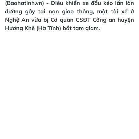
(Baohatinh.vn) - Điều khiển xe đầu kéo lấn làn
đường gây tai nạn giao thông, một tài xế ở
Nghệ An vừa bị Cơ quan CSĐT Công an huyện
Hương Khê (Hà Tĩnh) bắt tạm giam.