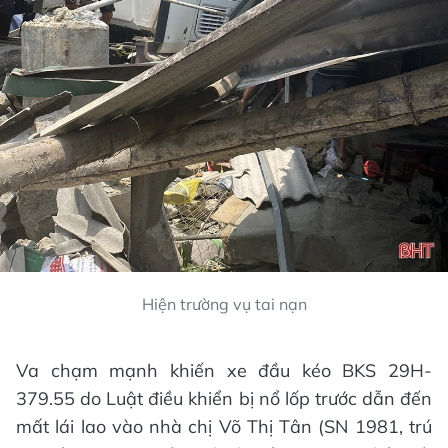
Hiện trường vụ tai nạn
Va chạm mạnh khiến xe đầu kéo BKS 29H-
379.55 do Luật điều khiển bị nổ lốp trước dẫn đến
mất lái lao vào nhà chị Võ Thị Tân (SN 1981, trú