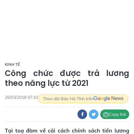
KINH TẾ
Công chức được trả lương
theo năng lực từ 2021
25/03/2018 07:10
Theo dõi Báo Hà Tĩnh trên
Copy link
Tại toạ đàm về cải cách chính sách tiền lương