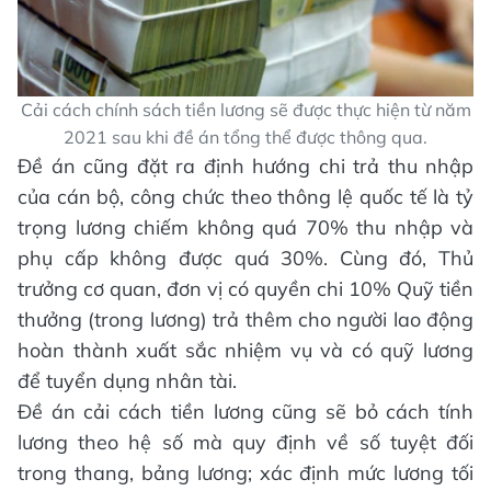
Cải cách chính sách tiền lương sẽ được thực hiện từ năm
2021 sau khi đề án tổng thể được thông qua.
Đề án cũng đặt ra định hướng chi trả thu nhập
của cán bộ, công chức theo thông lệ quốc tế là tỷ
trọng lương chiếm không quá 70% thu nhập và
phụ cấp không được quá 30%. Cùng đó, Thủ
trưởng cơ quan, đơn vị có quyền chi 10% Quỹ tiền
thưởng (trong lương) trả thêm cho người lao động
hoàn thành xuất sắc nhiệm vụ và có quỹ lương
để tuyển dụng nhân tài.
Đề án cải cách tiền lương cũng sẽ bỏ cách tính
lương theo hệ số mà quy định về số tuyệt đối
trong thang, bảng lương; xác định mức lương tối