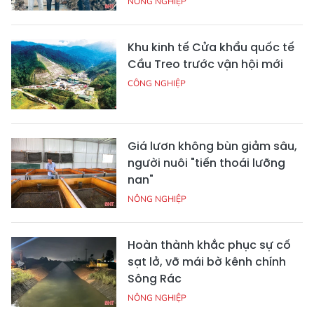
NÔNG NGHIỆP
Khu kinh tế Cửa khẩu quốc tế
Cầu Treo trước vận hội mới
CÔNG NGHIỆP
Giá lươn không bùn giảm sâu,
người nuôi "tiến thoái lưỡng
nan"
NÔNG NGHIỆP
Hoàn thành khắc phục sự cố
sạt lở, vỡ mái bờ kênh chính
Sông Rác
NÔNG NGHIỆP