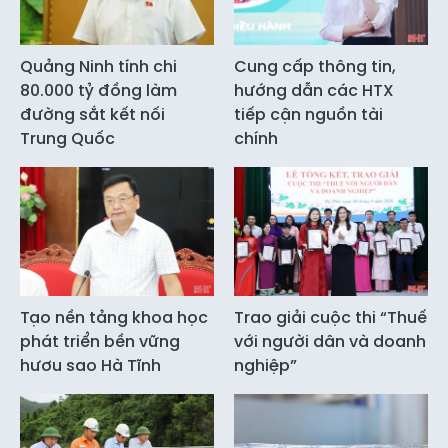
Quảng Ninh tính chi
Cung cấp thông tin,
80.000 tỷ đồng làm
hướng dẫn các HTX
đường sắt kết nối
tiếp cận nguồn tài
Trung Quốc
chính
Tạo nền tảng khoa học
Trao giải cuộc thi “Thuế
phát triển bền vững
với người dân và doanh
hươu sao Hà Tĩnh
nghiệp”