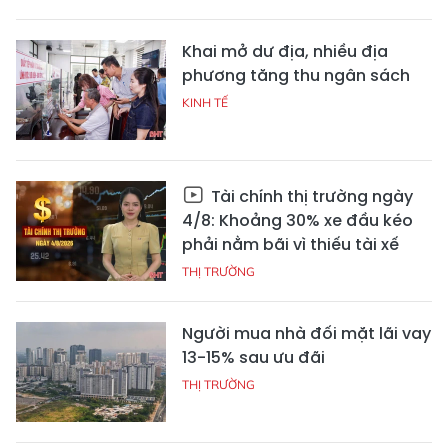
Khai mở dư địa, nhiều địa
phương tăng thu ngân sách
KINH TẾ
Tài chính thị trường ngày
4/8: Khoảng 30% xe đầu kéo
phải nằm bãi vì thiếu tài xế
THỊ TRƯỜNG
Người mua nhà đối mặt lãi vay
13-15% sau ưu đãi
THỊ TRƯỜNG