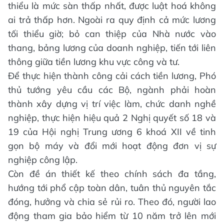
thiểu là mức sàn thấp nhất, được luật hoá không
ai trả thấp hơn. Ngoài ra quy định cả mức lương
tối thiểu giờ; bỏ can thiệp của Nhà nước vào
thang, bảng lương của doanh nghiệp, tiến tới liên
thông giữa tiền lương khu vực công và tư.
Để thực hiện thành công cải cách tiền lương, Phó
thủ tướng yêu cầu các Bộ, ngành phải hoàn
thành xây dựng vị trí việc làm, chức danh nghề
nghiệp, thực hiện hiệu quả 2 Nghị quyết số 18 và
19 của Hội nghị Trung ương 6 khoá XII về tinh
gọn bộ máy và đổi mới hoạt động đơn vị sự
nghiệp công lập.
Còn đề án thiết kế theo chính sách đa tầng,
hướng tới phổ cập toàn dân, tuân thủ nguyên tắc
đóng, hưởng và chia sẻ rủi ro. Theo đó, người lao
động tham gia bảo hiểm từ 10 năm trở lên mới