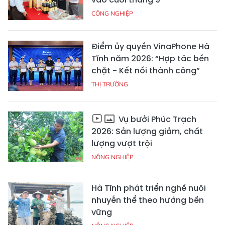
CÔNG NGHIỆP
Điểm ủy quyền VinaPhone Hà
Tĩnh năm 2026: “Hợp tác bền
chặt - Kết nối thành công”
THỊ TRƯỜNG
Vụ bưởi Phúc Trạch
2026: Sản lượng giảm, chất
lượng vượt trội
NÔNG NGHIỆP
Hà Tĩnh phát triển nghề nuôi
nhuyễn thể theo hướng bền
vững