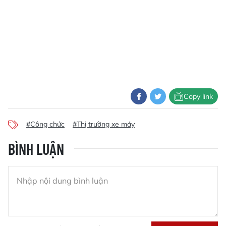
Copy link
#Công chức
#Thị trường xe máy
BÌNH LUẬN