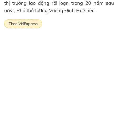
thị trường lao động rối loạn trong 20 năm sau
này”, Phó thủ tướng Vương Đình Huệ nêu.
Theo VNExpress