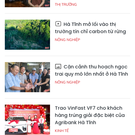
THỊ TRƯỜNG
Hà Tĩnh mở lối vào thị
trường tín chỉ carbon từ rừng
NÔNG NGHIỆP
Cận cảnh thu hoạch ngọc
trai quy mô lớn nhất ở Hà Tĩnh
NÔNG NGHIỆP
Trao VinFast VF7 cho khách
hàng trúng giải đặc biệt của
Agribank Hà Tĩnh
KINH TẾ