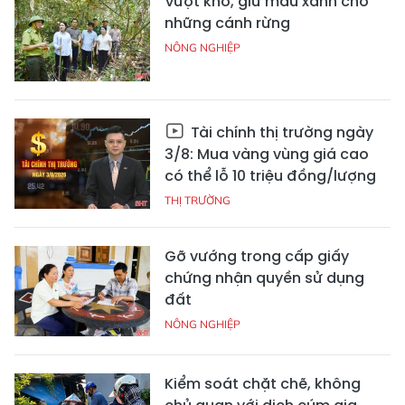
Vượt khó, giữ màu xanh cho
những cánh rừng
NÔNG NGHIỆP
Tài chính thị trường ngày
3/8: Mua vàng vùng giá cao
có thể lỗ 10 triệu đồng/lượng
THỊ TRƯỜNG
Gỡ vướng trong cấp giấy
chứng nhận quyền sử dụng
đất
NÔNG NGHIỆP
Kiểm soát chặt chẽ, không