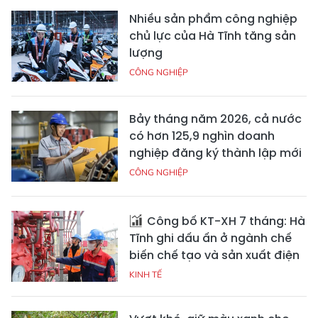
Nhiều sản phẩm công nghiệp
chủ lực của Hà Tĩnh tăng sản
lượng
CÔNG NGHIỆP
Bảy tháng năm 2026, cả nước
có hơn 125,9 nghìn doanh
nghiệp đăng ký thành lập mới
CÔNG NGHIỆP
Công bố KT-XH 7 tháng: Hà
Tĩnh ghi dấu ấn ở ngành chế
biến chế tạo và sản xuất điện
KINH TẾ