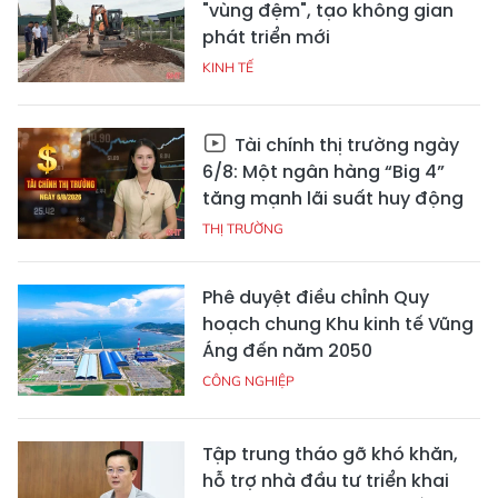
"vùng đệm", tạo không gian
phát triển mới
KINH TẾ
Tài chính thị trường ngày
6/8: Một ngân hàng “Big 4”
tăng mạnh lãi suất huy động
THỊ TRƯỜNG
Phê duyệt điều chỉnh Quy
hoạch chung Khu kinh tế Vũng
Áng đến năm 2050
CÔNG NGHIỆP
Tập trung tháo gỡ khó khăn,
hỗ trợ nhà đầu tư triển khai