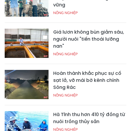
vững
NÔNG NGHIỆP
Giá lươn không bùn giảm sâu,
người nuôi "tiến thoái lưỡng
nan"
NÔNG NGHIỆP
Hoàn thành khắc phục sự cố
sạt lở, vỡ mái bờ kênh chính
Sông Rác
NÔNG NGHIỆP
Hà Tĩnh thu hơn 410 tỷ đồng từ
nuôi trồng thủy sản
NÔNG NGHIỆP