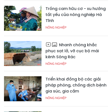
Trồng cam hữu cơ - xu hướng
tất yếu của nông nghiệp Hà
Tĩnh
NÔNG NGHIỆP
Nhanh chóng khắc
phục sạt lở, vỡ cục bộ mái
kênh Sông Rác
NÔNG NGHIỆP
Triển khai đồng bộ các giải
pháp phòng, chống dịch bệnh
gia súc, gia cầm
NÔNG NGHIỆP