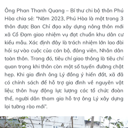
Ông Phan Thanh Quang – Bí thư chi bộ thôn Phú
Hòa chia sẻ: "Năm 2023, Phú Hòa là một trong 3
thôn được Ban Chỉ đạo xây dựng nông thôn mới
xã Cổ Đạm giao nhiệm vụ đạt chuẩn khu dân cư
kiểu mẫu. Xác định đây là trách nhiệm lớn lao đòi
hỏi sự vào cuộc của cán bộ, đảng viên, Nhân dân
toàn thôn. Trong đó, tiêu chí giao thông là tiêu chí
quan trọng khi thôn còn một số tuyến đường chật
hẹp. Khi gia đình ông Lý đồng ý hiến đất, xã đã
có chính sách để hỗ trợ gia đình về nguyên vật
liệu; thôn huy động lực lượng các tổ chức đoàn
thể, người dân tham gia hỗ trợ ông Lý xây dựng
lại tường rào mới”.