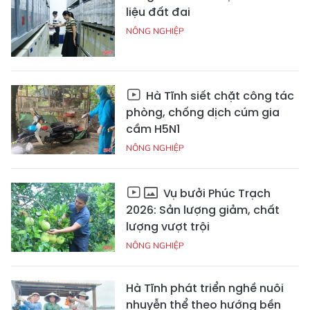
liệu đất đai
NÔNG NGHIỆP
Hà Tĩnh siết chặt công tác
phòng, chống dịch cúm gia
cầm H5N1
NÔNG NGHIỆP
Vụ bưởi Phúc Trạch
2026: Sản lượng giảm, chất
lượng vượt trội
NÔNG NGHIỆP
Hà Tĩnh phát triển nghề nuôi
nhuyễn thể theo hướng bền