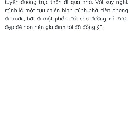
tuyến đường trục thôn đi qua nhà. Với suy nghĩ,
mình là một cựu chiến binh mình phải tiên phong
đi trước, bớt đi một phần đất cho đường xá được
đẹp đẽ hơn nên gia đình tôi đã đồng ý”.