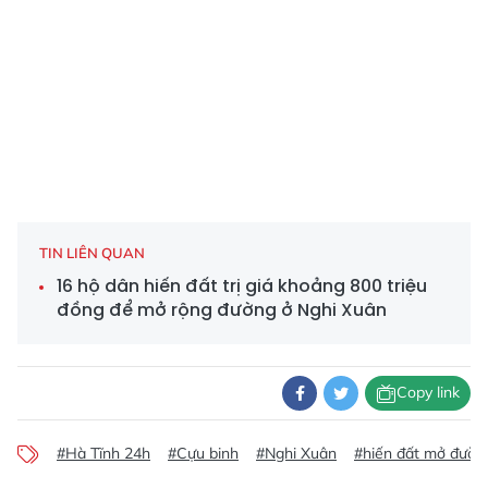
TIN LIÊN QUAN
16 hộ dân hiến đất trị giá khoảng 800 triệu
đồng để mở rộng đường ở Nghi Xuân
Copy link
#Hà Tĩnh 24h
#Cựu binh
#Nghi Xuân
#hiến đất mở đườn