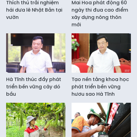
Thích thú trải nghiệm
Mai Hoa phát động 60
hái dưa lê Nhật Bản tại
ngày thi đua cao điểm
vườn
xây dựng nông thôn
mới
Hà Tĩnh thúc đẩy phát
Tạo nền tảng khoa học
triển bền vững cây dó
phát triển bền vững
bầu
hươu sao Hà Tĩnh