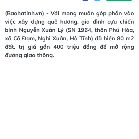
(Baohatinh.vn) - Với mong muốn góp phần vào
việc xây dựng quê hương, gia đình cựu chiến
binh Nguyễn Xuân Lý (SN 1964, thôn Phú Hòa,
xã Cổ Đạm, Nghi Xuân, Hà Tĩnh) đã hiến 80 m2
đất, trị giá gần 400 triệu đồng để mở rộng
đường giao thông.