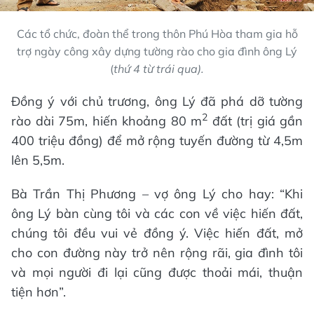
Các tổ chức, đoàn thể trong thôn Phú Hòa tham gia hỗ
trợ ngày công xây dựng tường rào cho gia đình ông Lý
(
thứ 4 từ trái qua).
Đồng ý với chủ trương, ông Lý đã phá dỡ tường
2
rào dài 75m, hiến khoảng 80 m
đất (trị giá gần
400 triệu đồng) để mở rộng tuyến đường từ 4,5m
lên 5,5m.
Bà Trần Thị Phương – vợ ông Lý cho hay: “Khi
ông Lý bàn cùng tôi và các con về việc hiến đất,
chúng tôi đều vui vẻ đồng ý. Việc hiến đất, mở
cho con đường này trở nên rộng rãi, gia đình tôi
và mọi người đi lại cũng được thoải mái, thuận
tiện hơn”.