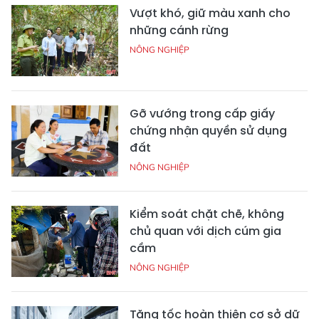
Vượt khó, giữ màu xanh cho
những cánh rừng
NÔNG NGHIỆP
Gỡ vướng trong cấp giấy
chứng nhận quyền sử dụng
đất
NÔNG NGHIỆP
Kiểm soát chặt chẽ, không
chủ quan với dịch cúm gia
cầm
NÔNG NGHIỆP
Tăng tốc hoàn thiện cơ sở dữ