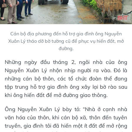
Cán bộ địa phương đến hỗ trợ gia đình ông Nguyễn
Xuân Lý tháo dỡ bờ tường cũ để phục vụ hiến đất, mở
đường.
Những ngày đầu tháng 2, ngôi nhà của ông
Nguyễn Xuân Lý nhộn nhịp người ra vào. Đó là
những cán bộ thôn, các tổ chức đoàn thể đang
tập trung hỗ trợ gia đình ông xây lại bờ rào sau
khi ông hiến đất để mở đường giao thông.
Ông Nguyễn Xuân Lý bày tỏ: “Nhà ở cạnh nhà
văn hóa của thôn, khi cán bộ xã, thôn đến tuyên
truyền, gia đình tôi đã hiến một ít đất để mở rộng