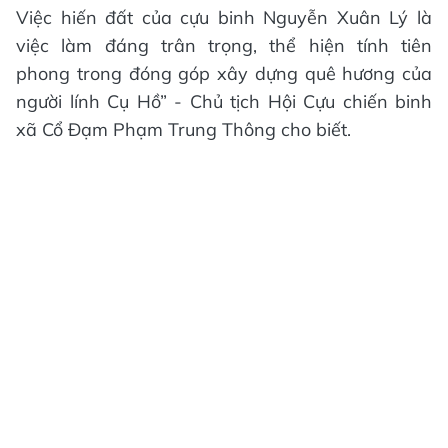
Việc hiến đất của cựu binh Nguyễn Xuân Lý là
việc làm đáng trân trọng, thể hiện tính tiên
phong trong đóng góp xây dựng quê hương của
người lính Cụ Hồ” - Chủ tịch Hội Cựu chiến binh
xã Cổ Đạm Phạm Trung Thông cho biết.