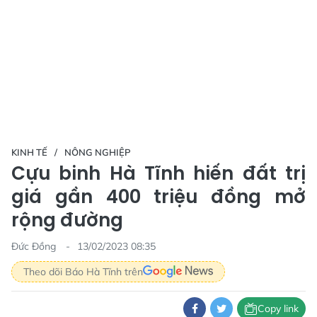
KINH TẾ
NÔNG NGHIỆP
Cựu binh Hà Tĩnh hiến đất trị
giá gần 400 triệu đồng mở
rộng đường
Đức Đồng
13/02/2023 08:35
Theo dõi Báo Hà Tĩnh trên
Copy link