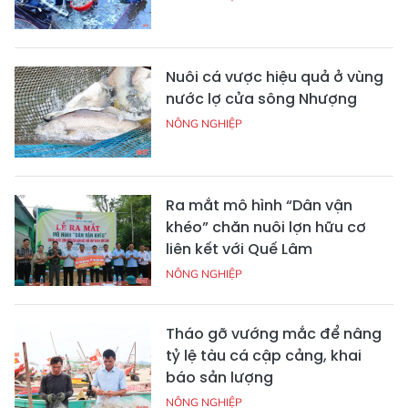
Nuôi cá vược hiệu quả ở vùng
nước lợ cửa sông Nhượng
NÔNG NGHIỆP
Ra mắt mô hình “Dân vận
khéo” chăn nuôi lợn hữu cơ
liên kết với Quế Lâm
NÔNG NGHIỆP
Tháo gỡ vướng mắc để nâng
tỷ lệ tàu cá cập cảng, khai
báo sản lượng
NÔNG NGHIỆP