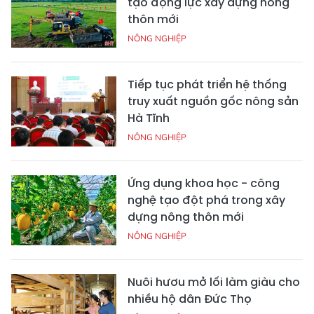
tạo động lực xây dựng nông
thôn mới
NÔNG NGHIỆP
Tiếp tục phát triển hệ thống
truy xuất nguồn gốc nông sản
Hà Tĩnh
NÔNG NGHIỆP
Ứng dụng khoa học - công
nghệ tạo đột phá trong xây
dựng nông thôn mới
NÔNG NGHIỆP
Nuôi hươu mở lối làm giàu cho
nhiều hộ dân Đức Thọ