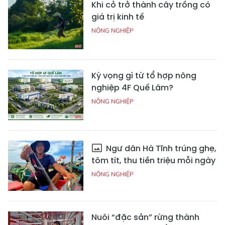
Khi cỏ trở thành cây trồng có
giá trị kinh tế
NÔNG NGHIỆP
Kỳ vọng gì từ tổ hợp nông
nghiệp 4F Quế Lâm?
NÔNG NGHIỆP
Ngư dân Hà Tĩnh trúng ghẹ,
tôm tít, thu tiền triệu mỗi ngày
NÔNG NGHIỆP
Nuôi “đặc sản” rừng thành