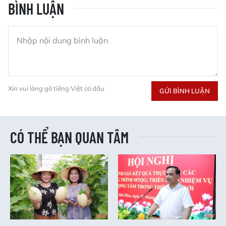
BÌNH LUẬN
Xin vui lòng gõ tiếng Việt có dấu
GỬI BÌNH LUẬN
CÓ THỂ BẠN QUAN TÂM