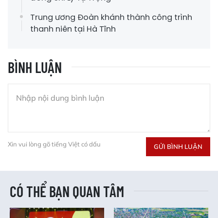
Trung ương Đoàn khánh thành công trình
thanh niên tại Hà Tĩnh
BÌNH LUẬN
Xin vui lòng gõ tiếng Việt có dấu
GỬI BÌNH LUẬN
CÓ THỂ BẠN QUAN TÂM