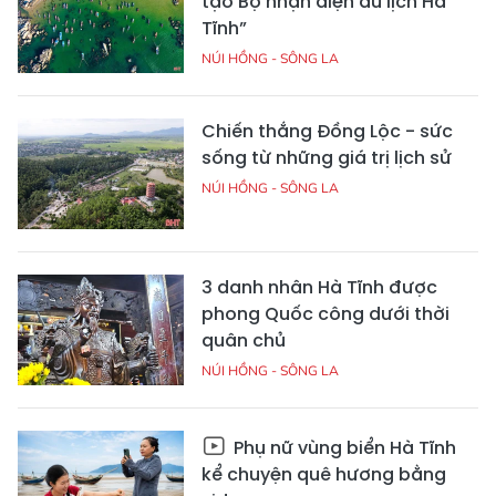
tạo Bộ nhận diện du lịch Hà
Tĩnh”
NÚI HỒNG - SÔNG LA
Chiến thắng Đồng Lộc - sức
sống từ những giá trị lịch sử
NÚI HỒNG - SÔNG LA
3 danh nhân Hà Tĩnh được
phong Quốc công dưới thời
quân chủ
NÚI HỒNG - SÔNG LA
Phụ nữ vùng biển Hà Tĩnh
kể chuyện quê hương bằng