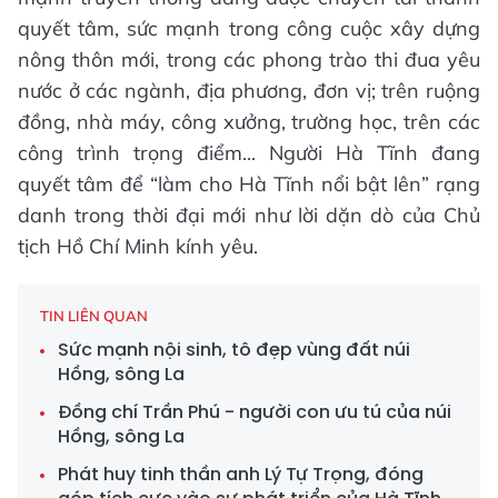
quyết tâm, sức mạnh trong công cuộc xây dựng
nông thôn mới, trong các phong trào thi đua yêu
nước ở các ngành, địa phương, đơn vị; trên ruộng
đồng, nhà máy, công xưởng, trường học, trên các
công trình trọng điểm... Người Hà Tĩnh đang
quyết tâm để “làm cho Hà Tĩnh nổi bật lên” rạng
danh trong thời đại mới như lời dặn dò của Chủ
tịch Hồ Chí Minh kính yêu.
TIN LIÊN QUAN
Sức mạnh nội sinh, tô đẹp vùng đất núi
Hồng, sông La
Đồng chí Trần Phú - người con ưu tú của núi
Hồng, sông La
Phát huy tinh thần anh Lý Tự Trọng, đóng