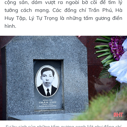
cộng sản, dám vượt ra ngoài bờ cõi để tìm lý
tưởng cách mạng. Các đồng chí Trần Phú, Hà
Huy Tập, Lý Tự Trọng là những tấm gương điển
hình.
Sự hy sinh của những tấm gương oanh liệt như đồng chí