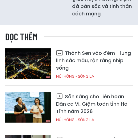
đà bản sắc và tinh thần
cách mạng
ĐỌC THÊM
Thành Sen vào đêm - lung
linh sắc màu, rộn ràng nhịp
sống
NÚI HỒNG - SÔNG LA
Sẵn sàng cho Liên hoan
Dân ca Ví, Giặm toàn tỉnh Hà
Tĩnh năm 2026
NÚI HỒNG - SÔNG LA