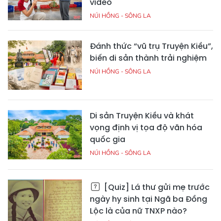
video
NÚI HỒNG - SÔNG LA
Đánh thức “vũ trụ Truyện Kiều”,
biến di sản thành trải nghiệm
NÚI HỒNG - SÔNG LA
Di sản Truyện Kiều và khát
vọng định vị tọa độ văn hóa
quốc gia
NÚI HỒNG - SÔNG LA
[Quiz] Lá thư gửi mẹ trước
ngày hy sinh tại Ngã ba Đồng
Lộc là của nữ TNXP nào?