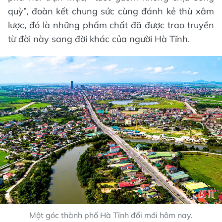
quỳ”, đoàn kết chung sức cùng đánh kẻ thù xâm
lược, đó là những phẩm chất đã được trao truyền
từ đời này sang đời khác của người Hà Tĩnh.
Một góc thành phố Hà Tĩnh đổi mới hôm nay.