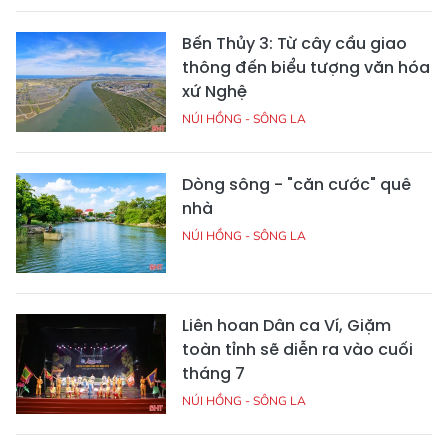
Bến Thủy 3: Từ cây cầu giao
thông đến biểu tượng văn hóa
xứ Nghệ
NÚI HỒNG - SÔNG LA
Dòng sông - "căn cước" quê
nhà
NÚI HỒNG - SÔNG LA
Liên hoan Dân ca Ví, Giặm
toàn tỉnh sẽ diễn ra vào cuối
tháng 7
NÚI HỒNG - SÔNG LA