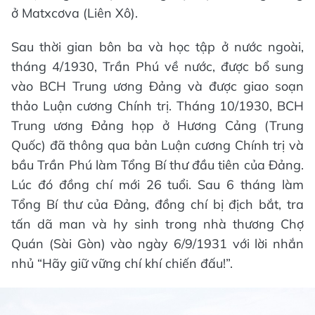
ở Matxcơva (Liên Xô).
Sau thời gian bôn ba và học tập ở nước ngoài,
tháng 4/1930, Trần Phú về nước, được bổ sung
vào BCH Trung ương Đảng và được giao soạn
thảo Luận cương Chính trị. Tháng 10/1930, BCH
Trung ương Đảng họp ở Hương Cảng (Trung
Quốc) đã thông qua bản Luận cương Chính trị và
bầu Trần Phú làm Tổng Bí thư đầu tiên của Đảng.
Lúc đó đồng chí mới 26 tuổi. Sau 6 tháng làm
Tổng Bí thư của Đảng, đồng chí bị địch bắt, tra
tấn dã man và hy sinh trong nhà thương Chợ
Quán (Sài Gòn) vào ngày 6/9/1931 với lời nhắn
nhủ “Hãy giữ vững chí khí chiến đấu!”.