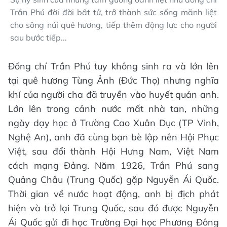
Trần Phú đời đời bất tử, trở thành sức sống mãnh liệt
cho sông núi quê hương, tiếp thêm động lực cho người
sau bước tiếp...
Đồng chí Trần Phú tuy không sinh ra và lớn lên
tại quê hương Tùng Ảnh (Đức Thọ) nhưng nghĩa
khí của người cha đã truyền vào huyết quản anh.
Lớn lên trong cảnh nước mất nhà tan, những
ngày dạy học ở Trường Cao Xuân Dục (TP Vinh,
Nghệ An), anh đã cùng bạn bè lập nên Hội Phục
Việt, sau đổi thành Hội Hưng Nam, Việt Nam
cách mạng Đảng. Năm 1926, Trần Phú sang
Quảng Châu (Trung Quốc) gặp Nguyễn Ái Quốc.
Thời gian về nước hoạt động, anh bị địch phát
hiện và trở lại Trung Quốc, sau đó được Nguyễn
Ái Quốc gửi đi học Trường Đại học Phương Đông