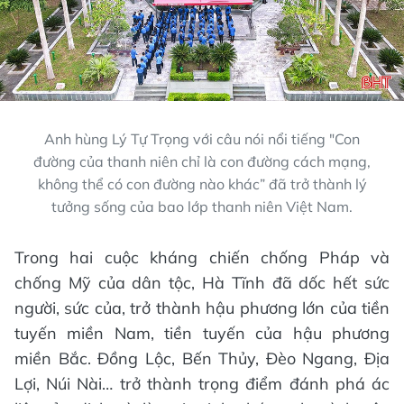
Anh hùng Lý Tự Trọng với câu nói nổi tiếng "Con
đường của thanh niên chỉ là con đường cách mạng,
không thể có con đường nào khác” đã trở thành lý
tưởng sống của bao lớp thanh niên Việt Nam.
Trong hai cuộc kháng chiến chống Pháp và
chống Mỹ của dân tộc, Hà Tĩnh đã dốc hết sức
người, sức của, trở thành hậu phương lớn của tiền
tuyến miền Nam, tiền tuyến của hậu phương
miền Bắc. Đồng Lộc, Bến Thủy, Đèo Ngang, Địa
Lợi, Núi Nài… trở thành trọng điểm đánh phá ác