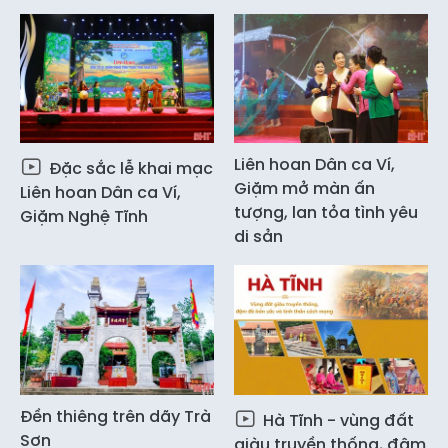
Liên hoan Dân ca Ví,
Đặc sắc lễ khai mạc
Giặm mở màn ấn
Liên hoan Dân ca Ví,
tượng, lan tỏa tình yêu
Giặm Nghệ Tĩnh
di sản
Đền thiêng trên dãy Trà
Hà Tĩnh - vùng đất
Sơn
giàu truyền thống, đậm