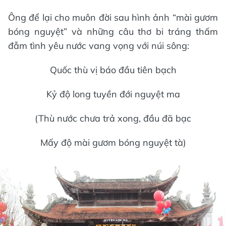
Ông để lại cho muôn đời sau hình ảnh “mài gươm
bóng nguyệt” và những câu thơ bi tráng thấm
đẫm tình yêu nước vang vọng với núi sông:
Quốc thù vị báo đầu tiên bạch
Kỷ độ long tuyền đới nguyệt ma
(Thù nước chưa trả xong, đầu đã bạc
Mấy độ mài gươm bóng nguyệt tà)