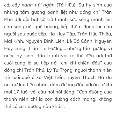
cả, cây xanh núi ngàn
(Tố Hữu). Sự hy sinh của
những tấm gương oanh liệt như đồng chí Trần
Phú đời đời bất tử, trở thành sức sống mãnh liệt
cho sông núi quê hương, tiếp thêm động lực cho
người sau bước tiếp. Hà Huy Tập, Trần Hữu Thiều,
Mai Kính, Nguyễn Đình Liễn, Lê Bá Cảnh, Nguyễn
Huy Lung, Trần Thị Hường… những tấm gương vì
nước hy sinh, đấu tranh với kẻ thù đến hơi thở
cuối cùng là sự tiếp nối “chí khí chiến đấu” của
đồng chí Trần Phú. Lý Tự Trọng, người thanh niên
trẻ tuổi quê ở xã Việt Tiến, huyện Thạch Hà đã
noi gương tiền nhân, dám đương đầu với án tử khi
mới 17 tuổi với câu nói nổi tiếng: “Con đường của
thanh niên chỉ là con đường cách mạng, không
thể có con đường nào khác”.