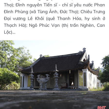
Thọ); Đình nguyên Tiến sĩ - chí sĩ yêu nước Phan
Đình Phùng (xã Tùng Ảnh, Đức Thọ); Chiêu Trưng
Đại vương Lê Khôi (quê Thanh Hóa, hy sinh ở
Thạch Hà); Ngô Phúc Vạn (thị trấn Nghèn, Can
Lộc)…