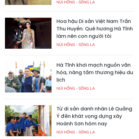
NÚI HỒNG - SÔNG LA
Hoa hậu Di sản Việt Nam Trần
Thu Huyền: Quê hương Hà Tĩnh
làm nên con người tôi
NÚI HỒNG - SÔNG LA
Hà Tĩnh khơi mạch nguồn văn
hóa, nâng tầm thương hiệu du
lịch
NÚI HỒNG - SÔNG LA
Từ di sản danh nhân Lê Quảng
Ý đến khát vọng dựng xây
Hoành Sơn hôm nay
NÚI HỒNG - SÔNG LA