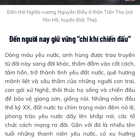
Đền thờ Nghĩa vương Nguyễn Biểu ở thôn Tiến Thọ (xã
Yên Hồ, huyện Đức Thọ).
Đến người nay giữ vững “chí khí chiến đấu”
Dòng máu yêu nước, anh hùng được trao truyền
từ đời này sang đời khác, thấm đẫm vào cốt cách,
tâm hồn, trở thành tình yêu đất nước, quê hương
mãnh liệt và sâu thẳm của những người con trai,
con gái xứ Nghệ, thôi thúc họ sống và chiến đấu
để bảo vệ giang sơn, giống nòi. Những năm đầu
thế kỷ XX, đất nước ta chìm trong màn đêm nô lệ,
phong trào yêu nước dấy lên khắp nơi, các tổ
chức cách mạng ra đời. Gắn với đó là nhiều tên
tuổi những thanh niên yêu nước, có xu hướng