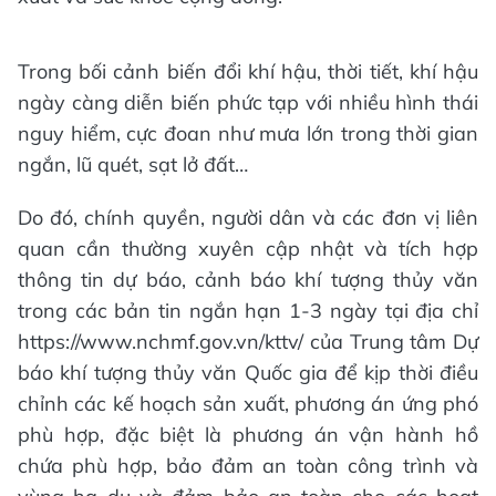
Trong bối cảnh biến đổi khí hậu, thời tiết, khí hậu
ngày càng diễn biến phức tạp với nhiều hình thái
nguy hiểm, cực đoan như mưa lớn trong thời gian
ngắn, lũ quét, sạt lở đất…
Do đó, chính quyền, người dân và các đơn vị liên
quan cần thường xuyên cập nhật và tích hợp
thông tin dự báo, cảnh báo khí tượng thủy văn
trong các bản tin ngắn hạn 1-3 ngày tại địa chỉ
https://www.nchmf.gov.vn/kttv/ của Trung tâm Dự
báo khí tượng thủy văn Quốc gia để kịp thời điều
chỉnh các kế hoạch sản xuất, phương án ứng phó
phù hợp, đặc biệt là phương án vận hành hồ
chứa phù hợp, bảo đảm an toàn công trình và