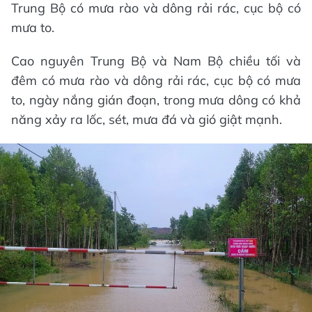
Trung Bộ có mưa rào và dông rải rác, cục bộ có
mưa to.
Cao nguyên Trung Bộ và Nam Bộ chiều tối và
đêm có mưa rào và dông rải rác, cục bộ có mưa
to, ngày nắng gián đoạn, trong mưa dông có khả
năng xảy ra lốc, sét, mưa đá và gió giật mạnh.