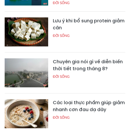
ĐỜI SỐNG
Lưu ý khi bổ sung protein giảm
cân
ĐỜI SỐNG
Chuyên gia nói gì về diễn biến
thời tiết trong tháng 8?
ĐỜI SỐNG
Các loại thực phẩm giúp giảm
nhanh cơn đau dạ dày
ĐỜI SỐNG