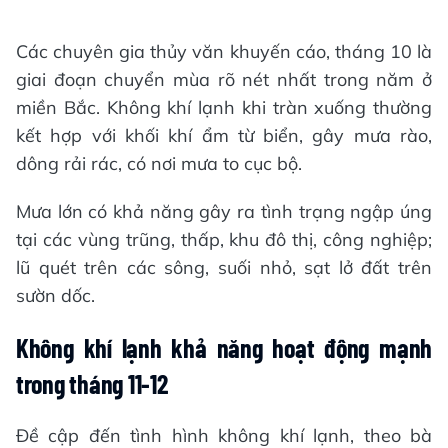
Các chuyên gia thủy văn khuyến cáo, tháng 10 là
giai đoạn chuyển mùa rõ nét nhất trong năm ở
miền Bắc. Không khí lạnh khi tràn xuống thường
kết hợp với khối khí ẩm từ biển, gây mưa rào,
dông rải rác, có nơi mưa to cục bộ.
Mưa lớn có khả năng gây ra tình trạng ngập úng
tại các vùng trũng, thấp, khu đô thị, công nghiệp;
lũ quét trên các sông, suối nhỏ, sạt lở đất trên
sườn dốc.
Không khí lạnh khả năng hoạt động mạnh
trong tháng 11-12
Đề cập đến tình hình không khí lạnh, theo bà