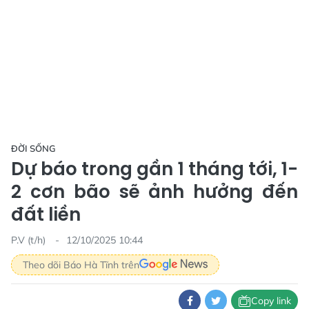
ĐỜI SỐNG
Dự báo trong gần 1 tháng tới, 1-
2 cơn bão sẽ ảnh hưởng đến
đất liền
P.V (t/h)
12/10/2025 10:44
Theo dõi Báo Hà Tĩnh trên
Copy link