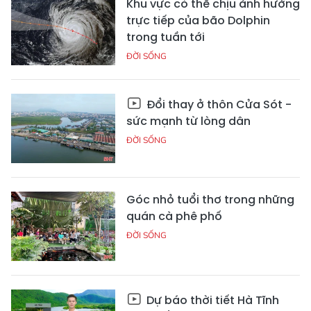
Khu vực có thể chịu ảnh hưởng
trực tiếp của bão Dolphin
trong tuần tới
ĐỜI SỐNG
Đổi thay ở thôn Cửa Sót -
sức mạnh từ lòng dân
ĐỜI SỐNG
Góc nhỏ tuổi thơ trong những
quán cà phê phố
ĐỜI SỐNG
Dự báo thời tiết Hà Tĩnh