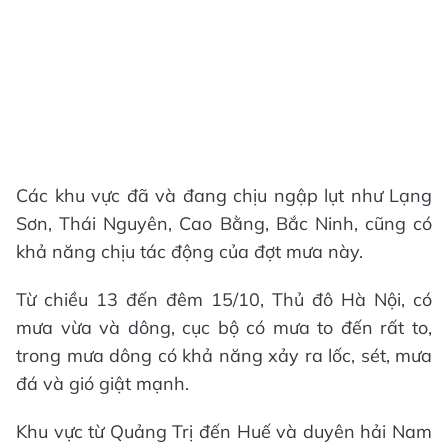
Các khu vực đã và đang chịu ngập lụt như Lạng
Sơn, Thái Nguyên, Cao Bằng, Bắc Ninh, cũng có
khả năng chịu tác động của đợt mưa này.
Từ chiều 13 đến đêm 15/10, Thủ đô Hà Nội, có
mưa vừa và dông, cục bộ có mưa to đến rất to,
trong mưa dông có khả năng xảy ra lốc, sét, mưa
đá và gió giật mạnh.
Khu vực từ Quảng Trị đến Huế và duyên hải Nam