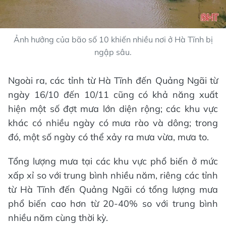
Ảnh hưởng của bão số 10 khiến nhiều nơi ở Hà Tĩnh bị
ngập sâu.
Ngoài ra, các tỉnh từ Hà Tĩnh đến Quảng Ngãi từ
ngày 16/10 đến 10/11 cũng có khả năng xuất
hiện một số đợt mưa lớn diện rộng; các khu vực
khác có nhiều ngày có mưa rào và dông; trong
đó, một số ngày có thể xảy ra mưa vừa, mưa to.
Tổng lượng mưa tại các khu vực phổ biến ở mức
xấp xỉ so với trung bình nhiều năm, riêng các tỉnh
từ Hà Tĩnh đến Quảng Ngãi có tổng lượng mưa
phổ biến cao hơn từ 20-40% so với trung bình
nhiều năm cùng thời kỳ.