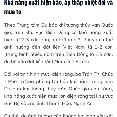
Khả năng xuất hiện bão, áp thấp nhiệt đới và
mưa to
Theo Trung tâm Dự báo khí tượng thủy văn Quốc
gia, trên khu vực Biển Đông có khả năng xuất
hiện từ 2-3 cơn bão, áp thấp nhiệt đới và có thể
ảnh hưởng đến đất liền Việt Nam từ 1-2 cơn
(trung bình nhiều năm trên Biển Đông là 1,8 cơn,
đổ bộ vào đất liền Việt Nam là 0,8 cơn).
Đối với tình hình mưa diện rộng, bà Trần Thị Chúc
- Phó Trưởng phòng Dự báo khí hậu, Trung tâm
Dự báo khí tượng thủy văn Quốc gia cho rằng,
khả năng xuất hiện mưa lớn diện rộng tại khu vực
Bắc Bộ và các tỉnh Thanh Hóa, Nghệ An.
Cụ thể, do ảnh hưởng của không khí lạnh yếu kết