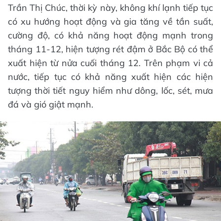
Trần Thị Chúc, thời kỳ này, không khí lạnh tiếp tục
có xu hướng hoạt động và gia tăng về tần suất,
cường độ, có khả năng hoạt động mạnh trong
tháng 11-12, hiện tượng rét đậm ở Bắc Bộ có thể
xuất hiện từ nửa cuối tháng 12. Trên phạm vi cả
nước, tiếp tục có khả năng xuất hiện các hiện
tượng thời tiết nguy hiểm như dông, lốc, sét, mưa
đá và gió giật mạnh.