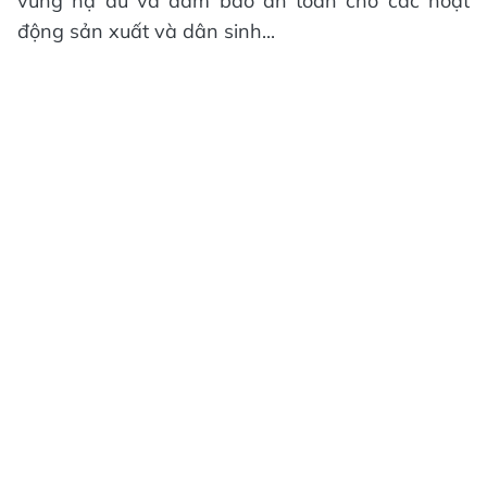
vùng hạ du và đảm bảo an toàn cho các hoạt
động sản xuất và dân sinh...