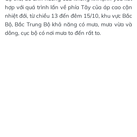
hợp với quá trình lấn về phía Tây của áp cao cận
nhiệt đới, từ chiều 13 đến đêm 15/10, khu vực Bắc
Bộ, Bắc Trung Bộ khả năng có mưa, mưa vừa và
dông, cục bộ có nơi mưa to đến rất to.