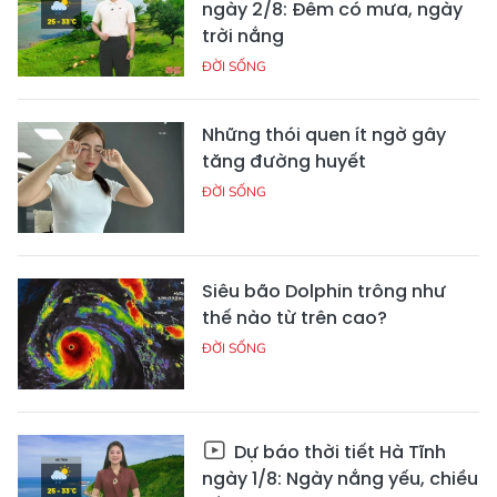
ngày 2/8: Đêm có mưa, ngày
trời nắng
ĐỜI SỐNG
Những thói quen ít ngờ gây
tăng đường huyết
ĐỜI SỐNG
Siêu bão Dolphin trông như
thế nào từ trên cao?
ĐỜI SỐNG
Dự báo thời tiết Hà Tĩnh
ngày 1/8: Ngày nắng yếu, chiều