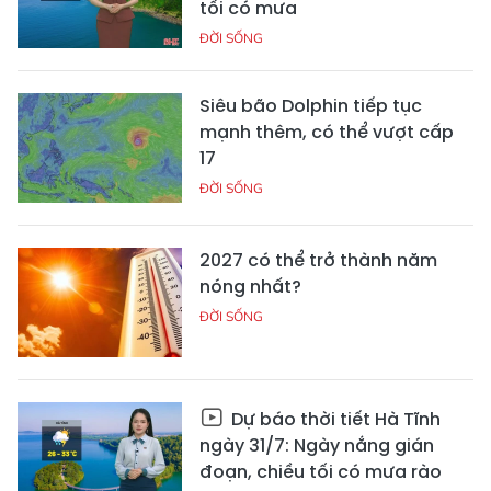
tối có mưa
ĐỜI SỐNG
Siêu bão Dolphin tiếp tục
mạnh thêm, có thể vượt cấp
17
ĐỜI SỐNG
2027 có thể trở thành năm
nóng nhất?
ĐỜI SỐNG
Dự báo thời tiết Hà Tĩnh
ngày 31/7: Ngày nắng gián
đoạn, chiều tối có mưa rào