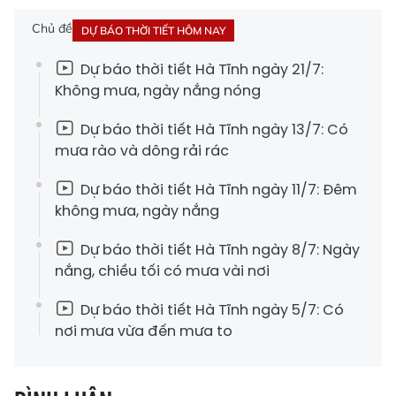
Chủ đề
DỰ BÁO THỜI TIẾT HÔM NAY
Dự báo thời tiết Hà Tĩnh ngày 21/7:
Không mưa, ngày nắng nóng
Dự báo thời tiết Hà Tĩnh ngày 13/7: Có
mưa rào và dông rải rác
Dự báo thời tiết Hà Tĩnh ngày 11/7: Đêm
không mưa, ngày nắng
Dự báo thời tiết Hà Tĩnh ngày 8/7: Ngày
nắng, chiều tối có mưa vài nơi
Dự báo thời tiết Hà Tĩnh ngày 5/7: Có
nơi mưa vừa đến mưa to