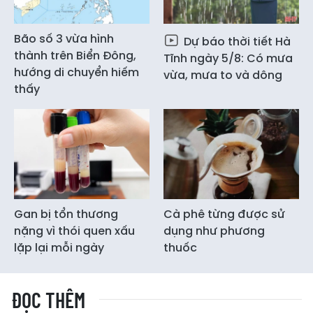
Bão số 3 vừa hình
Dự báo thời tiết Hà
thành trên Biển Đông,
Tĩnh ngày 5/8: Có mưa
hướng di chuyển hiếm
vừa, mưa to và dông
thấy
Gan bị tổn thương
Cà phê từng được sử
nặng vì thói quen xấu
dụng như phương
lặp lại mỗi ngày
thuốc
ĐỌC THÊM