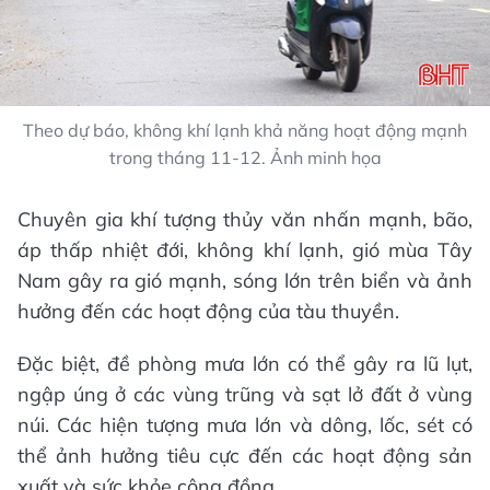
Theo dự báo, không khí lạnh khả năng hoạt động mạnh
trong tháng 11-12. Ảnh minh họa
Chuyên gia khí tượng thủy văn nhấn mạnh, bão,
áp thấp nhiệt đới, không khí lạnh, gió mùa Tây
Nam gây ra gió mạnh, sóng lớn trên biển và ảnh
hưởng đến các hoạt động của tàu thuyền.
Đặc biệt, đề phòng mưa lớn có thể gây ra lũ lụt,
ngập úng ở các vùng trũng và sạt lở đất ở vùng
núi. Các hiện tượng mưa lớn và dông, lốc, sét có
thể ảnh hưởng tiêu cực đến các hoạt động sản
xuất và sức khỏe cộng đồng.