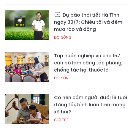
Dự báo thời tiết Hà Tĩnh
ngày 30/7: Chiều tối và đêm
mưa rào và dông
ĐỜI SỐNG
Tập huấn nghiệp vụ cho 157
cán bộ làm công tác phòng,
chống tác hại thuốc lá
ĐỜI SỐNG
Có nên cấm người dưới 16 tuổi
đăng tải, bình luận trên mạng
xã hội?
GIỚI TRẺ