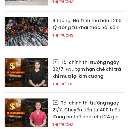
THỊ TRƯỜNG
6 tháng, Hà Tĩnh thu hơn 1.200
tỷ đồng từ khai thác hải sản
THỊ TRƯỜNG
Tài chính thị trường ngày
22/7: PNJ tạm hạn chế chi trả
khi mua lại kim cương
THỊ TRƯỜNG
Tài chính thị trường ngày
21/7: Chuyển tiền từ 400 triệu
đồng có thể phải chờ 24 giờ
THỊ TRƯỜNG