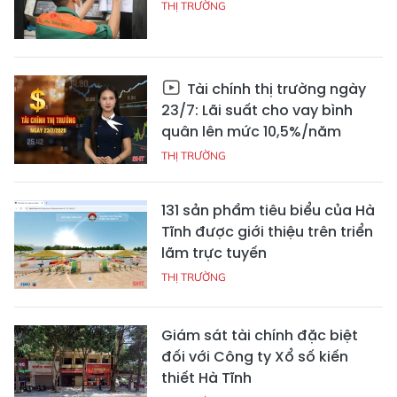
THỊ TRƯỜNG
Tài chính thị trường ngày
23/7: Lãi suất cho vay bình
quân lên mức 10,5%/năm
THỊ TRƯỜNG
131 sản phẩm tiêu biểu của Hà
Tĩnh được giới thiệu trên triển
lãm trực tuyến
THỊ TRƯỜNG
Giám sát tài chính đặc biệt
đối với Công ty Xổ số kiến
thiết Hà Tĩnh