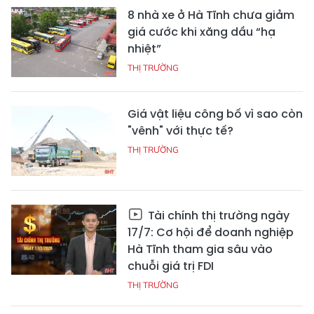
8 nhà xe ở Hà Tĩnh chưa giảm
giá cước khi xăng dầu “hạ
nhiệt”
THỊ TRƯỜNG
Giá vật liệu công bố vì sao còn
"vênh" với thực tế?
THỊ TRƯỜNG
Tài chính thị trường ngày
17/7: Cơ hội để doanh nghiệp
Hà Tĩnh tham gia sâu vào
chuỗi giá trị FDI
THỊ TRƯỜNG