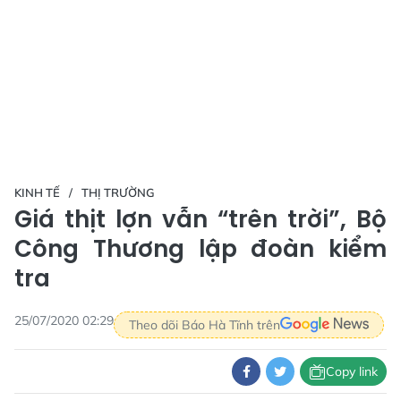
KINH TẾ
THỊ TRƯỜNG
Giá thịt lợn vẫn “trên trời”, Bộ
Công Thương lập đoàn kiểm
tra
25/07/2020 02:29
Theo dõi Báo Hà Tĩnh trên
Copy link