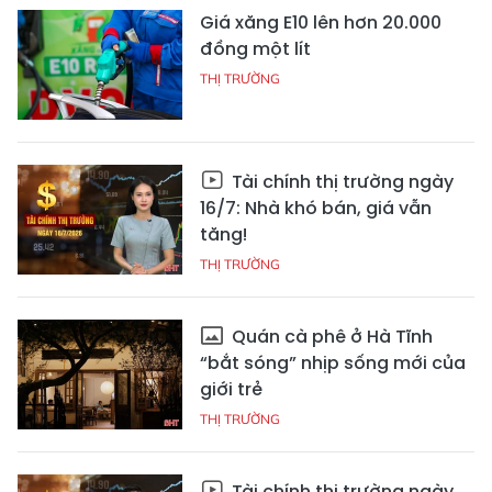
Giá xăng E10 lên hơn 20.000
đồng một lít
THỊ TRƯỜNG
Tài chính thị trường ngày
16/7: Nhà khó bán, giá vẫn
tăng!
THỊ TRƯỜNG
Quán cà phê ở Hà Tĩnh
“bắt sóng” nhịp sống mới của
giới trẻ
THỊ TRƯỜNG
Tài chính thị trường ngày