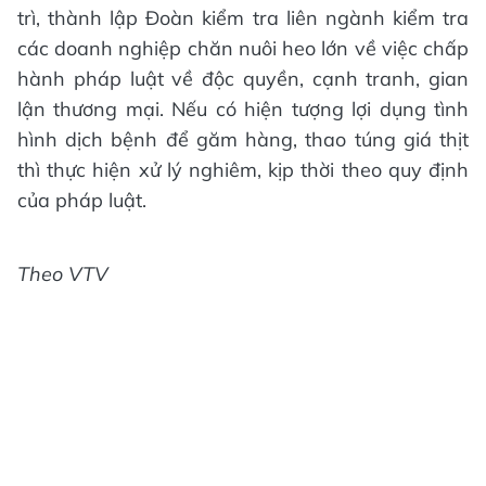
trì, thành lập Đoàn kiểm tra liên ngành kiểm tra
các doanh nghiệp chăn nuôi heo lớn về việc chấp
hành pháp luật về độc quyền, cạnh tranh, gian
lận thương mại. Nếu có hiện tượng lợi dụng tình
hình dịch bệnh để găm hàng, thao túng giá thịt
thì thực hiện xử lý nghiêm, kịp thời theo quy định
của pháp luật.
Theo VTV