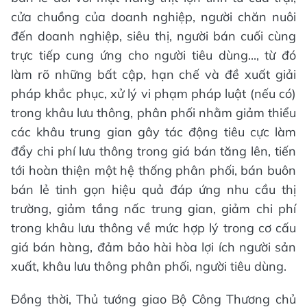
cửa chuồng của doanh nghiệp, người chăn nuôi
đến doanh nghiệp, siêu thị, người bán cuối cùng
trực tiếp cung ứng cho người tiêu dùng..., từ đó
làm rõ những bất cập, hạn chế và đề xuất giải
pháp khắc phục, xử lý vi phạm pháp luật (nếu có)
trong khâu lưu thông, phân phối nhằm giảm thiểu
các khâu trung gian gây tác động tiêu cực làm
đẩy chi phí lưu thông trong giá bán tăng lên, tiến
tới hoàn thiện một hệ thống phân phối, bán buôn
bán lẻ tinh gọn hiệu quả đáp ứng nhu cầu thị
trường, giảm tầng nấc trung gian, giảm chi phí
trong khâu lưu thông về mức hợp lý trong cơ cấu
giá bán hàng, đảm bảo hài hòa lợi ích người sản
xuất, khâu lưu thông phân phối, người tiêu dùng.
Đồng thời, Thủ tướng giao Bộ Công Thương chủ