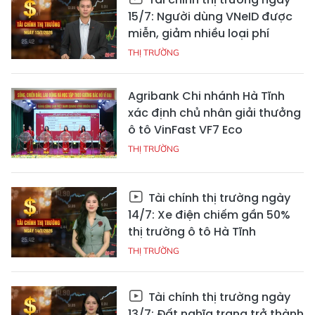
15/7: Người dùng VNeID được
miễn, giảm nhiều loại phí
THỊ TRƯỜNG
Agribank Chi nhánh Hà Tĩnh
xác định chủ nhân giải thưởng
ô tô VinFast VF7 Eco
THỊ TRƯỜNG
Tài chính thị trường ngày
14/7: Xe điện chiếm gần 50%
thị trường ô tô Hà Tĩnh
THỊ TRƯỜNG
Tài chính thị trường ngày
13/7: Đất nghĩa trang trở thành