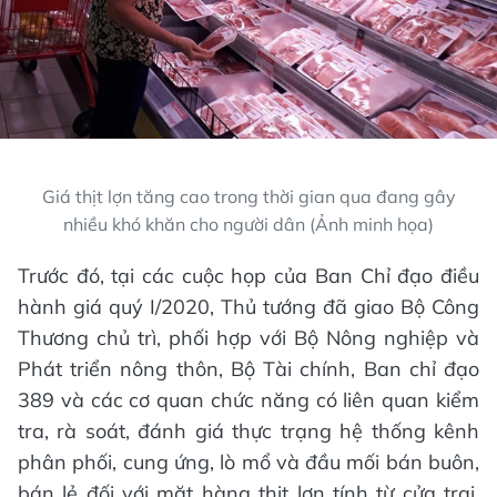
Giá thịt lợn tăng cao trong thời gian qua đang gây
nhiều khó khăn cho người dân (Ảnh minh họa)
Trước đó, tại các cuộc họp của Ban Chỉ đạo điều
hành giá quý I/2020, Thủ tướng đã giao Bộ Công
Thương chủ trì, phối hợp với Bộ Nông nghiệp và
Phát triển nông thôn, Bộ Tài chính, Ban chỉ đạo
389 và các cơ quan chức năng có liên quan kiểm
tra, rà soát, đánh giá thực trạng hệ thống kênh
phân phối, cung ứng, lò mổ và đầu mối bán buôn,
bán lẻ đối với mặt hàng thịt lợn tính từ cửa trại,