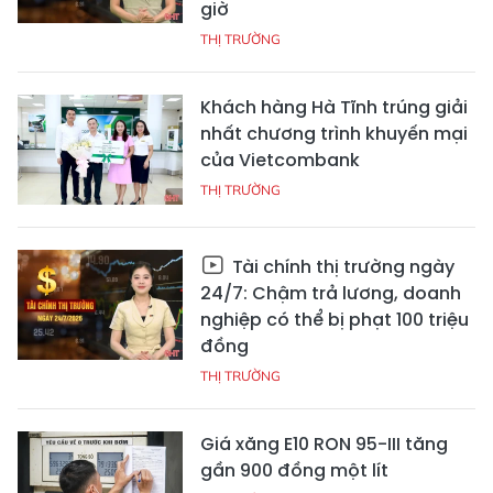
giờ
THỊ TRƯỜNG
Khách hàng Hà Tĩnh trúng giải
nhất chương trình khuyến mại
của Vietcombank
THỊ TRƯỜNG
Tài chính thị trường ngày
24/7: Chậm trả lương, doanh
nghiệp có thể bị phạt 100 triệu
đồng
THỊ TRƯỜNG
Giá xăng E10 RON 95-III tăng
gần 900 đồng một lít