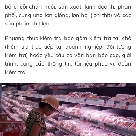
bộ chuỗi chăn nuôi, sản xuất, kinh doanh, phân
phối, cung ứng lợn giống, lợn hơi (lợn thịt) và các
sản phẩm thịt lợn.
Phương thức kiểm tra bao gồm kiểm tra tại chỗ
(kiểm tra trực tiếp tại doanh nghiệp, đối tượng
kiểm tra) hoặc yêu cầu có văn bản báo cáo, giải
trình, cung cấp thông tin, tài liệu phục vụ đoàn
kiểm tra.