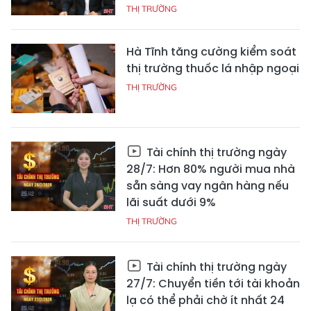
THỊ TRƯỜNG
Hà Tĩnh tăng cường kiểm soát
thị trường thuốc lá nhập ngoại
THỊ TRƯỜNG
Tài chính thị trường ngày
28/7: Hơn 80% người mua nhà
sẵn sàng vay ngân hàng nếu
lãi suất dưới 9%
THỊ TRƯỜNG
Tài chính thị trường ngày
27/7: Chuyển tiền tới tài khoản
lạ có thể phải chờ ít nhất 24