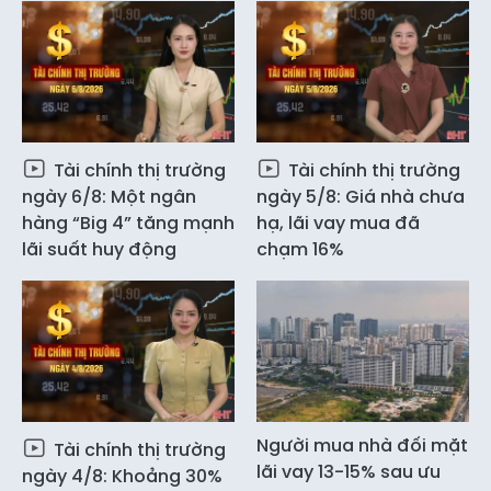
Tài chính thị trường
Tài chính thị trường
ngày 6/8: Một ngân
ngày 5/8: Giá nhà chưa
hàng “Big 4” tăng mạnh
hạ, lãi vay mua đã
lãi suất huy động
chạm 16%
Người mua nhà đối mặt
Tài chính thị trường
lãi vay 13-15% sau ưu
ngày 4/8: Khoảng 30%