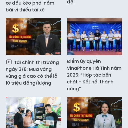
đãi
xe đầu kéo phải nằm
bãi vì thiếu tài xế
Điểm ủy quyền
Tài chính thị trường
VinaPhone Hà Tĩnh năm
ngày 3/8: Mua vàng
2026: “Hợp tác bền
vùng giá cao có thể lỗ
chặt - Kết nối thành
10 triệu đồng/lượng
công”