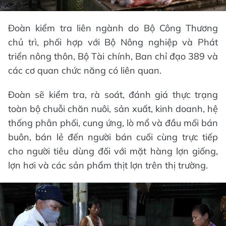
Đoàn kiểm tra liên ngành do Bộ Công Thương
chủ trì, phối hợp với Bộ Nông nghiệp và Phát
triển nông thôn, Bộ Tài chính, Ban chỉ đạo 389 và
các cơ quan chức năng có liên quan.
Đoàn sẽ kiểm tra, rà soát, đánh giá thực trạng
toàn bộ chuỗi chăn nuôi, sản xuất, kinh doanh, hệ
thống phân phối, cung ứng, lò mổ và đầu mối bán
buôn, bán lẻ đến người bán cuối cùng trực tiếp
cho người tiêu dùng đối với mặt hàng lợn giống,
lợn hơi và các sản phẩm thịt lợn trên thị trường.