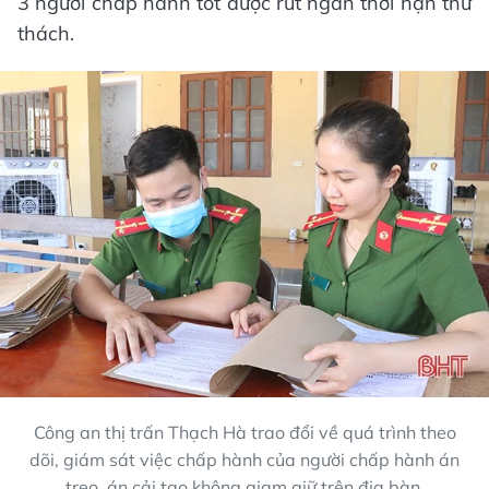
3 người chấp hành tốt được rút ngắn thời hạn thử
thách.
Công an thị trấn Thạch Hà trao đổi về quá trình theo
dõi, giám sát việc chấp hành của người chấp hành án
treo, án cải tạo không giam giữ trên địa bàn.