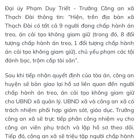
Đại úy Phạm Duy Triết - Trưởng Công an xã
Thạch Đài thông tin: “Hiện, trên địa bàn xã
Thạch Đài có tất cả 9 người đang chấp hành án
treo, án cải tạo không giam giữ (trong đó, 8 đối
tượng chấp hành án treo, 1 đối tượng chấp hành
án cải tạo không giam giữ), chủ yếu phạm các tội
đánh bạc, trộm cắp tài sản”.
Sau khi tiếp nhận quyết định của tòa án, công an
huyện sẽ bàn giao lại hồ sơ liên quan đến người
chấp hành án treo, án cải tạo không giam giữ
cho UBND xã quản lý. UBND xã và công an xã có
trách nhiệm phối hợp giám sát, giáo dục. Trưởng
công an xã sẽ trực tiếp phân công nhiệm vụ cho
công an viên phụ trách và lập hồ sơ theo dõi.
Tiếp đó, công an xã sẽ triệu tập người chấp hành