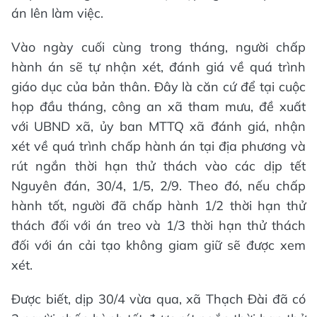
án lên làm việc.
Vào ngày cuối cùng trong tháng, người chấp
hành án sẽ tự nhận xét, đánh giá về quá trình
giáo dục của bản thân. Đây là căn cứ để tại cuộc
họp đầu tháng, công an xã tham mưu, đề xuất
với UBND xã, ủy ban MTTQ xã đánh giá, nhận
xét về quá trình chấp hành án tại địa phương và
rút ngắn thời hạn thử thách vào các dịp tết
Nguyên đán, 30/4, 1/5, 2/9. Theo đó, nếu chấp
hành tốt, người đã chấp hành 1/2 thời hạn thử
thách đối với án treo và 1/3 thời hạn thử thách
đối với án cải tạo không giam giữ sẽ được xem
xét.
Được biết, dịp 30/4 vừa qua, xã Thạch Đài đã có