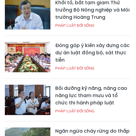
Khởi tố, bắt tạm giam Thứ
trưởng Bộ Nông nghiệp và Môi
trường Hoàng Trung
PHÁP LUẬT ĐỜI SỐNG
Đóng góp ý kiến xây dựng các
dự án luật đồng bộ, sát thực
tiễn
PHÁP LUẬT ĐỜI SỐNG
Bồi dưỡng kỹ năng, nâng cao
năng lực tham mưu và tổ
chức thi hành pháp luật
PHÁP LUẬT ĐỜI SỐNG
Ngăn ngừa cháy rừng do thắp