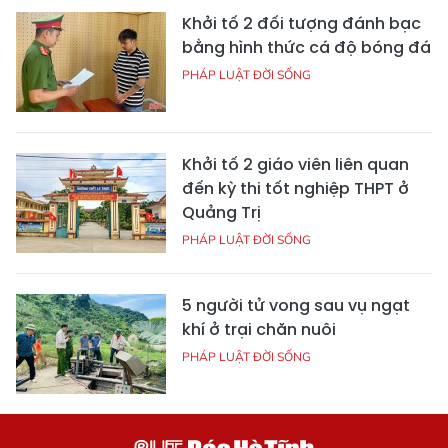
Khởi tố 2 đối tượng đánh bạc
bằng hình thức cá độ bóng đá
PHÁP LUẬT ĐỜI SỐNG
Khởi tố 2 giáo viên liên quan
đến kỳ thi tốt nghiệp THPT ở
Quảng Trị
PHÁP LUẬT ĐỜI SỐNG
5 người tử vong sau vụ ngạt
khí ở trại chăn nuôi
PHÁP LUẬT ĐỜI SỐNG