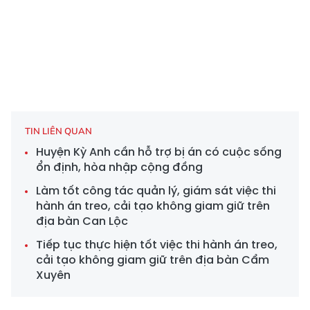
TIN LIÊN QUAN
Huyện Kỳ Anh cần hỗ trợ bị án có cuộc sống
ổn định, hòa nhập cộng đồng
Làm tốt công tác quản lý, giám sát việc thi
hành án treo, cải tạo không giam giữ trên
địa bàn Can Lộc
Tiếp tục thực hiện tốt việc thi hành án treo,
cải tạo không giam giữ trên địa bàn Cẩm
Xuyên