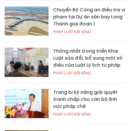
Chuyển Bộ Công an điều tra vi
phạm tại Dự án sân bay Long
Thành giai đoạn 1
PHÁP LUẬT ĐỜI SỐNG
Thống nhất trong triển khai
Luật sửa đổi, bổ sung một số
điều của Luật Lý lịch tư pháp
PHÁP LUẬT ĐỜI SỐNG
Trang bị kỹ năng giải quyết
tranh chấp cho cán bộ lĩnh
vực pháp chế
PHÁP LUẬT ĐỜI SỐNG