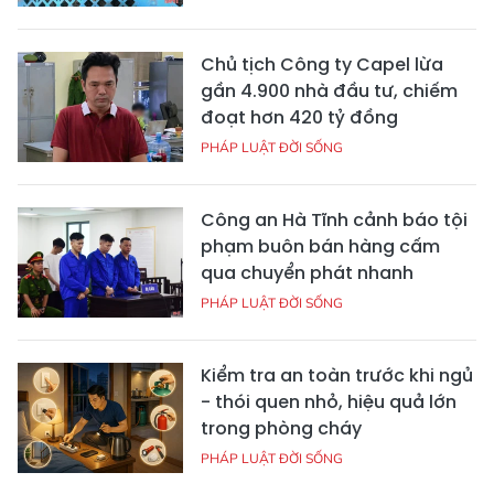
Chủ tịch Công ty Capel lừa
gần 4.900 nhà đầu tư, chiếm
đoạt hơn 420 tỷ đồng
PHÁP LUẬT ĐỜI SỐNG
Công an Hà Tĩnh cảnh báo tội
phạm buôn bán hàng cấm
qua chuyển phát nhanh
PHÁP LUẬT ĐỜI SỐNG
Kiểm tra an toàn trước khi ngủ
- thói quen nhỏ, hiệu quả lớn
trong phòng cháy
PHÁP LUẬT ĐỜI SỐNG