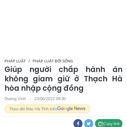
PHÁP LUẬT
PHÁP LUẬT ĐỜI SỐNG
Giúp người chấp hành án
không giam giữ ở Thạch Hà
hòa nhập cộng đồng
Dương Vinh
23/06/2022 09:30
Theo dõi Báo Hà Tĩnh trên
Copy link