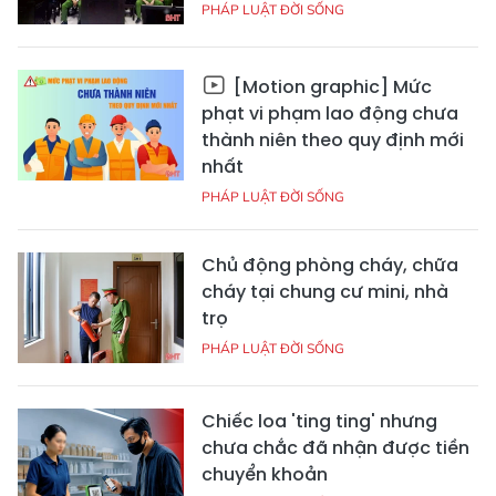
PHÁP LUẬT ĐỜI SỐNG
[Motion graphic] Mức
phạt vi phạm lao động chưa
thành niên theo quy định mới
nhất
PHÁP LUẬT ĐỜI SỐNG
Chủ động phòng cháy, chữa
cháy tại chung cư mini, nhà
trọ
PHÁP LUẬT ĐỜI SỐNG
Chiếc loa 'ting ting' nhưng
chưa chắc đã nhận được tiền
chuyển khoản