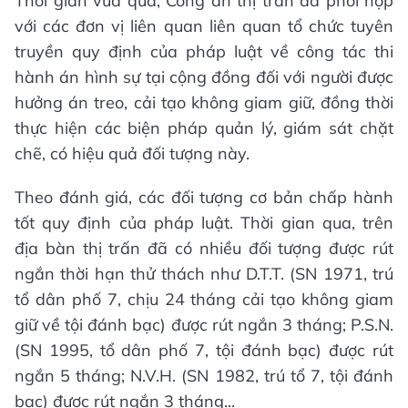
Thời gian vừa qua, Công an thị trấn đã phối hợp
với các đơn vị liên quan liên quan tổ chức tuyên
truyền quy định của pháp luật về công tác thi
hành án hình sự tại cộng đồng đối với người được
hưởng án treo, cải tạo không giam giữ, đồng thời
thực hiện các biện pháp quản lý, giám sát chặt
chẽ, có hiệu quả đối tượng này.
Theo đánh giá, các đối tượng cơ bản chấp hành
tốt quy định của pháp luật. Thời gian qua, trên
địa bàn thị trấn đã có nhiều đối tượng được rút
ngắn thời hạn thử thách như D.T.T. (SN 1971, trú
tổ dân phố 7, chịu 24 tháng cải tạo không giam
giữ về tội đánh bạc) được rút ngắn 3 tháng; P.S.N.
(SN 1995, tổ dân phố 7, tội đánh bạc) được rút
ngắn 5 tháng; N.V.H. (SN 1982, trú tổ 7, tội đánh
bạc) được rút ngắn 3 tháng...