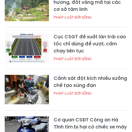
hương, đốt vàng mã tại các
cơ sở tâm linh
PHÁP LUẬT ĐỜI SỐNG
Cục CSGT đề xuất làn trái cao
tốc chỉ dùng để vượt, cấm
chạy liên tục
PHÁP LUẬT ĐỜI SỐNG
Cảnh sát đột kích nhiều xưởng
chế tạo súng đạn
PHÁP LUẬT ĐỜI SỐNG
Cơ quan CSĐT Công an Hà
Tĩnh tìm bị hại có chiếc xe máy