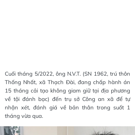
Cuối tháng 5/2022, ông N.V.T. (SN 1962, trú thôn
Thống Nhất, xã Thạch Đài, đang chấp hành án
15 tháng cải tạo không giam giữ tại địa phương
về tội đánh bạc) đến trụ sở Công an xã để tự
nhận xét, đánh giá về bản thân trong suốt 1
tháng vừa qua.