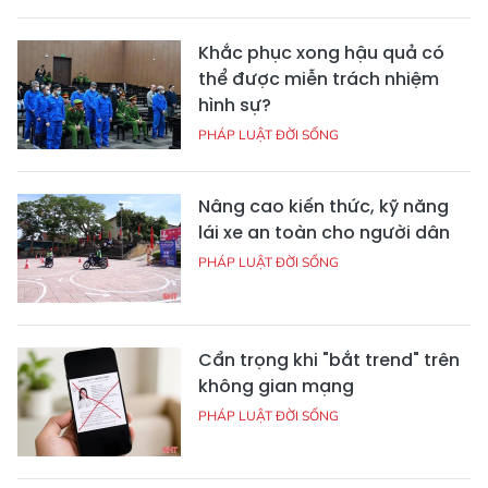
Khắc phục xong hậu quả có
thể được miễn trách nhiệm
hình sự?
PHÁP LUẬT ĐỜI SỐNG
Nâng cao kiến thức, kỹ năng
lái xe an toàn cho người dân
PHÁP LUẬT ĐỜI SỐNG
Cẩn trọng khi "bắt trend" trên
không gian mạng
PHÁP LUẬT ĐỜI SỐNG