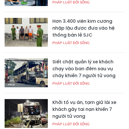
PHÁP LUẬT ĐỜI SỐNG
Hơn 3.400 viên kim cương
nhập lậu được đưa vào hệ
thống bán lẻ SJC
PHÁP LUẬT ĐỜI SỐNG
Siết chặt quản lý xe khách
chạy vào ban đêm sau vụ
cháy khiến 7 người tử vong
PHÁP LUẬT ĐỜI SỐNG
Khởi tố vụ án, tạm giữ lái xe
khách gây tai nạn khiến 7
người tử vong
PHÁP LUẬT ĐỜI SỐNG