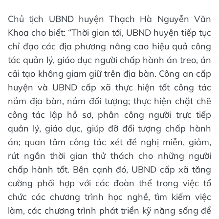
Chủ tịch UBND huyện Thạch Hà Nguyễn Văn
Khoa cho biết: “Thời gian tới, UBND huyện tiếp tục
chỉ đạo các địa phương nâng cao hiệu quả công
tác quản lý, giáo dục người chấp hành án treo, án
cải tạo không giam giữ trên địa bàn. Công an cấp
huyện và UBND cấp xã thực hiện tốt công tác
nắm địa bàn, nắm đối tượng; thực hiện chặt chẽ
công tác lập hồ sơ, phân công người trực tiếp
quản lý, giáo dục, giúp đỡ đối tượng chấp hành
án; quan tâm công tác xét đề nghị miễn, giảm,
rút ngắn thời gian thử thách cho những người
chấp hành tốt. Bên cạnh đó, UBND cấp xã tăng
cường phối hợp với các đoàn thể trong việc tổ
chức các chương trình học nghề, tìm kiếm việc
làm, các chương trình phát triển kỹ năng sống để