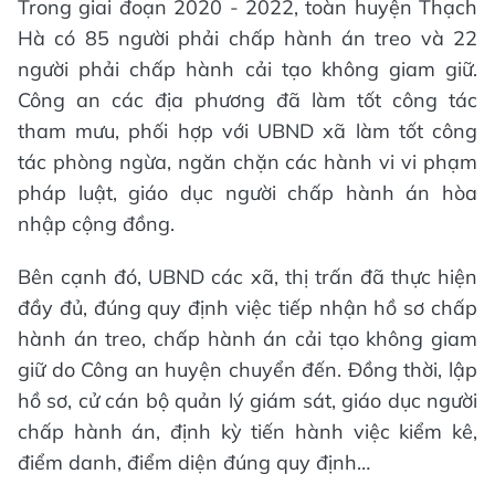
Trong giai đoạn 2020 - 2022, toàn huyện Thạch
Hà có 85 người phải chấp hành án treo và 22
người phải chấp hành cải tạo không giam giữ.
Công an các địa phương đã làm tốt công tác
tham mưu, phối hợp với UBND xã làm tốt công
tác phòng ngừa, ngăn chặn các hành vi vi phạm
pháp luật, giáo dục người chấp hành án hòa
nhập cộng đồng.
Bên cạnh đó, UBND các xã, thị trấn đã thực hiện
đầy đủ, đúng quy định việc tiếp nhận hồ sơ chấp
hành án treo, chấp hành án cải tạo không giam
giữ do Công an huyện chuyển đến. Đồng thời, lập
hồ sơ, cử cán bộ quản lý giám sát, giáo dục người
chấp hành án, định kỳ tiến hành việc kiểm kê,
điểm danh, điểm diện đúng quy định…