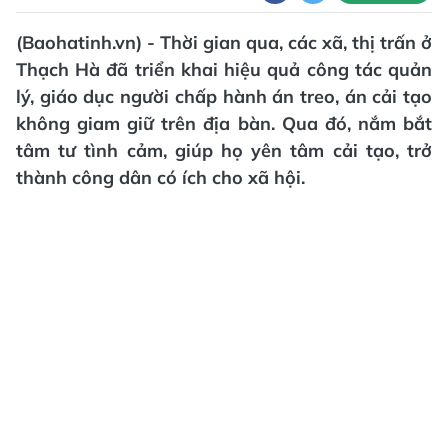
(Baohatinh.vn) - Thời gian qua, các xã, thị trấn ở
Thạch Hà đã triển khai hiệu quả công tác quản
lý, giáo dục người chấp hành án treo, án cải tạo
không giam giữ trên địa bàn. Qua đó, nắm bắt
tâm tư tình cảm, giúp họ yên tâm cải tạo, trở
thành công dân có ích cho xã hội.