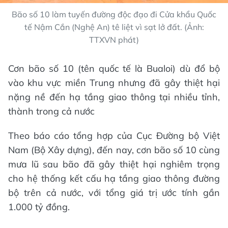
Bão số 10 làm tuyến đường độc đạo đi Cửa khẩu Quốc
tế Nậm Cắn (Nghệ An) tê liệt vì sạt lở đất. (Ảnh:
TTXVN phát)
Cơn bão số 10 (tên quốc tế là Bualoi) dù đổ bộ
vào khu vực miền Trung nhưng đã gây thiệt hại
nặng nề đến hạ tầng giao thông tại nhiều tỉnh,
thành trong cả nước
Theo báo cáo tổng hợp của Cục Đường bộ Việt
Nam (Bộ Xây dựng), đến nay, cơn bão số 10 cùng
mưa lũ sau bão đã gây thiệt hại nghiêm trọng
cho hệ thống kết cấu hạ tầng giao thông đường
bộ trên cả nước, với tổng giá trị ước tính gần
1.000 tỷ đồng.