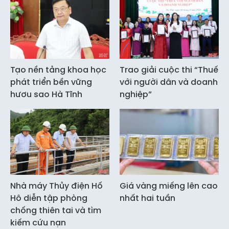
Tạo nền tảng khoa học
Trao giải cuộc thi “Thuế
phát triển bền vững
với người dân và doanh
hươu sao Hà Tĩnh
nghiệp”
Nhà máy Thủy điện Hố
Giá vàng miếng lên cao
Hô diễn tập phòng
nhất hai tuần
chống thiên tai và tìm
kiếm cứu nạn