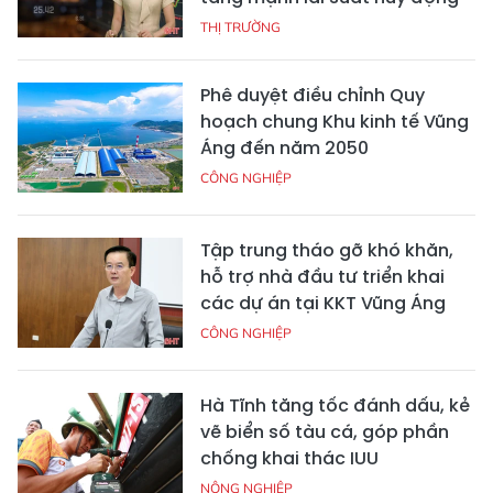
THỊ TRƯỜNG
Phê duyệt điều chỉnh Quy
hoạch chung Khu kinh tế Vũng
Áng đến năm 2050
CÔNG NGHIỆP
Tập trung tháo gỡ khó khăn,
hỗ trợ nhà đầu tư triển khai
các dự án tại KKT Vũng Áng
CÔNG NGHIỆP
Hà Tĩnh tăng tốc đánh dấu, kẻ
vẽ biển số tàu cá, góp phần
chống khai thác IUU
NÔNG NGHIỆP