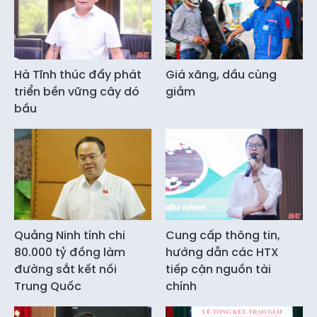
Hà Tĩnh thúc đẩy phát
Giá xăng, dầu cùng
triển bền vững cây dó
giảm
bầu
Quảng Ninh tính chi
Cung cấp thông tin,
80.000 tỷ đồng làm
hướng dẫn các HTX
đường sắt kết nối
tiếp cận nguồn tài
Trung Quốc
chính