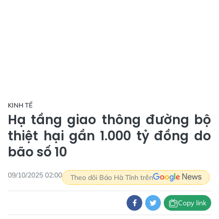
KINH TẾ
Hạ tầng giao thông đường bộ
thiệt hại gần 1.000 tỷ đồng do
bão số 10
09/10/2025 02:00
Theo dõi Báo Hà Tĩnh trên
Copy link