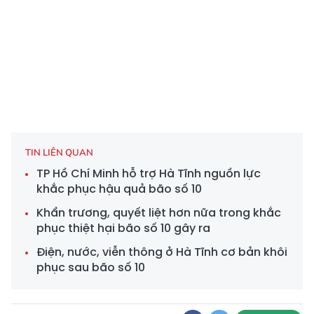
TIN LIÊN QUAN
TP Hồ Chí Minh hỗ trợ Hà Tĩnh nguồn lực
khắc phục hậu quả bão số 10
Khẩn trương, quyết liệt hơn nữa trong khắc
phục thiệt hại bão số 10 gây ra
Điện, nước, viễn thông ở Hà Tĩnh cơ bản khôi
phục sau bão số 10