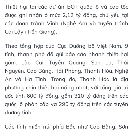
Thiệt hại tại các dự án BOT quốc lộ và cao tốc
được ghi nhận ở mức 2,12 tỷ đồng, chủ yếu tại
các đoạn tránh Vinh (Nghệ An) và tuyến tránh
Cai Lậy (Tiền Giang).
Theo tổng hợp của Cục Đường bộ Việt Nam, 9
tỉnh, thành phố đã gửi báo cáo nhanh thiệt hại
gồm: Lào Cai, Tuyên Quang, Sơn La, Thái
Nguyên, Cao Bằng, Hải Phòng, Thanh Hóa, Nghệ
An và Hà Tĩnh. Trong đó, Thanh Hóa là địa
phương chịu thiệt hại nặng nhất, với tổng giá trị
ước tính 600 tỷ đồng, gồm 310 tỷ đồng trên các
quốc lộ phân cấp và 290 tỷ đồng trên các tuyến
đường tỉnh.
Các tỉnh miền núi phía Bắc như Cao Bằng, Sơn