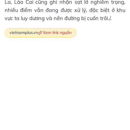
La, Lào Cai cũng ghi nhận sạt lở nghiêm trọng,
nhiều điểm vẫn đang được xử lý, đặc biệt ở khu
vực ta luy dương và nền đường bị cuốn trôi./.
Xem link nguồn
vietnamplus.vn