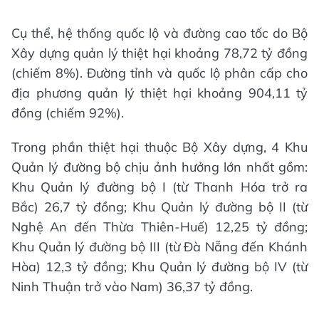
Cụ thể, hệ thống quốc lộ và đường cao tốc do Bộ
Xây dựng quản lý thiệt hại khoảng 78,72 tỷ đồng
(chiếm 8%). Đường tỉnh và quốc lộ phân cấp cho
địa phương quản lý thiệt hại khoảng 904,11 tỷ
đồng (chiếm 92%).
Trong phần thiệt hại thuộc Bộ Xây dựng, 4 Khu
Quản lý đường bộ chịu ảnh hưởng lớn nhất gồm:
Khu Quản lý đường bộ I (từ Thanh Hóa trở ra
Bắc) 26,7 tỷ đồng; Khu Quản lý đường bộ II (từ
Nghệ An đến Thừa Thiên-Huế) 12,25 tỷ đồng;
Khu Quản lý đường bộ III (từ Đà Nẵng đến Khánh
Hòa) 12,3 tỷ đồng; Khu Quản lý đường bộ IV (từ
Ninh Thuận trở vào Nam) 36,37 tỷ đồng.