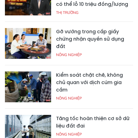
có thể lỗ 10 triệu đồng/lượng
THỊ TRƯỜNG
Gỡ vướng trong cấp giấy
chứng nhận quyền sử dụng
đất
NÔNG NGHIỆP
Kiểm soát chặt chẽ, không
chủ quan với dịch cúm gia
cầm
NÔNG NGHIỆP
Tăng tốc hoàn thiện cơ sở dữ
liệu đất đai
NÔNG NGHIỆP