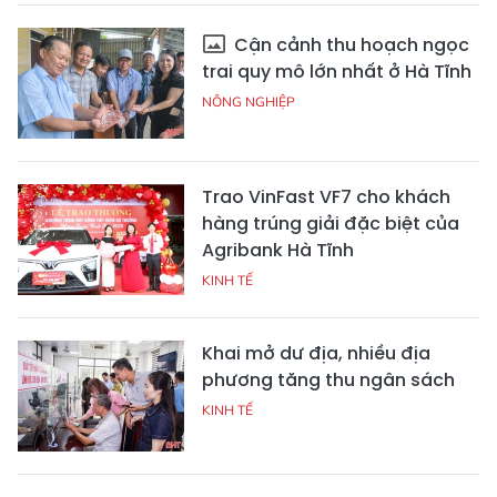
Cận cảnh thu hoạch ngọc
trai quy mô lớn nhất ở Hà Tĩnh
NÔNG NGHIỆP
Trao VinFast VF7 cho khách
hàng trúng giải đặc biệt của
Agribank Hà Tĩnh
KINH TẾ
Khai mở dư địa, nhiều địa
phương tăng thu ngân sách
KINH TẾ