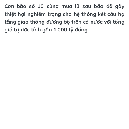
Cơn bão số 10 cùng mưa lũ sau bão đã gây
thiệt hại nghiêm trọng cho hệ thống kết cấu hạ
tầng giao thông đường bộ trên cả nước với tổng
giá trị ước tính gần 1.000 tỷ đồng.