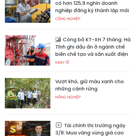
có hơn 125,9 nghìn doanh
nghiệp đăng ký thành lập mới
CÔNG NGHIỆP
Công bố KT-XH 7 tháng: Hà
Tĩnh ghi dấu ấn ở ngành chế
biến chế tạo và sản xuất điện
KINH TẾ
Vượt khó, giữ màu xanh cho
những cánh rừng
NÔNG NGHIỆP
Tài chính thị trường ngày
3/8: Mua vàng vùng giá cao