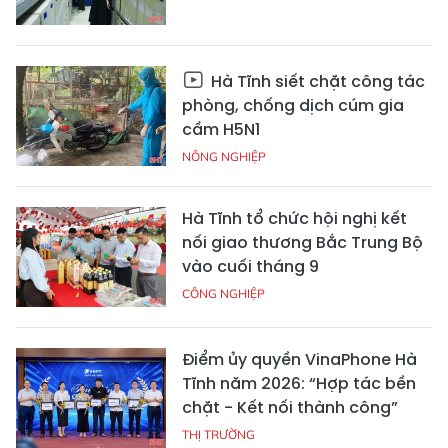
Hà Tĩnh siết chặt công tác
phòng, chống dịch cúm gia
cầm H5N1
NÔNG NGHIỆP
Hà Tĩnh tổ chức hội nghị kết
nối giao thương Bắc Trung Bộ
vào cuối tháng 9
CÔNG NGHIỆP
Điểm ủy quyền VinaPhone Hà
Tĩnh năm 2026: “Hợp tác bền
chặt - Kết nối thành công”
THỊ TRƯỜNG