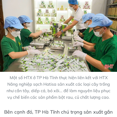
Một số HTX ở TP Hà Tĩnh thực hiện liên kết với HTX
Nông nghiệp sạch Hatisa sản xuất các loại cây trồng
như cần tây, diếp cá, bó xôi... để làm nguyên liệu phục
vụ chế biến các sản phẩm bột rau, củ chất lượng cao.
Bên cạnh đó, TP Hà Tĩnh chú trọng sản xuất gắn