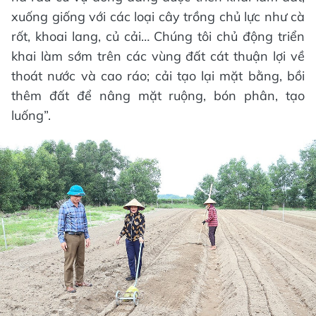
xuống giống với các loại cây trồng chủ lực như cà
rốt, khoai lang, củ cải… Chúng tôi chủ động triển
khai làm sớm trên các vùng đất cát thuận lợi về
thoát nước và cao ráo; cải tạo lại mặt bằng, bồi
thêm đất để nâng mặt ruộng, bón phân, tạo
luống”.