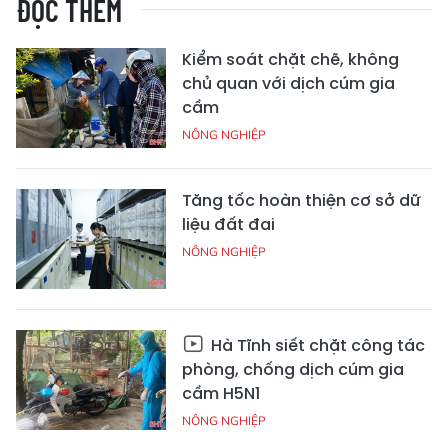
ĐỌC THÊM
Kiểm soát chặt chẽ, không
chủ quan với dịch cúm gia
cầm
NÔNG NGHIỆP
Tăng tốc hoàn thiện cơ sở dữ
liệu đất đai
NÔNG NGHIỆP
Hà Tĩnh siết chặt công tác
phòng, chống dịch cúm gia
cầm H5N1
NÔNG NGHIỆP