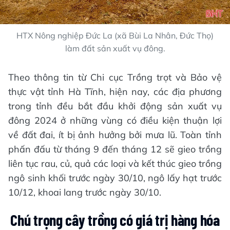
HTX Nông nghiệp Đức La (xã Bùi La Nhân, Đức Thọ)
làm đất sản xuất vụ đông.
Theo thông tin từ Chi cục Trồng trọt và Bảo vệ
thực vật tỉnh Hà Tĩnh, hiện nay, các địa phương
trong tỉnh đều bắt đầu khởi động sản xuất vụ
đông 2024 ở những vùng có điều kiện thuận lợi
về đất đai, ít bị ảnh hưởng bởi mưa lũ. Toàn tỉnh
phấn đấu từ tháng 9 đến tháng 12 sẽ gieo trồng
liên tục rau, củ, quả các loại và kết thúc gieo trồng
ngô sinh khối trước ngày 30/10, ngô lấy hạt trước
10/12, khoai lang trước ngày 30/10.
Chú trọng cây trồng có giá trị hàng hóa