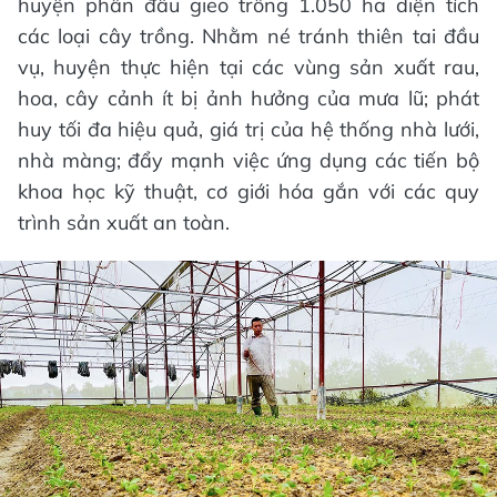
huyện phấn đấu gieo trồng 1.050 ha diện tích
các loại cây trồng. Nhằm né tránh thiên tai đầu
vụ, huyện thực hiện tại các vùng sản xuất rau,
hoa, cây cảnh ít bị ảnh hưởng của mưa lũ; phát
huy tối đa hiệu quả, giá trị của hệ thống nhà lưới,
nhà màng; đẩy mạnh việc ứng dụng các tiến bộ
khoa học kỹ thuật, cơ giới hóa gắn với các quy
trình sản xuất an toàn.