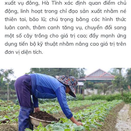
xuất vụ đông, Hà Tĩnh xác định quan điểm chủ
động, linh hoạt trong chỉ đạo sản xuất nhằm né
thiên tai, bão lũ; chú trọng bằng các hình thức
luân canh, thâm canh tăng vụ, chuyển đổi sang
một số cây trồng cho giá trị cao; đẩy mạnh ứng
dụng tiến bộ kỹ thuật nhằm nâng cao giá trị trên
đơn vị diện tích.