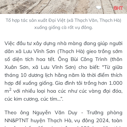
Tổ hợp tác sản xuất Đại Việt (xã Thạch Văn, Thạch Hà)
xuống giống cà rốt vụ đông.
Việc đầu tư xây dựng nhà màng đang giúp người
dân xã Lưu Vĩnh Sơn (Thạch Hà) gieo trồng sớm
số diện tích hoa tết. Ông Bùi Công Trình (thôn
Xuân Sơn, xã Lưu Vĩnh Sơn) cho biết: "Từ giữa
tháng 10 dương lịch hằng năm là thời điểm thích
hợp để xuống giống. Gia đình tôi trồng hơn 1.000
2
m
với nhiều loại hoa cúc như cúc vàng đại đóa,
cúc kim cương, cúc tím…”.
Theo ông Nguyễn Văn Duy - Trưởng phòng
NN&PTNT huyện Thạch Hà, vụ đông 2024, toàn