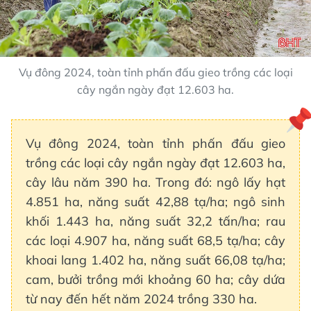
Vụ đông 2024, toàn tỉnh phấn đấu gieo trồng các loại
cây ngắn ngày đạt 12.603 ha.
Vụ đông 2024, toàn tỉnh phấn đấu gieo
trồng các loại cây ngắn ngày đạt 12.603 ha,
cây lâu năm 390 ha. Trong đó: ngô lấy hạt
4.851 ha, năng suất 42,88 tạ/ha; ngô sinh
khối 1.443 ha, năng suất 32,2 tấn/ha; rau
các loại 4.907 ha, năng suất 68,5 tạ/ha; cây
khoai lang 1.402 ha, năng suất 66,08 tạ/ha;
cam, bưởi trồng mới khoảng 60 ha; cây dứa
từ nay đến hết năm 2024 trồng 330 ha.