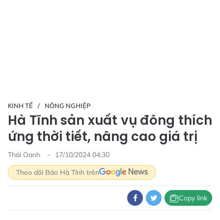
KINH TẾ
NÔNG NGHIỆP
Hà Tĩnh sản xuất vụ đông thích
ứng thời tiết, nâng cao giá trị
Thái Oanh
17/10/2024 04:30
Theo dõi Báo Hà Tĩnh trên
Copy link