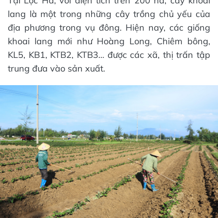
Tại Lộc Hà, với diện tích trên 200 ha, cây khoai
lang là một trong những cây trồng chủ yếu của
địa phương trong vụ đông. Hiện nay, các giống
khoai lang mới như Hoàng Long, Chiêm bông,
KL5, KB1, KTB2, KTB3… được các xã, thị trấn tập
trung đưa vào sản xuất.