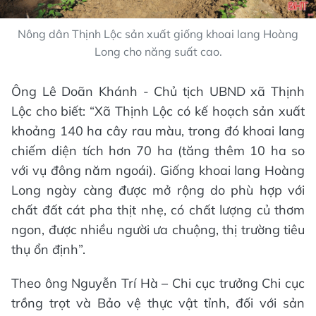
Nông dân Thịnh Lộc sản xuất giống khoai lang Hoàng
Long cho năng suất cao.
Ông Lê Doãn Khánh - Chủ tịch UBND xã Thịnh
Lộc cho biết: “Xã Thịnh Lộc có kế hoạch sản xuất
khoảng 140 ha cây rau màu, trong đó khoai lang
chiếm diện tích hơn 70 ha (tăng thêm 10 ha so
với vụ đông năm ngoái). Giống khoai lang Hoàng
Long ngày càng được mở rộng do phù hợp với
chất đất cát pha thịt nhẹ, có chất lượng củ thơm
ngon, được nhiều người ưa chuộng, thị trường tiêu
thụ ổn định”.
Theo ông Nguyễn Trí Hà – Chi cục trưởng Chi cục
trồng trọt và Bảo vệ thực vật tỉnh, đối với sản