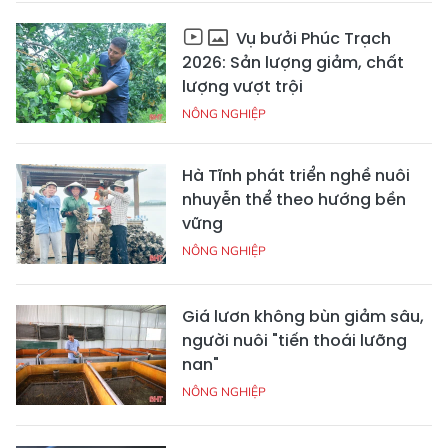
Vụ bưởi Phúc Trạch
2026: Sản lượng giảm, chất
lượng vượt trội
NÔNG NGHIỆP
Hà Tĩnh phát triển nghề nuôi
nhuyễn thể theo hướng bền
vững
NÔNG NGHIỆP
Giá lươn không bùn giảm sâu,
người nuôi "tiến thoái lưỡng
nan"
NÔNG NGHIỆP