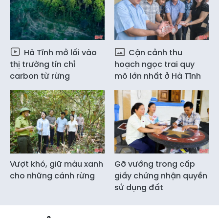
Hà Tĩnh mở lối vào
Cận cảnh thu
thị trường tín chỉ
hoạch ngọc trai quy
carbon từ rừng
mô lớn nhất ở Hà Tĩnh
Vượt khó, giữ màu xanh
Gỡ vướng trong cấp
cho những cánh rừng
giấy chứng nhận quyền
sử dụng đất