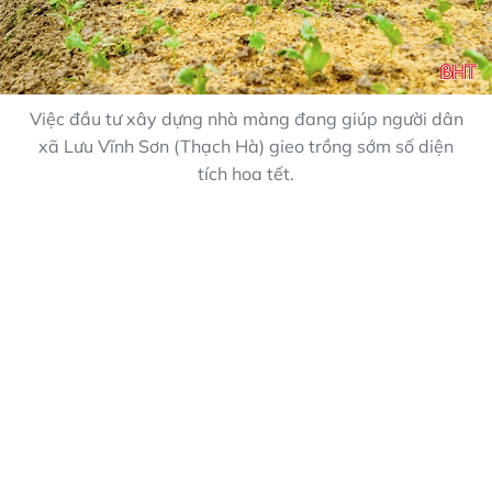
Việc đầu tư xây dựng nhà màng đang giúp người dân
xã Lưu Vĩnh Sơn (Thạch Hà) gieo trồng sớm số diện
tích hoa tết.