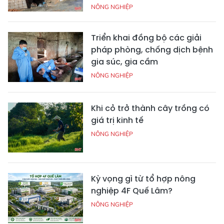
NÔNG NGHIỆP
Triển khai đồng bộ các giải
pháp phòng, chống dịch bệnh
gia súc, gia cầm
NÔNG NGHIỆP
Khi cỏ trở thành cây trồng có
giá trị kinh tế
NÔNG NGHIỆP
Kỳ vọng gì từ tổ hợp nông
nghiệp 4F Quế Lâm?
NÔNG NGHIỆP