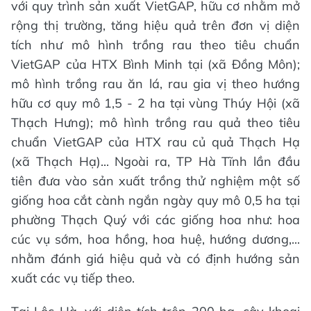
với quy trình sản xuất VietGAP, hữu cơ nhằm mở
rộng thị trường, tăng hiệu quả trên đơn vị diện
tích như mô hình trồng rau theo tiêu chuẩn
VietGAP của HTX Bình Minh tại (xã Đồng Môn);
mô hình trồng rau ăn lá, rau gia vị theo hướng
hữu cơ quy mô 1,5 - 2 ha tại vùng Thúy Hội (xã
Thạch Hưng); mô hình trồng rau quả theo tiêu
chuẩn VietGAP của HTX rau củ quả Thạch Hạ
(xã Thạch Hạ)... Ngoài ra, TP Hà Tĩnh lần đầu
tiên đưa vào sản xuất trồng thử nghiệm một số
giống hoa cắt cành ngắn ngày quy mô 0,5 ha tại
phường Thạch Quý với các giống hoa như: hoa
cúc vụ sớm, hoa hồng, hoa huệ, hướng dương,...
nhằm đánh giá hiệu quả và có định hướng sản
xuất các vụ tiếp theo.