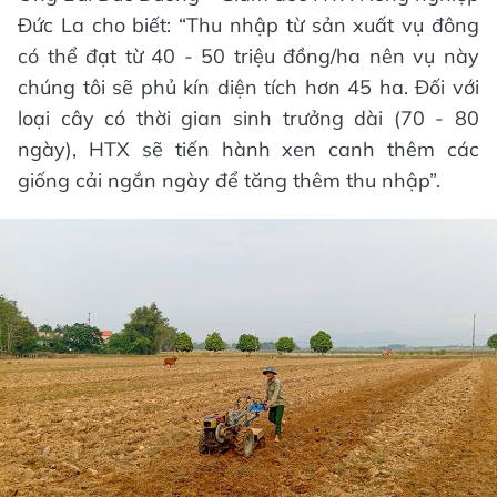
Đức La cho biết: “Thu nhập từ sản xuất vụ đông
có thể đạt từ 40 - 50 triệu đồng/ha nên vụ này
chúng tôi sẽ phủ kín diện tích hơn 45 ha. Đối với
loại cây có thời gian sinh trưởng dài (70 - 80
ngày), HTX sẽ tiến hành xen canh thêm các
giống cải ngắn ngày để tăng thêm thu nhập”.