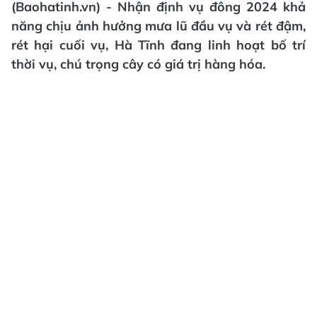
(Baohatinh.vn) - Nhận định vụ đông 2024 khả
năng chịu ảnh hưởng mưa lũ đầu vụ và rét đậm,
rét hại cuối vụ, Hà Tĩnh đang linh hoạt bố trí
thời vụ, chú trọng cây có giá trị hàng hóa.