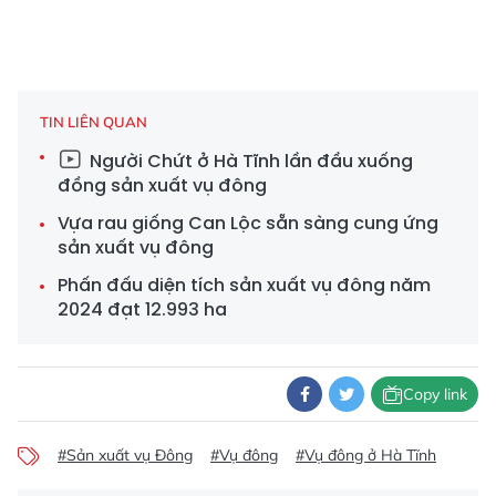
TIN LIÊN QUAN
Người Chứt ở Hà Tĩnh lần đầu xuống
đồng sản xuất vụ đông
Vựa rau giống Can Lộc sẵn sàng cung ứng
sản xuất vụ đông
Phấn đấu diện tích sản xuất vụ đông năm
2024 đạt 12.993 ha
Copy link
#Sản xuất vụ Đông
#Vụ đông
#Vụ đông ở Hà Tĩnh