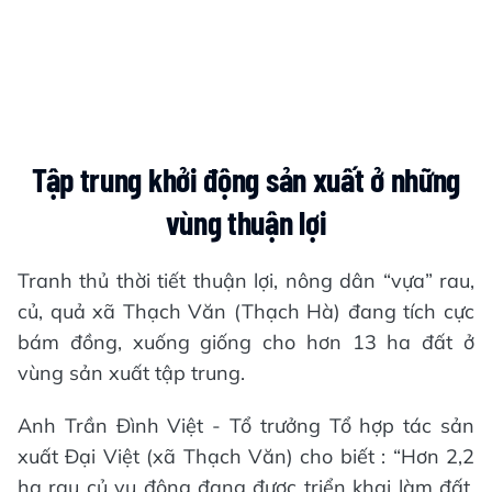
Tập trung khởi động sản xuất ở những
vùng thuận lợi
Tranh thủ thời tiết thuận lợi, nông dân “vựa” rau,
củ, quả xã Thạch Văn (Thạch Hà) đang tích cực
bám đồng, xuống giống cho hơn 13 ha đất ở
vùng sản xuất tập trung.
Anh Trần Đình Việt - Tổ trưởng Tổ hợp tác sản
xuất Đại Việt (xã Thạch Văn) cho biết : “Hơn 2,2
ha rau củ vụ đông đang được triển khai làm đất,