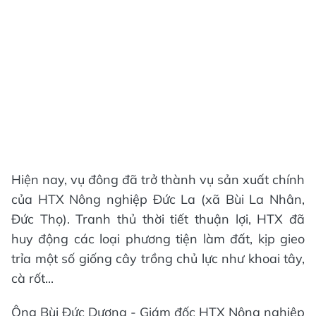
Hiện nay, vụ đông đã trở thành vụ sản xuất chính
của HTX Nông nghiệp Đức La (xã Bùi La Nhân,
Đức Thọ). Tranh thủ thời tiết thuận lợi, HTX đã
huy động các loại phương tiện làm đất, kịp gieo
trỉa một số giống cây trồng chủ lực như khoai tây,
cà rốt...
Ông Bùi Đức Dương - Giám đốc HTX Nông nghiệp