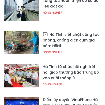
Tăng tốc hoàn thiện cơ sở dữ
liệu đất đai
NÔNG NGHIỆP
Hà Tĩnh siết chặt công tác
phòng, chống dịch cúm gia
cầm H5N1
NÔNG NGHIỆP
Hà Tĩnh tổ chức hội nghị kết
nối giao thương Bắc Trung Bộ
vào cuối tháng 9
CÔNG NGHIỆP
Điểm ủy quyền VinaPhone Hà