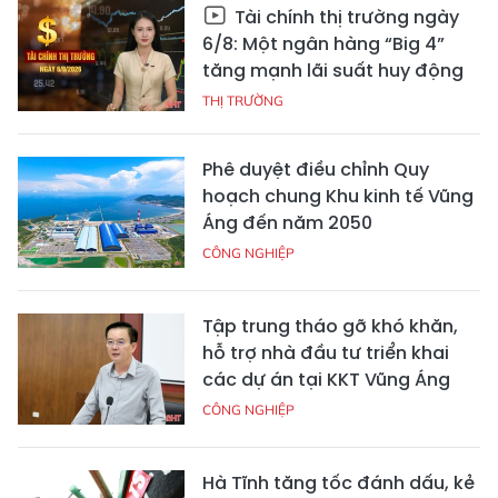
Tài chính thị trường ngày
6/8: Một ngân hàng “Big 4”
tăng mạnh lãi suất huy động
THỊ TRƯỜNG
Phê duyệt điều chỉnh Quy
hoạch chung Khu kinh tế Vũng
Áng đến năm 2050
CÔNG NGHIỆP
Tập trung tháo gỡ khó khăn,
hỗ trợ nhà đầu tư triển khai
các dự án tại KKT Vũng Áng
CÔNG NGHIỆP
Hà Tĩnh tăng tốc đánh dấu, kẻ