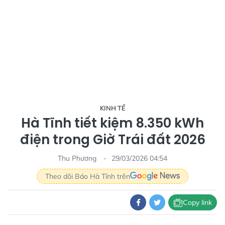
KINH TẾ
Hà Tĩnh tiết kiệm 8.350 kWh
điện trong Giờ Trái đất 2026
Thu Phương
29/03/2026 04:54
Theo dõi Báo Hà Tĩnh trên
Copy link