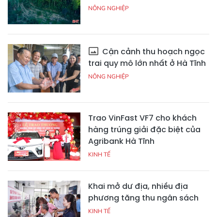
NÔNG NGHIỆP
Cận cảnh thu hoạch ngọc
trai quy mô lớn nhất ở Hà Tĩnh
NÔNG NGHIỆP
Trao VinFast VF7 cho khách
hàng trúng giải đặc biệt của
Agribank Hà Tĩnh
KINH TẾ
Khai mở dư địa, nhiều địa
phương tăng thu ngân sách
KINH TẾ