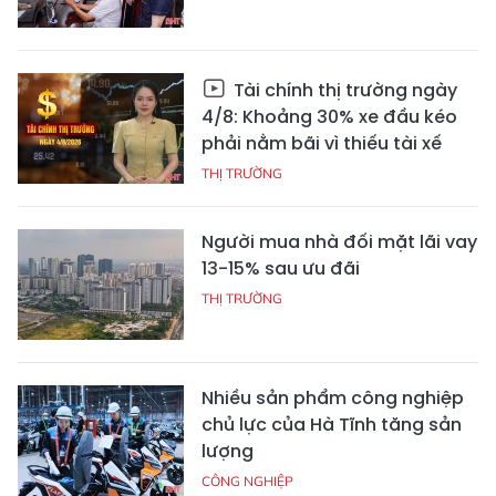
Tài chính thị trường ngày
4/8: Khoảng 30% xe đầu kéo
phải nằm bãi vì thiếu tài xế
THỊ TRƯỜNG
Người mua nhà đối mặt lãi vay
13-15% sau ưu đãi
THỊ TRƯỜNG
Nhiều sản phẩm công nghiệp
chủ lực của Hà Tĩnh tăng sản
lượng
CÔNG NGHIỆP