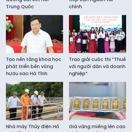
Trung Quốc
chính
Tạo nền tảng khoa học
Trao giải cuộc thi “Thuế
phát triển bền vững
với người dân và doanh
hươu sao Hà Tĩnh
nghiệp”
Nhà máy Thủy điện Hố
Giá vàng miếng lên cao