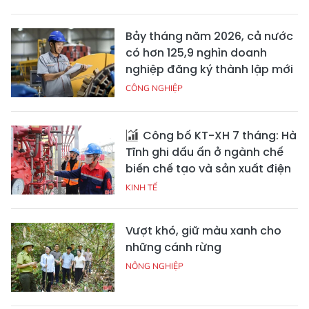
Bảy tháng năm 2026, cả nước
có hơn 125,9 nghìn doanh
nghiệp đăng ký thành lập mới
CÔNG NGHIỆP
Công bố KT-XH 7 tháng: Hà
Tĩnh ghi dấu ấn ở ngành chế
biến chế tạo và sản xuất điện
KINH TẾ
Vượt khó, giữ màu xanh cho
những cánh rừng
NÔNG NGHIỆP