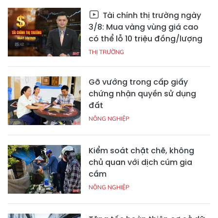
Tài chính thị trường ngày
3/8: Mua vàng vùng giá cao
có thể lỗ 10 triệu đồng/lượng
THỊ TRƯỜNG
Gỡ vướng trong cấp giấy
chứng nhận quyền sử dụng
đất
NÔNG NGHIỆP
Kiểm soát chặt chẽ, không
chủ quan với dịch cúm gia
cầm
NÔNG NGHIỆP