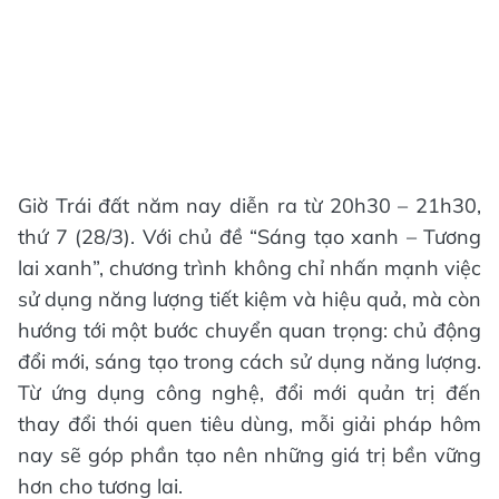
Giờ Trái đất năm nay diễn ra từ 20h30 – 21h30,
thứ 7 (28/3). Với chủ đề “Sáng tạo xanh – Tương
lai xanh”, chương trình không chỉ nhấn mạnh việc
sử dụng năng lượng tiết kiệm và hiệu quả, mà còn
hướng tới một bước chuyển quan trọng: chủ động
đổi mới, sáng tạo trong cách sử dụng năng lượng.
Từ ứng dụng công nghệ, đổi mới quản trị đến
thay đổi thói quen tiêu dùng, mỗi giải pháp hôm
nay sẽ góp phần tạo nên những giá trị bền vững
hơn cho tương lai.