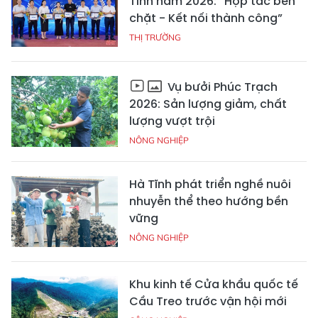
Tĩnh năm 2026: “Hợp tác bền
chặt - Kết nối thành công”
THỊ TRƯỜNG
Vụ bưởi Phúc Trạch
2026: Sản lượng giảm, chất
lượng vượt trội
NÔNG NGHIỆP
Hà Tĩnh phát triển nghề nuôi
nhuyễn thể theo hướng bền
vững
NÔNG NGHIỆP
Khu kinh tế Cửa khẩu quốc tế
Cầu Treo trước vận hội mới