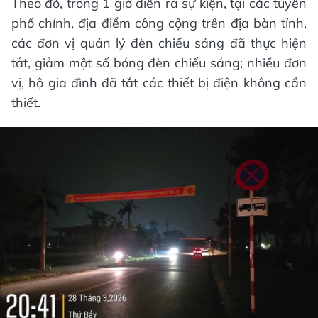
Theo đó, trong 1 giờ diễn ra sự kiện, tại các tuyến
phố chính, địa điểm công cộng trên địa bàn tỉnh,
các đơn vị quản lý đèn chiếu sáng đã thực hiện
tắt, giảm một số bóng đèn chiếu sáng; nhiều đơn
vị, hộ gia đình đã tắt các thiết bị điện không cần
thiết.